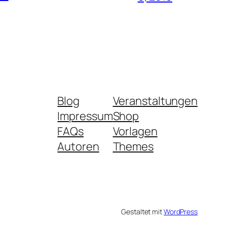
Blog
Veranstaltungen
Impressum
Shop
FAQs
Vorlagen
Autoren
Themes
Gestaltet mit
WordPress