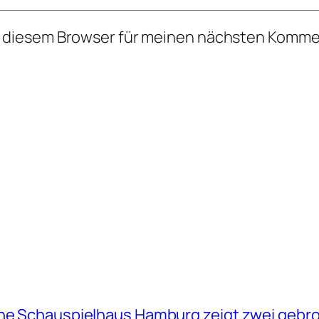
n diesem Browser für meinen nächsten Komme
sche Schauspielhaus Hamburg zeigt zwei geb