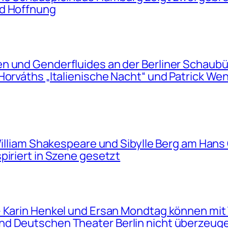
nd Hoffnung
en und Genderfluides an der Berliner Schau
Horváths „Italienische Nacht“ und Patrick W
 William Shakespeare und Sibylle Berg am Han
piriert in Szene gesetzt
– Karin Henkel und Ersan Mondtag können mit
nd Deutschen Theater Berlin nicht überzeug