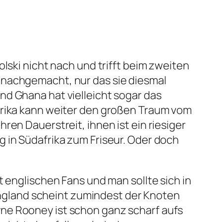
lski nicht nach und trifft beim zweiten
 nachgemacht, nur das sie diesmal
nd Ghana hat vielleicht sogar das
frika kann weiter den großen Traum vom
ren Dauerstreit, ihnen ist ein riesiger
 in Südafrika zum Friseur. Oder doch
t englischen Fans und man sollte sich in
gland scheint zumindest der Knoten
ne Rooney ist schon ganz scharf aufs