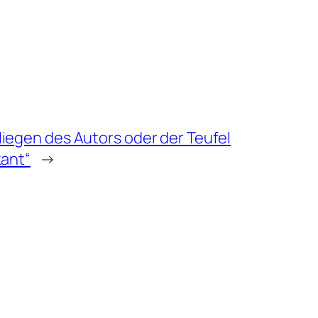
iegen des Autors oder der Teufel
kant“
→