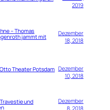
2019
bühne – Thomas
Dezember
engenroth jammt mit
18, 2018
Dezember
s Otto Theater Potsdam
10, 2018
Dezember
 Travestie und
en
8, 2018