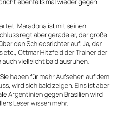
spricht ebenfalls mal wieder gegen
wartet. Maradona ist mit seinen
hluss regt aber gerade er, der große
über den Schiedsrichter auf. Ja, der
 etc., Ottmar Hitzfeld der Trainer der
a auch vielleicht bald ausruhen.
. Sie haben für mehr Aufsehen auf dem
, wird sich bald zeigen. Eins ist aber
e Argentinien gegen Brasilien wird
lers Leser wissen mehr.