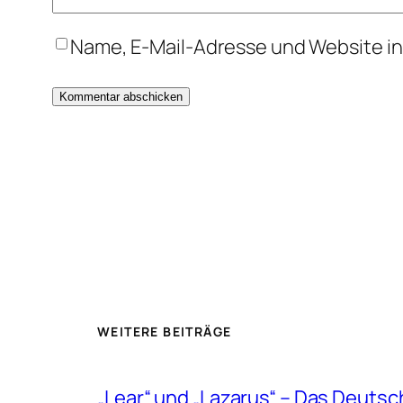
Name, E-Mail-Adresse und Website i
WEITERE BEITRÄGE
„Lear“ und „Lazarus“ – Das Deut