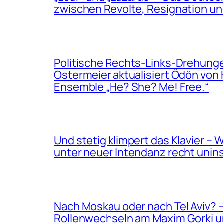
zwischen Revolte, Resignation u
Politische Rechts-Links-Drehung
Ostermeier aktualisiert Ödön von 
Ensemble „He? She? Me! Free.“
Und stetig klimpert das Klavier –
unter neuer Intendanz recht unins
Nach Moskau oder nach Tel Aviv? 
Rollenwechseln am Maxim Gorki u