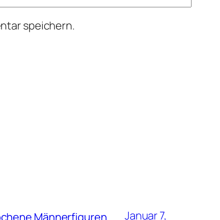
ntar speichern.
Januar 7,
rochene Männerfiguren