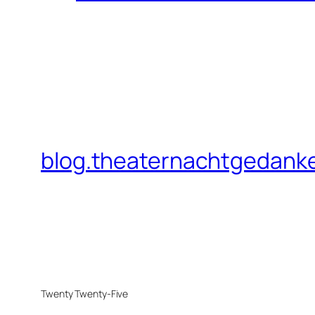
blog.theaternachtgedank
Twenty Twenty-Five