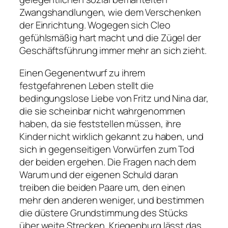
Zwangshandlungen, wie dem Verschenken
der Einrichtung. Wogegen sich Cleo
gefühlsmäßig hart macht und die Zügel der
Geschäftsführung immer mehr an sich zieht.
Einen Gegenentwurf zu ihrem
festgefahrenen Leben stellt die
bedingungslose Liebe von Fritz und Nina dar,
die sie scheinbar nicht wahrgenommen
haben, da sie feststellen müssen, ihre
Kinder nicht wirklich gekannt zu haben, und
sich in gegenseitigen Vorwürfen zum Tod
der beiden ergehen. Die Fragen nach dem
Warum und der eigenen Schuld daran
treiben die beiden Paare um, den einen
mehr den anderen weniger, und bestimmen
die düstere Grundstimmung des Stücks
über weite Strecken. Kriegenburg lässt das