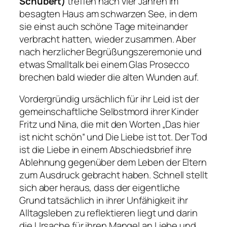
Schubert)
treffen nach vier Jahren im
besagten Haus am schwarzen See, in dem
sie einst auch schöne Tage miteinander
verbracht hatten, wieder zusammen. Aber
nach herzlicher Begrüßungszeremonie und
etwas Smalltalk bei einem Glas Prosecco
brechen bald wieder die alten Wunden auf.
Vordergründig ursächlich für ihr Leid ist der
gemeinschaftliche Selbstmord ihrer Kinder
Fritz und Nina, die mit den Worten „Das hier
ist nicht schön“ und Die Liebe ist tot. Der Tod
ist die Liebe in einem Abschiedsbrief ihre
Ablehnung gegenüber dem Leben der Eltern
zum Ausdruck gebracht haben. Schnell stellt
sich aber heraus, dass der eigentliche
Grund tatsächlich in ihrer Unfähigkeit ihr
Alltagsleben zu reflektieren liegt und darin
die Ursache für ihren Mangel an Liebe und