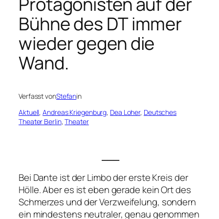
Protagonisten auf der
Bühne des DT immer
wieder gegen die
Wand.
Verfasst von
Stefan
in
Aktuell
, 
Andreas Kriegenburg
, 
Dea Loher
, 
Deutsches
Theater Berlin
, 
Theater
___
Bei Dante ist der Limbo der erste Kreis der
Hölle. Aber es ist eben gerade kein Ort des
Schmerzes und der Verzweifelung, sondern
ein mindestens neutraler, genau genommen