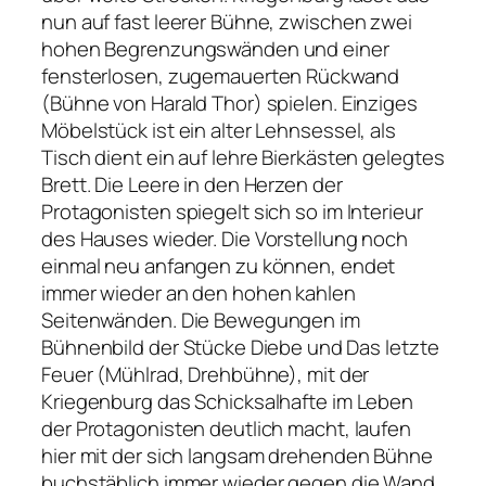
nun auf fast leerer Bühne, zwischen zwei
hohen Begrenzungswänden und einer
fensterlosen, zugemauerten Rückwand
(Bühne von Harald Thor) spielen. Einziges
Möbelstück ist ein alter Lehnsessel, als
Tisch dient ein auf lehre Bierkästen gelegtes
Brett. Die Leere in den Herzen der
Protagonisten spiegelt sich so im Interieur
des Hauses wieder. Die Vorstellung noch
einmal neu anfangen zu können, endet
immer wieder an den hohen kahlen
Seitenwänden. Die Bewegungen im
Bühnenbild der Stücke Diebe und Das letzte
Feuer (Mühlrad, Drehbühne), mit der
Kriegenburg das Schicksalhafte im Leben
der Protagonisten deutlich macht, laufen
hier mit der sich langsam drehenden Bühne
buchstäblich immer wieder gegen die Wand.