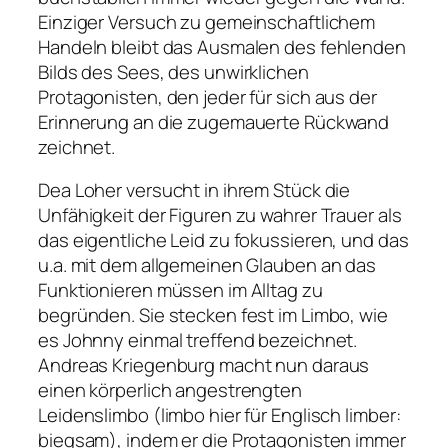
Einziger Versuch zu gemeinschaftlichem
Handeln bleibt das Ausmalen des fehlenden
Bilds des Sees, des unwirklichen
Protagonisten, den jeder für sich aus der
Erinnerung an die zugemauerte Rückwand
zeichnet.
Dea Loher versucht in ihrem Stück die
Unfähigkeit der Figuren zu wahrer Trauer als
das eigentliche Leid zu fokussieren, und das
u.a. mit dem allgemeinen Glauben an das
Funktionieren müssen im Alltag zu
begründen. Sie stecken fest im
Limbo
, wie
es Johnny einmal treffend bezeichnet.
Andreas Kriegenburg macht nun daraus
einen körperlich angestrengten
Leidenslimbo (limbo hier für Englisch limber:
biegsam), indem er die Protagonisten immer