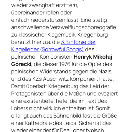
wieder zwanghaft erzittern,
übereinander rollen oder
einfach niederstürzen lässt. Eine stetig
anschwellende Verzweiflungschoreografie
zu klassischer Klagemusik. Kriegenburg
benutzt hier u.a. die
3. Sinfonie der
Klagelieder (Sorrowful Songs)
des
polnischen Komponisten
Henryk Mikołaj
Górecki
, die dieser 1976 für die Opfer des
polnischen Widerstands gegen die Nazis
und des KZs Auschwitz komponiert hatte.
Damit überlädt Kriegenburg das Leid der
Protagonisten über die Maßen und evoziert
eine existentielle Tiefe, die im Text Dea
Lohers nicht wirklich enthalten ist. Somit
erlangt auch das Bühnenbild fast die Größe
einer Kathedrale des Leids. Sicher ist das
wieder einer der für Dea Loher typisch