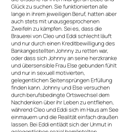
Glück zu suchen. Sie funktionierten alle
lange in ihrem jeweiligen Beruf, hatten aber
auch stets mit unausgesprochenen
Zweifeln zu kämpfen. Sei es, dass die
Brauerei von Cleo und Eddi schlecht läuft
und nur durch einen Kreditbewilligung des
Bankangestellten Johnny zu retten war,
oder dass sich Johnny an seine herzkranke
und übersensible Frau Else gebunden fühlt
und nur in sexuell motivierten,
gelegentlichen Seitensprüngen Erfüllung
finden kann. Johnny und Else versuchen
durch berufsbedingte Ortswechsel dem
Nachdenken über ihr Leben zu entfliehen,
während Cleo und Eddi sich im Haus am See
einmauern und die Realität einfach draußen
lassen. Bei Eddi entlädt sich der Unmut in
gelegentlichen sozial bemäntelten