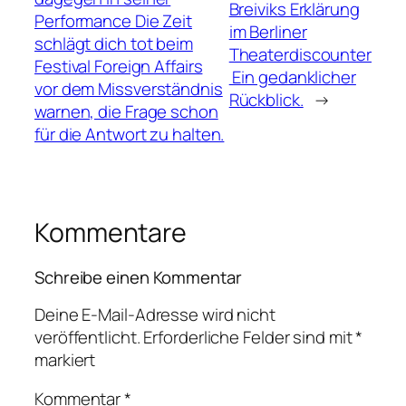
Breiviks Erklärung
Performance Die Zeit
im Berliner
schlägt dich tot beim
Theaterdiscounter
Festival Foreign Affairs
 Ein gedanklicher
vor dem Missverständnis
Rückblick.
→
warnen, die Frage schon
für die Antwort zu halten.
Kommentare
Schreibe einen Kommentar
Deine E-Mail-Adresse wird nicht
veröffentlicht.
Erforderliche Felder sind mit
*
markiert
Kommentar
*