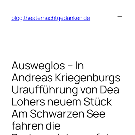
Zum
Inhalt
blog.theaternachtgedanken.de
springen
Ausweglos – In
Andreas Kriegenburgs
Uraufführung von Dea
Lohers neuem Stück
Am Schwarzen See
fahren die