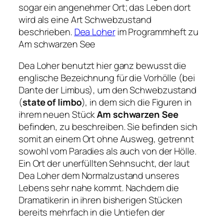
sogar ein angenehmer Ort; das Leben dort
wird als eine Art Schwebzustand
beschrieben.
Dea Loher
im Programmheft zu
Am schwarzen See
Dea Loher benutzt hier ganz bewusst die
englische Bezeichnung für die Vorhölle (bei
Dante der Limbus), um den Schwebzustand
(
state of limbo
), in dem sich die Figuren in
ihrem neuen Stück
Am schwarzen See
befinden, zu beschreiben. Sie befinden sich
somit an einem Ort ohne Ausweg,
getrennt
sowohl vom Paradies als auch von der Hölle.
Ein Ort der unerfüllten Sehnsucht
, der laut
Dea Loher dem
Normalzustand unseres
Lebens
sehr nahe kommt. Nachdem die
Dramatikerin in ihren bisherigen Stücken
bereits mehrfach in die Untiefen der