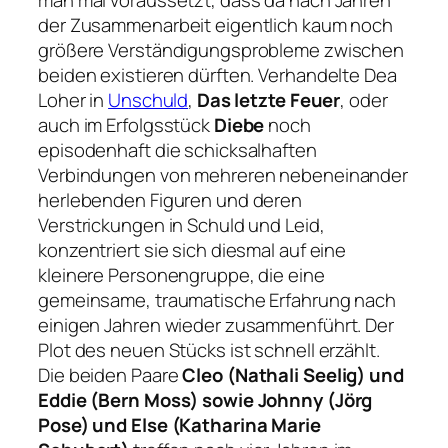
der Zusammenarbeit eigentlich kaum noch
größere Verständigungsprobleme zwischen
beiden existieren dürften. Verhandelte Dea
Loher in
Unschuld
,
Das letzte Feuer
, oder
auch im Erfolgsstück
Diebe
noch
episodenhaft die schicksalhaften
Verbindungen von mehreren nebeneinander
herlebenden Figuren und deren
Verstrickungen in Schuld und Leid,
konzentriert sie sich diesmal auf eine
kleinere Personengruppe, die eine
gemeinsame, traumatische Erfahrung nach
einigen Jahren wieder zusammenführt. Der
Plot des neuen Stücks ist schnell erzählt.
Die beiden Paare
Cleo (Nathali Seelig) und
Eddie (Bern Moss) sowie Johnny (Jörg
Pose) und Else (Katharina Marie