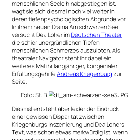
menschlichen Seele hinabgestiegen ist,
wagt sie sich diesmal noch viel weiter in
deren tiefenpsychologischen Abgründe vor.
In ihrem neuen Drama Am schwarzen See
versucht Dea Loher im
Deutschen Theater
die schier unergründlichen Tiefen
menschlichen Schmerzes auszuloten. Als
theatraler Navigator steht ihr dabei ein
weiteres Mal ihr langjähriger, kongenialer
Erfüllungsgehilfe
Andreas Kriegenburg
zur
Seite.
Foto: St. B.
Diesmal entsteht aber leider der Eindruck
einer gewissen Disparität zwischen
Kriegenburgs Inszenierung und Dea Lohers
Text, was schon etwas merkwürdig ist, wenn
man mal voraussetzt, dass da nach Jahren