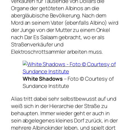
verkaufen für Tausende von Dollars die
Organe der getöteten Albinos an die
abergläubische Bevölkerung. Nach dem
Mord an seinem Vater (ebenfalls Albino) wird
der Junge von der Mutter zu einem Onkel
nach Dar Es Salaam gebracht, wo er als
Straßenverkäufer und
Elektroschrottsammler arbeiten muss.
White Shadows
–
Foto © Courtesy of
Sundance Institute
Alias tritt dabei sehr selbstbewusst auf und
weiß sich in der Hierarchie der Straße zu
behaupten. Immer wieder geht er auch in
sein abgelegenes kleines Dorf zurück, in der
mehrere Albinokinder leben, und spielt dort