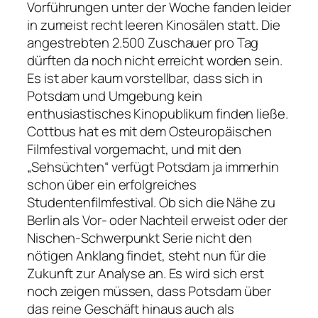
Vorführungen unter der Woche fanden leider
in zumeist recht leeren Kinosälen statt. Die
angestrebten 2.500 Zuschauer pro Tag
dürften da noch nicht erreicht worden sein.
Es ist aber kaum vorstellbar, dass sich in
Potsdam und Umgebung kein
enthusiastisches Kinopublikum finden ließe.
Cottbus hat es mit dem Osteuropäischen
Filmfestival vorgemacht, und mit den
„Sehsüchten“ verfügt Potsdam ja immerhin
schon über ein erfolgreiches
Studentenfilmfestival. Ob sich die Nähe zu
Berlin als Vor- oder Nachteil erweist oder der
Nischen-Schwerpunkt Serie nicht den
nötigen Anklang findet, steht nun für die
Zukunft zur Analyse an. Es wird sich erst
noch zeigen müssen, dass Potsdam über
das reine Geschäft hinaus auch als