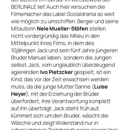
BERLINALE lief. Auch hier versuchen die
Filmemacher das Label Sozialdrama so weit
wie möglich zu umschiffen. Berger und seine
Mitautorin
Nele Mueller-Stöfen
stellen
nicht vordergründig das Milieu in den
Mittelpunkt ihres Films, in dem des
10jährigen Jack und sein fünf Jahre jüngeren
Bruder Manuel leben, sondern die Jungen
selbst. Jack, vom unglaublich überzeugend
agierenden
Ivo Pietzcker
gespielt, ist ein
Kind, das vor der Zeit erwachsen werden
muss, da die junge Mutter Sanne (
Luise
Heyer
), mit der Erziehung der Brüder
überfordert, ihre Verantwortung komplett
auf ihn überträgt. Jack steht früh auf,
kümmert sich um den Bruder, wäscht die
Wäsche und zeigt Widerstand nur in