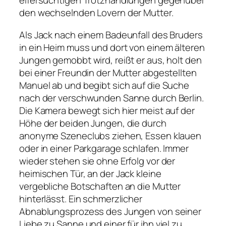
eifersüchtigen Trotzhandlungen gegenüber
den wechselnden Lovern der Mutter.
Als Jack nach einem Badeunfall des Bruders
in ein Heim muss und dort von einem älteren
Jungen gemobbt wird, reißt er aus, holt den
bei einer Freundin der Mutter abgestellten
Manuel ab und begibt sich auf die Suche
nach der verschwunden Sanne durch Berlin.
Die Kamera bewegt sich hier meist auf der
Höhe der beiden Jungen, die durch
anonyme Szeneclubs ziehen, Essen klauen
oder in einer Parkgarage schlafen. Immer
wieder stehen sie ohne Erfolg vor der
heimischen Tür, an der Jack kleine
vergebliche Botschaften an die Mutter
hinterlässt. Ein schmerzlicher
Abnablungsprozess des Jungen von seiner
Liebe zu Sanne und einer für ihn viel zu