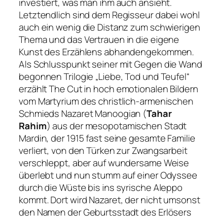
investiert, was man ihm auch ansieht.
Letztendlich sind dem Regisseur dabei wohl
auch ein wenig die Distanz zum schwierigen
Thema und das Vertrauen in die eigene
Kunst des Erzählens abhandengekommen.
Als Schlusspunkt seiner mit
Gegen die Wand
begonnen Trilogie „Liebe, Tod und Teufel“
erzählt
The Cut
in hoch emotionalen Bildern
vom Martyrium des christlich-armenischen
Schmieds Nazaret Manoogian (
Tahar
Rahim
) aus der mesopotamischen Stadt
Mardin, der 1915 fast seine gesamte Familie
verliert, von den Türken zur Zwangsarbeit
verschleppt, aber auf wundersame Weise
überlebt und nun stumm auf einer Odyssee
durch die Wüste bis ins syrische Aleppo
kommt. Dort wird Nazaret, der nicht umsonst
den Namen der Geburtsstadt des Erlösers