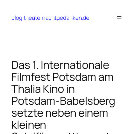
Zum
Inhalt
blog.theaternachtgedanken.de
springen
Das 1. Internationale
Filmfest Potsdam am
Thalia Kino in
Potsdam-Babelsberg
setzte neben einem
kleinen