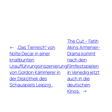
The Cut – Fatih
←
„Das Tierreich“ von
Akins Armenier-
Nolte Decar in einer
Drama kommt
knallbunten
nach den
Uraufführungsinszenierung
Filmfestspielen
von Gordon Kämmerer in
in Venedig jetzt
der Diskothek des
auch in die
Schauspiels Leipzig..
deutschen
Kinos.
→