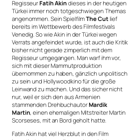
Regisseur
Fatih Akin
dieses in der heutigen
Türkei immer noch totgeschwiegen Themas
angenommen. Sein Spielfilm
The Cut
lief
bereits im Wettbewerb des Filmfestivals
Venedig. So wie Akin in der Türkei wegen
Verrats angefeindet wurde, ist auch die Kritik
bisher nicht gerade zimperlich mit dem
Regisseur umgegangen. Man warf ihm vor,
sich mit dieser Mammutproduktion
übernommen zu haben, gänzlich unpolitisch
zu sein und Hollywoodkino für die große
Leinwand zu machen. Und das sicher nicht
nur, weil er sich den aus Armenien
stammenden Drehbuchautor
Mardik
Martin
, einen ehemaligen Mitstreiter Martin
Scorseses, mit an Bord geholt hatte.
Fatih Akin hat viel Herzblut in den Film