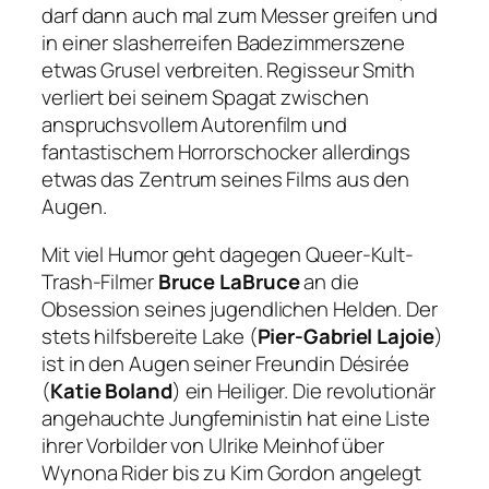
darf dann auch mal zum Messer greifen und
in einer slasherreifen Badezimmerszene
etwas Grusel verbreiten. Regisseur Smith
verliert bei seinem Spagat zwischen
anspruchsvollem Autorenfilm und
fantastischem Horrorschocker allerdings
etwas das Zentrum seines Films aus den
Augen.
Mit viel Humor geht dagegen Queer-Kult-
Trash-Filmer
Bruce LaBruce
an die
Obsession seines jugendlichen Helden. Der
stets hilfsbereite Lake (
Pier-Gabriel Lajoie
)
ist in den Augen seiner Freundin Désirée
(
Katie Boland
) ein Heiliger. Die revolutionär
angehauchte Jungfeministin hat eine Liste
ihrer Vorbilder von Ulrike Meinhof über
Wynona Rider bis zu Kim Gordon angelegt