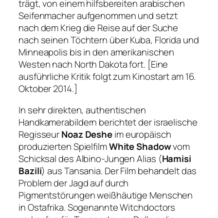
trägt, von einem hilfsbereiten arabischen
Seifenmacher aufgenommen und setzt
nach dem Krieg die Reise auf der Suche
nach seinen Töchtern über Kuba, Florida und
Minneapolis bis in den amerikanischen
Westen nach North Dakota fort. [Eine
ausführliche Kritik folgt zum Kinostart am 16.
Oktober 2014.]
In sehr direkten, authentischen
Handkamerabildern berichtet der israelische
Regisseur
Noaz Deshe
im europäisch
produzierten Spielfilm
White Shadow
vom
Schicksal des Albino-Jungen Alias (
Hamisi
Bazili
) aus Tansania. Der Film behandelt das
Problem der Jagd auf durch
Pigmentstörungen weißhäutige Menschen
in Ostafrika. Sogenannte Witchdoctors