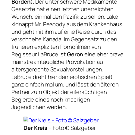
Borden
). Der unter schwere Medikamente
Gesetzte hat einen letzten unerreichten
Wunsch, einmal den Pazifik zu sehen. Lake
kidnappt Mr. Peabody aus dem Krankenhaus
und geht mit ihm auf eine Reise durch das
verschneite Kanada. Im Gegensatz zu den
früheren expliziten Pornofilmen von
Regisseur LaBruce ist
Geron
eine eher brave
mainstreamtaugliche Provokation auf
altersgerechte Sexualvorstellungen.
LaBruce dreht hier den erotischen Spieß
ganz einfach mal um, und lässt den älteren
Partner zum Objekt der eifersüchtigen
Begierde eines noch knackigen
Jugendlichen werden.
Der Kreis
–
Foto © Salzgeber