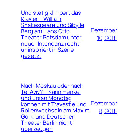
Und stetig klimpert das
Klavier – William
Shakespeare und Sibylle
Dezember
Berg am Hans Otto
Theater Potsdam unter
10, 2018
neuer Intendanz recht
uninspiriert in Szene
gesetzt
Nach Moskau oder nach
Tel Aviv? – Karin Henkel
und Ersan Mondtag
Dezember
können mit Travestie und
Rollenwechseln am Maxim
8, 2018
Gorki und Deutschen
Theater Berlin nicht
überzeugen