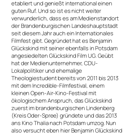
etabliert und genießt international einen
guten Ruf. Und so ist es nicht weiter
verwunderlich, dass es am Medienstandort
der Brandenburgischen Landeshauptstadt
seit diesem Jahr auch ein Internationales
Filmfest gibt. Gegründet hat es Benjamin
Glückskind mit seiner ebenfalls in Potsdam
angesiedelten Glückskind Film UG. Geübt
hat der Medienunternehmer, CDU-
Lokalpolitiker und ehemalige
Theologiestudent bereits von 2011 bis 2013
mit dem Incredible-Filmfestival, einem
kleinen Open-Air-Kino-Festival mit
ökologischem Anspruch, das Glückskind
zuerst im brandenburgischen Lindenberg
(Kreis Oder-Spree) gründete und das 2013
ans Kino Thalia nach Potsdam umzog. Nun
also versucht eben hier Benjamin Glückskind