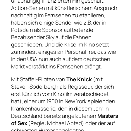
unabhängig finanzierten Filmgeschäft.
Action-Serien mit künstlerischem Anspruch
nachhaltig im Fernsehen zu etablieren,
haben sich einige Sender wie z.B. der in
Potsdam als Sponsor auftretende
Bezahlsender Sky auf die Fahnen
geschrieben. Und die Krise im Kino setzt
zumindest einiges an Personal frei, das wie
in den USA nun auch auf dem deutschen
Markt verstärkt ins Fernsehen drängt.
Mit Staffel-Piloten von
The Knick
(mit
Steven Soderbergh als Regisseur, der sich
erst kürzlich vom Kinofilm verabschiedet
hat), einer um 1900 in New York spielenden
Krankenhausserie, den in diesem Jahr in
Deutschland bereits angelaufenen
Masters
of Sex
(Regie: Michael Apted) oder der auf
schwarzen Humor angelegten