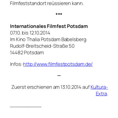
Filmfeststandort reüssieren kann.
***
Internationales Filmfest Potsdam
07.10. bis 12.10.2014
Im Kino Thalia Potsdam Babelsberg
Rudolf-Breitscheid-Straße 50
14482 Potsdam
Infos:
http://www.filmfestpotsdam.de/
—
Zuerst erschienen am 13.10.2014 auf
Kultura-
Extra
.
__________