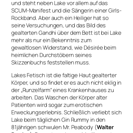
und steht neben Lake vor allem auf das
SCUM-Manifest und die Sängerin einer Girls-
Rockband. Aber auch ein Heiliger hat so
seine Versuchungen, und das Bild des
gealterten Gandhi über dem Bett ist bei Lake
mehr als nur ein Bekenntnis zum
gewaltlosen Widerstand, wie Désirée beim
heimlichen Durchstöbern seines
Skizzenbuchs feststellen muss.
Lakes Fetisch ist die faltige Haut gealterter
Körper, und so findet er es auch nicht eklig in
der „Runzelfarm“ eines Krankenhauses zu
arbeiten. Das Waschen der Körper alter
Patienten wird sogar zum erotischen
Erweckungserlebnis. Schließlich verliebt sich
Lake beim täglichen Gin Rummy in den
81jährigen schwulen Mr. Peabody (
Walter