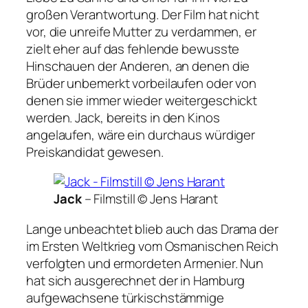
großen Verantwortung. Der Film hat nicht
vor, die unreife Mutter zu verdammen, er
zielt eher auf das fehlende bewusste
Hinschauen der Anderen, an denen die
Brüder unbemerkt vorbeilaufen oder von
denen sie immer wieder weitergeschickt
werden.
Jack
, bereits in den Kinos
angelaufen, wäre ein durchaus würdiger
Preiskandidat gewesen.
Jack
–
Filmstill © Jens Harant
Lange unbeachtet blieb auch das Drama der
im Ersten Weltkrieg vom Osmanischen Reich
verfolgten und ermordeten Armenier. Nun
hat sich ausgerechnet der in Hamburg
aufgewachsene türkischstämmige