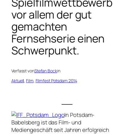
Spielfilmwettbewerb
vor allem der gut
gemachten
Fernsehserie einen
Schwerpunkt.
Verfasst von
Stefan Bock
in
Aktuell
, 
Film
, 
Filmfest Potsdam 2014
___
In Potsdam-
Babelsberg ist das Film- und
Mediengeschäft seit Jahren erfolgreich