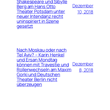
Shakespeare und Sibylle
Dezember
Berg am Hans Otto
Theater Potsdam unter
10, 2018
neuer Intendanz recht
uninspiriert in Szene
gesetzt
Nach Moskau oder nach
Tel Aviv? – Karin Henkel
und Ersan Mondtag
Dezember
können mit Travestie und
Rollenwechseln am Maxim
8, 2018
Gorki und Deutschen
Theater Berlin nicht
überzeugen