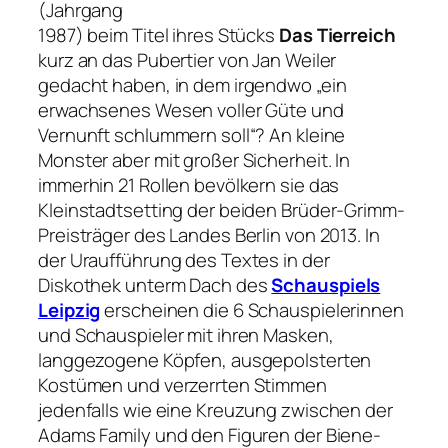
(Jahrgang
1987) beim Titel ihres Stücks
Das Tierreich
kurz an das Pubertier von Jan Weiler
gedacht haben, in dem irgendwo „ein
erwachsenes Wesen voller Güte und
Vernunft schlummern soll“? An kleine
Monster aber mit großer Sicherheit. In
immerhin 21 Rollen bevölkern sie das
Kleinstadtsetting der beiden Brüder-Grimm-
Preisträger des Landes Berlin von 2013. In
der Uraufführung des Textes in der
Diskothek unterm Dach des
Schauspiels
Leipzig
erscheinen die 6 Schauspielerinnen
und Schauspieler mit ihren Masken,
langgezogene Köpfen, ausgepolsterten
Kostümen und verzerrten Stimmen
jedenfalls wie eine Kreuzung zwischen der
Adams Family und den Figuren der Biene-