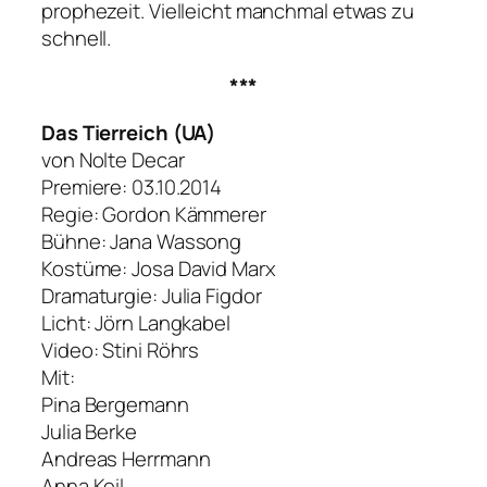
prophezeit. Vielleicht manchmal etwas zu
schnell.
***
Das Tierreich (UA)
von Nolte Decar
Premiere: 03.10.2014
Regie: Gordon Kämmerer
Bühne: Jana Wassong
Kostüme: Josa David Marx
Dramaturgie: Julia Figdor
Licht: Jörn Langkabel
Video: Stini Röhrs
Mit:
Pina Bergemann
Julia Berke
Andreas Herrmann
Anna Keil