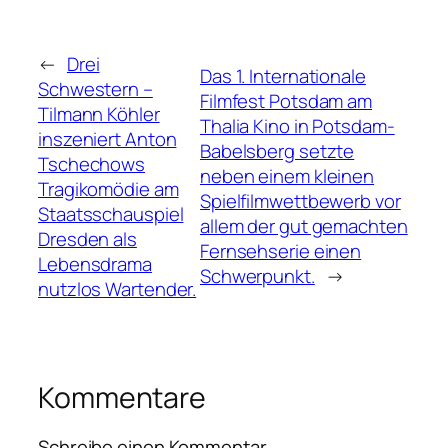
←
Drei
Das 1. Internationale
Schwestern –
Filmfest Potsdam am
Tilmann Köhler
Thalia Kino in Potsdam-
inszeniert Anton
Babelsberg setzte
Tschechows
neben einem kleinen
Tragikomödie am
Spielfilmwettbewerb vor
Staatsschauspiel
allem der gut gemachten
Dresden als
Fernsehserie einen
Lebensdrama
Schwerpunkt.
→
nutzlos Wartender.
Kommentare
Schreibe einen Kommentar