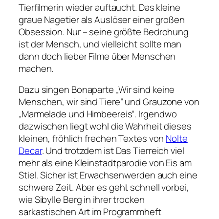
Tierfilmerin wieder auftaucht. Das kleine
graue Nagetier als Auslöser einer großen
Obsession. Nur – seine größte Bedrohung
ist der Mensch, und vielleicht sollte man
dann doch lieber Filme über Menschen
machen.
Dazu singen Bonaparte
„Wir sind keine
Menschen, wir sind Tiere“
und Grauzone von
„Marmelade und Himbeereis“
. Irgendwo
dazwischen liegt wohl die Wahrheit dieses
kleinen, fröhlich frechen Textes von
Nolte
Decar
. Und trotzdem ist Das Tierreich viel
mehr als eine Kleinstadtparodie von Eis am
Stiel. Sicher ist Erwachsenwerden auch eine
schwere Zeit. Aber es geht schnell vorbei,
wie Sibylle Berg in ihrer trocken
sarkastischen Art im Programmheft