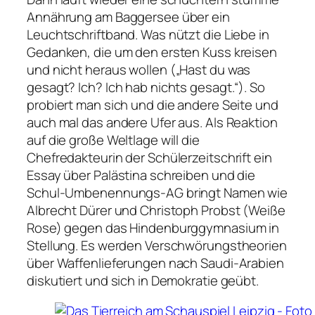
Annährung am Baggersee über ein
Leuchtschriftband. Was nützt die Liebe in
Gedanken, die um den ersten Kuss kreisen
und nicht heraus wollen (
„Hast du was
gesagt? Ich? Ich hab nichts gesagt.“
). So
probiert man sich und die andere Seite und
auch mal das andere Ufer aus. Als Reaktion
auf die große Weltlage will die
Chefredakteurin der Schülerzeitschrift ein
Essay über Palästina schreiben und die
Schul-Umbenennungs-AG bringt Namen wie
Albrecht Dürer und Christoph Probst (Weiße
Rose) gegen das Hindenburggymnasium in
Stellung. Es werden Verschwörungstheorien
über Waffenlieferungen nach Saudi-Arabien
diskutiert und sich in Demokratie geübt.