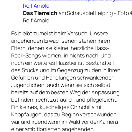
Das Tierreich
am Schauspiel Leipzig –
Foto 
Rolf Arnold
Es bleibt zumeist beim Versuch. Unsere
angehenden Erwachsenen stehen ihren
Eltern, denen sie kleine, herzliche Hass-
Rock-Songs widmen, in nichts nach. Und
noch ein weiteres Haustier ist Bestandteil
des Stücks und im Gegenzug zu den in ihren
Gefühlen und Handlungen schwankenden
Jugendlichen, auch wenn sie sich selbst
bereits auf dem besten Weg der Anpassung
befinden, recht zutraulich und pflegeleicht.
Ein kleines, kuscheliges Chinchilla mit
Knopfaugen, das zu Beginn verschwunden
war und irgendwann im Wald vor der Kamera
einer ambitionierten angehenden