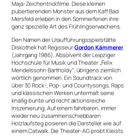
Maja-Zeichentrickfilme. Diese kleinen
pubertierenden Monster aus dem Kaff Bad
Mersfeld erleben in den Sommerferien ihre
ganz spezielle Art des Frühlingserwachens.
Den Namen der Uraufführungsspielstätte
Diskothek hat Regisseur
Gordon Kämmerer
(Jahrgang 1986), Absolvent der Leipziger
Hochschule für Musik und Theater „Felix
Mendelssohn Bartholdy“, übrigens ziemlich
wörtlich genommen. Ein Soundtrack von
über 30 Rock-, Pop- und Countysongs, Raps
und klassischen Werken untermalt seine
knallig bunte und recht aktionsreiche
Inszenierung. Auf einem fahrbaren, immer
wieder neu zusammenschiebbaren
Holzlaufsteg posieren die Darsteller wie auf
einem Catwalk. Die Theater-AG probt Kleists