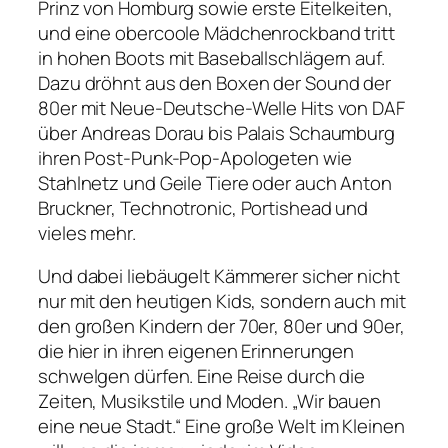
Prinz von Homburg
sowie erste Eitelkeiten,
und eine obercoole Mädchenrockband tritt
in hohen Boots mit Baseballschlägern auf.
Dazu dröhnt aus den Boxen der Sound der
80er mit Neue-Deutsche-Welle Hits von DAF
über Andreas Dorau bis Palais Schaumburg
ihren Post-Punk-Pop-Apologeten wie
Stahlnetz und Geile Tiere oder auch Anton
Bruckner, Technotronic, Portishead und
vieles mehr.
Und dabei liebäugelt Kämmerer sicher nicht
nur mit den heutigen Kids, sondern auch mit
den großen Kindern der 70er, 80er und 90er,
die hier in ihren eigenen Erinnerungen
schwelgen dürfen. Eine Reise durch die
Zeiten, Musikstile und Moden.
„Wir bauen
eine neue Stadt.“
Eine große Welt im Kleinen