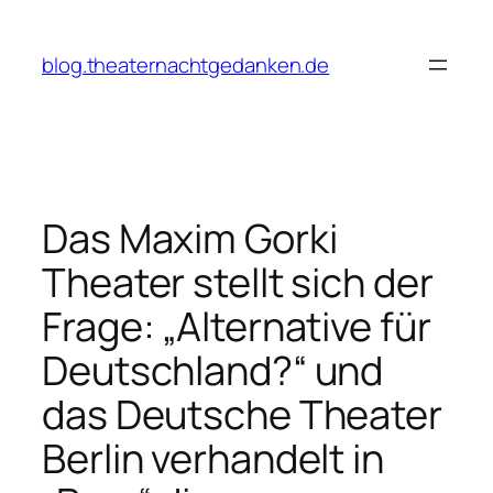
Zum
Inhalt
blog.theaternachtgedanken.de
springen
Das Maxim Gorki
Theater stellt sich der
Frage: „Alternative für
Deutschland?“ und
das Deutsche Theater
Berlin verhandelt in