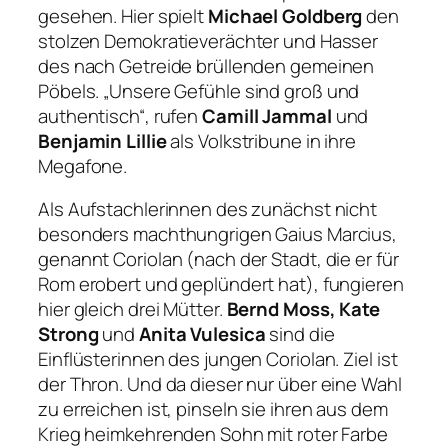
gesehen. Hier spielt
Michael Goldberg
den
stolzen Demokratieverächter und Hasser
des nach Getreide brüllenden gemeinen
Pöbels.
„Unsere Gefühle sind groß und
authentisch“
, rufen
Camill Jammal
und
Benjamin Lillie
als Volkstribune in ihre
Megafone.
Als Aufstachlerinnen des zunächst nicht
besonders machthungrigen Gaius Marcius,
genannt Coriolan (nach der Stadt, die er für
Rom erobert und geplündert hat), fungieren
hier gleich drei Mütter.
Bernd Moss, Kate
Strong
und
Anita Vulesica
sind die
Einflüsterinnen des jungen Coriolan. Ziel ist
der Thron. Und da dieser nur über eine Wahl
zu erreichen ist, pinseln sie ihren aus dem
Krieg heimkehrenden Sohn mit roter Farbe