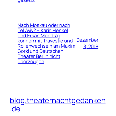
gesetzt
Nach Moskau oder nach
Tel Aviv? – Karin Henkel
und Ersan Mondtag
Dezember
können mit Travestie und
Rollenwechseln am Maxim
8, 2018
Gorki und Deutschen
Theater Berlin nicht
überzeugen
blog.theaternachtgedanken
.de