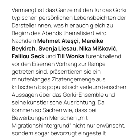
Vermengt ist das Ganze mit den für das Gorki
typischen persönlichen Lebensbeichten der
DarstellerInnen, was hier auch gleich zu
Beginn des Abends thematisiert wird.
Nachdem
Mehmet Ateşçi, Mareike
Beykirch, Svenja Liesau, Nika Mišković,
Falilou Seck
und
Till Wonka
türenknallend
vor den Eisernen Vorhang zur Rampe
getreten sind, präsentieren sie ein
minutenlanges Zitatengemenge aus
kritischen bis populistisch verleumderischen
Aussagen über das Gorki-Ensemble und
seine künstlerische Ausrichtung. Da
kommen so Sachen wie, dass bei
Bewerbungen Menschen
„mit
Migrationshintergrund“
nicht nur erwünscht,
sondern sogar bevorzugt eingestellt