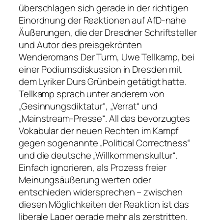
überschlagen sich gerade in der richtigen
Einordnung der Reaktionen auf AfD-nahe
Äußerungen, die der Dresdner Schriftsteller
und Autor des preisgekrönten
Wenderomans
Der Turm
, Uwe Tellkamp, bei
einer Podiumsdiskussion in Dresden mit
dem Lyriker Durs Grünbein getätigt hatte.
Tellkamp sprach unter anderem von
„Gesinnungsdiktatur“, „Verrat“
und
„Mainstream-Presse“
. All das bevorzugtes
Vokabular der neuen Rechten im Kampf
gegen sogenannte „Political Correctness“
und die deutsche „Willkommenskultur“.
Einfach ignorieren, als Prozess freier
Meinungsäußerung werten oder
entschieden widersprechen – zwischen
diesen Möglichkeiten der Reaktion ist das
liberale Lager gerade mehr als zerstritten.