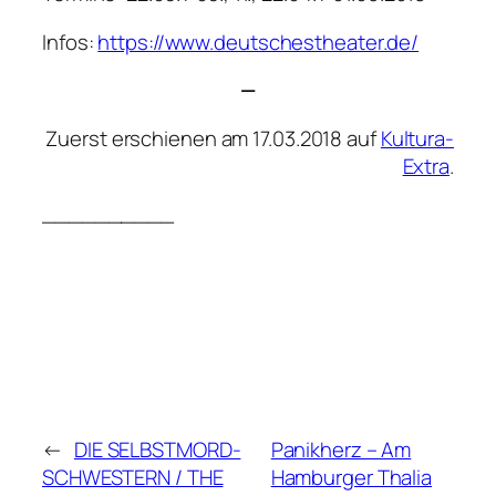
Infos:
https://www.deutschestheater.de/
—
Zuerst erschienen am 17.03.2018 auf
Kultura-
Extra
.
__________
←
DIE SELBSTMORD-
Panikherz – Am
SCHWESTERN / THE
Hamburger Thalia