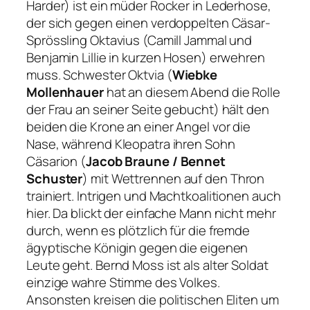
Harder) ist ein müder Rocker in Lederhose,
der sich gegen einen verdoppelten Cäsar-
Sprössling Oktavius (Camill Jammal und
Benjamin Lillie in kurzen Hosen) erwehren
muss. Schwester Oktvia (
Wiebke
Mollenhauer
hat an diesem Abend die Rolle
der Frau an seiner Seite gebucht) hält den
beiden die Krone an einer Angel vor die
Nase, während Kleopatra ihren Sohn
Cäsarion (
Jacob Braune / Bennet
Schuster
) mit Wettrennen auf den Thron
trainiert. Intrigen und Machtkoalitionen auch
hier. Da blickt der einfache Mann nicht mehr
durch, wenn es plötzlich für die fremde
ägyptische Königin gegen die eigenen
Leute geht. Bernd Moss ist als alter Soldat
einzige wahre Stimme des Volkes.
Ansonsten kreisen die politischen Eliten um