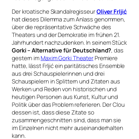
Der kroatische Skandalregisseur
Oliver Frljić
hat dieses Dilemma zum Anlass genommen,
über die repräsentative Schwäche des
Theaters und der Demokratie im frühen 21.
Jahrhundert nachzudenken. In seinem Stück
Gorki – Alternative für Deutschland?
, das
gestern im
Maxim Gorki Theater
Premiere
hatte, lässt Frljić ein paritätisches Ensemble
aus drei Schauspielerinnen und drei
Schauspielern in Splittern und Zitaten aus
Werken und Reden von historischen und
heutigen Personen aus Kunst, Kultur und
Politik über das Problem referieren. Der Clou
dessen ist, dass diese Zitate so
zusammengeschnitten sind, dass man sie
im Einzelnen nicht mehr auseinanderhalten
kann.