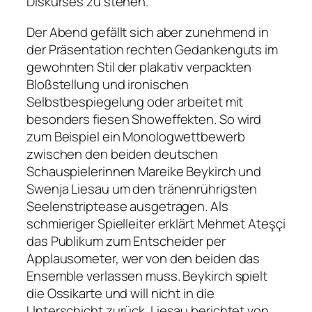
Diskurses zu stehen.
Der Abend gefällt sich aber zunehmend in
der Präsentation rechten Gedankenguts im
gewohnten Stil der plakativ verpackten
Bloßstellung und ironischen
Selbstbespiegelung oder arbeitet mit
besonders fiesen Showeffekten. So wird
zum Beispiel ein Monologwettbewerb
zwischen den beiden deutschen
Schauspielerinnen Mareike Beykirch und
Swenja Liesau um den tränenrührigsten
Seelenstriptease ausgetragen. Als
schmieriger Spielleiter erklärt Mehmet Ateşçi
das Publikum zum Entscheider per
Applausometer, wer von den beiden das
Ensemble verlassen muss. Beykirch spielt
die Ossikarte und will nicht in die
Unterschicht zurück. Liesau berichtet von