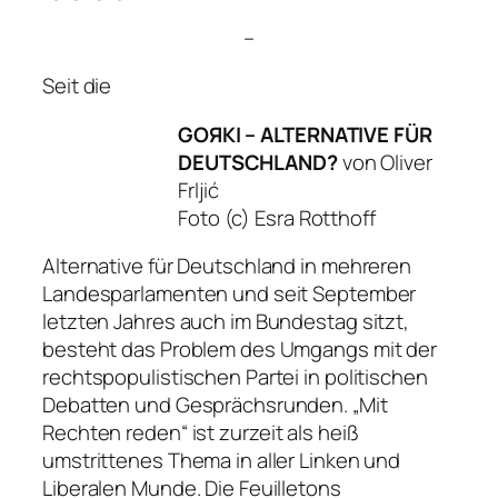
–
Seit die
GOЯKI – ALTERNATIVE FÜR
DEUTSCHLAND?
von Oliver
Frljić
Foto (c) Esra Rotthoff
Alternative für Deutschland in mehreren
Landesparlamenten und seit September
letzten Jahres auch im Bundestag sitzt,
besteht das Problem des Umgangs mit der
rechtspopulistischen Partei in politischen
Debatten und Gesprächsrunden.
„Mit
Rechten reden“
ist zurzeit als heiß
umstrittenes Thema in aller Linken und
Liberalen Munde. Die Feuilletons