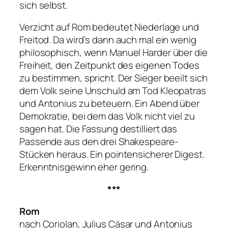
sich selbst.
Verzicht auf Rom bedeutet Niederlage und
Freitod. Da wird’s dann auch mal ein wenig
philosophisch, wenn Manuel Harder über die
Freiheit, den Zeitpunkt des eigenen Todes
zu bestimmen, spricht. Der Sieger beeilt sich
dem Volk seine Unschuld am Tod Kleopatras
und Antonius zu beteuern. Ein Abend über
Demokratie, bei dem das Volk nicht viel zu
sagen hat. Die Fassung destilliert das
Passende aus den drei Shakespeare-
Stücken heraus. Ein pointensicherer Digest.
Erkenntnisgewinn eher gering.
***
Rom
nach
Coriolan
,
Julius Cäsar
und
Antonius