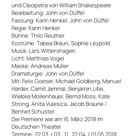
und Cleopatra
von William Shakespeare
Bearbeitung: John von Düffel
Fassung: Karin Henkel, John von Düffel
Regie: Karin Henkel
Bühne: Thilo Reuther
Kostüme: Tabea Braun, Sophie Leypold
Musik: Lars Wittershagen
Licht: Matthias Vogel
Maske: Andreas Müller
Dramaturgie: John von Düffel
Mit: Felix Goeser, Michael Goldberg, Manuel
Harder, Camill Jammal, Benjamin Lillie,
Wiebke Mollenhauer, Bernd Moss, Kate
Strong, Anita Vulesica, Jacob Braune /
Bennet Schuster
Die Premiere war am 16. März 2018 im
Deutschen Theater
Termine: 22.03. / 03., 11., 22.04. / 01.05.2018