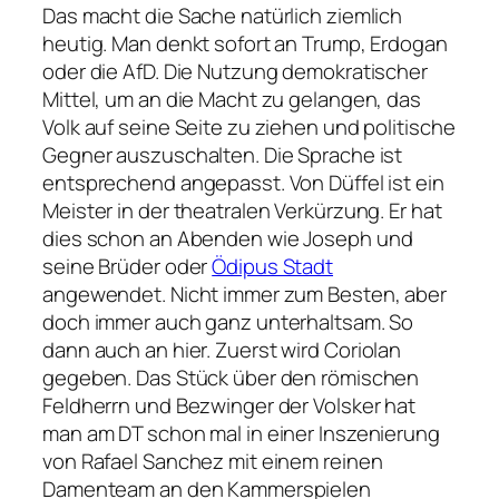
Das macht die Sache natürlich ziemlich
heutig. Man denkt sofort an Trump, Erdogan
oder die AfD. Die Nutzung demokratischer
Mittel, um an die Macht zu gelangen, das
Volk auf seine Seite zu ziehen und politische
Gegner auszuschalten. Die Sprache ist
entsprechend angepasst. Von Düffel ist ein
Meister in der theatralen Verkürzung. Er hat
dies schon an Abenden wie
Joseph und
seine Brüder
oder
Ödipus Stadt
angewendet. Nicht immer zum Besten, aber
doch immer auch ganz unterhaltsam. So
dann auch an hier. Zuerst wird
Coriolan
gegeben. Das Stück über den römischen
Feldherrn und Bezwinger der Volsker hat
man am DT schon mal in einer Inszenierung
von Rafael Sanchez mit einem reinen
Damenteam an den Kammerspielen