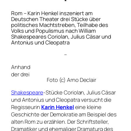
*
Rom
– Karin Henkel inszeniert am
Deutschen Theater drei Stücke über
politisches Machtstreben, Teilhabe des
Volks und Populismus nach William
Shakespeares
Coriolan
,
Julius Cäsar
und
Antonius und Cleopatra
–
Anhand
der drei
Foto (c) Arno Declair
Shakespeare
-Stücke
Coriolan, Julius Cäsar
und
Antonius und Cleopatra
versucht die
Regisseurin
Karin Henkel
eine kleine
Geschichte der Demokratie am Beispiel des
alten Rom zu erzählen. Der Schriftsteller,
Dramatiker und ehemaliger Dramaturg des