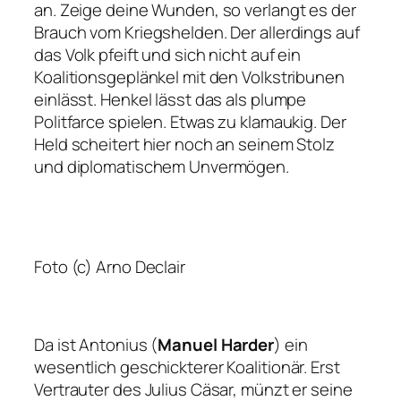
an. Zeige deine Wunden, so verlangt es der
Brauch vom Kriegshelden. Der allerdings auf
das Volk pfeift und sich nicht auf ein
Koalitionsgeplänkel mit den Volkstribunen
einlässt. Henkel lässt das als plumpe
Politfarce spielen. Etwas zu klamaukig. Der
Held scheitert hier noch an seinem Stolz
und diplomatischem Unvermögen.
Foto (c) Arno Declair
Da ist Antonius (
Manuel Harder
) ein
wesentlich geschickterer Koalitionär. Erst
Vertrauter des Julius Cäsar, münzt er seine