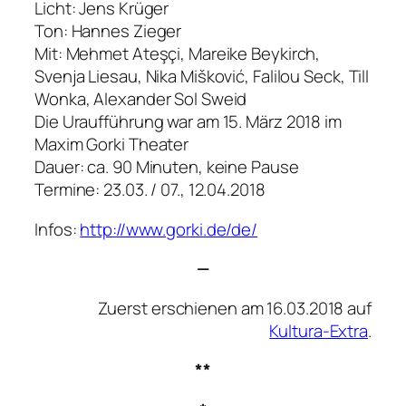
Licht: Jens Krüger
Ton: Hannes Zieger
Mit: Mehmet Ateşçi, Mareike Beykirch,
Svenja Liesau, Nika Mišković, Falilou Seck, Till
Wonka, Alexander Sol Sweid
Die Uraufführung war am 15. März 2018 im
Maxim Gorki Theater
Dauer: ca. 90 Minuten, keine Pause
Termine: 23.03. / 07., 12.04.2018
Infos:
http://www.gorki.de/de/
—
Zuerst erschienen am 16.03.2018 auf
Kultura-Extra
.
**