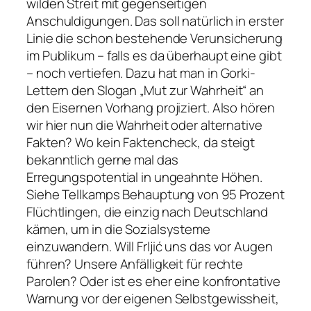
wilden Streit mit gegenseitigen
Anschuldigungen. Das soll natürlich in erster
Linie die schon bestehende Verunsicherung
im Publikum – falls es da überhaupt eine gibt
– noch vertiefen. Dazu hat man in Gorki-
Lettern den Slogan
„Mut zur Wahrheit“
an
den Eisernen Vorhang projiziert. Also hören
wir hier nun die Wahrheit oder alternative
Fakten? Wo kein Faktencheck, da steigt
bekanntlich gerne mal das
Erregungspotential in ungeahnte Höhen.
Siehe Tellkamps Behauptung von 95 Prozent
Flüchtlingen, die einzig nach Deutschland
kämen, um in die Sozialsysteme
einzuwandern. Will Frljić uns das vor Augen
führen? Unsere Anfälligkeit für rechte
Parolen? Oder ist es eher eine konfrontative
Warnung vor der eigenen Selbstgewissheit,