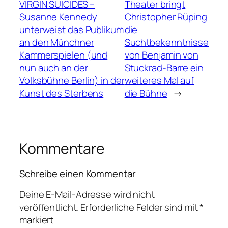
VIRGIN SUICIDES –
Theater bringt
Susanne Kennedy
Christopher Rüping
unterweist das Publikum
die
an den Münchner
Suchtbekenntnisse
Kammerspielen (und
von Benjamin von
nun auch an der
Stuckrad-Barre ein
Volksbühne Berlin) in der
weiteres Mal auf
Kunst des Sterbens
die Bühne
→
Kommentare
Schreibe einen Kommentar
Deine E-Mail-Adresse wird nicht
veröffentlicht.
Erforderliche Felder sind mit
*
markiert