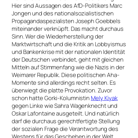
Hier sind Aussagen des AfD-Politikers Marc
Jongen und des nationalsozialistischen
Propagandaspezialisten Joseph Goebbels
miteinander verknüpft. Das macht durchaus
Sinn. Wer die Wiederherstellung der
Marktwirtschaft und die Kritik an Lobbyismus
und Bankenkrise mit der nationalen Identität
der Deutschen verbindet, geht mit gleichen
Mitteln auf Stimmenfang wie die Nazis in der
Weimarer Republik. Diese politischen Aha-
Momente sind allerdings recht selten. Es
überwiegt die platte Provokation. Zuvor
schon hatte Gorki-Kolumnistin
Mely Kiyak
gegen Linke wie Sahra Wagenknecht und
Oskar Lafontaine ausgeteilt. Und natürlich
darf die durchaus gerechtfertigte Stellung
der sozialen Frage die Verantwortung des
Westens für das Geschehen in der Welt