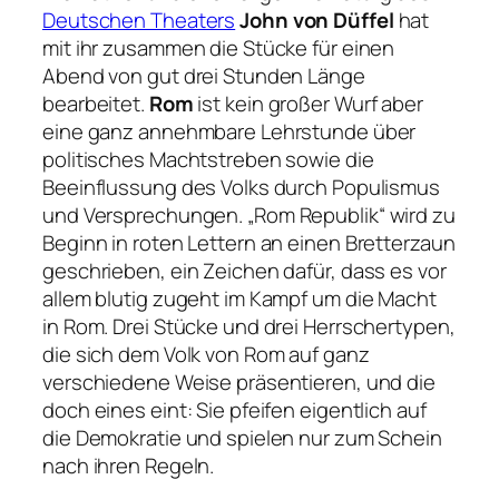
Deutschen Theaters
John von Düffel
hat
mit ihr zusammen die Stücke für einen
Abend von gut drei Stunden Länge
bearbeitet.
Rom
ist kein großer Wurf aber
eine ganz annehmbare Lehrstunde über
politisches Machtstreben sowie die
Beeinflussung des Volks durch Populismus
und Versprechungen.
„Rom Republik“
wird zu
Beginn in roten Lettern an einen Bretterzaun
geschrieben, ein Zeichen dafür, dass es vor
allem blutig zugeht im Kampf um die Macht
in Rom. Drei Stücke und drei Herrschertypen,
die sich dem Volk von Rom auf ganz
verschiedene Weise präsentieren, und die
doch eines eint: Sie pfeifen eigentlich auf
die Demokratie und spielen nur zum Schein
nach ihren Regeln.