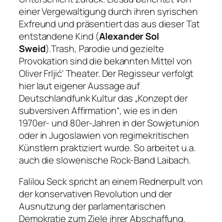
einer Vergewaltigung durch ihren syrischen
Exfreund und präsentiert das aus dieser Tat
entstandene Kind (
Alexander Sol
Sweid
).Trash, Parodie und gezielte
Provokation sind die bekannten Mittel von
Oliver Frljić‘ Theater. Der Regisseur verfolgt
hier laut eigener Aussage auf
Deutschlandfunk Kultur das
„Konzept der
subversiven Affirmation“
, wie es in den
1970er- und 80er-Jahren in der Sowjetunion
oder in Jugoslawien von regimekritischen
Künstlern praktiziert wurde. So arbeitet u.a.
auch die slowenische Rock-Band Laibach.
Falilou Seck spricht an einem Rednerpult von
der konservativen Revolution und der
Ausnutzung der parlamentarischen
Demokratie zum Ziele ihrer Abschaffung.