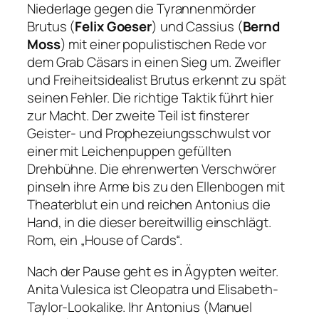
Niederlage gegen die Tyrannenmörder
Brutus (
Felix Goeser
) und Cassius (
Bernd
Moss
) mit einer populistischen Rede vor
dem Grab Cäsars in einen Sieg um. Zweifler
und Freiheitsidealist Brutus erkennt zu spät
seinen Fehler. Die richtige Taktik führt hier
zur Macht. Der zweite Teil ist finsterer
Geister- und Prophezeiungsschwulst vor
einer mit Leichenpuppen gefüllten
Drehbühne. Die ehrenwerten Verschwörer
pinseln ihre Arme bis zu den Ellenbogen mit
Theaterblut ein und reichen Antonius die
Hand, in die dieser bereitwillig einschlägt.
Rom, ein „House of Cards“.
Nach der Pause geht es in Ägypten weiter.
Anita Vulesica ist Cleopatra und Elisabeth-
Taylor-Lookalike. Ihr Antonius (Manuel