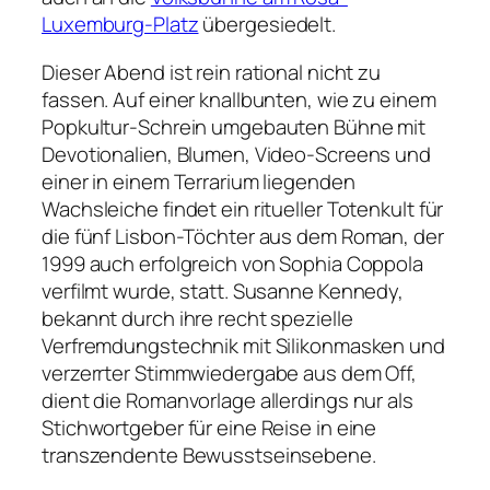
Luxemburg-Platz
übergesiedelt.
Dieser Abend ist rein rational nicht zu
fassen. Auf einer knallbunten, wie zu einem
Popkultur-Schrein umgebauten Bühne mit
Devotionalien, Blumen, Video-Screens und
einer in einem Terrarium liegenden
Wachsleiche findet ein ritueller Totenkult für
die fünf Lisbon-Töchter aus dem Roman, der
1999 auch erfolgreich von Sophia Coppola
verfilmt wurde, statt. Susanne Kennedy,
bekannt durch ihre recht spezielle
Verfremdungstechnik mit Silikonmasken und
verzerrter Stimmwiedergabe aus dem Off,
dient die Romanvorlage allerdings nur als
Stichwortgeber für eine Reise in eine
transzendente Bewusstseinsebene.