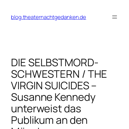
Zum
Inhalt
blog.theaternachtgedanken.de
springen
DIE SELBSTMORD-
SCHWESTERN / THE
VIRGIN SUICIDES –
Susanne Kennedy
unterweist das
Publikum an den