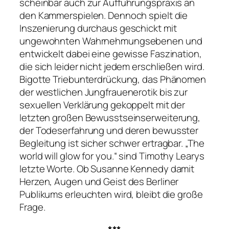
scheinbar auch zur Aufführungspraxis an
den Kammerspielen. Dennoch spielt die
Inszenierung durchaus geschickt mit
ungewohnten Wahrnehmungsebenen und
entwickelt dabei eine gewisse Faszination,
die sich leider nicht jedem erschließen wird.
Bigotte Triebunterdrückung, das Phänomen
der westlichen Jungfrauenerotik bis zur
sexuellen Verklärung gekoppelt mit der
letzten großen Bewusstseinserweiterung,
der Todeserfahrung und deren bewusster
Begleitung ist sicher schwer ertragbar.
„The
world will glow for you.“
sind Timothy Learys
letzte Worte. Ob Susanne Kennedy damit
Herzen, Augen und Geist des Berliner
Publikums erleuchten wird, bleibt die große
Frage.