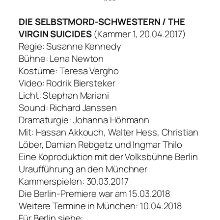
***
DIE SELBSTMORD-SCHWESTERN / THE
VIRGIN SUICIDES
(Kammer 1, 20.04.2017)
Regie: Susanne Kennedy
Bühne: Lena Newton
Kostüme: Teresa Vergho
Video: Rodrik Biersteker
Licht: Stephan Mariani
Sound: Richard Janssen
Dramaturgie: Johanna Höhmann
Mit: Hassan Akkouch, Walter Hess, Christian
Löber, Damian Rebgetz und Ingmar Thilo
Eine Koproduktion mit der Volksbühne Berlin
Uraufführung an den Münchner
Kammerspielen: 30.03.2017
Die Berlin-Premiere war am 15.03.2018
Weitere Termine in München: 10.04.2018
Für Berlin siehe: