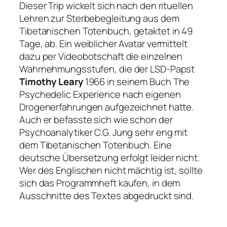
Dieser Trip wickelt sich nach den rituellen
Lehren zur Sterbebegleitung aus dem
Tibetanischen Totenbuch
, getaktet in 49
Tage, ab. Ein weiblicher Avatar vermittelt
dazu per Videobotschaft die einzelnen
Wahrnehmungsstufen, die der LSD-Papst
Timothy Leary
1966 in seinem Buch
The
Psychedelic Experience
nach eigenen
Drogenerfahrungen aufgezeichnet hatte.
Auch er befasste sich wie schon der
Psychoanalytiker C.G. Jung sehr eng mit
dem
Tibetanischen Totenbuch
. Eine
deutsche Übersetzung erfolgt leider nicht.
Wer des Englischen nicht mächtig ist, sollte
sich das Programmheft kaufen, in dem
Ausschnitte des Textes abgedruckt sind.