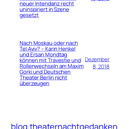
neuer Intendanz recht
uninspiriert in Szene
gesetzt
Nach Moskau oder nach
Tel Aviv? – Karin Henkel
und Ersan Mondtag
Dezember
können mit Travestie und
Rollenwechseln am Maxim
8, 2018
Gorki und Deutschen
Theater Berlin nicht
überzeugen
blog.theaternachtgedanken