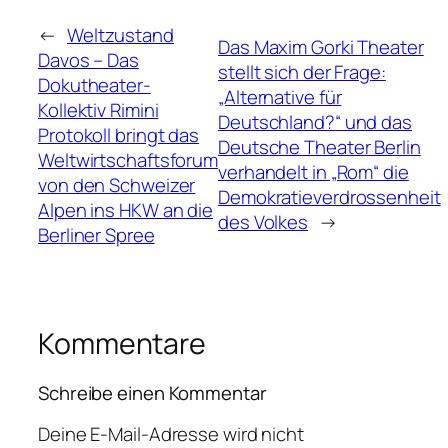
←
Weltzustand
Das Maxim Gorki Theater
Davos – Das
stellt sich der Frage:
Dokutheater-
„Alternative für
Kollektiv Rimini
Deutschland?“ und das
Protokoll bringt das
Deutsche Theater Berlin
Weltwirtschaftsforum
verhandelt in „Rom“ die
von den Schweizer
Demokratieverdrossenheit
Alpen ins HKW an die
des Volkes
→
Berliner Spree
Kommentare
Schreibe einen Kommentar
Deine E-Mail-Adresse wird nicht