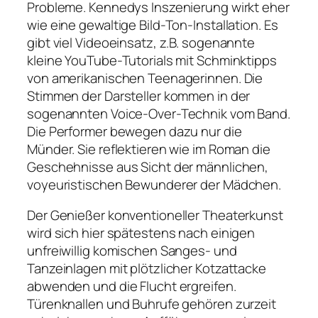
Probleme. Kennedys Inszenierung wirkt eher
wie eine gewaltige Bild-Ton-Installation. Es
gibt viel Videoeinsatz, z.B. sogenannte
kleine YouTube-Tutorials mit Schminktipps
von amerikanischen Teenagerinnen. Die
Stimmen der Darsteller kommen in der
sogenannten Voice-Over-Technik vom Band.
Die Performer bewegen dazu nur die
Münder. Sie reflektieren wie im Roman die
Geschehnisse aus Sicht der männlichen,
voyeuristischen Bewunderer der Mädchen.
Der Genießer konventioneller Theaterkunst
wird sich hier spätestens nach einigen
unfreiwillig komischen Sanges- und
Tanzeinlagen mit plötzlicher Kotzattacke
abwenden und die Flucht ergreifen.
Türenknallen und Buhrufe gehören zurzeit