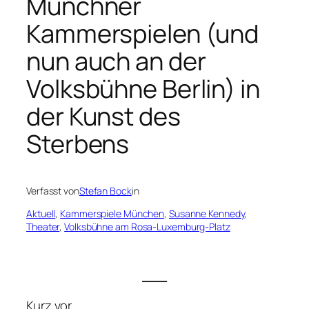
Münchner
Kammerspielen (und
nun auch an der
Volksbühne Berlin) in
der Kunst des
Sterbens
Verfasst von
Stefan Bock
in
Aktuell
, 
Kammerspiele München
, 
Susanne Kennedy
, 
Theater
, 
Volksbühne am Rosa-Luxemburg-Platz
___
Kurz vor