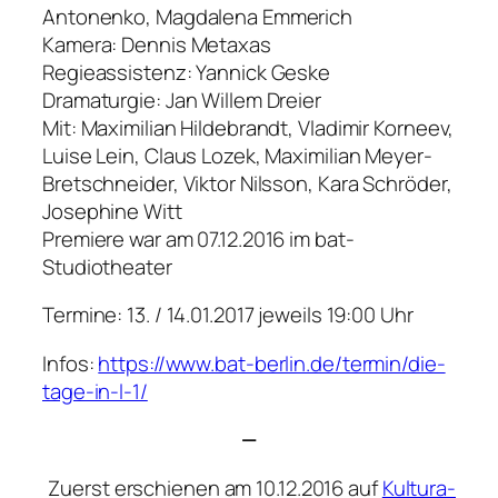
Antonenko, Magdalena Emmerich
Kamera: Dennis Metaxas
Regieassistenz: Yannick Geske
Dramaturgie: Jan Willem Dreier
Mit: Maximilian Hildebrandt, Vladimir Korneev,
Luise Lein, Claus Lozek, Maximilian Meyer-
Bretschneider, Viktor Nilsson, Kara Schröder,
Josephine Witt
Premiere war am 07.12.2016 im bat-
Studiotheater
Termine: 13. / 14.01.2017 jeweils 19:00 Uhr
Infos:
https://www.bat-berlin.de/termin/die-
tage-in-l-1/
—
Zuerst erschienen am 10.12.2016 auf
Kultura-