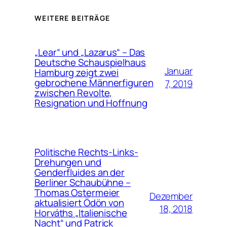
WEITERE BEITRÄGE
„Lear“ und „Lazarus“ – Das
Deutsche Schauspielhaus
Januar
Hamburg zeigt zwei
gebrochene Männerfiguren
7, 2019
zwischen Revolte,
Resignation und Hoffnung
Politische Rechts-Links-
Drehungen und
Genderfluides an der
Berliner Schaubühne –
Thomas Ostermeier
Dezember
aktualisiert Ödön von
18, 2018
Horváths „Italienische
Nacht“ und Patrick