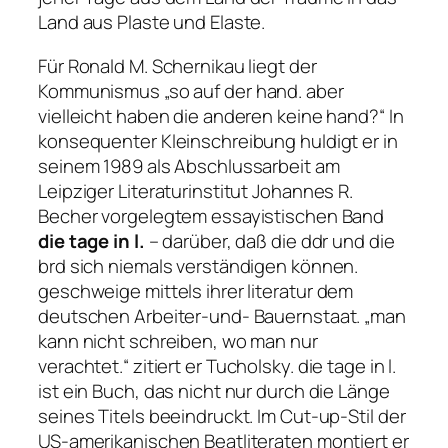
Land aus Plaste und Elaste.
Für Ronald M. Schernikau liegt der
Kommunismus
„so auf der hand. aber
vielleicht haben die anderen keine hand?“
In
konsequenter Kleinschreibung huldigt er in
seinem 1989 als Abschlussarbeit am
Leipziger Literaturinstitut Johannes R.
Becher vorgelegtem essayistischen Band
die tage in l.
– darüber, daß die ddr und die
brd sich niemals verständigen können.
geschweige mittels ihrer literatur
dem
deutschen Arbeiter-und- Bauernstaat.
„man
kann nicht schreiben, wo man nur
verachtet.“
zitiert er Tucholsky.
die tage in l.
ist ein Buch, das nicht nur durch die Länge
seines Titels beeindruckt. Im Cut-up-Stil der
US-amerikanischen Beatliteraten montiert er