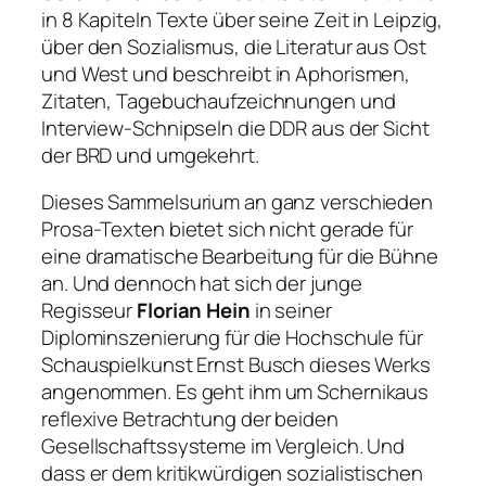
in 8 Kapiteln Texte über seine Zeit in Leipzig,
über den Sozialismus, die Literatur aus Ost
und West und beschreibt in Aphorismen,
Zitaten, Tagebuchaufzeichnungen und
Interview-Schnipseln die DDR aus der Sicht
der BRD und umgekehrt.
Dieses Sammelsurium an ganz verschieden
Prosa-Texten bietet sich nicht gerade für
eine dramatische Bearbeitung für die Bühne
an. Und dennoch hat sich der junge
Regisseur
Florian Hein
in seiner
Diplominszenierung für die Hochschule für
Schauspielkunst Ernst Busch dieses Werks
angenommen. Es geht ihm um Schernikaus
reflexive Betrachtung der beiden
Gesellschaftssysteme im Vergleich. Und
dass er dem kritikwürdigen sozialistischen