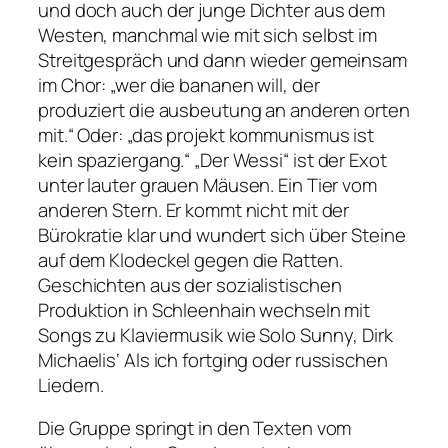
und doch auch der junge Dichter aus dem
Westen, manchmal wie mit sich selbst im
Streitgespräch und dann wieder gemeinsam
im Chor:
„wer die bananen will, der
produziert die ausbeutung an anderen orten
mit.“
Oder:
„das projekt kommunismus ist
kein spaziergang.“ „Der Wessi“
ist der Exot
unter lauter grauen Mäusen. Ein Tier vom
anderen Stern. Er kommt nicht mit der
Bürokratie klar und wundert sich über Steine
auf dem Klodeckel gegen die Ratten.
Geschichten aus der sozialistischen
Produktion in Schleenhain wechseln mit
Songs zu Klaviermusik wie
Solo Sunny
, Dirk
Michaelis‘
Als ich fortging
oder russischen
Liedern.
Die Gruppe springt in den Texten vom