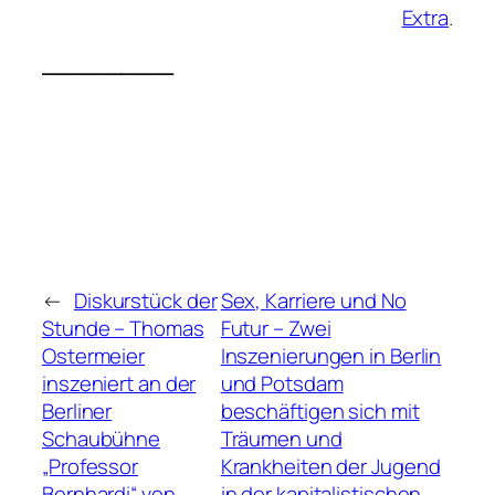
Extra
.
__________
←
Diskurstück der
Sex, Karriere und No
Stunde – Thomas
Futur – Zwei
Ostermeier
Inszenierungen in Berlin
inszeniert an der
und Potsdam
Berliner
beschäftigen sich mit
Schaubühne
Träumen und
„Professor
Krankheiten der Jugend
Bernhardi“ von
in der kapitalistischen