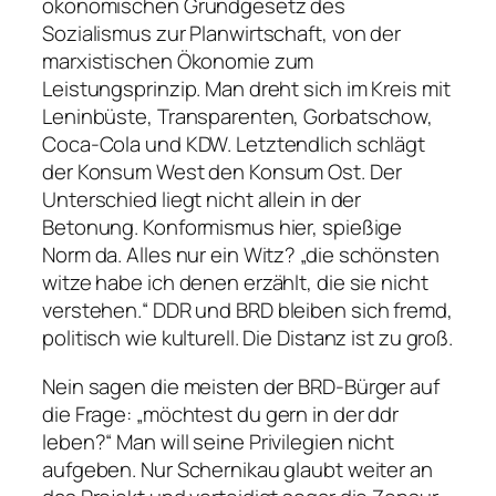
ökonomischen Grundgesetz des
Sozialismus zur Planwirtschaft, von der
marxistischen Ökonomie zum
Leistungsprinzip. Man dreht sich im Kreis mit
Leninbüste, Transparenten, Gorbatschow,
Coca-Cola und KDW. Letztendlich schlägt
der Konsum West den Konsum Ost. Der
Unterschied liegt nicht allein in der
Betonung. Konformismus hier, spießige
Norm da. Alles nur ein Witz?
„die schönsten
witze habe ich denen erzählt, die sie nicht
verstehen.“
DDR und BRD bleiben sich fremd,
politisch wie kulturell. Die Distanz ist zu groß.
Nein sagen die meisten der BRD-Bürger auf
die Frage:
„möchtest du gern in der ddr
leben?“
Man will seine Privilegien nicht
aufgeben. Nur Schernikau glaubt weiter an