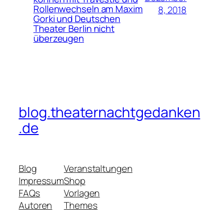
Rollenwechseln am Maxim
8, 2018
Gorki und Deutschen
Theater Berlin nicht
überzeugen
blog.theaternachtgedanken
.de
Blog
Veranstaltungen
Impressum
Shop
FAQs
Vorlagen
Autoren
Themes