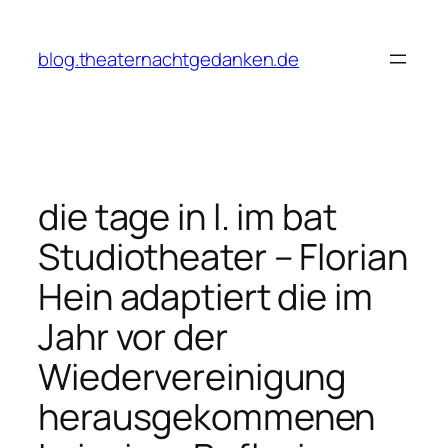
Zum
Inhalt
blog.theaternachtgedanken.de
springen
die tage in l. im bat
Studiotheater – Florian
Hein adaptiert die im
Jahr vor der
Wiedervereinigung
herausgekommenen