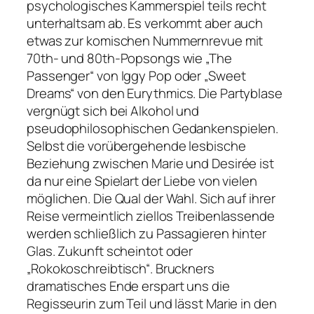
psychologisches Kammerspiel teils recht
unterhaltsam ab. Es verkommt aber auch
etwas zur komischen Nummernrevue mit
70th- und 80th-Popsongs wie
„The
Passenger“
von Iggy Pop oder
„Sweet
Dreams“
von den Eurythmics. Die Partyblase
vergnügt sich bei Alkohol und
pseudophilosophischen Gedankenspielen.
Selbst die vorübergehende lesbische
Beziehung zwischen Marie und Desirée ist
da nur eine Spielart der Liebe von vielen
möglichen. Die Qual der Wahl. Sich auf ihrer
Reise vermeintlich ziellos Treibenlassende
werden schließlich zu Passagieren hinter
Glas. Zukunft scheintot oder
„Rokokoschreibtisch“. Bruckners
dramatisches Ende erspart uns die
Regisseurin zum Teil und lässt Marie in den