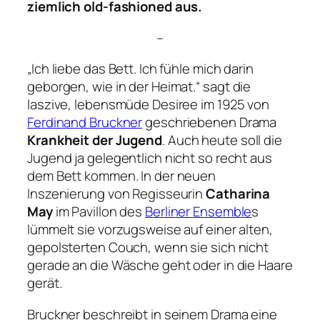
ziemlich old-fashioned aus.
–
„Ich liebe das Bett. Ich fühle mich darin
geborgen, wie in der Heimat.“
sagt die
laszive, lebensmüde Desiree im 1925 von
Ferdinand Bruckner
geschriebenen Drama
Krankheit der Jugend
. Auch heute soll die
Jugend ja gelegentlich nicht so recht aus
dem Bett kommen. In der neuen
Inszenierung von Regisseurin
Catharina
May
im Pavillon des
Berliner Ensemble
s
lümmelt sie vorzugsweise auf einer alten,
gepolsterten Couch, wenn sie sich nicht
gerade an die Wäsche geht oder in die Haare
gerät.
Bruckner beschreibt in seinem Drama eine