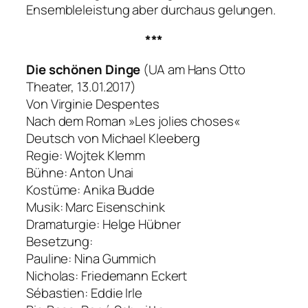
Ensembleleistung aber durchaus gelungen.
***
Die schönen Dinge
(UA am Hans Otto
Theater, 13.01.2017)
Von Virginie Despentes
Nach dem Roman »Les jolies choses«
Deutsch von Michael Kleeberg
Regie: Wojtek Klemm
Bühne: Anton Unai
Kostüme: Anika Budde
Musik: Marc Eisenschink
Dramaturgie: Helge Hübner
Besetzung:
Pauline: Nina Gummich
Nicholas: Friedemann Eckert
Sébastien: Eddie Irle