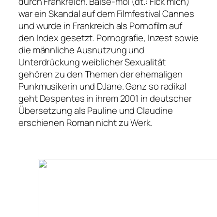
durch Frankreich.
Baise-moi
(dt.:
Fick mich
)
war ein Skandal auf dem Filmfestival Cannes
und wurde in Frankreich als Pornofilm auf
den Index gesetzt. Pornografie, Inzest sowie
die männliche Ausnutzung und
Unterdrückung weiblicher Sexualität
gehören zu den Themen der ehemaligen
Punkmusikerin und DJane. Ganz so radikal
geht Despentes in ihrem 2001 in deutscher
Übersetzung als
Pauline und Claudine
erschienen Roman nicht zu Werk.