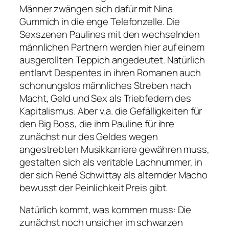
Männer zwängen sich dafür mit Nina
Gummich in die enge Telefonzelle. Die
Sexszenen Paulines mit den wechselnden
männlichen Partnern werden hier auf einem
ausgerollten Teppich angedeutet. Natürlich
entlarvt Despentes in ihren Romanen auch
schonungslos männliches Streben nach
Macht, Geld und Sex als Triebfedern des
Kapitalismus. Aber v.a. die Gefälligkeiten für
den Big Boss, die ihm Pauline für ihre
zunächst nur des Geldes wegen
angestrebten Musikkarriere gewähren muss,
gestalten sich als veritable Lachnummer, in
der sich René Schwittay als alternder Macho
bewusst der Peinlichkeit Preis gibt.
Natürlich kommt, was kommen muss: Die
zunächst noch unsicher im schwarzen