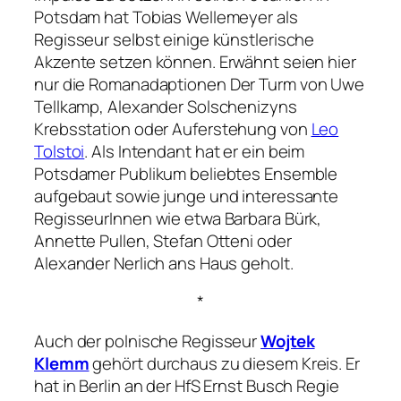
Potsdam hat Tobias Wellemeyer als
Regisseur selbst einige künstlerische
Akzente setzen können. Erwähnt seien hier
nur die Romanadaptionen
Der Turm
von Uwe
Tellkamp, Alexander Solschenizyns
Krebsstation
oder
Auferstehung
von
Leo
Tolstoi
. Als Intendant hat er ein beim
Potsdamer Publikum beliebtes Ensemble
aufgebaut sowie junge und interessante
RegisseurInnen wie etwa Barbara Bürk,
Annette Pullen, Stefan Otteni oder
Alexander Nerlich ans Haus geholt.
*
Auch der polnische Regisseur
Wojtek
Klemm
gehört durchaus zu diesem Kreis. Er
hat in Berlin an der HfS Ernst Busch Regie