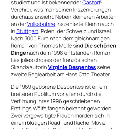
studiert und ist bekennender
Castorf
-
Verehrer, was man seinen Inszenierungen
durchaus ansieht. Neben kleineren Arbeiten
an der
Volksbühne
inszenierte Klemm auch
in
Stuttgart
, Polen, der Schweiz und Israel.
Nach
3000 Euro
nach dem gleichnamigen
Roman von Thomas Melle sind
Die schönen
Dinge
nach dem 1998 entstanden Roman
Les jolies choses
der französischen
Skandalautorin
Virginie Despentes
seine
zweite Regiearbeit am Hans Otto Theater.
Die 1969 geborene Despentes ist einem
breiteren Publikum vor allem durch die
Verfilmung ihres 1996 geschriebenen
Erstlings
Wölfe fangen
bekannt geworden.
Zwei vergewaltigte Frauen morden sich in
einem blutigen Road- und Rache-Movie