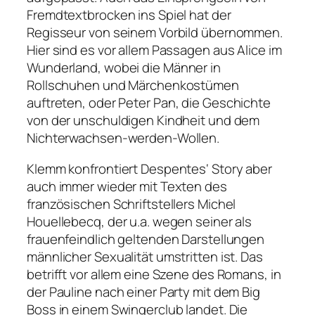
Fremdtextbrocken ins Spiel hat der
Regisseur von seinem Vorbild übernommen.
Hier sind es vor allem Passagen aus
Alice im
Wunderland
, wobei die Männer in
Rollschuhen und Märchenkostümen
auftreten, oder
Peter Pan
, die Geschichte
von der unschuldigen Kindheit und dem
Nichterwachsen-werden-Wollen.
Klemm konfrontiert Despentes‘ Story aber
auch immer wieder mit Texten des
französischen Schriftstellers Michel
Houellebecq, der u.a. wegen seiner als
frauenfeindlich geltenden Darstellungen
männlicher Sexualität umstritten ist. Das
betrifft vor allem eine Szene des Romans, in
der Pauline nach einer Party mit dem Big
Boss in einem Swingerclub landet. Die