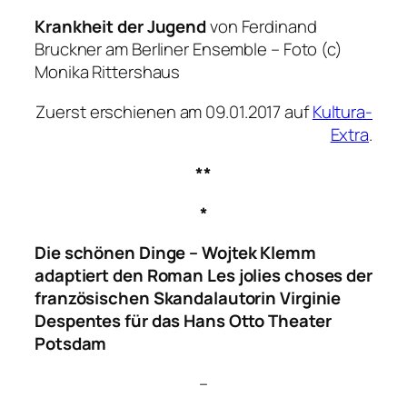
Krankheit der Jugend
von Ferdinand
Bruckner am Berliner Ensemble – Foto (c)
Monika Rittershaus
Zuerst erschienen am 09.01.2017 auf
Kultura-
Extra
.
**
*
Die schönen Dinge
– Wojtek Klemm
adaptiert den Roman
Les jolies choses
der
französischen Skandalautorin Virginie
Despentes für das Hans Otto Theater
Potsdam
–