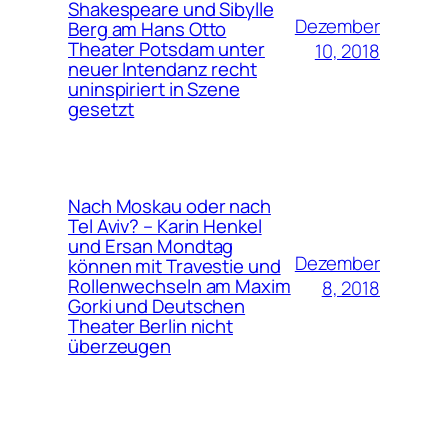
Shakespeare und Sibylle
Dezember
Berg am Hans Otto
Theater Potsdam unter
10, 2018
neuer Intendanz recht
uninspiriert in Szene
gesetzt
Nach Moskau oder nach
Tel Aviv? – Karin Henkel
und Ersan Mondtag
Dezember
können mit Travestie und
Rollenwechseln am Maxim
8, 2018
Gorki und Deutschen
Theater Berlin nicht
überzeugen