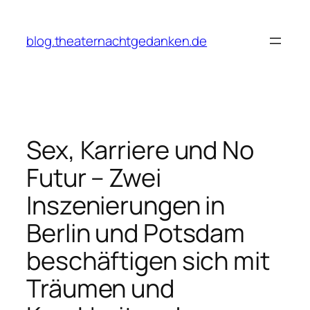
Zum
Inhalt
blog.theaternachtgedanken.de
springen
Sex, Karriere und No
Futur – Zwei
Inszenierungen in
Berlin und Potsdam
beschäftigen sich mit
Träumen und