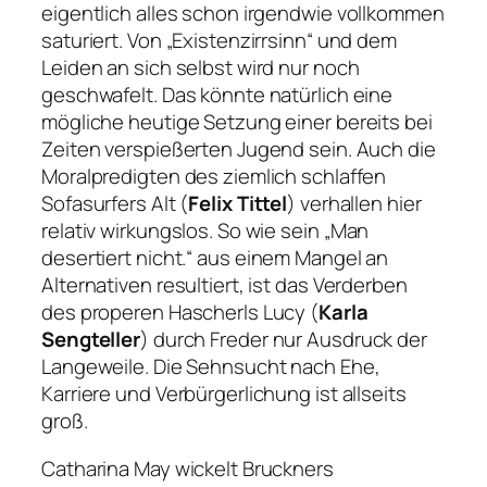
eigentlich alles schon irgendwie vollkommen
saturiert. Von „Existenzirrsinn“ und dem
Leiden an sich selbst wird nur noch
geschwafelt. Das könnte natürlich eine
mögliche heutige Setzung einer bereits bei
Zeiten verspießerten Jugend sein. Auch die
Moralpredigten des ziemlich schlaffen
Sofasurfers Alt (
Felix Tittel
) verhallen hier
relativ wirkungslos. So wie sein
„Man
desertiert nicht.“
aus einem Mangel an
Alternativen resultiert, ist das Verderben
des properen Hascherls Lucy (
Karla
Sengteller
) durch Freder nur Ausdruck der
Langeweile. Die Sehnsucht nach Ehe,
Karriere und Verbürgerlichung ist allseits
groß.
Catharina May wickelt Bruckners