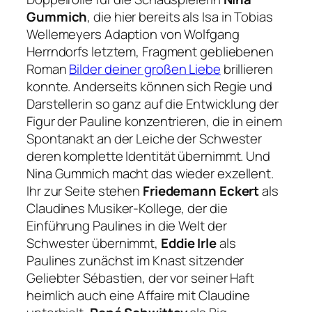
Gummich
, die hier bereits als Isa in Tobias
Wellemeyers Adaption von Wolfgang
Herrndorfs letztem, Fragment gebliebenen
Roman
Bilder deiner großen Liebe
brillieren
konnte. Anderseits können sich Regie und
Darstellerin so ganz auf die Entwicklung der
Figur der Pauline konzentrieren, die in einem
Spontanakt an der Leiche der Schwester
deren komplette Identität übernimmt. Und
Nina Gummich macht das wieder exzellent.
Ihr zur Seite stehen
Friedemann Eckert
als
Claudines Musiker-Kollege, der die
Einführung Paulines in die Welt der
Schwester übernimmt,
Eddie Irle
als
Paulines zunächst im Knast sitzender
Geliebter Sébastien, der vor seiner Haft
heimlich auch eine Affaire mit Claudine