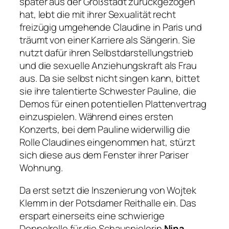
später aus der Großstadt zurückgezogen
hat, lebt die mit ihrer Sexualität recht
freizügig umgehende Claudine in Paris und
träumt von einer Karriere als Sängerin. Sie
nutzt dafür ihren Selbstdarstellungstrieb
und die sexuelle Anziehungskraft als Frau
aus. Da sie selbst nicht singen kann, bittet
sie ihre talentierte Schwester Pauline, die
Demos für einen potentiellen Plattenvertrag
einzuspielen. Während eines ersten
Konzerts, bei dem Pauline widerwillig die
Rolle Claudines eingenommen hat, stürzt
sich diese aus dem Fenster ihrer Pariser
Wohnung.
Da erst setzt die Inszenierung von Wojtek
Klemm in der Potsdamer Reithalle ein. Das
erspart einerseits eine schwierige
Doppelrolle für die Schauspielerin
Nina