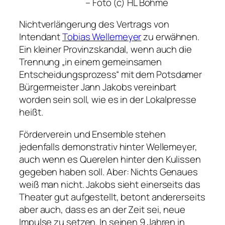
–
Foto (c) HL Böhme
Nichtverlängerung des Vertrags von
Intendant
Tobias Wellemeyer
zu erwähnen.
Ein kleiner Provinzskandal, wenn auch die
Trennung
„in einem gemeinsamen
Entscheidungsprozess“
mit dem Potsdamer
Bürgermeister Jann Jakobs vereinbart
worden sein soll, wie es in der Lokalpresse
heißt.
Förderverein und Ensemble stehen
jedenfalls demonstrativ hinter Wellemeyer,
auch wenn es Querelen hinter den Kulissen
gegeben haben soll. Aber: Nichts Genaues
weiß man nicht. Jakobs sieht einerseits das
Theater gut aufgestellt, betont andererseits
aber auch, dass es an der Zeit sei, neue
Impulse zu setzen. In seinen 9 Jahren in