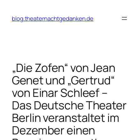
Zum
Inhalt
blog.theaternachtgedanken.de
springen
„Die Zofen“ von Jean
Genet und „Gertrud“
von Einar Schleef –
Das Deutsche Theater
Berlin veranstaltet im
Dezember einen