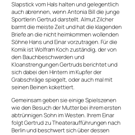
Slapstick vom Hals halten und gelegentlich
auch abrennen, wenn Antonia Bill die junge
Sportlerin Gertrud darstellt. Almut Zilcher
barmt die meiste Zeit und hat die klagenden
Briefe an die nicht heimkommen wollenden
Söhne Hans und Einar vorzutragen. Für die
Komik ist Wolfram Koch zuständig, der von
den Bauchbeschwerden und
Kloanstrengungen Gertruds berichtet und
sich dabei den Hintern im Kupfer der
Grabschräge spiegelt, oder auch mal mit
seinen Beinen kokettiert.
Gemeinsam geben sie einige Spielszenen
wie den Besuch der Mutter bei ihrem ersten
abtrünnigen Sohn im Westen. Ihrem Einar
folgt Gertrud zu Theateraufführungen nach
Berlin und beschwert sich über dessen