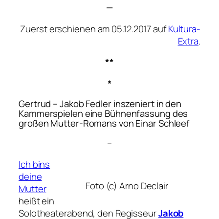
—
Zuerst erschienen am 05.12.2017 auf
Kultura-
Extra
.
**
*
Gertrud
– Jakob Fedler inszeniert in den
Kammerspielen eine Bühnenfassung des
großen Mutter-Romans von Einar Schleef
–
Ich bins
deine
Foto (c) Arno Declair
Mutter
heißt ein
Solotheaterabend, den Regisseur
Jakob