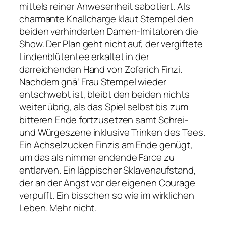
mittels reiner Anwesenheit sabotiert. Als
charmante Knallcharge klaut Stempel den
beiden verhinderten Damen-Imitatoren die
Show. Der Plan geht nicht auf, der vergiftete
Lindenblütentee erkaltet in der
darreichenden Hand von Zoferich Finzi.
Nachdem gnä‘ Frau Stempel wieder
entschwebt ist, bleibt den beiden nichts
weiter übrig, als das Spiel selbst bis zum
bitteren Ende fortzusetzen samt Schrei-
und Würgeszene inklusive Trinken des Tees.
Ein Achselzucken Finzis am Ende genügt,
um das als nimmer endende Farce zu
entlarven. Ein läppischer Sklavenaufstand,
der an der Angst vor der eigenen Courage
verpufft. Ein bisschen so wie im wirklichen
Leben. Mehr nicht.