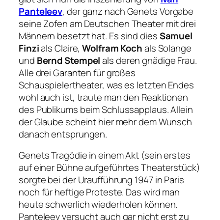
Panteleev
, der ganz nach Genets Vorgabe
seine
Zofen
am Deutschen Theater mit drei
Männern besetzt hat. Es sind dies
Samuel
Finzi
als Claire,
Wolfram Koch
als Solange
und
Bernd Stempel
als deren gnädige Frau.
Alle drei Garanten für großes
Schauspielertheater, was es letzten Endes
wohl auch ist, traute man den Reaktionen
des Publikums beim Schlussapplaus. Allein
der Glaube scheint hier mehr dem Wunsch
danach entsprungen.
Genets Tragödie in einem Akt (sein erstes
auf einer Bühne aufgeführtes Theaterstück)
sorgte bei der Uraufführung 1947 in Paris
noch für heftige Proteste. Das wird man
heute schwerlich wiederholen können.
Panteleev versucht auch gar nicht erst zu