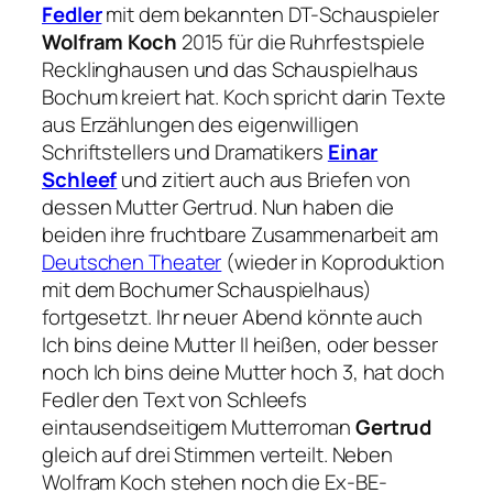
Fedler
mit dem bekannten DT-Schauspieler
Wolfram Koch
2015 für die Ruhrfestspiele
Recklinghausen und das Schauspielhaus
Bochum kreiert hat. Koch spricht darin Texte
aus Erzählungen des eigenwilligen
Schriftstellers und Dramatikers
Einar
Schleef
und zitiert auch aus Briefen von
dessen Mutter Gertrud. Nun haben die
beiden ihre fruchtbare Zusammenarbeit am
Deutschen Theater
(wieder in Koproduktion
mit dem Bochumer Schauspielhaus)
fortgesetzt. Ihr neuer Abend könnte auch
Ich bins deine Mutter II
heißen, oder besser
noch
Ich bins deine Mutter hoch 3
, hat doch
Fedler den Text von Schleefs
eintausendseitigem Mutterroman
Gertrud
gleich auf drei Stimmen verteilt. Neben
Wolfram Koch stehen noch die Ex-BE-