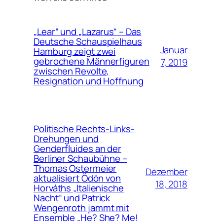
„Lear“ und „Lazarus“ – Das
Deutsche Schauspielhaus
Januar
Hamburg zeigt zwei
gebrochene Männerfiguren
7, 2019
zwischen Revolte,
Resignation und Hoffnung
Politische Rechts-Links-
Drehungen und
Genderfluides an der
Berliner Schaubühne –
Thomas Ostermeier
Dezember
aktualisiert Ödön von
18, 2018
Horváths „Italienische
Nacht“ und Patrick
Wengenroth jammt mit
Ensemble „He? She? Me!