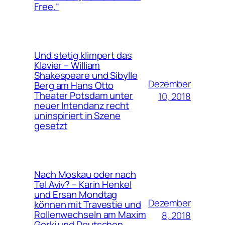
Free.“
Und stetig klimpert das
Klavier – William
Shakespeare und Sibylle
Dezember
Berg am Hans Otto
Theater Potsdam unter
10, 2018
neuer Intendanz recht
uninspiriert in Szene
gesetzt
Nach Moskau oder nach
Tel Aviv? – Karin Henkel
und Ersan Mondtag
Dezember
können mit Travestie und
Rollenwechseln am Maxim
8, 2018
Gorki und Deutschen