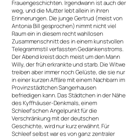
Frauengeschichten. Irgendwann ist auch der
weg, und die Mutter lebt allein in ihren
Erinnerungen. Die junge Gertrud (meist von
Antonia Bill gesprochen) nimmt nicht viel
Raum ein in diesem recht wahllosen
Zusammenschnitt des in einem kunstvollen
Telegrammstil verfassten Gedankenstroms.
Der Abend kreist doch meist um den Mann
Willy, der früh erkrankte und starb. Die Witwe
treiben aber immer noch Gelüste, die sie nur
in einer kurzen Affäre mit einem Nachbarn im
Provinzstädtchen Sangerhausen
befriedigen kann. Das Städtchen in der Nähe
des Kyffhäuser-Denkmals, einem
Schleef‘schen Angelpunkt für die
Verschränkung mit der deutschen
Geschichte, wird nur kurz erwähnt. Für
Schleef selbst war es von ganz zentraler