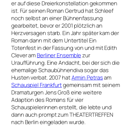
er auf diese Dreierkonstellation gekommen
ist. Für seinen Roman
Gertrud
hat Schleef
noch selbst an einer Bühnenfassung
gearbeitet, bevor er 2001 plötzlich an
Herzversagen starb. Ein Jahr später kam der
Roman dann mit dem Untertitel
Ein
Totenfest
in der Fassung von und mit Edith
Clever am
Berliner Ensemble
zur
Uraufführung. Eine Andacht, bei der sich die
ehemalige Schaubühnendiva sogar das
Husten verbat. 2007 hat
Armin Petras
am
Schauspiel Frankfurt
gemeinsam mit seinem
Dramaturgen Jens Groß eine weitere
Adaption des Romans für vier
Schauspielerinnen erstellt, die lebte und
dann auch prompt zum THEATERTREFFEN
nach Berlin eingeladen wurde.