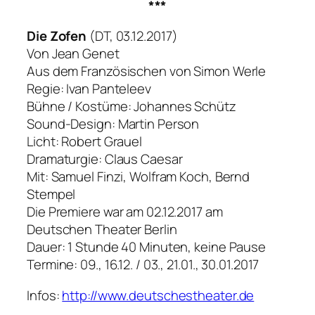
***
Die Zofen
(DT, 03.12.2017)
Von Jean Genet
Aus dem Französischen von Simon Werle
Regie: Ivan Panteleev
Bühne / Kostüme: Johannes Schütz
Sound-Design: Martin Person
Licht: Robert Grauel
Dramaturgie: Claus Caesar
Mit: Samuel Finzi, Wolfram Koch, Bernd
Stempel
Die Premiere war am 02.12.2017 am
Deutschen Theater Berlin
Dauer: 1 Stunde 40 Minuten, keine Pause
Termine: 09., 16.12. / 03., 21.01., 30.01.2017
Infos:
http://www.deutschestheater.de