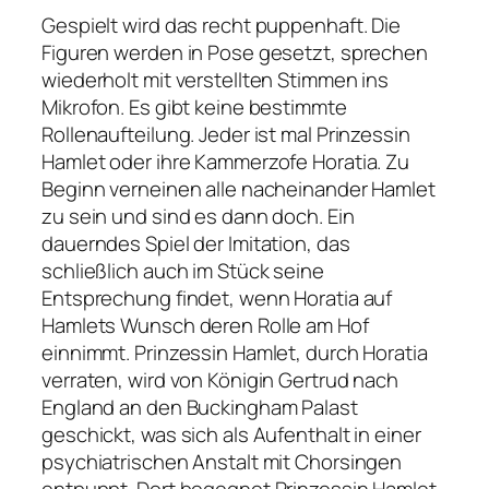
Gespielt wird das recht puppenhaft. Die
Figuren werden in Pose gesetzt, sprechen
wiederholt mit verstellten Stimmen ins
Mikrofon. Es gibt keine bestimmte
Rollenaufteilung. Jeder ist mal Prinzessin
Hamlet oder ihre Kammerzofe Horatia. Zu
Beginn verneinen alle nacheinander Hamlet
zu sein und sind es dann doch. Ein
dauerndes Spiel der Imitation, das
schließlich auch im Stück seine
Entsprechung findet, wenn Horatia auf
Hamlets Wunsch deren Rolle am Hof
einnimmt. Prinzessin Hamlet, durch Horatia
verraten, wird von Königin Gertrud nach
England an den Buckingham Palast
geschickt, was sich als Aufenthalt in einer
psychiatrischen Anstalt mit Chorsingen
entpuppt. Dort begegnet Prinzessin Hamlet