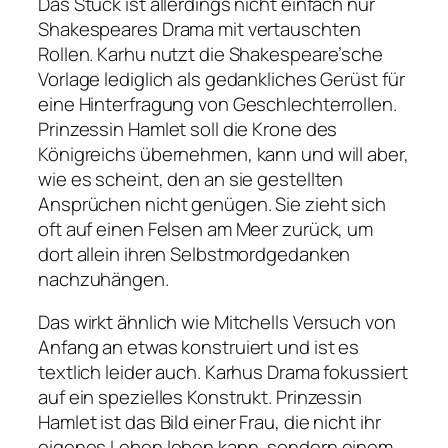
Das Stück ist allerdings nicht einfach nur
Shakespeares Drama mit vertauschten
Rollen. Karhu nutzt die Shakespeare’sche
Vorlage lediglich als gedankliches Gerüst für
eine Hinterfragung von Geschlechterrollen.
Prinzessin Hamlet soll die Krone des
Königreichs übernehmen, kann und will aber,
wie es scheint, den an sie gestellten
Ansprüchen nicht genügen. Sie zieht sich
oft auf einen Felsen am Meer zurück, um
dort allein ihren Selbstmordgedanken
nachzuhängen.
Das wirkt ähnlich wie Mitchells Versuch von
Anfang an etwas konstruiert und ist es
textlich leider auch. Karhus Drama fokussiert
auf ein spezielles Konstrukt. Prinzessin
Hamlet ist das Bild einer Frau, die nicht ihr
eigenes Leben leben kann, sondern einem