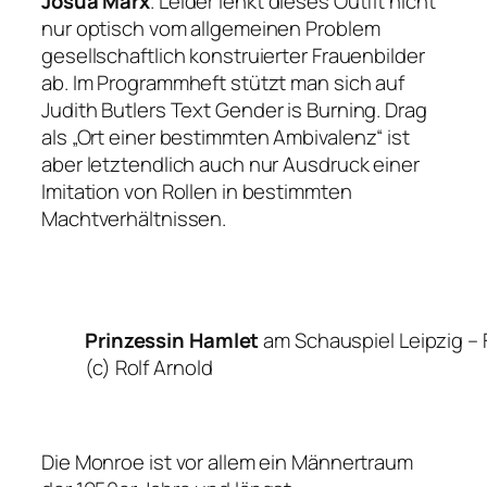
Josua Marx
. Leider lenkt dieses Outfit nicht
nur optisch vom allgemeinen Problem
gesellschaftlich konstruierter Frauenbilder
ab. Im Programmheft stützt man sich auf
Judith Butlers Text
Gender is Burning
. Drag
als
„Ort einer bestimmten Ambivalenz“
ist
aber letztendlich auch nur Ausdruck einer
Imitation von Rollen in bestimmten
Machtverhältnissen.
Prinzessin Hamlet
am Schauspiel Leipzig –
(c) Rolf Arnold
Die Monroe ist vor allem ein Männertraum