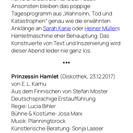
Ansonsten bleiben das poppige
Tagesprogramm aus
„Wahnsinn, Tod und
Katastrophen“
genau wie die erwähnten
Anklänge an
Sarah Kane
oder
Heiner Müller
s
Hamletmaschine
eher Behauptung. Das
Konstruierte von Text und Inszenierung wird
dieser Abend leider nie ganz los.
***
Prinzessin Hamlet
(Diskothek, 23.12.2017)
von E. L. Karhu
Aus dem Finnischen von Stefan Moster
Deutschsprachige Erstaufführung
Regie: Lucia Bihler
Bühne & Kostüme: Josa Marx
Musik: Planningtorock
Künstlerische Beratung: Sonja Laaser