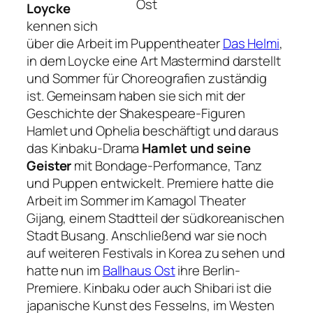
Ost
Loycke
kennen sich
über die Arbeit im Puppentheater
Das Helmi
,
in dem Loycke eine Art Mastermind darstellt
und Sommer für Choreografien zuständig
ist. Gemeinsam haben sie sich mit der
Geschichte der Shakespeare-Figuren
Hamlet und Ophelia beschäftigt und daraus
das Kinbaku-Drama
Hamlet und seine
Geister
mit Bondage-Performance, Tanz
und Puppen entwickelt. Premiere hatte die
Arbeit im Sommer im Kamagol Theater
Gijang, einem Stadtteil der südkoreanischen
Stadt Busang. Anschließend war sie noch
auf weiteren Festivals in Korea zu sehen und
hatte nun im
Ballhaus Ost
ihre Berlin-
Premiere. Kinbaku oder auch Shibari ist die
japanische Kunst des Fesselns, im Westen