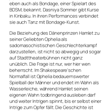
eben auch als Bondage, einer Spielart des
BDSM, bekannt. Dasniya Sommer gibt Kurse
in Kinbaku. In ihren Performances verbindet
sie auch Tanz mit Bondage-Kunst.
Die Beziehung des Dänenprinzen Hamlet zu
seiner Geliebten Ophelia als
sadomasochistischen Geschlechterkampf
darzustellen, ist nicht so abwegig und sogar
auf Stadttheaterbühnen nicht ganz
unüblich. Die Frage ist nur, wer hier wen
beherrscht. Im Shakespeare‘schen
Normalfall ist Ophelia bedauernswerter
Spielball der Männer und endet im Wahn als
Wasserleiche, während Hamlet seinen
eigenen Wahn todbringend ausleben darf
und weiter Intrigen spinnt, bis er selbst einer
Intrige zum Opfer fällt. Die Geschichte ist