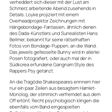
verheddert sich dieser mit der Lust am
Schmerz arbeitende Abend zusehends in
Details. Loyke projiziert mit einem
Overheadprojektor Zeichnungen mit
Hängebondage-Fantasien, ähnlich denen
des Dada-Künstlers und Surrealisten Hans
Bellmer, bekannt für seine rätselhaften
Fotos von Bondage-Puppen, an die Wand.
Das jeweils gefesselte Bunny wird in allerlei
Posen fotografiert, oder auch mal der in
Südkorea erfundene
Gangnam Style
des
Rappers Psy getanzt.
An die Tragödie Shakespeares erinnern hier
nur ein paar Zeilen aus besagtem Hamlet-
Monolog, der stimmlich verfremdet aus dem
Off ertönt. Recht psychologisch klingen die
ebenfalls vom Band eingespielten