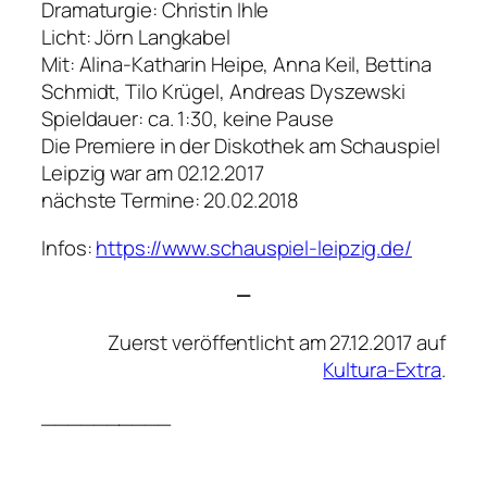
Dramaturgie: Christin Ihle
Licht: Jörn Langkabel
Mit: Alina-Katharin Heipe, Anna Keil, Bettina
Schmidt, Tilo Krügel, Andreas Dyszewski
Spieldauer: ca. 1:30, keine Pause
Die Premiere in der Diskothek am Schauspiel
Leipzig war am 02.12.2017
nächste Termine: 20.02.2018
Infos:
https://www.schauspiel-leipzig.de/
—
Zuerst veröffentlicht am 27.12.2017 auf
Kultura-Extra
.
__________