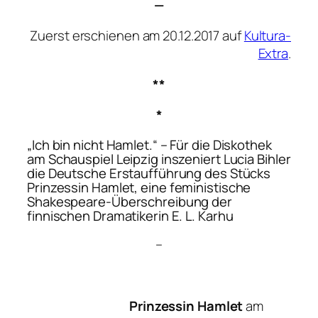
—
Zuerst erschienen am 20.12.2017 auf
Kultura-
Extra
.
**
*
„Ich bin nicht Hamlet.“
– Für die Diskothek
am Schauspiel Leipzig inszeniert Lucia Bihler
die Deutsche Erstaufführung des Stücks
Prinzessin Hamlet,
eine feministische
Shakespeare-Überschreibung der
finnischen Dramatikerin E. L. Karhu
–
Prinzessin Hamlet
am