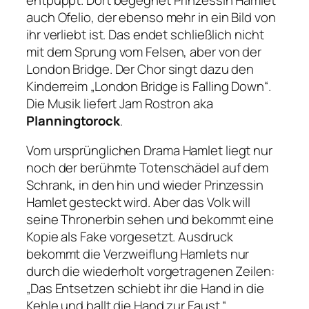
auch Ofelio, der ebenso mehr in ein Bild von
ihr verliebt ist. Das endet schließlich nicht
mit dem Sprung vom Felsen, aber von der
London Bridge. Der Chor singt dazu den
Kinderreim „
London Bridge is Falling Down“
.
Die Musik liefert Jam Rostron aka
Planningtorock
.
Vom ursprünglichen Drama
Hamlet
liegt nur
noch der berühmte Totenschädel auf dem
Schrank, in den hin und wieder Prinzessin
Hamlet gesteckt wird. Aber das Volk will
seine Thronerbin sehen und bekommt eine
Kopie als Fake vorgesetzt. Ausdruck
bekommt die Verzweiflung Hamlets nur
durch die wiederholt vorgetragenen Zeilen:
„Das Entsetzen schiebt ihr die Hand in die
Kehle und ballt die Hand zur Faust.“