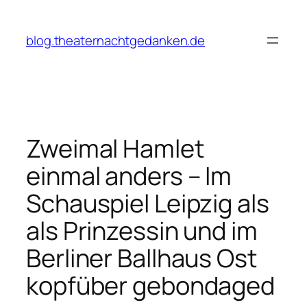
Zum
Inhalt
blog.theaternachtgedanken.de
springen
Zweimal Hamlet
einmal anders – Im
Schauspiel Leipzig als
als Prinzessin und im
Berliner Ballhaus Ost
kopfüber gebondaged