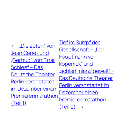
Tief im Sumpf der
←
„Die Zofen“ von
Gesellschaft – „Der
Jean Genet und
Hauptmann von
„Gertrud“ von Einar
Köpenick“ und
Schleef – Das
„schlammland gewalt“ –
Deutsche Theater
Das Deutsche Theater
Berlin veranstaltet
Berlin veranstaltet im
im Dezember einen
Dezember einen
Premierenmarathon
Premierenmarathon
(Teil 1)
(Teil 2)
→