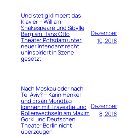
Und stetig klimpert das
Klavier – William
Shakespeare und Sibylle
Dezember
Berg am Hans Otto
Theater Potsdam unter
10, 2018
neuer Intendanz recht
uninspiriert in Szene
gesetzt
Nach Moskau oder nach
Tel Aviv? – Karin Henkel
und Ersan Mondtag
Dezember
können mit Travestie und
Rollenwechseln am Maxim
8, 2018
Gorki und Deutschen
Theater Berlin nicht
überzeugen