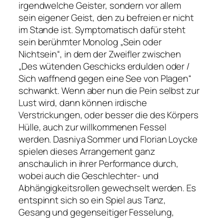
irgendwelche Geister, sondern vor allem
sein eigener Geist, den zu befreien er nicht
im Stande ist. Symptomatisch dafür steht
sein berühmter Monolog
„Sein oder
Nichtsein“
, in dem der Zweifler zwischen
„Des wütenden Geschicks erdulden oder /
Sich waffnend gegen eine See von Plagen“
schwankt. Wenn aber nun die Pein selbst zur
Lust wird, dann können irdische
Verstrickungen, oder besser die des Körpers
Hülle, auch zur willkommenen Fessel
werden. Dasniya Sommer und Florian Loycke
spielen dieses Arrangement ganz
anschaulich in ihrer Performance durch,
wobei auch die Geschlechter- und
Abhängigkeitsrollen gewechselt werden. Es
entspinnt sich so ein Spiel aus Tanz,
Gesang und gegenseitiger Fesselung,