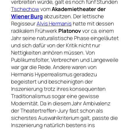
verbreiten würde, galt es noch fünf Stunden
Tschechow
vom
Akademietheater der
Wiener Burg
abzusitzen. Der lettische
Regisseur
Alvis Hermanis
hatte mit dessen
radikalem Frühwerk
Platonov
vor ca. einem
Jahr seine naturalistische Phase eingeläutet
und sich dafür von der Kritik nicht nur
Nettigkeiten anhören müssen. Von
Publikumsfolter, Verbrechen und Langeweile
war gar die Rede. Andere waren von
Hermanis Hyperrealismus geradezu
begeistert und bescheinigten der
Inszenierung trotz ihres konsequenten
Traditionalismus sogar eine gewisse
Modernität. Da in diesem Jahr Ambivalenz
der Theatertreffen-Jury fast schon als
sicherstes Auswahlkriterium galt, passte die
Inszenierung natürlich bestens ins