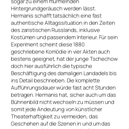
sogar zu einem murmelnden
Hintergrundgeräusch werden lässt.
Hermanis schafft tatsächlich eine fast
authentische Alltagssituation in den Zeiten
des zaristischen Russlands, inklusive
Kostümen und passendem Interieur. Für sein
Experiment scheint diese 1880
geschriebene Komödie in vier Akten auch
bestens geeignet, hat der junge Tschechow
doch hier ausführlich die typische
Beschäftigung des damaligen Landadels bis
ins Detail beschrieben. Die komplette
Aufführungsdauer würde fast acht Stunden
betragen. Hermanis hat, sicher auch um das
Bühnenbild nicht wechseln zu müssen und
somit jede Andeutung von künstlicher
Theaterhaftigkeit zu vermeiden, das
Geschehen auf die Szenen in und um das