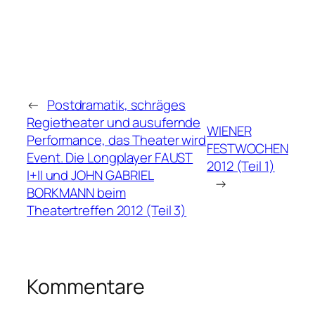
←
Postdramatik, schräges
Regietheater und ausufernde
WIENER
Performance, das Theater wird
FESTWOCHEN
Event. Die Longplayer FAUST
2012 (Teil 1)
I+II und JOHN GABRIEL
→
BORKMANN beim
Theatertreffen 2012 (Teil 3)
Kommentare