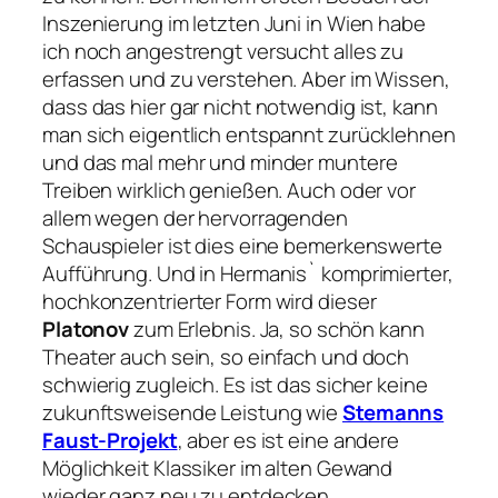
Inszenierung im letzten Juni in Wien habe
ich noch angestrengt versucht alles zu
erfassen und zu verstehen. Aber im Wissen,
dass das hier gar nicht notwendig ist, kann
man sich eigentlich entspannt zurücklehnen
und das mal mehr und minder muntere
Treiben wirklich genießen. Auch oder vor
allem wegen der hervorragenden
Schauspieler ist dies eine bemerkenswerte
Aufführung. Und in Hermanis` komprimierter,
hochkonzentrierter Form wird dieser
Platonov
zum Erlebnis. Ja, so schön kann
Theater auch sein, so einfach und doch
schwierig zugleich. Es ist das sicher keine
zukunftsweisende Leistung wie
Stemanns
Faust-Projekt
, aber es ist eine andere
Möglichkeit Klassiker im alten Gewand
wieder ganz neu zu entdecken.