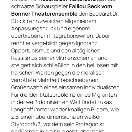
schwarze Schauspieler
Falilou Seck vom
Bonner Theaterensemble
den Badearzt Dr.
Stockmann zwischen allgemeinem
Anpassungsdruck und eigenem
übertriebenem Integrationswillen. Dabei
rennt er vergeblich gegen Ignoranz,
Opportunismus und den alltäglichen
Rassismus seiner Mitmenschen an und
steigert sich schließlich in den bei Ibsen mit
harschen Worten gegen die moralisch
verrottete Mehrheit beschriebenen
Größenwahn eines einsamen Individualisten.
Für die Identitätsprobleme eines Migranten
in der weiß dominierten Welt findet Lukas
Langhoff immer wieder knalligen Bildern, wie
z.B. einen überdimensionalen weißen
Styroporfuß, vor dem sein Protagonist
ehrfürchtig in die Knie geht, aber beim