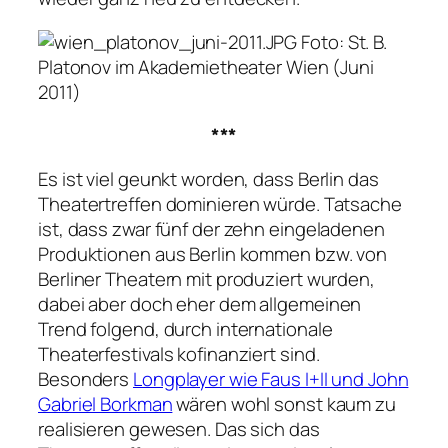
Foto: St. B.
Platonov im Akademietheater Wien (Juni
2011)
***
Es ist viel geunkt worden, dass Berlin das
Theatertreffen dominieren würde. Tatsache
ist, dass zwar fünf der zehn eingeladenen
Produktionen aus Berlin kommen bzw. von
Berliner Theatern mit produziert wurden,
dabei aber doch eher dem allgemeinen
Trend folgend, durch internationale
Theaterfestivals kofinanziert sind.
Besonders
Longplayer wie Faus I+II und John
Gabriel Borkman
wären wohl sonst kaum zu
realisieren gewesen. Das sich das