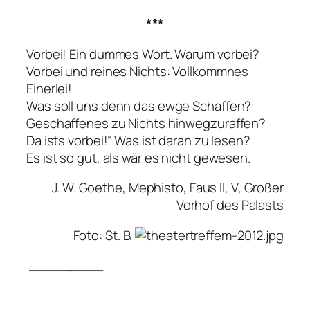
***
Vorbei! Ein dummes Wort. Warum vorbei?
Vorbei und reines Nichts: Vollkommnes
Einerlei!
Was soll uns denn das ewge Schaffen?
Geschaffenes zu Nichts hinwegzuraffen?
Da ists vorbei!“ Was ist daran zu lesen?
Es ist so gut, als wär es nicht gewesen.
J. W. Goethe, Mephisto, Faus II, V, Großer
Vorhof des Palasts
Foto: St. B.
_________