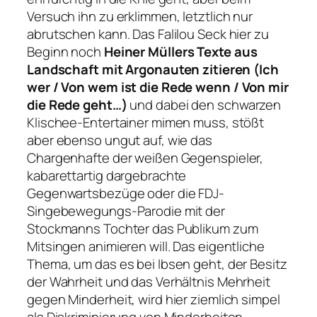
Versuch ihn zu erklimmen, letztlich nur
abrutschen kann. Das Falilou Seck hier zu
Beginn noch
Heiner Müllers Texte aus
Landschaft mit Argonauten zitieren (Ich
wer / Von wem ist die Rede wenn / Von mir
die Rede geht…)
und dabei den schwarzen
Klischee-Entertainer mimen muss, stößt
aber ebenso ungut auf, wie das
Chargenhafte der weißen Gegenspieler,
kabarettartig dargebrachte
Gegenwartsbezüge oder die FDJ-
Singebewegungs-Parodie mit der
Stockmanns Tochter das Publikum zum
Mitsingen animieren will. Das eigentliche
Thema, um das es bei Ibsen geht, der Besitz
der Wahrheit und das Verhältnis Mehrheit
gegen Minderheit, wird hier ziemlich simpel