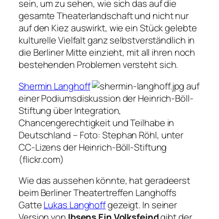
sein, um zu sehen, wie sich das auf die
gesamte Theaterlandschaft und nicht nur
auf den Kiez auswirkt, wie ein Stück gelebte
kulturelle Vielfalt ganz selbstverständlich in
die Berliner Mitte einzieht, mit all ihren noch
bestehenden Problemen versteht sich.
Shermin Langhoff
auf
einer Podiumsdiskussion der Heinrich-Böll-
Stiftung über Integration,
Chancengerechtigkeit und Teilhabe in
Deutschland –
Foto: Stephan Röhl, unter
CC-Lizens der Heinrich-Böll-Stiftung
(flickr.com)
Wie das aussehen könnte, hat geradeerst
beim Berliner Theatertreffen Langhoffs
Gatte
Lukas Langhoff
gezeigt. In seiner
Version von
Ibsens Ein Volksfeind
gibt der