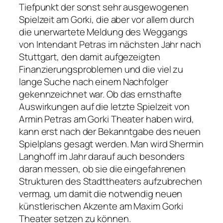
Tiefpunkt der sonst sehr ausgewogenen
Spielzeit am Gorki, die aber vor allem durch
die unerwartete Meldung des Weggangs
von Intendant Petras im nächsten Jahr nach
Stuttgart, den damit aufgezeigten
Finanzierungsproblemen und die viel zu
lange Suche nach einem Nachfolger
gekennzeichnet war. Ob das ernsthafte
Auswirkungen auf die letzte Spielzeit von
Armin Petras am Gorki Theater haben wird,
kann erst nach der Bekanntgabe des neuen
Spielplans gesagt werden. Man wird Shermin
Langhoff im Jahr darauf auch besonders
daran messen, ob sie die eingefahrenen
Strukturen des Stadttheaters aufzubrechen
vermag, um damit die notwendig neuen
künstlerischen Akzente am Maxim Gorki
Theater setzen zu können.