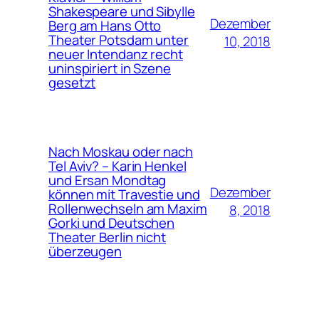
Shakespeare und Sibylle
Dezember
Berg am Hans Otto
Theater Potsdam unter
10, 2018
neuer Intendanz recht
uninspiriert in Szene
gesetzt
Nach Moskau oder nach
Tel Aviv? – Karin Henkel
und Ersan Mondtag
Dezember
können mit Travestie und
Rollenwechseln am Maxim
8, 2018
Gorki und Deutschen
Theater Berlin nicht
überzeugen