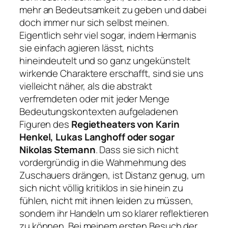
mehr an Bedeutsamkeit zu geben und dabei
doch immer nur sich selbst meinen.
Eigentlich sehr viel sogar, indem Hermanis
sie einfach agieren lässt, nichts
hineindeutelt und so ganz ungekünstelt
wirkende Charaktere erschafft, sind sie uns
vielleicht näher, als die abstrakt
verfremdeten oder mit jeder Menge
Bedeutungskontexten aufgeladenen
Figuren des
Regietheaters von Karin
Henkel, Lukas Langhoff oder sogar
Nikolas Stemann
. Dass sie sich nicht
vordergründig in die Wahrnehmung des
Zuschauers drängen, ist Distanz genug, um
sich nicht völlig kritiklos in sie hinein zu
fühlen, nicht mit ihnen leiden zu müssen,
sondern ihr Handeln um so klarer reflektieren
zu können. Bei meinem ersten Besuch der