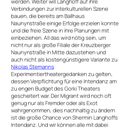
werden. Weiter will Langhoff auf ihre
Verbindungen zur interkulturellen Szene
bauen, die bereits am Ballhaus
Naunynstraße einige Erfolge erzielen konnte
und die freie Szene in ihre Planungen mit
einbeziehen. All das wird nötig sein, um
nicht nur als große Filiale der Kreuzberger
Naunynstraße in Mitte dazustehen und
auch nicht als kostengünstigere Variante zu
Nikolas Stemanns
Experimentiertheatergedanken zu gelten,
dessen Verpflichtung für eine Intendanz am
zu engen Budget des Gorki Theaters
gescheitert war. Der Migrant wird noch oft
genug nur als Fremder oder als Exot
wahrgenommen, dies nachhaltig zu ändern
ist die große Chance von Shermin Langhoffs
Intendanz. Und wir können alle mit dabei