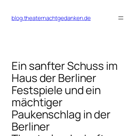
Zum
Inhalt
blog.theaternachtgedanken.de
springen
Ein sanfter Schuss im
Haus der Berliner
Festspiele und ein
mächtiger
Paukenschlag in der
Berliner