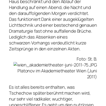
Haus beschränkt und den Ablauf der
Handlung auf einen Abend, die Nacht und
den darauffolgenden Morgen verdichtet.
Das funktioniert Dank einer ausgeklügelten
Lichttechnik und einer bestechend genauen
Dramaturgie fast ohne auffallende Brüche.
Lediglich das Absenken eines
schwarzen Vorhangs verdeutlicht kurze
Zeitsprünge in den einzelnen Akten.
Foto: St. B.
Platonov im Akademietheater Wien (Juni
2011)
Es ist alles bereits enthalten, was
Tschechow später berühmt machen wird,
nur sehr viel radikaler, wuchtiger,
ungeschliffener. Es geht um den nutzlosen,