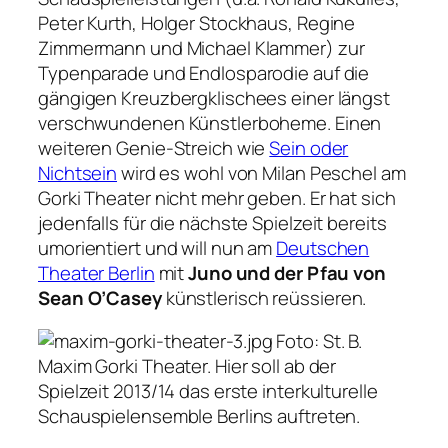
Peter Kurth, Holger Stockhaus, Regine
Zimmermann und Michael Klammer) zur
Typenparade und Endlosparodie auf die
gängigen Kreuzbergklischees einer längst
verschwundenen Künstlerboheme. Einen
weiteren Genie-Streich wie
Sein oder
Nichtsein
wird es wohl von Milan Peschel am
Gorki Theater nicht mehr geben. Er hat sich
jedenfalls für die nächste Spielzeit bereits
umorientiert und will nun am
Deutschen
Theater Berlin
mit
Juno und der Pfau von
Sean O’Casey
künstlerisch reüssieren.
Foto: St. B.
Maxim Gorki Theater. Hier soll ab der
Spielzeit 2013/14 das erste interkulturelle
Schauspielensemble Berlins auftreten.