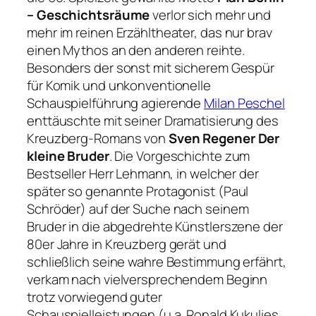
– Geschichtsräume
verlor sich mehr und
mehr im reinen Erzähltheater, das nur brav
einen Mythos an den anderen reihte.
Besonders der sonst mit sicherem Gespür
für Komik und unkonventionelle
Schauspielführung agierende
Milan Peschel
enttäuschte mit seiner Dramatisierung des
Kreuzberg-Romans von
Sven Regener Der
kleine Bruder
. Die Vorgeschichte zum
Bestseller Herr Lehmann, in welcher der
später so genannte Protagonist (Paul
Schröder) auf der Suche nach seinem
Bruder in die abgedrehte Künstlerszene der
80er Jahre in Kreuzberg gerät und
schließlich seine wahre Bestimmung erfährt,
verkam nach vielversprechendem Beginn
trotz vorwiegend guter
Schauspielleistungen (u.a. Ronald Kukulies,