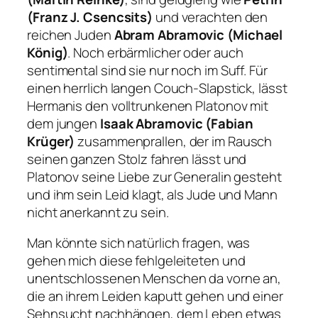
(Franz J. Csencsits)
und verachten den
reichen Juden
Abram Abramovic (Michael
König)
. Noch erbärmlicher oder auch
sentimental sind sie nur noch im Suff. Für
einen herrlich langen Couch-Slapstick, lässt
Hermanis den volltrunkenen Platonov mit
dem jungen
Isaak Abramovic (Fabian
Krüger)
zusammenprallen, der im Rausch
seinen ganzen Stolz fahren lässt und
Platonov seine Liebe zur Generalin gesteht
und ihm sein Leid klagt, als Jude und Mann
nicht anerkannt zu sein.
Man könnte sich natürlich fragen, was
gehen mich diese fehlgeleiteten und
unentschlossenen Menschen da vorne an,
die an ihrem Leiden kaputt gehen und einer
Sehnsucht nachhängen, dem Leben etwas