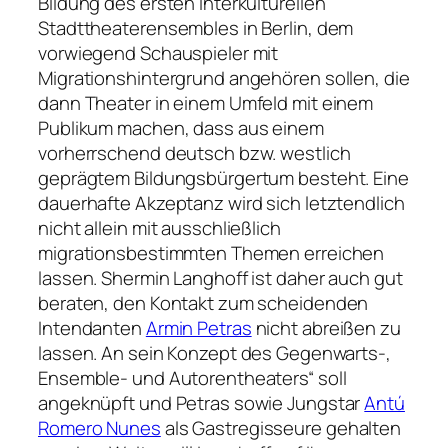
Bildung des ersten interkulturellen
Stadttheaterensembles in Berlin, dem
vorwiegend Schauspieler mit
Migrationshintergrund angehören sollen, die
dann Theater in einem Umfeld mit einem
Publikum machen, dass aus einem
vorherrschend deutsch bzw. westlich
geprägtem Bildungsbürgertum besteht. Eine
dauerhafte Akzeptanz wird sich letztendlich
nicht allein mit ausschließlich
migrationsbestimmten Themen erreichen
lassen. Shermin Langhoff ist daher auch gut
beraten, den Kontakt zum scheidenden
Intendanten
Armin Petras
nicht abreißen zu
lassen. An sein Konzept des Gegenwarts-,
Ensemble- und Autorentheaters“ soll
angeknüpft und Petras sowie Jungstar
Antú
Romero Nunes
als Gastregisseure gehalten