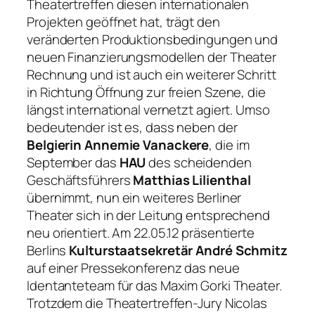
Theatertreffen diesen internationalen
Projekten geöffnet hat, trägt den
veränderten Produktionsbedingungen und
neuen Finanzierungsmodellen der Theater
Rechnung und ist auch ein weiterer Schritt
in Richtung Öffnung zur freien Szene, die
längst international vernetzt agiert. Umso
bedeutender ist es, dass neben der
Belgierin Annemie Vanackere
, die im
September das
HAU
des scheidenden
Geschäftsführers
Matthias Lilienthal
übernimmt, nun ein weiteres Berliner
Theater sich in der Leitung entsprechend
neu orientiert. Am 22.05.12 präsentierte
Berlins
Kulturstaatsekretär André Schmitz
auf einer Pressekonferenz das neue
Identanteteam für das Maxim Gorki Theater.
Trotzdem die Theatertreffen-Jury Nicolas