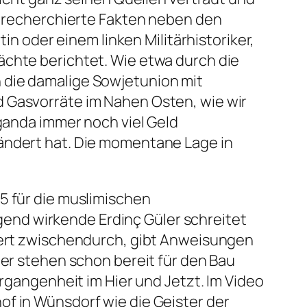
er recherchierte Fakten neben den
oder einem linken Militärhistoriker,
ächte berichtet. Wie etwa durch die
 die damalige Sowjetunion mit
d Gasvorräte im Nahen Osten, wie wir
aganda immer noch viel Geld
rändert hat. Die momentane Lage in
5 für die muslimischen
end wirkende Erdinç Güler schreitet
niert zwischendurch, gibt Anweisungen
ger stehen schon bereit für den Bau
ergangenheit im Hier und Jetzt. Im Video
of in Wünsdorf wie die Geister der