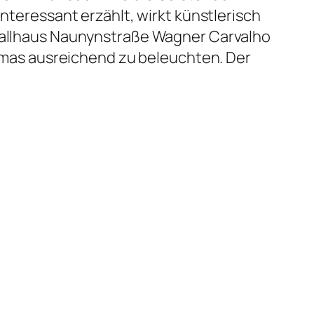
interessant erzählt, wirkt künstlerisch
 Ballhaus Naunynstraße Wagner Carvalho
mas ausreichend zu beleuchten. Der