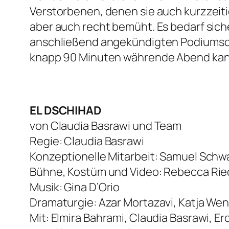
Verstorbenen, denen sie auch kurzzeitig
aber auch recht bemüht. Es bedarf sich
anschließend angekündigten Podiumsdi
knapp 90 Minuten währende Abend kann
EL DSCHIHAD
von Claudia Basrawi und Team
Regie: Claudia Basrawi
Konzeptionelle Mitarbeit: Samuel Schw
Bühne, Kostüm und Video: Rebecca Riede
Musik: Gina D’Orio
Dramaturgie: Azar Mortazavi, Katja Wen
Mit: Elmira Bahrami, Claudia Basrawi, Er