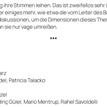
 ihre Stimmen leihen. Das ist zweifellos sehr 
er einiges mehr, wie etwa die vom Leiter des
skussionen, um die Dimensionen dieses The
 sie nur vage umreißen.
***
arz
l, Patricia Talacko
zel
dinç Güler, Mario Mentrup, Rahel Savoldelli