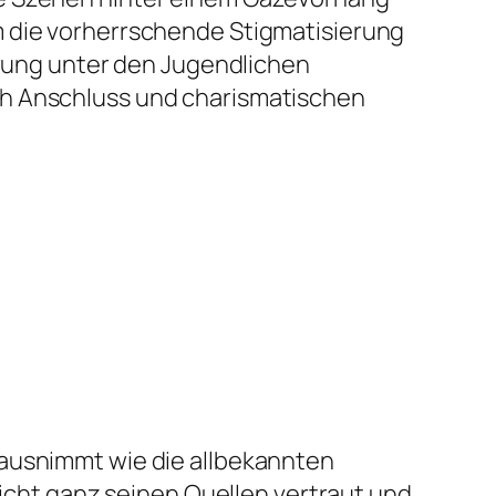
m die vorherrschende Stigmatisierung
ierung unter den Jugendlichen
ch Anschluss und charismatischen
 ausnimmt wie die allbekannten
icht ganz seinen Quellen vertraut und