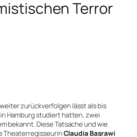
mistischen Terror
iter zurückverfolgen lässt als bis
in Hamburg studiert hatten, zwei
dem bekannt. Diese Tatsache und wie
ne Theaterregisseurin
Claudia Basrawi