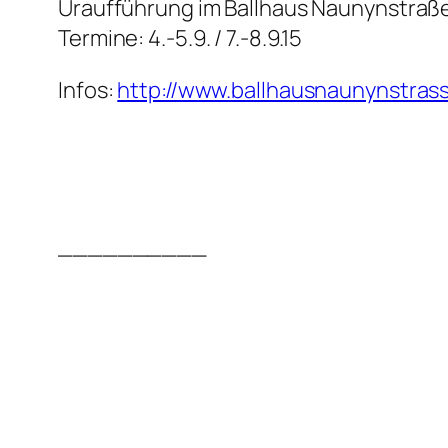
Uraufführung im Ballhaus Naunynstraße
Termine: 4.-5.9. / 7.-8.9.15
Infos:
http://www.ballhausnaunynstras
__________