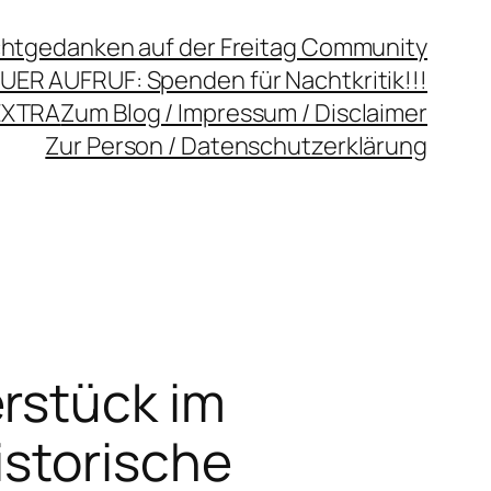
chtgedanken auf der Freitag Community
UER AUFRUF: Spenden für Nachtkritik!!!
EXTRA
Zum Blog / Impressum / Disclaimer
Zur Person / Datenschutzerklärung
rstück im
istorische