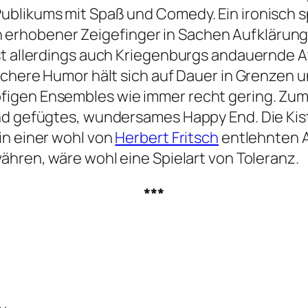
ublikums mit Spaß und Comedy. Ein ironisch 
a ein erhobener Zeigefinger in Sachen Aufkläru
st allerdings auch Kriegenburgs andauernde 
ichere Humor hält sich auf Dauer in Grenzen 
gen Ensembles wie immer recht gering. Zum S
nd gefügtes, wundersames Happy End. Die Kist
in einer wohl von
Herbert Fritsch
entlehnten 
ähren, wäre wohl eine Spielart von Toleranz.
***