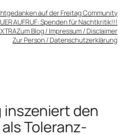
chtgedanken auf der Freitag Community
UER AUFRUF: Spenden für Nachtkritik!!!
EXTRA
Zum Blog / Impressum / Disclaimer
Zur Person / Datenschutzerklärung
 inszeniert den
als Toleranz-