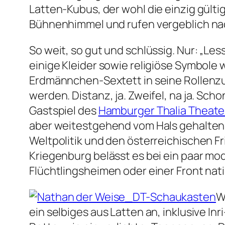
Latten-Kubus, der wohl die einzig gülti
Bühnenhimmel und rufen vergeblich nach
So weit, so gut und schlüssig. Nur:
„Less
einige Kleider sowie religiöse Symbole 
Erdmännchen-Sextett in seine Rollenzu
werden. Distanz, ja. Zweifel, na ja. Sch
Gastspiel des
Hamburger Thalia Theate
aber weitestgehend vom Hals gehalten 
Weltpolitik und den österreichischen F
Kriegenburg belässt es bei ein paar 
Flüchtlingsheimen oder einer Front nat
W
ein selbiges aus Latten an, inklusive In