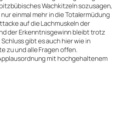
spitzbübisches Wachkitzeln sozusagen,
ng nur einmal mehr in die Totalermüdung
Attacke auf die Lachmuskeln der
und der Erkenntnisgewinn bleibt trotz
chluss gibt es auch hier wie in
e zu und alle Fragen offen.
Applausordnung mit hochgehaltenem