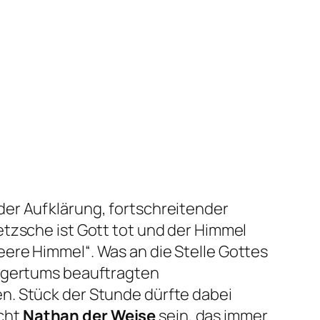
der Aufklärung, fortschreitender
etzsche ist Gott tot und der Himmel
eere Himmel“. Was an die Stelle Gottes
ürgertums beauftragten
n. Stück der Stunde dürfte dabei
cht
Nathan der Weise
sein, das immer