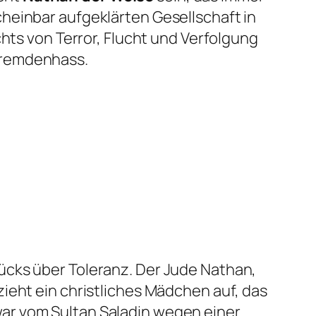
heinbar aufgeklärten Gesellschaft in
chts von Terror, Flucht und Verfolgung
Fremdenhass.
ücks über Toleranz. Der Jude Nathan,
ieht ein christliches Mädchen auf, das
ar vom Sultan Saladin wegen einer