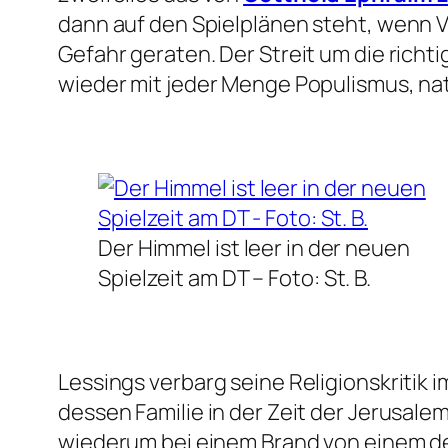
dann auf den Spielplänen steht, wenn V
Gefahr geraten. Der Streit um die richt
wieder mit jeder Menge Populismus, n
Der Himmel ist leer in der neuen
Spielzeit am DT –
Foto: St. B.
Lessings verbarg seine Religionskriti
dessen Familie in der Zeit der Jerusal
wiederum bei einem Brand von einem de