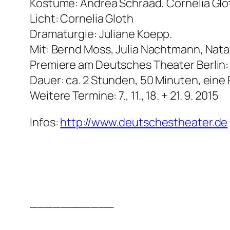
Kostüme: Andrea Schraad, Cornelia Glo
Licht: Cornelia Gloth
Dramaturgie: Juliane Koepp.
Mit: Bernd Moss, Julia Nachtmann, Natal
Premiere am Deutsches Theater Berlin:
Dauer: ca. 2 Stunden, 50 Minuten, eine
Weitere Termine: 7., 11., 18. + 21. 9. 2015
Infos:
http://www.deutschestheater.de
___________