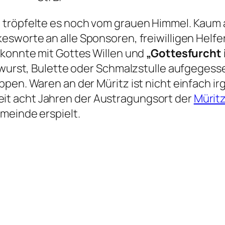
 tröpfelte es noch vom grauen Himmel. Kaum 
esworte an alle Sponsoren, freiwilligen Helf
 konnte mit Gottes Willen und
„Gottesfurcht
twurst, Bulette oder Schmalzstulle aufgegesse
ppen. Waren an der Müritz ist nicht einfach i
t acht Jahren der Austragungsort der
Mürit
meinde erspielt.