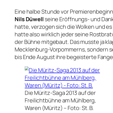
Eine halbe Stunde vor Premierenbeginn
Nils Düwell
seine Eröffnungs- und Dank
hatte, verzogen sich die Wolken und es
hatte also wirklich jeder seine Rostbra
der Bühne mitgebaut. Das musste ja kla
Mecklenburg-Vorpommerns, sondern sei
bis Ende August ihre begeisterte Fange
Die Müritz-Saga 2013 auf der
Freilichtbühne am Mühlberg,
Waren (Müritz) –
Foto: St. B.