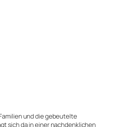
 Familien und die gebeutelte
agt sich da in einer nachdenklichen