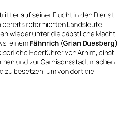
tt er auf seiner Flucht in den Dienst
n bereits reformierten Landsleute
igen wieder unter die päpstliche Macht
ws, einem
Fähnrich
(Grian Duesberg)
iserliche Heerführer von Arnim, einst
nehmen und zur Garnisonsstadt machen.
nd zu besetzen, um von dort die