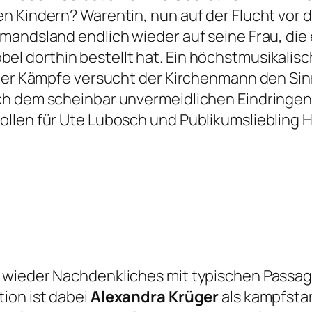
 Kindern? Warentin, nun auf der Flucht vor de
mandsland endlich wieder auf seine Frau, die 
el dorthin bestellt hat. Ein höchstmusikalis
ller Kämpfe versucht der Kirchenmann den Sinn
h dem scheinbar unvermeidlichen Eindringen d
llen für Ute Lubosch und Publikumsliebling 
 wieder Nachdenkliches mit typischen Passag
ion ist dabei
Alexandra Krüger
als kampfsta