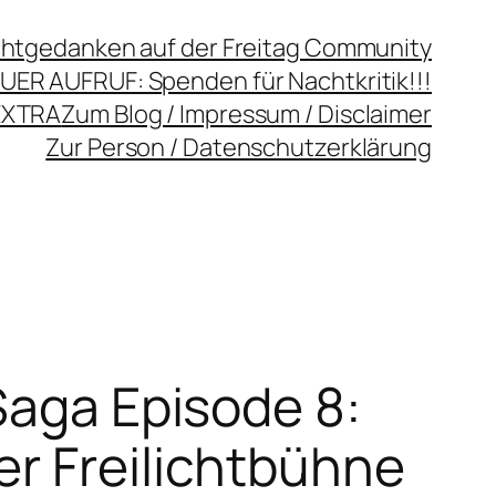
chtgedanken auf der Freitag Community
UER AUFRUF: Spenden für Nachtkritik!!!
EXTRA
Zum Blog / Impressum / Disclaimer
Zur Person / Datenschutzerklärung
Saga Episode 8:
er Freilichtbühne