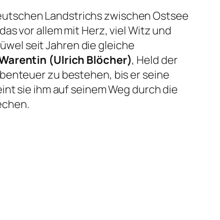
deutschen Landstrichs zwischen Ostsee
s vor allem mit Herz, viel Witz und
wel seit Jahren die gleiche
Warentin (Ulrich Blöcher)
, Held der
benteuer zu bestehen, bis er seine
int sie ihm auf seinem Weg durch die
echen.