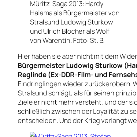
Müritz-Saga 2013: Hardy
Halama als Bürgermeister von
Stralsund Ludowig Sturkow
und Ulrich Blöcher als Wolf
von Warentin.
Foto: St. B.
Hier haben sie aber nicht mit dem Wide
Bürgermeister Ludowig Sturkow (Har
Reglinde (Ex-DDR-Film- und Fernseh
Eindringlingen wieder zurückerobern. W
Stralsund schlägt, als für seinen prin
Ziele er nicht mehr versteht, und der s
schließlich zwischen der Loyalität zu
entscheiden. Und der Krieg verlangt wei