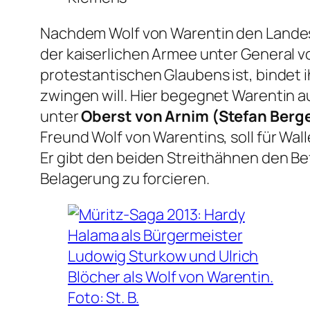
Nachdem Wolf von Warentin den Landesfü
der kaiserlichen Armee unter General v
protestantischen Glaubens ist, bindet i
zwingen will. Hier begegnet Warentin
unter
Oberst von Arnim (Stefan Berge
Freund Wolf von Warentins, soll für Wa
Er gibt den beiden Streithähnen den Bef
Belagerung zu forcieren.