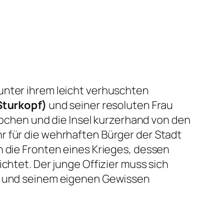
unter ihrem leicht verhuschten
Sturkopf)
und seiner resoluten Frau
ochen und die Insel kurzerhand von den
r für die wehrhaften Bürger der Stadt
n die Fronten eines Krieges, dessen
chtet. Der junge Offizier muss sich
er und seinem eigenen Gewissen