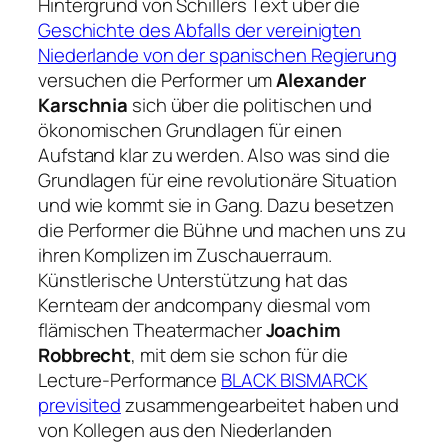
Hintergrund von Schillers Text über die
Geschichte des Abfalls der vereinigten
Niederlande von der spanischen Regierung
versuchen die Performer um
Alexander
Karschnia
sich über die politischen und
ökonomischen Grundlagen für einen
Aufstand klar zu werden. Also was sind die
Grundlagen für eine revolutionäre Situation
und wie kommt sie in Gang. Dazu besetzen
die Performer die Bühne und machen uns zu
ihren Komplizen im Zuschauerraum.
Künstlerische Unterstützung hat das
Kernteam der andcompany diesmal vom
flämischen Theatermacher
Joachim
Robbrecht
, mit dem sie schon für die
Lecture-Performance
BLACK BISMARCK
previsited
zusammengearbeitet haben und
von Kollegen aus den Niederlanden