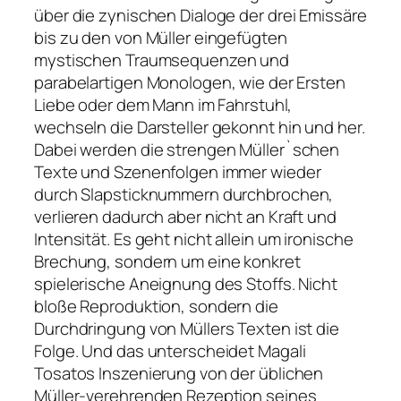
über die zynischen Dialoge der drei Emissäre
bis zu den von Müller eingefügten
mystischen Traumsequenzen und
parabelartigen Monologen, wie der Ersten
Liebe oder dem Mann im Fahrstuhl,
wechseln die Darsteller gekonnt hin und her.
Dabei werden die strengen Müller`schen
Texte und Szenenfolgen immer wieder
durch Slapsticknummern durchbrochen,
verlieren dadurch aber nicht an Kraft und
Intensität. Es geht nicht allein um ironische
Brechung, sondern um eine konkret
spielerische Aneignung des Stoffs. Nicht
bloße Reproduktion, sondern die
Durchdringung von Müllers Texten ist die
Folge. Und das unterscheidet Magali
Tosatos Inszenierung von der üblichen
Müller-verehrenden Rezeption seines