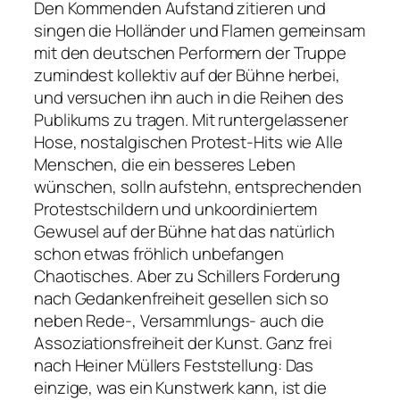
Den Kommenden Aufstand zitieren und
singen die Holländer und Flamen gemeinsam
mit den deutschen Performern der Truppe
zumindest kollektiv auf der Bühne herbei,
und versuchen ihn auch in die Reihen des
Publikums zu tragen. Mit runtergelassener
Hose, nostalgischen Protest-Hits wie
Alle
Menschen, die ein besseres Leben
wünschen, solln aufstehn
, entsprechenden
Protestschildern und unkoordiniertem
Gewusel auf der Bühne hat das natürlich
schon etwas fröhlich unbefangen
Chaotisches. Aber zu Schillers Forderung
nach Gedankenfreiheit gesellen sich so
neben Rede-, Versammlungs- auch die
Assoziationsfreiheit der Kunst. Ganz frei
nach Heiner Müllers Feststellung:
Das
einzige, was ein Kunstwerk kann, ist die