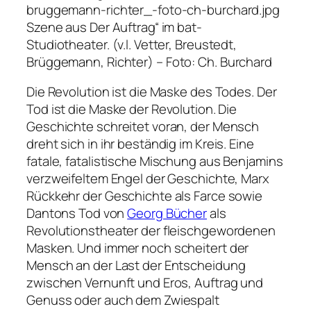
Szene aus Der Auftrag“ im bat-
Studiotheater. (v.l. Vetter, Breustedt,
Brüggemann, Richter) –
Foto: Ch. Burchard
Die Revolution ist die Maske des Todes. Der
Tod ist die Maske der Revolution. Die
Geschichte schreitet voran, der Mensch
dreht sich in ihr beständig im Kreis. Eine
fatale, fatalistische Mischung aus Benjamins
verzweifeltem Engel der Geschichte, Marx
Rückkehr der Geschichte als Farce sowie
Dantons Tod von
Georg Bücher
als
Revolutionstheater der fleischgewordenen
Masken. Und immer noch scheitert der
Mensch an der Last der Entscheidung
zwischen Vernunft und Eros, Auftrag und
Genuss oder auch dem Zwiespalt