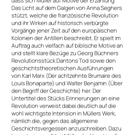
dass sich Müller auf Motive der Erzählung
Das Licht auf dem Galgen von Anna Seghers
stützt, welche die französische Revolution
und ihr Wirken auf historisch verbürgte
Vorgänge jener Zeit auf den europäischen
Kolonien der Antillen beschreibt. Er spielt im
Auftrag auch vielfach auf biblische Motive an
und stellt klare Bezüge zu Georg Büchners
Revolutionsstück Dantons Tod sowie den
geschichtstheoretischen Ausführungen
von Karl Marx (Der achtzehnte Brumaire des
Louis Bonaparte) und Walter Benjamin (Über
den Begriff der Geschichte) her. Der
Untertitel des Stücks Erinnerungen an eine
Revolution verweist dabei deutlich auf die
wohl wichtigste Intension in Müllers Werk,
nämlich die, gegen das allgemeine
Geschichtsvergessen anzuschreiben. Dazu