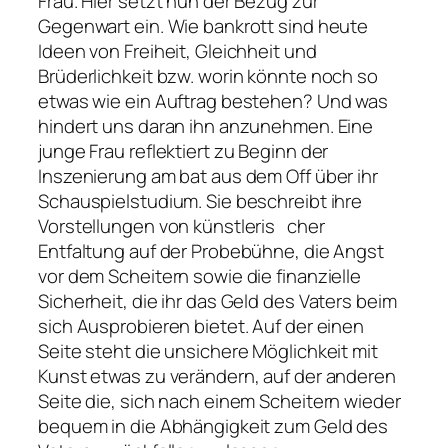
Frau. Hier setzt nun der Bezug zur
Gegenwart ein. Wie bankrott sind heute
Ideen von Freiheit, Gleichheit und
Brüderlichkeit bzw. worin könnte noch so
etwas wie ein Auftrag bestehen? Und was
hindert uns daran ihn anzunehmen. Eine
junge Frau reflektiert zu Beginn der
Inszenierung am bat aus dem Off über ihr
Schauspielstudium. Sie beschreibt ihre
Vorstellungen von künstleris cher
Entfaltung auf der Probebühne, die Angst
vor dem Scheitern sowie die finanzielle
Sicherheit, die ihr das Geld des Vaters beim
sich Ausprobieren bietet. Auf der einen
Seite steht die unsichere Möglichkeit mit
Kunst etwas zu verändern, auf der anderen
Seite die, sich nach einem Scheitern wieder
bequem in die Abhängigkeit zum Geld des