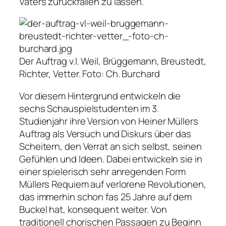
Vaters zurückfallen zu lassen.
Der Auftrag v.l. Weil, Brüggemann, Breustedt,
Richter, Vetter.
Foto: Ch. Burchard
Vor diesem Hintergrund entwickeln die
sechs Schauspielstudenten im 3.
Studienjahr ihre Version von Heiner Müllers
Auftrag als Versuch und Diskurs über das
Scheitern, den Verrat an sich selbst, seinen
Gefühlen und Ideen. Dabei entwickeln sie in
einer spielerisch sehr anregenden Form
Müllers Requiem auf verlorene Revolutionen,
das immerhin schon fas 25 Jahre auf dem
Buckel hat, konsequent weiter. Von
traditionell chorischen Passagen zu Beginn