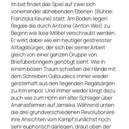
Im bat findet das Spiel auf zwei sich
voneinander abhebenden Ebenen (Bühne:
Franziska Keune) statt. Am Boden liegen
Regale die durch Antoine (Anton Weil) zu
Beginn wie Ikea-Möbel verschraubt werden.
Er wirkt dabei wie ein heutiger gestresster
Alltagsbürger, der sich bei seiner Arbeit
gleich von einer ganzen Gruppe von
Briefüberbringern genötigt sieht. Wie in
einem bösen Traum schießen die Hände mit
dem Schreiben Galloudecs immer wieder
geisterhaft aus den liegenden Regalsärgen
zu ihm empor. Und immer wieder klingt dazu
auch wie zum Hohn ein alter Schlager über
Ananasfarmen auf Jamaika. Während unten
die drei grundverschiedenen Revolutionäre
ihre Ansichten vom Kampf zunächst noch
sehr euphorisch darlegen, dräut oben der