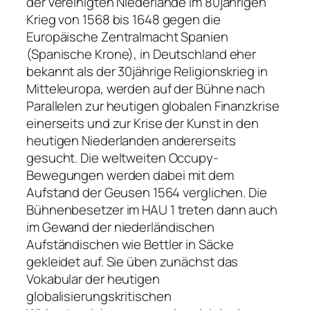
der vereinigten Niederlande im 80jährigen
Krieg von 1568 bis 1648 gegen die
Europäische Zentralmacht Spanien
(Spanische Krone), in Deutschland eher
bekannt als der 30jährige Religionskrieg in
Mitteleuropa, werden auf der Bühne nach
Parallelen zur heutigen globalen Finanzkrise
einerseits und zur Krise der Kunst in den
heutigen Niederlanden andererseits
gesucht. Die weltweiten Occupy-
Bewegungen werden dabei mit dem
Aufstand der Geusen 1564 verglichen. Die
Bühnenbesetzer im HAU 1 treten dann auch
im Gewand der niederländischen
Aufständischen wie Bettler in Säcke
gekleidet auf. Sie üben zunächst das
Vokabular der heutigen
globalisierungskritischen