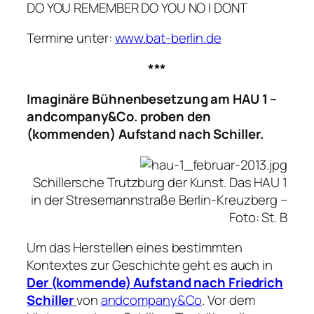
DO YOU REMEMBER DO YOU NO I DONT
Termine unter:
www.bat-berlin.de
***
Imaginäre Bühnenbesetzung am HAU 1 –
andcompany&Co. proben den
(kommenden) Aufstand nach Schiller.
Schillersche Trutzburg der Kunst. Das HAU 1
in der Stresemannstraße Berlin-Kreuzberg –
Foto: St. B
Um das Herstellen eines bestimmten
Kontextes zur Geschichte geht es auch in
Der (kommende) Aufstand nach Friedrich
Schiller
von
andcompany&Co
. Vor dem