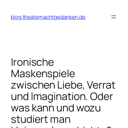
Zum
Inhalt
blog.theaternachtgedanken.de
springen
Ironische
Maskenspiele
zwischen Liebe, Verrat
und Imagination. Oder
was kann und wozu
studiert man