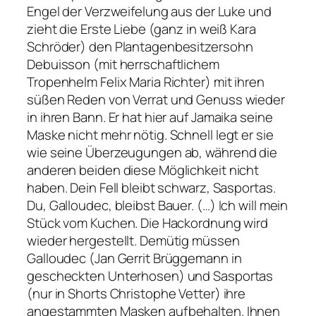
Engel der Verzweifelung aus der Luke und
zieht die Erste Liebe (ganz in weiß Kara
Schröder) den Plantagenbesitzersohn
Debuisson (mit herrschaftlichem
Tropenhelm Felix Maria Richter) mit ihren
süßen Reden von Verrat und Genuss wieder
in ihren Bann. Er hat hier auf Jamaika seine
Maske nicht mehr nötig. Schnell legt er sie
wie seine Überzeugungen ab, während die
anderen beiden diese Möglichkeit nicht
haben. Dein Fell bleibt schwarz, Sasportas.
Du, Galloudec, bleibst Bauer. (…) Ich will mein
Stück vom Kuchen. Die Hackordnung wird
wieder hergestellt. Demütig müssen
Galloudec (Jan Gerrit Brüggemann in
gescheckten Unterhosen) und Sasportas
(nur in Shorts Christophe Vetter) ihre
angestammten Masken aufbehalten. Ihnen