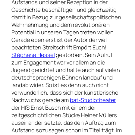
Aufstands und seiner Rezeption in der
Geschichte beschäftigen und gleichzeitig
damit in Bezug zur gesellschaftspolitischen
Wahrnehmung und dem revolutionären
Potential in unseren Tagen treten wollen.
Gerade eben erst ist der Autor der viel
beachteten Streitschrift Empört Euch!
Stéphane Hessel
gestorben. Sein Aufruf
zum Engagement war vor allem an die
Jugend gerichtet und hallte auch auf vielen
deutschsprachigen Bühnen landauf und
landab wider. So ist es denn auch nicht
verwunderlich, dass sich der künstlerische
Nachwuchs gerade am
bat-Studiotheater
der HfS Ernst Busch mit einem der
zeitgeschichtlichen Stücke Heiner Müllers
auseinander setzte, das den Auftrag zum
Aufstand sozusagen schon im Titel trägt. Im