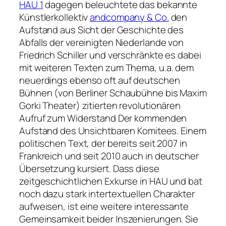
HAU 1
dagegen beleuchtete das bekannte
Künstlerkollektiv
andcompany & Co.
den
Aufstand aus Sicht der Geschichte des
Abfalls der vereinigten Niederlande von
Friedrich Schiller und verschränkte es dabei
mit weiteren Texten zum Thema, u.a. dem
neuerdings ebenso oft auf deutschen
Bühnen (von Berliner Schaubühne bis Maxim
Gorki Theater) zitierten revolutionären
Aufruf zum Widerstand Der kommenden
Aufstand des Unsichtbaren Komitees. Einem
politischen Text, der bereits seit 2007 in
Frankreich und seit 2010 auch in deutscher
Übersetzung kursiert. Dass diese
zeitgeschichtlichen Exkurse in HAU und bat
noch dazu stark intertextuellen Charakter
aufweisen, ist eine weitere interessante
Gemeinsamkeit beider Inszenierungen. Sie