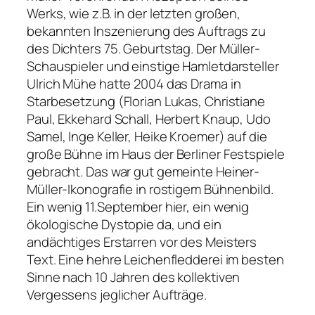
Werks, wie z.B. in der letzten großen,
bekannten Inszenierung des Auftrags zu
des Dichters 75. Geburtstag. Der Müller-
Schauspieler und einstige Hamletdarsteller
Ulrich Mühe hatte 2004 das Drama in
Starbesetzung (Florian Lukas, Christiane
Paul, Ekkehard Schall, Herbert Knaup, Udo
Samel, Inge Keller, Heike Kroemer) auf die
große Bühne im Haus der Berliner Festspiele
gebracht. Das war gut gemeinte Heiner-
Müller-Ikonografie in rostigem Bühnenbild.
Ein wenig 11.September hier, ein wenig
ökologische Dystopie da, und ein
andächtiges Erstarren vor des Meisters
Text. Eine hehre Leichenfledderei im besten
Sinne nach 10 Jahren des kollektiven
Vergessens jeglicher Aufträge.