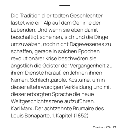
___
Die Tradition aller todten Geschlechter
lastet wie ein Alp auf dem Gehirne der
Lebenden. Und wenn sie eben damit
beschäftigt scheinen, sich und die Dinge
umzuwälzen, noch nicht Dagewesenes zu
schaffen, gerade in solchen Epochen
revolutionärer Krise beschwören sie
ängstlich die Geister der Vergangenheit zu
ihrem Dienste herauf, entlehnen ihnen
Namen, Schlachtparole, Kostüme, um in
dieser altehrwürdigen Verkleidung und mit
dieser erborgten Sprache die neue
Weltgeschichtsszene aufzuführen.
Karl Marx: Der achtzehnte Brumaire des
Louis Bonaparte, 1. Kapitel (1852)
Foto: St. B.