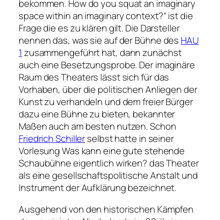
bekommen.
How do you squat an imaginary
space within an imaginary context?“
ist die
Frage die es zu klären gilt. Die Darsteller
nennen das, was sie auf der Bühne des
HAU
1
zusammengeführt hat, dann zunächst
auch eine Besetzungsprobe. Der imaginäre
Raum des Theaters lässt sich für das
Vorhaben, über die politischen Anliegen der
Kunst zu verhandeln und dem freier Bürger
dazu eine Bühne zu bieten, bekannter
Maßen auch am besten nutzen. Schon
Friedrich Schiller
selbst hatte in seiner
Vorlesung Was kann eine gute stehende
Schaubühne eigentlich wirken? das Theater
als eine gesellschaftspolitische Anstalt und
Instrument der Aufklärung bezeichnet.
Ausgehend von den historischen Kämpfen