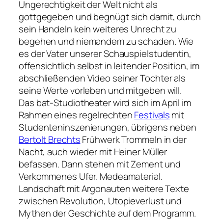
Ungerechtigkeit der Welt nicht als
gottgegeben und begnügt sich damit, durch
sein Handeln kein weiteres Unrecht zu
begehen und niemandem zu schaden. Wie
es der Vater unserer Schauspielstudentin,
offensichtlich selbst in leitender Position, im
abschließenden Video seiner Tochter als
seine Werte vorleben und mitgeben will.
Das bat-Studiotheater wird sich im April im
Rahmen eines regelrechten
Festivals
mit
Studenteninszenierungen, übrigens neben
Bertolt Brechts
Frühwerk Trommeln in der
Nacht, auch wieder mit Heiner Müller
befassen. Dann stehen mit Zement und
Verkommenes Ufer. Medeamaterial.
Landschaft mit Argonauten weitere Texte
zwischen Revolution, Utopieverlust und
Mythen der Geschichte auf dem Programm.