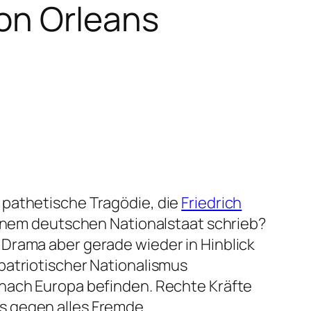
on Orleans
 pathetische Tragödie, die
Friedrich
einem deutschen Nationalstaat schrieb?
Drama aber gerade wieder in Hinblick
patriotischer Nationalismus
 nach Europa befinden. Rechte Kräfte
s gegen alles Fremde.