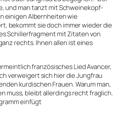
ge, und man tanzt mit Schweinekopf-
in einigen Albernheiten wie
ert, bekommt sie doch immer wieder die
es Schillerfragment mit Zitaten von
anz rechts. Ihnen allen ist eines
vermeintlich französisches Lied
Avancer,
h verweigert sich hier die Jungfrau
fenden kurdischen Frauen. Warum man,
muss, bleibt allerdings recht fraglich.
rogramm einfügt