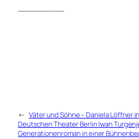
__________
←
Väter und Söhne – Daniela Löffner i
Deutschen Theater Berlin Iwan Turgen
Generationenroman in einer Bühnenbe