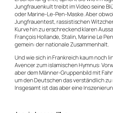
Jungfrauenkult treibt im Video seine B
oder Marine-Le-Pen-Maske. Aber obwohl 
Jungfrauentest, rassistischen Witzche
Kurve hin zu erschreckend klaren Aussa
François Hollande, Stalin, Marine Le Pen
gemein: der nationale Zusammenhalt.
Und wie sich in Frankreich kaum noch li
Avencer
zum islamischen Hymnus: Vorwär
aber dem Männer-Gruppenbild mit Fahn
um den Deutschen das verständlich zu m
Insgesamt ist das aber eine Inszenierun