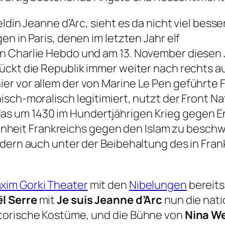
din Jeanne d’Arc, sieht es da nicht viel besser
n in Paris, denen im letzten Jahr elf
n Charlie Hebdo und am 13. November diesen
ückt die Republik immer weiter nach rechts a
r vor allem der von Marine Le Pen geführte Fr
isch-moralisch legitimiert, nutzt der Front N
s um 1430 im Hundertjährigen Krieg gegen 
e Einheit Frankreichs gegen den Islam zu besch
dern auch unter der Beibehaltung des in Fran
xim Gorki Theater
mit den
Nibelungen
bereits
l Serre
mit
Je suis Jeanne d’Arc
nun die nati
torische Kostüme, und die Bühne von
Nina We