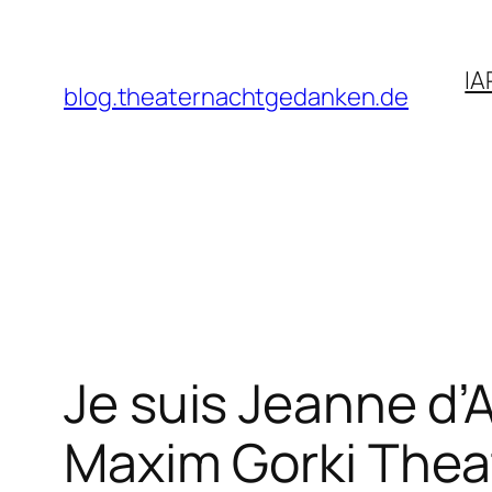
Zum
Inhalt
IA
springen
blog.theaternachtgedanken.de
Je suis Jeanne d’
Maxim Gorki Theat