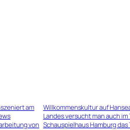
nszeniert am
Willkommenskultur auf Hansea
jews
Landes versucht man auch im 
arbeitung von
Schauspielhaus Hamburg das T