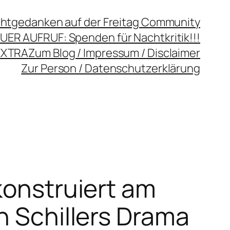
chtgedanken auf der Freitag Community
UER AUFRUF: Spenden für Nachtkritik!!!
EXTRA
Zum Blog / Impressum / Disclaimer
Zur Person / Datenschutzerklärung
konstruiert am
h Schillers Drama