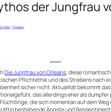
ythos der Jungfrau v
Schiller
, 
Theater
___
ch
Die Jungfrau von Orleans
, diese romantisch
ntischen Pflichtethik und des Strebens nach 
enheit sicher nicht. Aktualität bekommt das 
onalgefühl, das allerdings eher als dumpfer 
n Flüchtlinge, die sich momentan auf dem Weg
 kräftig bestehende Ängste und Ressentiment