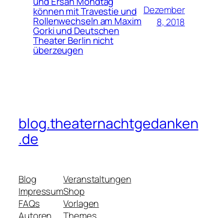
und Ersan Mondtag
Dezember
können mit Travestie und
Rollenwechseln am Maxim
8, 2018
Gorki und Deutschen
Theater Berlin nicht
überzeugen
blog.theaternachtgedanken
.de
Blog
Veranstaltungen
Impressum
Shop
FAQs
Vorlagen
Autoren
Themes