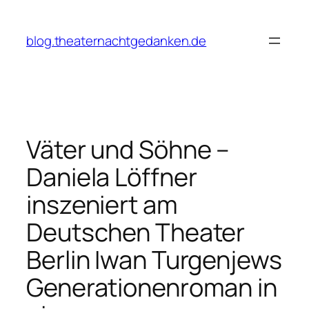
Zum
Inhalt
blog.theaternachtgedanken.de
springen
Väter und Söhne –
Daniela Löffner
inszeniert am
Deutschen Theater
Berlin Iwan Turgenjews
Generationenroman in