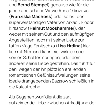
und
Bernd Stempel
) genauso wie für die
junge und schöne Witwe Anna Odinzowa
(
Franziska Machens
) oder selbst den
superverständigen Vater von Arkadij, Fjodor
Kirsanow (
Helmut Mooshammer
), der
weder mit seinem Gut und den aufmüpfigen
Angestellten noch mit seiner Liebe zur
taffen Magd Fenitschka (
Lisa Hrdina
) klar
kommt. Niemand kann hier wirklich über
seinen Schatten springen, oder dem
anderen seine Liebe gestehen. Das führt für
den, wegen der ihn plötzlich ereilenden
romantischen Gefühlsaufwallungen seine
Ideale drangebenden Bazarow schließlich in
die Katastrophe.
Als Gegenentwurf dient die zart
aufkeimende Liebe zwischen Arkadij und der