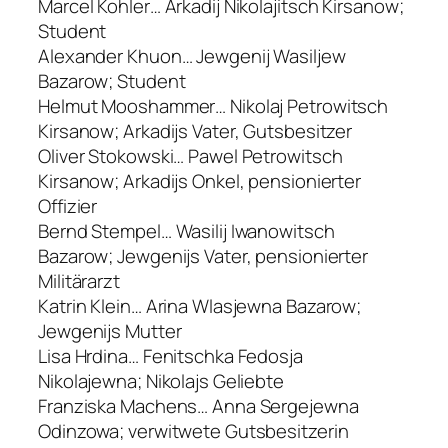
Marcel Kohler… Arkadij Nikolajitsch Kirsanow;
Student
Alexander Khuon… Jewgenij Wasiljew
Bazarow; Student
Helmut Mooshammer… Nikolaj Petrowitsch
Kirsanow; Arkadijs Vater, Gutsbesitzer
Oliver Stokowski… Pawel Petrowitsch
Kirsanow; Arkadijs Onkel, pensionierter
Offizier
Bernd Stempel… Wasilij Iwanowitsch
Bazarow; Jewgenijs Vater, pensionierter
Militärarzt
Katrin Klein… Arina Wlasjewna Bazarow;
Jewgenijs Mutter
Lisa Hrdina… Fenitschka Fedosja
Nikolajewna; Nikolajs Geliebte
Franziska Machens… Anna Sergejewna
Odinzowa; verwitwete Gutsbesitzerin