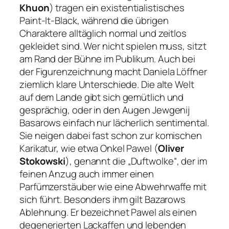
Khuon
) tragen ein existentialistisches
Paint-It-Black, während die übrigen
Charaktere alltäglich normal und zeitlos
gekleidet sind. Wer nicht spielen muss, sitzt
am Rand der Bühne im Publikum. Auch bei
der Figurenzeichnung macht Daniela Löffner
ziemlich klare Unterschiede. Die alte Welt
auf dem Lande gibt sich gemütlich und
gesprächig, oder in den Augen Jewgenij
Basarows einfach nur lächerlich sentimental.
Sie neigen dabei fast schon zur komischen
Karikatur, wie etwa Onkel Pawel (
Oliver
Stokowski
), genannt die „Duftwolke“, der im
feinen Anzug auch immer einen
Parfümzerstäuber wie eine Abwehrwaffe mit
sich führt. Besonders ihm gilt Bazarows
Ablehnung. Er bezeichnet Pawel als einen
degenerierten Lackaffen und lebenden