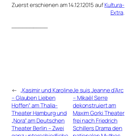
Zuerst erschienen am 14.12.12015 auf
Kultura-
Extra
.
__________
←
„Kasimir und Karoline
Je suis Jeanne d’Arc
– Glauben Lieben
– Mikaël Serre
Hoffen“ am Thalia-
dekonstruiert am
Theater Hamburg und
Maxim Gorki Theater
„Nora“ am Deutschen
frei nach Friedrich
Theater Berlin – Zwei
Schillers Drama den
ganz unterschiedliche
nationalen Mythos