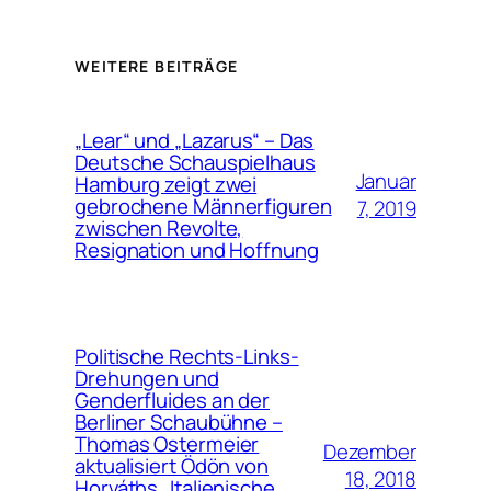
WEITERE BEITRÄGE
„Lear“ und „Lazarus“ – Das
Deutsche Schauspielhaus
Januar
Hamburg zeigt zwei
gebrochene Männerfiguren
7, 2019
zwischen Revolte,
Resignation und Hoffnung
Politische Rechts-Links-
Drehungen und
Genderfluides an der
Berliner Schaubühne –
Thomas Ostermeier
Dezember
aktualisiert Ödön von
18, 2018
Horváths „Italienische