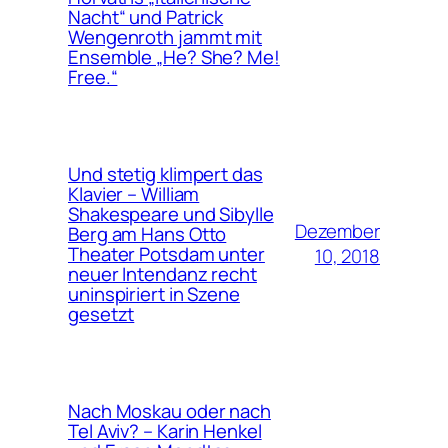
Nacht“ und Patrick
Wengenroth jammt mit
Ensemble „He? She? Me!
Free.“
Und stetig klimpert das
Klavier – William
Shakespeare und Sibylle
Dezember
Berg am Hans Otto
Theater Potsdam unter
10, 2018
neuer Intendanz recht
uninspiriert in Szene
gesetzt
Nach Moskau oder nach
Tel Aviv? – Karin Henkel