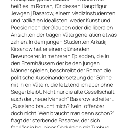
heiß es im Roman, für dessen Hauptfigur
Jewgenij Basarow, einem Medizinstudenten
und radikalen Idealisten, weder Kunst und
Poesie noch der Glauben oder die liberalen
Ansichten der trägen Vätergeneration etwas
zählen. In dem jungen Studenten Arkadij
Kirsanow hat er einen glühenden
Bewunderer. In mehreren Episoden, die in
den Elternhäusern der beiden jungen
Männer spielen, beschreibt der Roman die
politische Auseinandersetzung der Söhne
mit ihren Vätern, die letztendlich aber ohne
Sieger bleibt. Nicht nur die alte Gesellschaft,
auch der „neue Mensch“ Basarow scheitert.
„Russland braucht mich? Nein, offenbar
doch nicht. Wen braucht man denn schon?“
fragt der sterbende Basarow, der sich
fahrlässig bei einer Obduktion mit Typhus