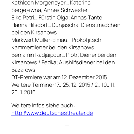
Kathleen Morgeneyer… Katerina
Sergejewna; Annas Schwester
Elke Petri… Fürstin Olga; Annas Tante
Hanna Hilsdorf… Dunjascha; Dienstmädchen
bei den Kirsanows
Markwart Müller-Elmau… Prokofjitsch;
Kammerdiener bei den Kirsanows
Benjamin Radjaipour… Pjotr; Diener bei den
Kirsanows / Fedka; Aushilfsdiener bei den
Bazarows
DT-Premiere war am 12. Dezember 2015
Weitere Termine: 17., 25. 12. 2015 / 2., 10., 11.,
20. 1. 2016
Weitere Infos siehe auch:
http://www.deutschestheater.de
—