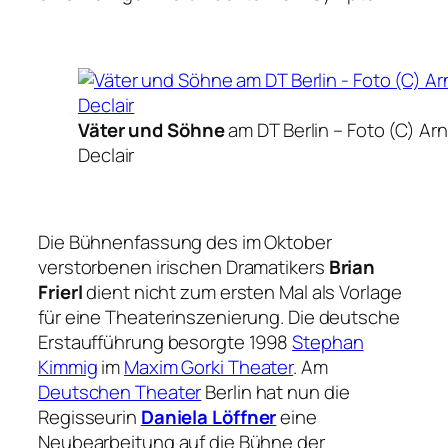
Väter und Söhne
am DT Berlin –
Foto (C) Ar
Declair
Die Bühnenfassung des im Oktober
verstorbenen irischen Dramatikers
Brian
Frierl
dient nicht zum ersten Mal als Vorlage
für eine Theaterinszenierung. Die deutsche
Erstaufführung besorgte 1998
Stephan
Kimmig
im
Maxim Gorki Theater
. Am
Deutschen Theater
Berlin hat nun die
Regisseurin
Daniela Löffner
eine
Neubearbeitung auf die Bühne der