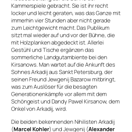
Kammerspiele gebracht. Sie ist ihr recht
locker und leicht geraten, was das Ganze mit
immerhin vier Stunden aber nicht gerade
zum Leichtgewicht macht. Das Publikum
sitzt mal wieder auf und vor der Bühne, die
mit Holzplanken abgedeckt ist. Allerlei
Gestühl und Tische ergänzen das
sommerliche Landgutambiente bei den
Kirsanows. Man wartet auf die Ankunft des
Sohnes Arkadij aus Sankt Petersburg, der
seinen Freund Jewgenij Bazarow mitbringt,
was zum Auslöser für die besagten
Generationenkämpfe vor allem mit dem
Schöngeist und Dandy Pawel Kirsanow, dem
Onkel von Arkadij, wird.
Die beiden bekennenden Nihilisten Arkadij
(
Marcel Kohler
) und Jewgenij (
Alexander