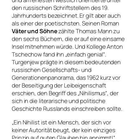
und am ehesten westlich orientierte unter
den russischen Schriftstellern des 19.
Jahrhunderts bezeichnet. Er gilt aber auch
als einer der poetischsten. Seinen Roman
Väter und Söhne
zählte Thomas Mann zu
den sechs Büchern, die er auf eine einsame
Insel mitnehmen würde. Und Kollege Anton
Tschechow fand ihn
„einfach genial“
.
Turgenjew prägte in diesem bedeutenden
russischen Gesellschafts- und
Generationenpanorama, das 1962 kurz vor
der Beseitigung der Leibeigenschaft
erschien, den Begriff des „Nihilismus“, der
sich in die literarische und politische
Geschichte Russlands einschreiben sollte.
„Ein Nihilist ist ein Mensch, der sich vor
keiner Autorität beugt, der kein einziges
Prinzip auf guten Glauben hin annimmt!“