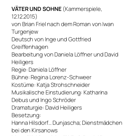
VÄTER UND SOHNE
(Kammerspiele,
12.12.2015)
von Brian Friel nach dem Roman von Iwan
Turgenjew
Deutsch von Inge und Gottfried
Greiffenhagen
Bearbeitung von Daniela Löffner und David
Heiligers
Regie: Daniela Löffner
Bühne: Regina Lorenz-Schweer
Kostüme: Katja Strohschneider
Musikalische Einstudierung: Katharina
Debus und Ingo Schröder
Dramaturgie: David Heiligers
Besetzung:
Hanna Hilsdorf… Dunjascha; Dienstmädchen
bei den Kirsanows