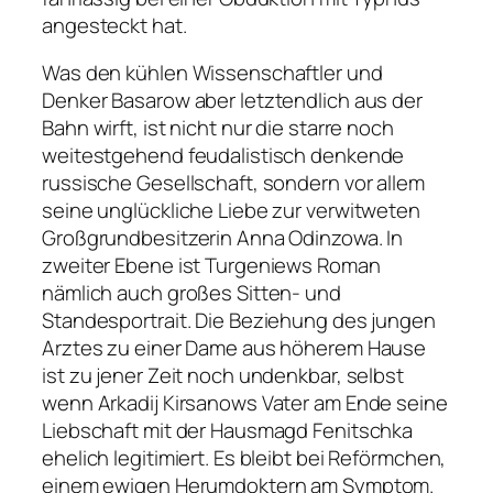
angesteckt hat.
Was den kühlen Wissenschaftler und
Denker Basarow aber letztendlich aus der
Bahn wirft, ist nicht nur die starre noch
weitestgehend feudalistisch denkende
russische Gesellschaft, sondern vor allem
seine unglückliche Liebe zur verwitweten
Großgrundbesitzerin Anna Odinzowa. In
zweiter Ebene ist Turgeniews Roman
nämlich auch großes Sitten- und
Standesportrait. Die Beziehung des jungen
Arztes zu einer Dame aus höherem Hause
ist zu jener Zeit noch undenkbar, selbst
wenn Arkadij Kirsanows Vater am Ende seine
Liebschaft mit der Hausmagd Fenitschka
ehelich legitimiert. Es bleibt bei Reförmchen,
einem ewigen Herumdoktern am Symptom.