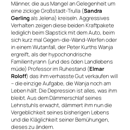
Männer, die aus Mangel an Gelegenheit um
eine zickige Großstadt-Trulla (
Sandra
Gerling
als Jelena) kreiseln. Aggressives
Verhalten zeigen diese beiden Kraftpakete
lediglich beim Slapstick mit dem Auto, beim
sich kurz mal Gegen-die-Wand-Werfen oder
in einem Wutanfall, der Peter Kurths Wanja
ergreift, als der hypochondrische
Familientyrann (und des öden Landlebens
müde) Professor im Ruhestand (
Elmar
Roloff
) das ihm verhasste Gut verkaufen will
– die einzige Aufgabe, die Wanja noch am
Leben hält. Die Depression ist alles, was ihm
bleibt. Aus dem Dämmerschlaf seines
Lehnstuhls erwacht, dämmert ihm nun die
Vergeblichkeit seines bisherigen Lebens
und die Kläglichkeit seiner Bemühungen,
dieses zu ändern.