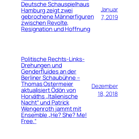
Deutsche Schauspielhaus
Januar
Hamburg zeigt zwei
gebrochene Männerfiguren
7, 2019
zwischen Revolte,
Resignation und Hoffnung
Politische Rechts-Links-
Drehungen und
Genderfluides an der
Berliner Schaubühne –
Thomas Ostermeier
Dezember
aktualisiert Ödön von
18, 2018
Horváths „Italienische
Nacht“ und Patrick
Wengenroth jammt mit
Ensemble „He? She? Me!
Free.“