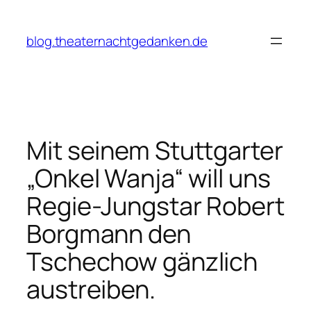
Zum
Inhalt
blog.theaternachtgedanken.de
springen
Mit seinem Stuttgarter
„Onkel Wanja“ will uns
Regie-Jungstar Robert
Borgmann den
Tschechow gänzlich
austreiben.