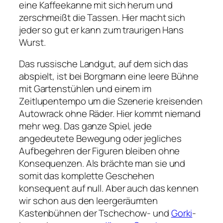
eine Kaffeekanne mit sich herum und
zerschmeißt die Tassen. Hier macht sich
jeder so gut er kann zum traurigen Hans
Wurst.
Das russische Landgut, auf dem sich das
abspielt, ist bei Borgmann eine leere Bühne
mit Gartenstühlen und einem im
Zeitlupentempo um die Szenerie kreisenden
Autowrack ohne Räder. Hier kommt niemand
mehr weg. Das ganze Spiel, jede
angedeutete Bewegung oder jegliches
Aufbegehren der Figuren bleiben ohne
Konsequenzen. Als brächte man sie und
somit das komplette Geschehen
konsequent auf null. Aber auch das kennen
wir schon aus den leergeräumten
Kastenbühnen der Tschechow- und
Gorki
-