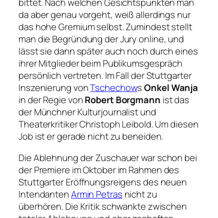
bittet. Nach welchen Gesichtspunkten man
da aber genau vorgeht, weiß allerdings nur
das hohe Gremium selbst. Zumindest stellt
man die Begründung der Jury online, und
lässt sie dann später auch noch durch eines
ihrer Mitglieder beim Publikumsgespräch
persönlich vertreten. Im Fall der Stuttgarter
Inszenierung von
Tschechow
s
Onkel Wanja
in der Regie von
Robert Borgmann
ist das
der Münchner Kulturjournalist und
Theaterkritiker Christoph Leibold. Um diesen
Job ist er gerade nicht zu beneiden.
Die Ablehnung der Zuschauer war schon bei
der Premiere im Oktober im Rahmen des
Stuttgarter Eröffnungsreigens des neuen
Intendanten
Armin Petras
nicht zu
überhören. Die Kritik schwankte zwischen