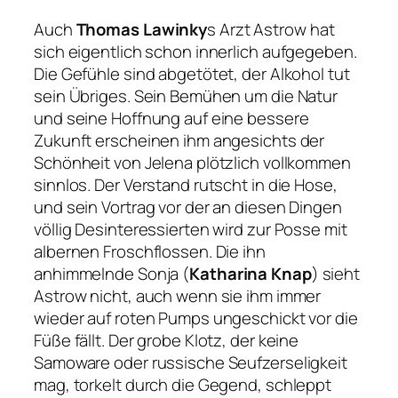
Auch
Thomas Lawinky
s Arzt Astrow hat
sich eigentlich schon innerlich aufgegeben.
Die Gefühle sind abgetötet, der Alkohol tut
sein Übriges. Sein Bemühen um die Natur
und seine Hoffnung auf eine bessere
Zukunft erscheinen ihm angesichts der
Schönheit von Jelena plötzlich vollkommen
sinnlos. Der Verstand rutscht in die Hose,
und sein Vortrag vor der an diesen Dingen
völlig Desinteressierten wird zur Posse mit
albernen Froschflossen. Die ihn
anhimmelnde Sonja (
Katharina Knap
) sieht
Astrow nicht, auch wenn sie ihm immer
wieder auf roten Pumps ungeschickt vor die
Füße fällt. Der grobe Klotz, der keine
Samoware oder russische Seufzerseligkeit
mag, torkelt durch die Gegend, schleppt