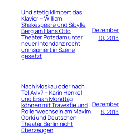
Und stetig klimpert das
Klavier – William
Shakespeare und Sibylle
Dezember
Berg am Hans Otto
Theater Potsdam unter
10, 2018
neuer Intendanz recht
uninspiriert in Szene
gesetzt
Nach Moskau oder nach
Tel Aviv? – Karin Henkel
und Ersan Mondtag
Dezember
können mit Travestie und
Rollenwechseln am Maxim
8, 2018
Gorki und Deutschen
Theater Berlin nicht
überzeugen