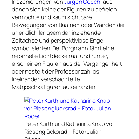
Inszenierungen von
Jürgen Gosch
, aus
denen sich keine der Figuren zu befreien
vermochte und kaum sichtbare
Bewegungen von Bäumen oder Wänden die
unendlich langsam dahinziehende
Zeitachse und perspektivlose Enge
symbolisierten. Bei Borgmann fährt eine
neonhelle Lichtdecke rauf und runter,
erscheinen Figuren aus der Vergangenheit
oder nestelt der Professor zahllos
ineinander verschachtelte
Matrjoschkafiguren auseinander.
Peter Kurth und Katharina Knap vor
Riesenglücksrad –
Foto: Julian