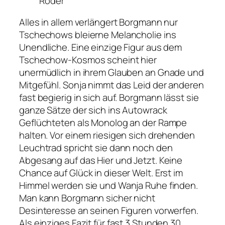
Röder
Alles in allem verlängert Borgmann nur
Tschechows bleierne Melancholie ins
Unendliche. Eine einzige Figur aus dem
Tschechow-Kosmos scheint hier
unermüdlich in ihrem Glauben an Gnade und
Mitgefühl. Sonja nimmt das Leid der anderen
fast begierig in sich auf. Borgmann lässt sie
ganze Sätze der sich ins Autowrack
Geflüchteten als Monolog an der Rampe
halten. Vor einem riesigen sich drehenden
Leuchtrad spricht sie dann noch den
Abgesang auf das Hier und Jetzt. Keine
Chance auf Glück in dieser Welt. Erst im
Himmel werden sie und Wanja Ruhe finden.
Man kann Borgmann sicher nicht
Desinteresse an seinen Figuren vorwerfen.
Als einziges Fazit für fast 3 Stunden 30