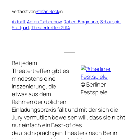
Verfasst von
Stefan Bock
in
Aktuell
, 
Anton Tschechow
, 
Robert Borgmann
, 
Schauspiel
Stuttgart
, 
Theatertreffen 2014
___
Bei jedem
Theatertreffen gibt es
mindestens eine
© Berliner
Inszenierung, die
Festspiele
etwas aus dem
Rahmen der üblichen
Einladungspraxis fällt und mit der sich die
Jury vermutlich beweisen will, dass sie nicht
nur einfach ein Best-of des
deutschsprachigen Theaters nach Berlin