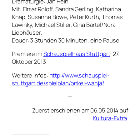
Dramaturgie: Jan Hein.
Mit: Elmar Roloff, Sandra Gerling, Katharina
Knap, Susanne Böwe, Peter Kurth, Thomas
Lawinky, Michael Stiller, Gina Bartel/Nora
Liebhäuser.
Dauer: 3 Stunden 30 Minuten, eine Pause
Premiere im
Schauspielhaus Stuttgart
: 27.
Oktober 2013
Weitere Infos:
http://www.schauspiel-
stuttgart.de/spielplan/onkel-wanja/
—
Zuerst erschienen am 06.05.2014 auf
Kultura-Extra
.
__________