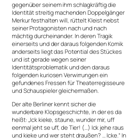
gegenüber seinem ihm schlagkräftig die
Identität streitig machenden Doppelgänger
Merkur festhalten will, rüttelt Kleist nebst
seiner Protagonisten nach und nach
mächtig durcheinander. In deren Tragik
einerseits und der daraus folgenden Komik
anderseits liegt das Potential des Stückes
und ist gerade wegen seiner
Identitätsproblematik und den daraus
folgenden kuriosen Verwirrungen ein
gefundenes Fressen für Theaterregisseure
und Schauspieler gleichermaßen.
Der alte Berliner kennt sicher die
wunderbare Klopsgeschichte, in der es da
heißt:
„Ick kieke, staune, wunder mir, uff
eenmal jeht se uff, de Tier! (…) Ick jehe raus
und kieke und wer steht draußen? … Icke.“
In