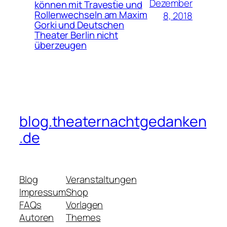
Dezember
können mit Travestie und
Rollenwechseln am Maxim
8, 2018
Gorki und Deutschen
Theater Berlin nicht
überzeugen
blog.theaternachtgedanken
.de
Blog
Veranstaltungen
Impressum
Shop
FAQs
Vorlagen
Autoren
Themes