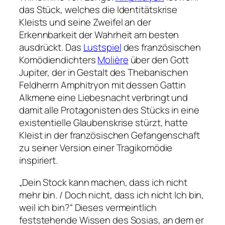
das Stück, welches die Identitätskrise
Kleists und seine Zweifel an der
Erkennbarkeit der Wahrheit am besten
ausdrückt. Das
Lustspiel
des französischen
Komödiendichters
Molière
über den Gott
Jupiter, der in Gestalt des Thebanischen
Feldherrn Amphitryon mit dessen Gattin
Alkmene eine Liebesnacht verbringt und
damit alle Protagonisten des Stücks in eine
existentielle Glaubenskrise stürzt, hatte
Kleist in der französischen Gefangenschaft
zu seiner Version einer Tragikomödie
inspiriert.
„Dein Stock kann machen, dass ich nicht
mehr bin. / Doch nicht, dass ich nicht Ich bin,
weil ich bin?“
Dieses vermeintlich
feststehende Wissen des Sosias, an dem er