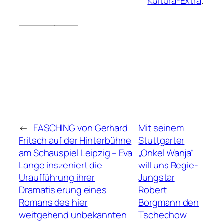
Kultura-Extra
.
__________
←
FASCHING von Gerhard
Mit seinem
Fritsch auf der Hinterbühne
Stuttgarter
am Schauspiel Leipzig – Eva
„Onkel Wanja“
Lange inszeniert die
will uns Regie-
Uraufführung ihrer
Jungstar
Dramatisierung eines
Robert
Romans des hier
Borgmann den
weitgehend unbekannten
Tschechow