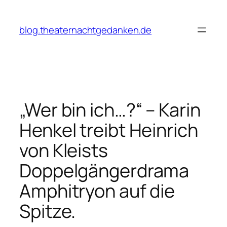
Zum
Inhalt
blog.theaternachtgedanken.de
springen
„Wer bin ich…?“ – Karin
Henkel treibt Heinrich
von Kleists
Doppelgängerdrama
Amphitryon auf die
Spitze.