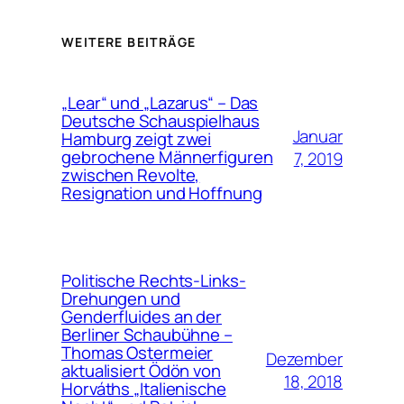
WEITERE BEITRÄGE
„Lear“ und „Lazarus“ – Das
Deutsche Schauspielhaus
Januar
Hamburg zeigt zwei
gebrochene Männerfiguren
7, 2019
zwischen Revolte,
Resignation und Hoffnung
Politische Rechts-Links-
Drehungen und
Genderfluides an der
Berliner Schaubühne –
Thomas Ostermeier
Dezember
aktualisiert Ödön von
18, 2018
Horváths „Italienische