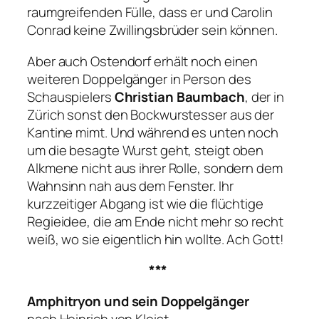
raumgreifenden Fülle, dass er und Carolin
Conrad keine Zwillingsbrüder sein können.
Aber auch Ostendorf erhält noch einen
weiteren Doppelgänger in Person des
Schauspielers
Christian Baumbach
, der in
Zürich sonst den Bockwurstesser aus der
Kantine mimt. Und während es unten noch
um die besagte Wurst geht, steigt oben
Alkmene nicht aus ihrer Rolle, sondern dem
Wahnsinn nah aus dem Fenster. Ihr
kurzzeitiger Abgang ist wie die flüchtige
Regieidee, die am Ende nicht mehr so recht
weiß, wo sie eigentlich hin wollte. Ach Gott!
***
Amphitryon und sein Doppelgänger
nach Heinrich von Kleist