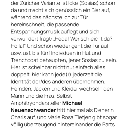
der Züricher Variante ist Icke (Sosias) schon
da und macht sich genüsslich ein Bier auf,
während das nächste Ich zur Tür
hereinschneit, die passende
Entspannungsmusik auflegt und sich
verwundert fragt:
„Heda! Wer schleicht da?
Holla!“
Und schon wieder geht die Tür auf
usw. usf. bis fünf Individuen in Hut und
Trenchcoat behaupten, jener Sosias zu sein.
Hier ist scheinbar nicht nur einfach alles
doppelt, hier kann jede(r) jederzeit die
Identität der/des anderen übernehmen.
Hemden, Jacken und Kleider wechseln den
Mann und die Frau. Selbst
Amphitryondarsteller
Michael
Neuenschwander
tritt hier mal als Dienerin
Charis auf, und Marie Rosa Tietjen gibt sogar
völlig überzeugend hintereinander die Parts