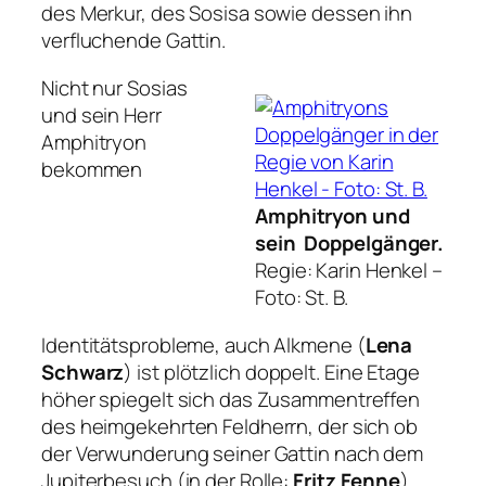
des Merkur, des Sosisa sowie dessen ihn
verfluchende Gattin.
Nicht nur Sosias
und sein Herr
Amphitryon
bekommen
Amphitryon und
sein Doppelgänger.
Regie: Karin Henkel –
Foto: St. B.
Identitätsprobleme, auch Alkmene (
Lena
Schwarz
) ist plötzlich doppelt. Eine Etage
höher spiegelt sich das Zusammentreffen
des heimgekehrten Feldherrn, der sich ob
der Verwunderung seiner Gattin nach dem
Jupiterbesuch (in der Rolle:
Fritz Fenne
)