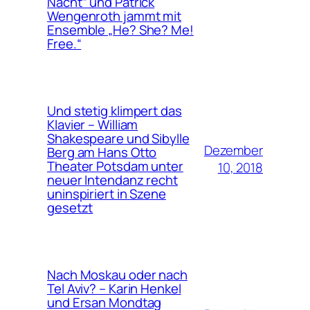
Nacht“ und Patrick
Wengenroth jammt mit
Ensemble „He? She? Me!
Free.“
Und stetig klimpert das
Klavier – William
Shakespeare und Sibylle
Dezember
Berg am Hans Otto
Theater Potsdam unter
10, 2018
neuer Intendanz recht
uninspiriert in Szene
gesetzt
Nach Moskau oder nach
Tel Aviv? – Karin Henkel
und Ersan Mondtag