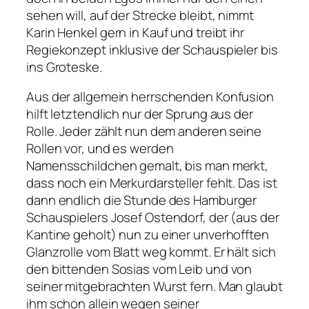
sehen will, auf der Strecke bleibt, nimmt
Karin Henkel gern in Kauf und treibt ihr
Regiekonzept inklusive der Schauspieler bis
ins Groteske.
Aus der allgemein herrschenden Konfusion
hilft letztendlich nur der Sprung aus der
Rolle. Jeder zählt nun dem anderen seine
Rollen vor, und es werden
Namensschildchen gemalt, bis man merkt,
dass noch ein Merkurdarsteller fehlt. Das ist
dann endlich die Stunde des Hamburger
Schauspielers Josef Ostendorf, der (aus der
Kantine geholt) nun zu einer unverhofften
Glanzrolle vom Blatt weg kommt. Er hält sich
den bittenden Sosias vom Leib und von
seiner mitgebrachten Wurst fern. Man glaubt
ihm schon allein wegen seiner