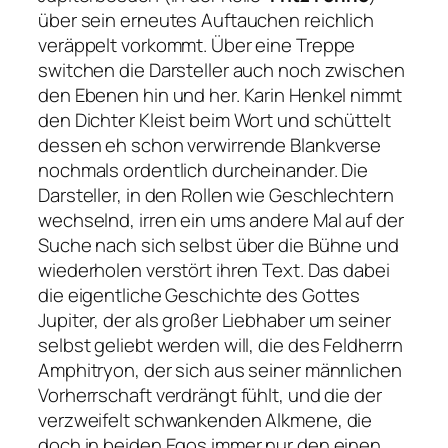
über sein erneutes Auftauchen reichlich
veräppelt vorkommt. Über eine Treppe
switchen die Darsteller auch noch zwischen
den Ebenen hin und her. Karin Henkel nimmt
den Dichter Kleist beim Wort und schüttelt
dessen eh schon verwirrende Blankverse
nochmals ordentlich durcheinander. Die
Darsteller, in den Rollen wie Geschlechtern
wechselnd, irren ein ums andere Mal auf der
Suche nach sich selbst über die Bühne und
wiederholen verstört ihren Text. Das dabei
die eigentliche Geschichte des Gottes
Jupiter, der als großer Liebhaber um seiner
selbst geliebt werden will, die des Feldherrn
Amphitryon, der sich aus seiner männlichen
Vorherrschaft verdrängt fühlt, und die der
verzweifelt schwankenden Alkmene, die
doch in beiden Egos immer nur den einen