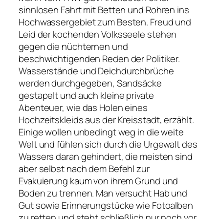
sinnlosen Fahrt mit Betten und Rohren ins
Hochwassergebiet zum Besten. Freud und
Leid der kochenden Volksseele stehen
gegen die nüchternen und
beschwichtigenden Reden der Politiker.
Wasserstände und Deichdurchbrüche
werden durchgegeben, Sandsäcke
gestapelt und auch kleine private
Abenteuer, wie das Holen eines
Hochzeitskleids aus der Kreisstadt, erzählt.
Einige wollen unbedingt weg in die weite
Welt und fühlen sich durch die Urgewalt des
Wassers daran gehindert, die meisten sind
aber selbst nach dem Befehl zur
Evakuierung kaum von ihrem Grund und
Boden zu trennen. Man versucht Hab und
Gut sowie Erinnerungstücke wie Fotoalben
zu retten und steht schließlich nur noch vor