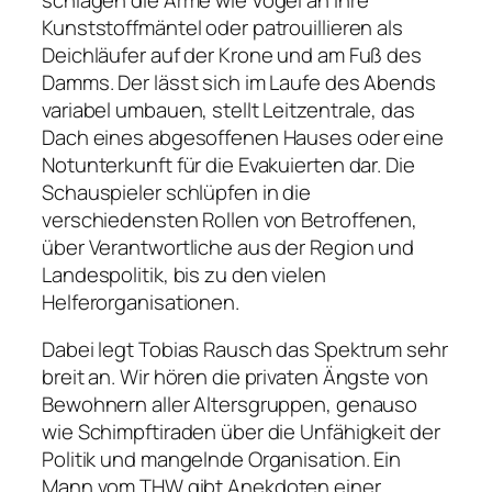
Kunststoffmäntel oder patrouillieren als
Deichläufer auf der Krone und am Fuß des
Damms. Der lässt sich im Laufe des Abends
variabel umbauen, stellt Leitzentrale, das
Dach eines abgesoffenen Hauses oder eine
Notunterkunft für die Evakuierten dar. Die
Schauspieler schlüpfen in die
verschiedensten Rollen von Betroffenen,
über Verantwortliche aus der Region und
Landespolitik, bis zu den vielen
Helferorganisationen.
Dabei legt Tobias Rausch das Spektrum sehr
breit an. Wir hören die privaten Ängste von
Bewohnern aller Altersgruppen, genauso
wie Schimpftiraden über die Unfähigkeit der
Politik und mangelnde Organisation. Ein
Mann vom THW gibt Anekdoten einer