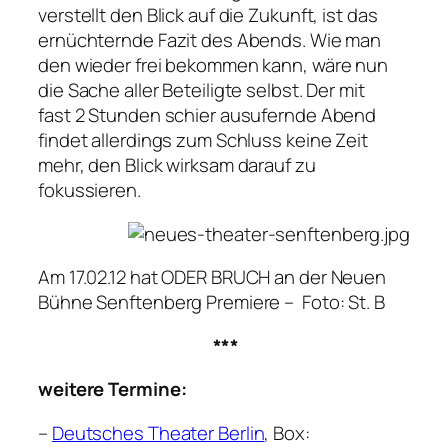
verstellt den Blick auf die Zukunft, ist das
ernüchternde Fazit des Abends. Wie man
den wieder frei bekommen kann, wäre nun
die Sache aller Beteiligte selbst. Der mit
fast 2 Stunden schier ausufernde Abend
findet allerdings zum Schluss keine Zeit
mehr, den Blick wirksam darauf zu
fokussieren.
Am 17.02.12 hat ODER BRUCH an der Neuen
Bühne Senftenberg Premiere –
Foto: St. B
***
weitere Termine:
–
Deutsches Theater Berlin
, Box: