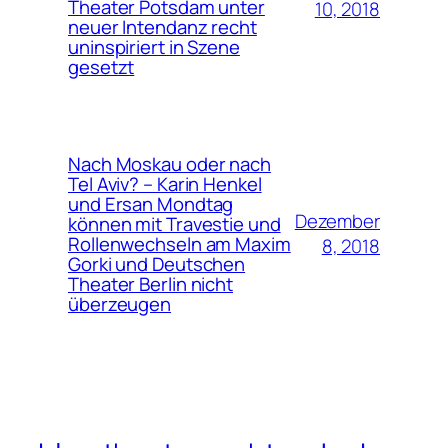
Theater Potsdam unter
10, 2018
neuer Intendanz recht
uninspiriert in Szene
gesetzt
Nach Moskau oder nach
Tel Aviv? – Karin Henkel
und Ersan Mondtag
Dezember
können mit Travestie und
Rollenwechseln am Maxim
8, 2018
Gorki und Deutschen
Theater Berlin nicht
überzeugen