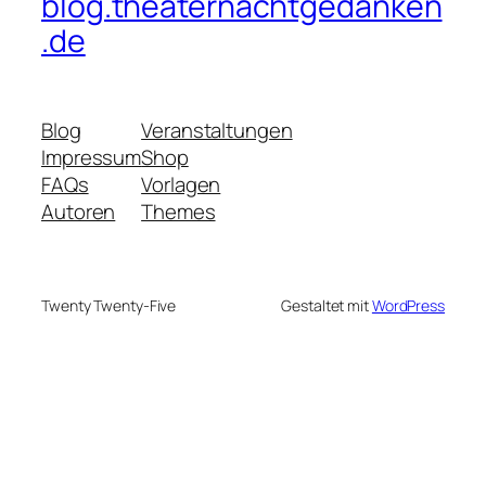
blog.theaternachtgedanken
.de
Blog
Veranstaltungen
Impressum
Shop
FAQs
Vorlagen
Autoren
Themes
Twenty Twenty-Five
Gestaltet mit
WordPress