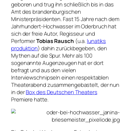
geboren und trug ihn schließlich bis in das
Amt des brandenburgischen
Ministerpräsidenten. Fast 15 Jahre nach dem
Jahrhundert-Hochwasser im Oderbruch hat
sich der freie Autor, Regisseur und
Performer
Tobias Rausch
(u.a.
lunatiks
produktion
) dahin zurückbegeben, den
Mythen auf die Spur. Mehr als 100
sogenannte Augenzeugen hat er dort
befragt und aus den vielen
Interviewschnipseln einen respektablen
Theaterabend zusammengebastelt, der nun
in der
Box des Deutschen Theaters
Premiere hatte.