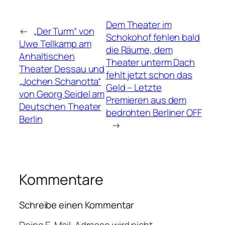
Dem Theater im
←
„Der Turm“ von
Schokohof fehlen bald
Uwe Tellkamp am
die Räume, dem
Anhaltischen
Theater unterm Dach
Theater Dessau und
fehlt jetzt schon das
„Jochen Schanotta“
Geld – Letzte
von Georg Seidel am
Premieren aus dem
Deutschen Theater
bedrohten Berliner OFF
Berlin
→
Kommentare
Schreibe einen Kommentar