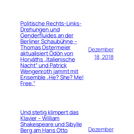
Politische Rechts-Links-
Drehungen und
Genderfluides an der
Berliner Schaubühne –
Thomas Ostermeier
Dezember
aktualisiert Ödön von
18, 2018
Horváths „Italienische
Nacht“ und Patrick
Wengenroth jammt mit
Ensemble „He? She? Me!
Free.“
Und stetig klimpert das
Klavier – William
Shakespeare und Sibylle
Dezember
Berg am Hans Otto