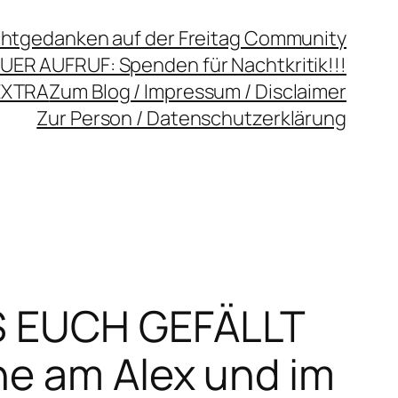
chtgedanken auf der Freitag Community
UER AUFRUF: Spenden für Nachtkritik!!!
EXTRA
Zum Blog / Impressum / Disclaimer
Zur Person / Datenschutzerklärung
ES EUCH GEFÄLLT
ne am Alex und im