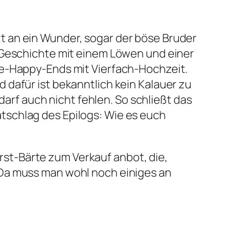
t an ein Wunder, sogar der böse Bruder
 Geschichte mit einem Löwen und einer
re-Happy-Ends mit Vierfach-Hochzeit.
dafür ist bekanntlich kein Kalauer zu
darf auch nicht fehlen. So schließt das
tschlag des Epilogs:
Wie es euch
st-Bärte zum Verkauf anbot, die,
 Da muss man wohl noch einiges an