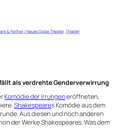
re & Partner / Neues Globe Theater
, 
Theater
ällt
als verdrehte Genderverwirrung
er
Komödie der Irrungen
eröffneten,
iere.
Shakespeare
s Komödie aus dem
unde. Aus diesen und noch anderen
Kanon der Werke Shakespeares. Was dem