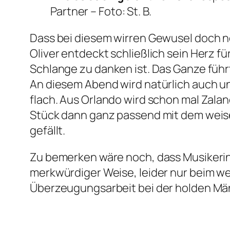
Partner –
Foto: St. B.
Dass bei diesem wirren Gewusel doch n
Oliver entdeckt schließlich sein Herz 
Schlange zu danken ist. Das Ganze füh
An diesem Abend wird natürlich auch un
flach. Aus Orlando wird schon mal Zaland
Stück dann ganz passend mit dem weise
gefällt
.
Zu bemerken wäre noch, dass Musikeri
merkwürdiger Weise, leider nur beim w
Überzeugungsarbeit bei der holden Männ