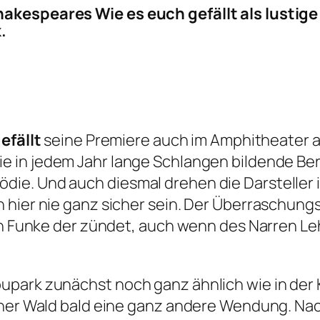
Shakespeares
Wie es euch
gefällt
als lustig
.
efällt
seine Premiere auch im Amphitheater 
e in jedem Jahr lange Schlangen bildende Ber
ie. Und auch diesmal drehen die Darsteller 
 hier nie ganz sicher sein. Der Überraschungs
Ein Funke der zündet, auch wenn des Narren L
upark zunächst noch ganz ähnlich wie in der 
enner Wald bald eine ganz andere Wendung. N