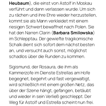
Heubaum
), die einst von Astolf in Moskau
verführt und dann verlassen wurde. Um sich
zu rächen und ihre Ehre wieder herzustellen,
kommt sie als Mann verkleidet mit einem
riesigen Schwert bewaffnet nach Polen. Sie
hat den Narren Clarin (
Barbara Smilowska
)
im Schlepptau. Der gewiefte tragikomische
Schalk dient sich sofort dem nächst besten
an, und versucht auch sonst, möglichst
schadlos über die Runden zu kommen.
Sigismund, der Rosaura, die ihm als
Kammerzofe im Dienste Estrellas am Hofe
begegnet, begehrt und fast vergewaltigt,
wird schließlich mit einem großen Netz, das
über der Szene hängt, gefangen, betäubt
und wieder in sein Verließ geschleppt. Der
Weg für Astolf und Estrella scheint nun frei.