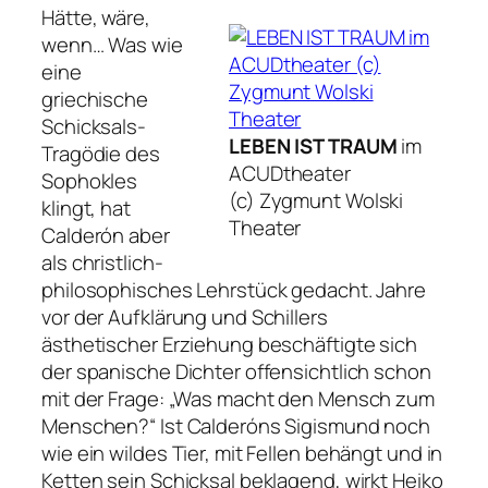
Hätte, wäre,
wenn… Was wie
eine
griechische
Schicksals-
LEBEN IST TRAUM
im
Tragödie des
ACUDtheater
Sophokles
(c) Zygmunt Wolski
klingt, hat
Theater
Calderón aber
als christlich-
philosophisches Lehrstück gedacht. Jahre
vor der Aufklärung und Schillers
ästhetischer Erziehung beschäftigte sich
der spanische Dichter offensichtlich schon
mit der Frage: „Was macht den Mensch zum
Menschen?“ Ist Calderóns Sigismund noch
wie ein wildes Tier, mit Fellen behängt und in
Ketten sein Schicksal beklagend, wirkt Heiko