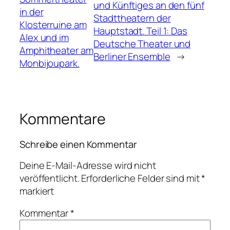
und Künftiges an den fünf
in der
Stadttheatern der
Klosterruine am
Hauptstadt. Teil 1: Das
Alex und im
Deutsche Theater und
Amphitheater am
Berliner Ensemble
→
Monbijoupark.
Kommentare
Schreibe einen Kommentar
Deine E-Mail-Adresse wird nicht
veröffentlicht.
Erforderliche Felder sind mit
*
markiert
Kommentar
*