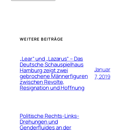
WEITERE BEITRÄGE
„Lear“ und „Lazarus“ – Das
Deutsche Schauspielhaus
Januar
Hamburg zeigt zwei
gebrochene Männerfiguren
7, 2019
zwischen Revolte,
Resignation und Hoffnung
Politische Rechts-Links-
Drehungen und
Genderfluides an der