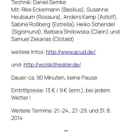
Technik: Daniel Semke
Mit: Rike Eckermann (Basilius), Susanne
Heubaum (Rosaura), Anders Kamp (Astolf),
Sabine Roßberg (Estrella), Heiko Schendel
(Sigismund), Barbara Smilowska (Clarin) und
Samuel Zekarias (Clotald)
weitere Infos:
http://www.acud.de/
und:
http://wolskitheater.de/
Dauer: ca. 90 Minuten, keine Pause
Eintrittpreise: 13 € / 9 € (erm.), bei jedem
Wetter !
Weitere Termine: 21.-24., 27.-29. und 31. 8.
2014
—