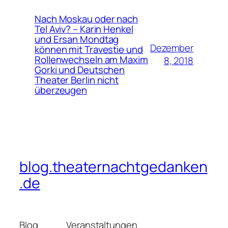
Nach Moskau oder nach
Tel Aviv? – Karin Henkel
und Ersan Mondtag
Dezember
können mit Travestie und
Rollenwechseln am Maxim
8, 2018
Gorki und Deutschen
Theater Berlin nicht
überzeugen
blog.theaternachtgedanken
.de
Blog
Veranstaltungen