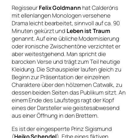
Regisseur
Felix Goldmann
hat Calderóns
mit ellenlangen Monologen versehene
Drama leicht bearbeitet, sinnvoll auf ca. 90
Minuten gekürzt und
Leben ist Traum
genannt. Auf eine übliche Modernisierung
oder ironische Zwischentöne verzichtet er
aber weitestgehend. Man spricht die
barocken Verse und trägt zum Teil heutige
Kleidung. Die Schauspieler laufen gleich zu
Beginn zur Präsentation der einzelnen
Charaktere über den hölzernen Catwalk, zu
dessen beiden Seiten das Publikum sitzt. An
einem Ende des Laufstegs ragt der Kopf
eines der Darsteller wie geistesabwesend
aus einer Öffnung in den Brettern.
Es ist der eingesperrte Prinz Sigismund
(
Heiko Schendel
), Erbe eines fiktiven