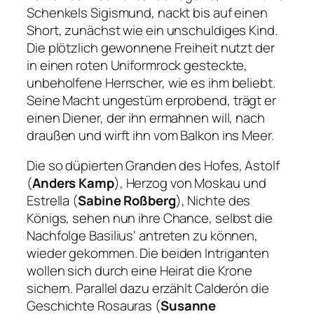
Schenkels Sigismund, nackt bis auf einen
Short, zunächst wie ein unschuldiges Kind.
Die plötzlich gewonnene Freiheit nutzt der
in einen roten Uniformrock gesteckte,
unbeholfene Herrscher, wie es ihm beliebt.
Seine Macht ungestüm erprobend, trägt er
einen Diener, der ihn ermahnen will, nach
draußen und wirft ihn vom Balkon ins Meer.
Die so düpierten Granden des Hofes, Astolf
(
Anders Kamp
), Herzog von Moskau und
Estrella (
Sabine Roßberg
), Nichte des
Königs, sehen nun ihre Chance, selbst die
Nachfolge Basilius‘ antreten zu können,
wieder gekommen. Die beiden Intriganten
wollen sich durch eine Heirat die Krone
sichern. Parallel dazu erzählt Calderón die
Geschichte Rosauras (
Susanne