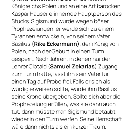
Königreichs Polen und an eine Art barocken
Kaspar Hauser erinnernde Hauptperson des
Stücks. Sigismund wurde wegen böser
Prophezeiungen, er werde sich zu einem
Tyrannen entwickeln, von seinem Vater
Basilius (
Rike Eckermann
), dem König von
Polen, nach der Geburt in einen Turm
gesperrt. Nach Jahren, in denen nur der
Lehrer Clotald (
Samuel Zekarias
) Zugang
zum Turm hatte, lässt ihn sein Vater für
einen Tag auf Probe frei. Falls er sich als
würdig erweisen sollte, würde ihm Basilius
seine Krone übergeben. Sollte sich aber die
Prophezeiung erfüllen, was sie dann auch
tut, dann müsste man Sigismund betäubt
wieder in den Turm werfen. Seine Herrschaft
wäre dann nichts als ein kurzer Traum.