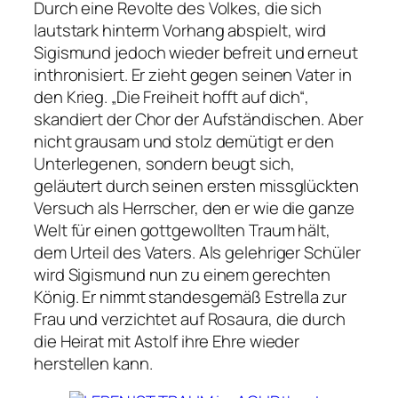
Durch eine Revolte des Volkes, die sich
lautstark hinterm Vorhang abspielt, wird
Sigismund jedoch wieder befreit und erneut
inthronisiert. Er zieht gegen seinen Vater in
den Krieg.
„Die Freiheit hofft auf dich“
,
skandiert der Chor der Aufständischen. Aber
nicht grausam und stolz demütigt er den
Unterlegenen, sondern beugt sich,
geläutert durch seinen ersten missglückten
Versuch als Herrscher, den er wie die ganze
Welt für einen gottgewollten Traum hält,
dem Urteil des Vaters. Als gelehriger Schüler
wird Sigismund nun zu einem gerechten
König. Er nimmt standesgemäß Estrella zur
Frau und verzichtet auf Rosaura, die durch
die Heirat mit Astolf ihre Ehre wieder
herstellen kann.