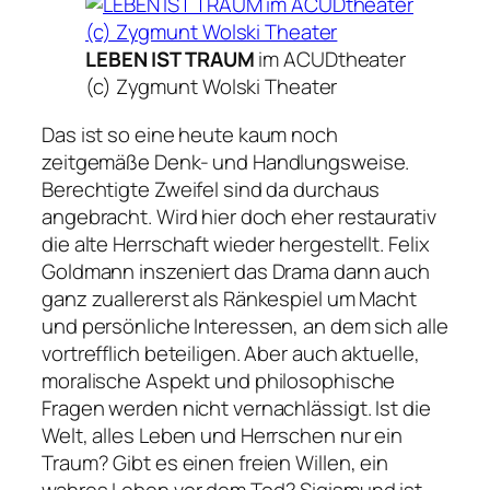
LEBEN IST TRAUM
im ACUDtheater
(c) Zygmunt Wolski Theater
Das ist so eine heute kaum noch
zeitgemäße Denk- und Handlungsweise.
Berechtigte Zweifel sind da durchaus
angebracht. Wird hier doch eher restaurativ
die alte Herrschaft wieder hergestellt. Felix
Goldmann inszeniert das Drama dann auch
ganz zuallererst als Ränkespiel um Macht
und persönliche Interessen, an dem sich alle
vortrefflich beteiligen. Aber auch aktuelle,
moralische Aspekt und philosophische
Fragen werden nicht vernachlässigt. Ist die
Welt, alles Leben und Herrschen nur ein
Traum? Gibt es einen freien Willen, ein
wahres Leben vor dem Tod? Sigismund ist