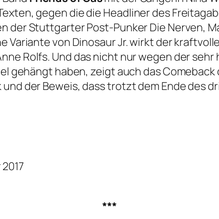
Texten, gegen die die Headliner des Freitag
n der Stuttgarter Post-Punker Die Nerven, Ma
e Variante von Dinosaur Jr. wirkt der kraftvol
 Anne Rolfs. Und das nicht nur wegen der se
Nagel gehängt haben, zeigt auch das Comeback
 und der Beweis, dass trotzt dem Ende des dri
 2017
***