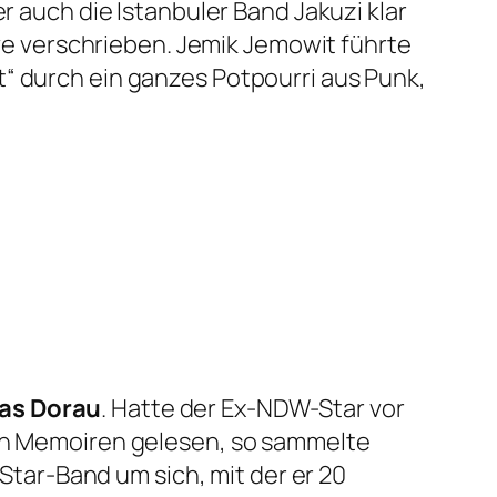
r auch die Istanbuler Band Jakuzi klar
 verschrieben. Jemik Jemowit führte
t“ durch ein ganzes Potpourri aus Punk,
as Dorau
. Hatte der Ex-NDW-Star vor
nen Memoiren gelesen, so sammelte
-Star-Band um sich, mit der er 20