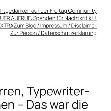
chtgedanken auf der Freitag Community
UER AUFRUF: Spenden für Nachtkritik!!!
EXTRA
Zum Blog / Impressum / Disclaimer
Zur Person / Datenschutzerklärung
ren, Typewriter-
en – Das war die