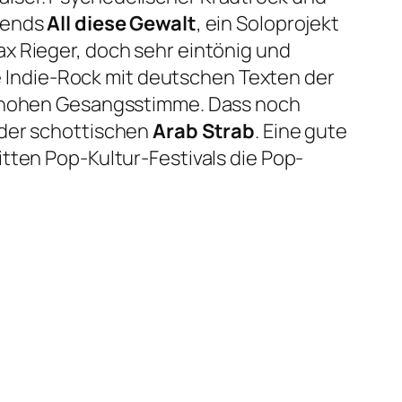
abends
All diese Gewalt
, ein Soloprojekt
x Rieger, doch sehr eintönig und
le Indie-Rock mit deutschen Texten der
hr hohen Gesangsstimme. Dass noch
 der schottischen
Arab Strab
. Eine gute
tten Pop-Kultur-Festivals die Pop-