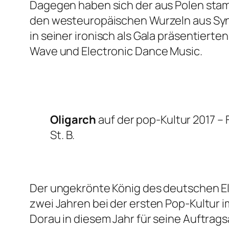
Dagegen haben sich der aus Polen st
den westeuropäischen Wurzeln aus Syn
in seiner ironisch als Gala präsentier
Wave und Electronic Dance Music.
Oligarch
auf der pop-Kultur 2017 –
St. B.
Der ungekrönte König des deutschen E
zwei Jahren bei der ersten Pop-Kultur 
Dorau in diesem Jahr für seine Auftragsa