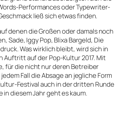
n-Words-Performances oder Typewriter-
 Geschmack ließ sich etwas finden.
 auf denen die Großen oder damals noch
Sade, Iggy Pop, Blixa Bargeld, Die
ruck. Was wirklich bleibt, wird sich in
Auftritt auf der Pop-Kultur 2017. Mit
 für die nicht nur deren Betreiber
n jedem Fall die Absage an jegliche Form
tur-Festival auch in der dritten Runde
e in diesem Jahr geht es kaum.