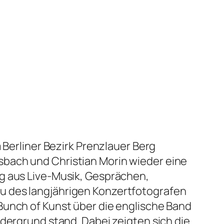
 Berliner Bezirk Prenzlauer Berg
sbach und Christian Morin wieder eine
ng aus Live-Musik, Gesprächen,
u des langjährigen Konzertfotografen
Bunch of Kunst
über die englische Band
rdergrund stand. Dabei zeigten sich die