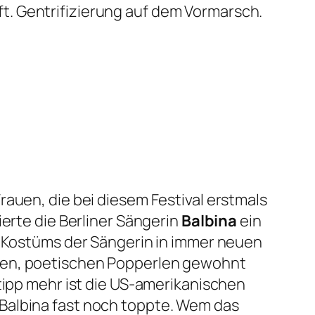
t. Gentrifizierung auf dem Vormarsch.
rauen, die bei diesem Festival erstmals
ierte die Berliner Sängerin
Balbina
ein
s Kostüms der Sängerin in immer neuen
hten, poetischen Popperlen gewohnt
tipp mehr ist die US-amerikanischen
 Balbina fast noch toppte. Wem das