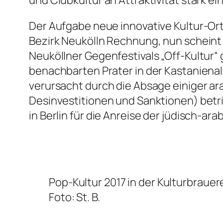
und Clubkultur an Attraktivität stark e
Der Aufgabe neue innovative Kultur-Ort
Bezirk Neukölln Rechnung, nun scheint
Neuköllner Gegenfestivals „Off-Kultur“ 
benachbarten Prater in der Kastanienal
verursacht durch die Absage einiger ara
Desinvestitionen und Sanktionen) bet
in Berlin für die Anreise der jüdisch-a
Pop-Kultur 2017 in der Kulturbrauere
Foto: St. B.