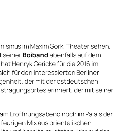
unismus
im Maxim Gorki Theater sehen.
t seiner
Boiband
ebenfalls auf dem
hat Henryk Gericke für die 2016 im
ch für den interessierten Berliner
ngenheit, der mit der ostdeutschen
tragungsortes erinnert, der mit seiner
 am Eröffnungsabend noch im Palais der
 feurigen Mix aus orientalischen