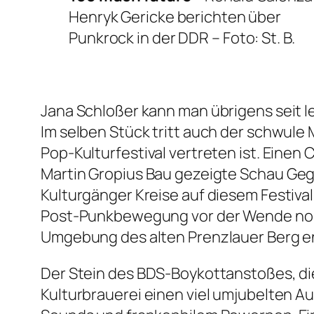
Henryk Gericke berichten über
Punkrock in der DDR –
Foto: St. B.
Jana Schloßer kann man übrigens seit 
Im selben Stück tritt auch der schwule 
Pop-Kulturfestival vertreten ist. Eine
Martin Gropius Bau gezeigte Schau
Geg
Kulturgänger Kreise auf diesem Festival
Post-Punkbewegung vor der Wende noch 
Umgebung des alten Prenzlauer Berg e
Der Stein des BDS-Boykottanstoßes, d
Kulturbrauerei einen viel umjubelten A