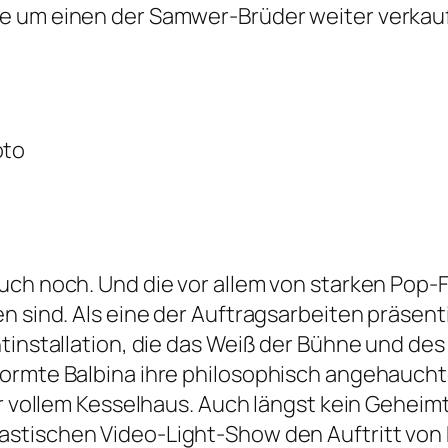
e um einen der Samwer-Brüder weiter verkauf
oto
ch noch. Und die vor allem von starken Pop-F
n sind. Als eine der Auftragsarbeiten präsent
htinstallation, die das Weiß der Bühne und de
formte Balbina ihre philosophisch angehauc
or vollem Kesselhaus. Auch längst kein Geheim
mbastischen Video-Light-Show den Auftritt von