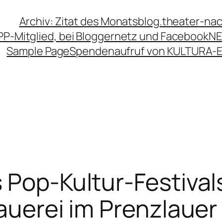
Archiv: Zitat des Monats
blog.theater-na
PP-Mitglied, bei Bloggernetz und Facebook
NE
Sample Page
Spendenaufruf von KULTURA-
 Pop-Kultur-Festival
rauerei im Prenzlauer