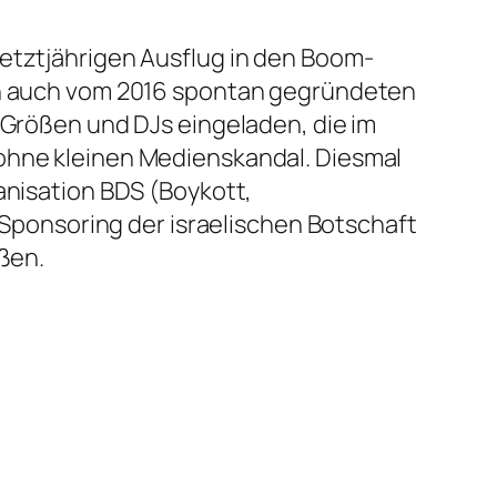
letztjährigen Ausflug in den Boom-
man auch vom 2016 spontan gegründeten
e-Größen und DJs eingeladen, die im
 ohne kleinen Medienskandal. Diesmal
anisation BDS (Boykott,
ponsoring der israelischen Botschaft
eßen.