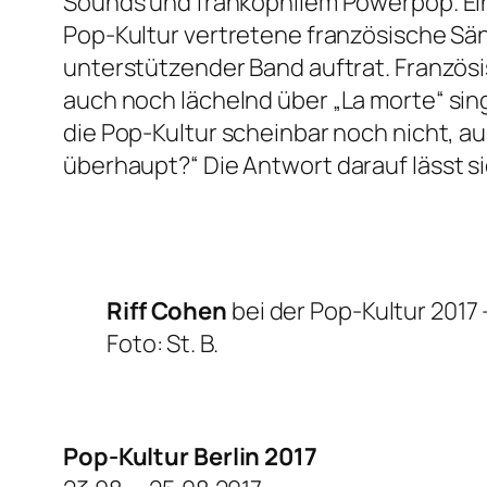
Sounds und frankophilem Powerpop. Ein 
Pop-Kultur vertretene französische Sä
unterstützender Band auftrat. Französi
auch noch lächelnd über
„La morte“
sin
die Pop-Kultur scheinbar noch nicht, a
überhaupt?“
Die Antwort darauf lässt s
Riff Cohen
bei der Pop-Kultur 2017 
Foto: St. B.
Pop-Kultur
Berlin 2017