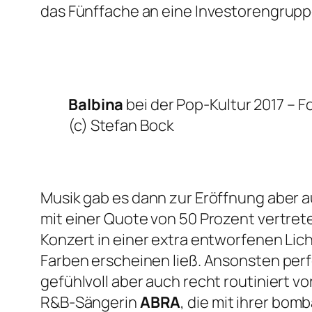
das Fünffache an eine Investorengrupp
Balbina
bei der Pop-Kultur 2017 –
F
(c) Stefan Bock
Musik gab es dann zur Eröffnung aber au
mit einer Quote von 50 Prozent vertrete
Konzert in einer extra entworfenen Lic
Farben erscheinen ließ. Ansonsten per
gefühlvoll aber auch recht routiniert v
R&B-Sängerin
ABRA
, die mit ihrer bo