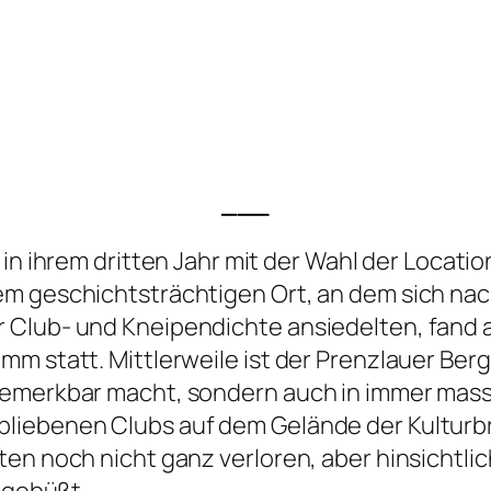
___
in ihrem dritten Jahr mit der Wahl der Locati
em geschichtsträchtigen Ort, an dem sich nac
 Club- und Kneipendichte ansiedelten, fand a
 statt. Mittlerweile ist der Prenzlauer Berg s
n bemerkbar macht, sondern auch in immer 
liebenen Clubs auf dem Gelände der Kulturbr
ten noch nicht ganz verloren, aber hinsichtli