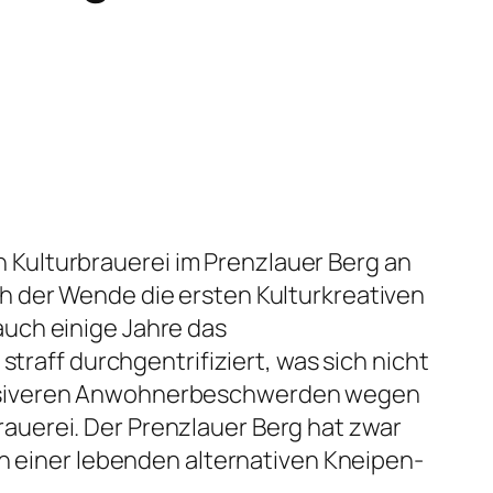
on Kulturbrauerei im Prenzlauer Berg an
h der Wende die ersten Kulturkreativen
uch einige Jahre das
traff durchgentrifiziert, was sich nicht
massiveren Anwohnerbeschwerden wegen
auerei. Der Prenzlauer Berg hat zwar
ch einer lebenden alternativen Kneipen-