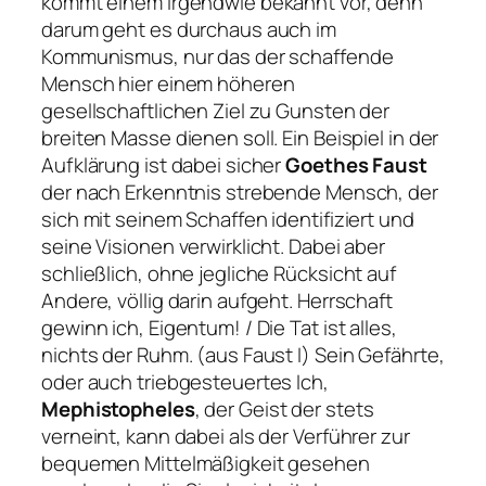
kommt einem irgendwie bekannt vor, denn
darum geht es durchaus auch im
Kommunismus, nur das der schaffende
Mensch hier einem höheren
gesellschaftlichen Ziel zu Gunsten der
breiten Masse dienen soll. Ein Beispiel in der
Aufklärung ist dabei sicher
Goethes Faust
der nach Erkenntnis strebende Mensch, der
sich mit seinem Schaffen identifiziert und
seine Visionen verwirklicht. Dabei aber
schließlich, ohne jegliche Rücksicht auf
Andere, völlig darin aufgeht.
Herrschaft
gewinn ich, Eigentum! / Die Tat ist alles,
nichts der Ruhm.
(aus Faust I) Sein Gefährte,
oder auch triebgesteuertes Ich,
Mephistopheles
, der Geist der stets
verneint, kann dabei als der Verführer zur
bequemen Mittelmäßigkeit gesehen