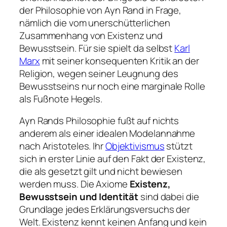
der Philosophie von Ayn Rand in Frage,
nämlich die vom unerschütterlichen
Zusammenhang von Existenz und
Bewusstsein. Für sie spielt da selbst
Karl
Marx
mit seiner konsequenten Kritik an der
Religion, wegen seiner Leugnung des
Bewusstseins nur noch eine marginale Rolle
als Fußnote Hegels.
Ayn Rands Philosophie fußt auf nichts
anderem als einer idealen Modelannahme
nach Aristoteles. Ihr
Objektivismus
stützt
sich in erster Linie auf den Fakt der Existenz,
die als gesetzt gilt und nicht bewiesen
werden muss. Die Axiome 
Existenz,
Bewusstsein und Identität
sind dabei die
Grundlage jedes Erklärungsversuchs der
Welt. Existenz kennt keinen Anfang und kein