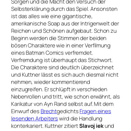
Sorgen und die Macht den Versuch der
Selbsterklärung durch das Spiel. Ansonsten
ist das alles wie eine gigantische,
amerikanische Soap aus der Intrigenwelt der
Reichen und Schönen aufgebaut. Schon zu
Beginn werden die Stimmen der beiden
bösen Charaktere wie in einer Verfilmung
eines Batman Comics verfremdet.
Verfremdung ist überhaupt das Stichwort.
Die Charaktere sind deutlich überzeichnet
und Kuttner lässt es sich auch diesmal nicht
nehmen, wieder kommentierend
einzugreifen. Er schlüpft in verschieden
Nebenrollen und tritt, wie schon erwähnt, als
Karikatur von Ayn Rand selbst auf. Mit dem
Einwurf des
Brecht
gedichts
Fragen eines
lesenden Arbeiters
wird die Handlung
konterkariert. Kuttner zitiert
Slavoj iek
und