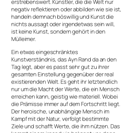
erstrebenswert. Künstler, die die Welt nur
negativ reflektieren oder abbilden wie sie ist,
handeln demnach böswillig und Kunst die
nichts aussagt oder irgendetwas sein will,
ist keine Kunst, sondern gehört in den
Mülleimer.
Ein etwas eingeschränktes
Kunstverständnis, das Ayn Rand da an den
Tag legt, aber es passt sehr gut zu ihrer
gesamten Einstellung gegenüber der real
existierenden Welt. Es geht ihr letztendlich
nur um die
Macht der Werte
, die ein Mensch
erreichen kann, geistig wie materiell. Wobei
die Prämisse immer auf dem Fortschritt liegt.
Der heroische, unabhängige Mensch im
Kampf mit der Natur, verfolgt bestimmte
Ziele und schafft Werte, die ihm nützen. Das