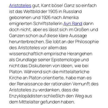
Aristoteles
gut, Kant böse! Ganz so einfach
ist das Weltbild der 1905 in Russland
geborenen und 1926 nach Amerika
emigrierten Schriftstellerin
Ayn Rand
dann
doch nicht, aber es lässt sich im Großen und
Ganzen schon auf diese klare Aussage
herunterbrechen. Sie lobt an der Philosophie
des Aristoteles vor allem das
wissenschaftlich empirische Herangehen
als Grundlage seiner Epistemologie und
nicht das Diskutieren von Ideen, wie bei
Platon. Während sich die mittelalterliche
Kirche an Platon orientierte, habe man es
der Renaissance der rationalen Vernunft des
Aristoteles zu verdanken, dass die
Enzyklopädisten schließlich den Weg aus
dem Mittelalter gefunden haben.