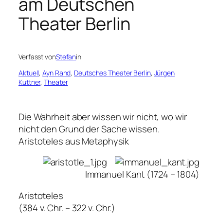
am Deutschen
Theater Berlin
Verfasst von
Stefan
in
Aktuell
, 
Ayn Rand
, 
Deutsches Theater Berlin
, 
Jürgen
Kuttner
, 
Theater
Die Wahrheit aber wissen wir nicht, wo wir
nicht den Grund der Sache wissen.
Aristoteles aus Metaphysik
Immanuel Kant (1724 – 1804)
Aristoteles
(384 v. Chr. – 322 v. Chr.)