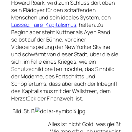
Howard Roark, wird zum Schluss dort oben
sein Plädoyer für den schaffenden
Menschen und sein ideales System, den
Laissez-faire-Kapitalismus
, halten. Zu
Beginn aber steht Kuttner als Ayen Rand
selbst auf der Bühne, vor einer
Videoeinspielung der New Yorker Skyline
und schwärmt von dieser Stadt, über die sie
sich, im Falle eines Krieges, wie ein
Schutzschild breiten möchte, das Sinnbild
der Moderne, des Fortschritts und
Schöpfertums, dass aber auch der Inbegriff
des Kapitalismus mit der Wallstreet, dem
Herzstück der Finanzwelt, ist.
Bild: St. B.
Alles ist nicht Gold, was gleißt
Wie man oft euch unterweist