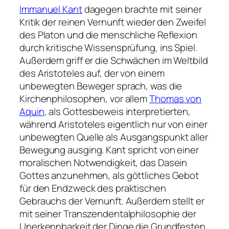
Immanuel Kant
dagegen brachte mit seiner
Kritik der reinen Vernunft wieder den Zweifel
des Platon und die menschliche Reflexion
durch kritische Wissensprüfung, ins Spiel.
Außerdem griff er die Schwächen im Weltbild
des Aristoteles auf, der von einem
unbewegten Beweger sprach, was die
Kirchenphilosophen, vor allem
Thomas von
Aquin
, als Gottesbeweis interpretierten,
während Aristoteles eigentlich nur von einer
unbewegten Quelle als Ausgangspunkt aller
Bewegung ausging. Kant spricht von einer
moralischen Notwendigkeit, das Dasein
Gottes anzunehmen, als göttliches Gebot
für den Endzweck des praktischen
Gebrauchs der Vernunft. Außerdem stellt er
mit seiner Transzendentalphilosophie der
Unerkennbarkeit der Dinge die Grundfesten