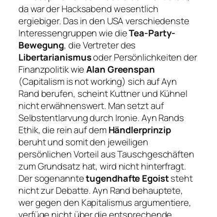
da war der Hacksabend wesentlich
ergiebiger. Das in den USA verschiedenste
Interessengruppen wie die
Tea-Party-
Bewegung
, die Vertreter des
Libertarianismus
oder Persönlichkeiten der
Finanzpolitik wie
Alan Greenspan
(Capitalism is not working)
sich auf Ayn
Rand berufen, scheint Kuttner und Kühnel
nicht erwähnenswert. Man setzt auf
Selbstentlarvung durch Ironie. Ayn Rands
Ethik, die rein auf dem
Händlerprinzip
beruht und somit den jeweiligen
persönlichen Vorteil aus Tauschgeschäften
zum Grundsatz hat, wird nicht hinterfragt.
Der sogenannte
tugendhafte Egoist
steht
nicht zur Debatte. Ayn Rand behauptete,
wer gegen den Kapitalismus argumentiere,
verfüge nicht über die entsprechende