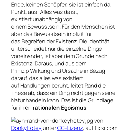
Ende, keinen Schöpfer, sie ist einfach da.
Punkt, aus! Alles was da ist,
existiert unabhängig von
einem Bewusstsein. Für den Menschen ist
aber das Bewusstsein implizit für
das Begreifen der Existenz. Die Identität
unterscheidet nur die einzelne Dinge
voneinander, ist aber dem Grunde nach
Existenz. Daraus, und aus dem
Prinizip Wirkung und Ursache in Bezug
darauf, das alles was existiert
auf Handlungen beruht, leitet Rand die
These ab, dass ein Ding nicht gegen seine
Natur handeln kann. Das ist die Grundlage
für ihren
rationalen Egoismus
.
von
DonkyHotey
unter
CC-Lizenz
, auf flickr.com