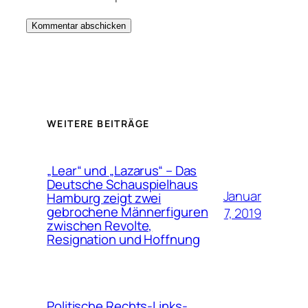
WEITERE BEITRÄGE
„Lear“ und „Lazarus“ – Das
Deutsche Schauspielhaus
Januar
Hamburg zeigt zwei
gebrochene Männerfiguren
7, 2019
zwischen Revolte,
Resignation und Hoffnung
Politische Rechts-Links-