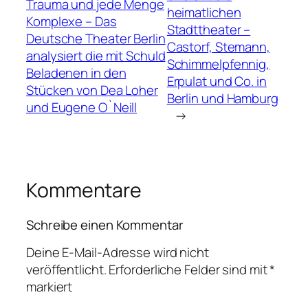
Trauma und jede Menge
heimatlichen
Komplexe – Das
Stadttheater –
Deutsche Theater Berlin
Castorf, Stemann,
analysiert die mit Schuld
Schimmelpfennig,
Beladenen in den
Erpulat und Co. in
Stücken von Dea Loher
Berlin und Hamburg
und Eugene O`Neill
→
Kommentare
Schreibe einen Kommentar
Deine E-Mail-Adresse wird nicht
veröffentlicht.
Erforderliche Felder sind mit
*
markiert