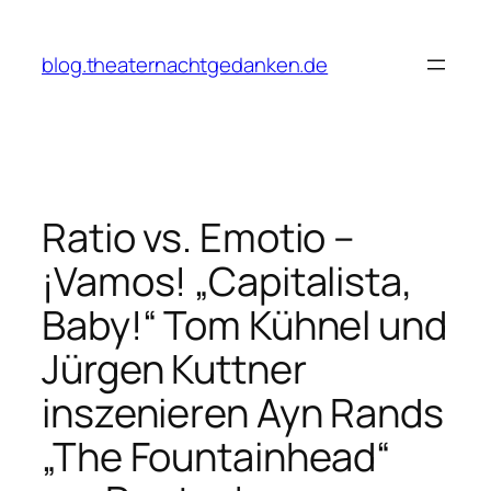
Zum
Inhalt
blog.theaternachtgedanken.de
springen
Ratio vs. Emotio –
¡Vamos! „Capitalista,
Baby!“ Tom Kühnel und
Jürgen Kuttner
inszenieren Ayn Rands
„The Fountainhead“