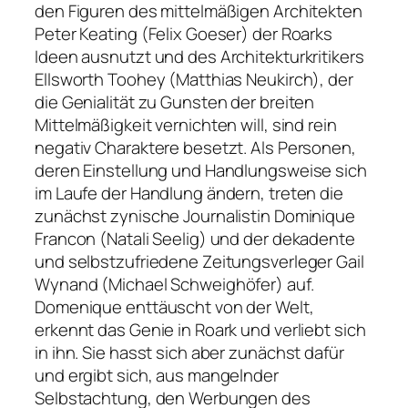
den Figuren des mittelmäßigen Architekten
Peter Keating (Felix Goeser) der Roarks
Ideen ausnutzt und des Architekturkritikers
Ellsworth Toohey (Matthias Neukirch), der
die Genialität zu Gunsten der breiten
Mittelmäßigkeit vernichten will, sind rein
negativ Charaktere besetzt. Als Personen,
deren Einstellung und Handlungsweise sich
im Laufe der Handlung ändern, treten die
zunächst zynische Journalistin Dominique
Francon (Natali Seelig) und der dekadente
und selbstzufriedene Zeitungsverleger Gail
Wynand (Michael Schweighöfer) auf.
Domenique enttäuscht von der Welt,
erkennt das Genie in Roark und verliebt sich
in ihn. Sie hasst sich aber zunächst dafür
und ergibt sich, aus mangelnder
Selbstachtung, den Werbungen des