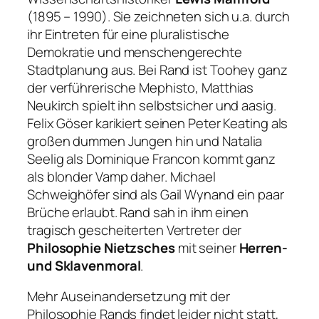
(1895 – 1990). Sie zeichneten sich u.a. durch
ihr Eintreten für eine pluralistische
Demokratie und menschengerechte
Stadtplanung aus. Bei Rand ist Toohey ganz
der verführerische Mephisto, Matthias
Neukirch spielt ihn selbstsicher und aasig.
Felix Göser karikiert seinen Peter Keating als
großen dummen Jungen hin und Natalia
Seelig als Dominique Francon kommt ganz
als blonder Vamp daher. Michael
Schweighöfer sind als Gail Wynand ein paar
Brüche erlaubt. Rand sah in ihm einen
tragisch gescheiterten Vertreter der
Philosophie Nietzsches
mit seiner
Herren-
und Sklavenmoral
.
Mehr Auseinandersetzung mit der
Philosophie Rands findet leider nicht statt,