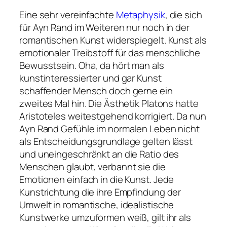
Eine sehr vereinfachte
Metaphysik
, die sich
für Ayn Rand im Weiteren nur noch in der
romantischen Kunst widerspiegelt. Kunst als
emotionaler Treibstoff für das menschliche
Bewusstsein. Oha, da hört man als
kunstinteressierter und gar Kunst
schaffender Mensch doch gerne ein
zweites Mal hin. Die Ästhetik Platons hatte
Aristoteles weitestgehend korrigiert. Da nun
Ayn Rand Gefühle im normalen Leben nicht
als Entscheidungsgrundlage gelten lässt
und uneingeschränkt an die Ratio des
Menschen glaubt, verbannt sie die
Emotionen einfach in die Kunst. Jede
Kunstrichtung die ihre Empfindung der
Umwelt in romantische, idealistische
Kunstwerke umzuformen weiß, gilt ihr als