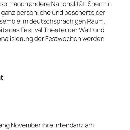
en so manch andere Nationalität. Shermin
e ganz persönliche und bescherte der
ensemble im deutschsprachigen Raum.
ts das Festival
Theater der Welt
und
tionalisierung der Festwochen werden
at
nfang November ihre Intendanz am