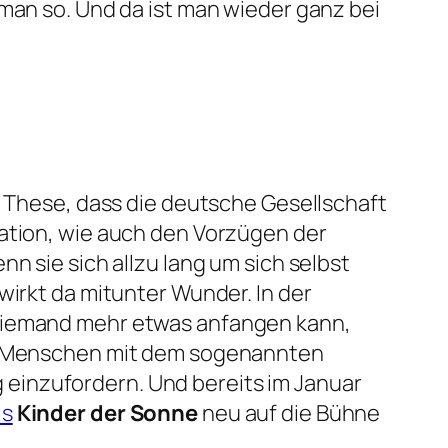
 man so. Und da ist man wieder ganz bei
e These, dass die deutsche Gesellschaft
ration, wie auch den Vorzügen der
n sie sich allzu lang um sich selbst
wirkt da mitunter Wunder. In der
 niemand mehr etwas anfangen kann,
die Menschen mit dem sogenannten
einzufordern. Und bereits im Januar
is
Kinder der Sonne
neu auf die Bühne