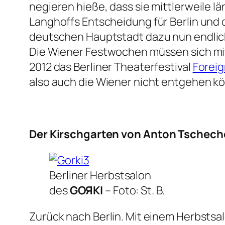
negieren hieße, dass sie mittlerweile l
Langhoffs Entscheidung für Berlin und 
deutschen Hauptstadt dazu nun endlich
Die Wiener Festwochen müssen sich mit 
2012 das Berliner Theaterfestival
Foreig
also auch die Wiener nicht entgehen k
Der Kirschgarten
von Anton Tschecho
Berliner Herbstsalon
des
GOЯKI
–
Foto: St. B.
Zurück nach Berlin. Mit einem Herbsts