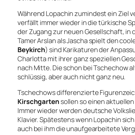
Während Lopachin zumindest ein Ziel ve
verfällt immer wieder in die türkische
der Zugang zur neuen Gesellschaft, in 
Tamer Arslan als Jascha spielt den cool
Beykirch
) sind Karikaturen der Anpass
Charlotta mit ihrer ganz speziellen Ges
nach Mitte. Die schon bei Tschechow alt
schlüssig, aber auch nicht ganz neu.
Tschechows differenzierte Figurenzeich
Kirschgarten
sollen so einen aktuellen
Immer wieder werden deutsche Volkslie
Klavier. Spätestens wenn Lopachin sich
auch bei ihm die unaufgearbeitete Ver