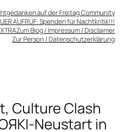
chtgedanken auf der Freitag Community
UER AUFRUF: Spenden für Nachtkritik!!!
EXTRA
Zum Blog / Impressum / Disclaimer
Zur Person / Datenschutzerklärung
t, Culture Clash
GOЯKI-Neustart in