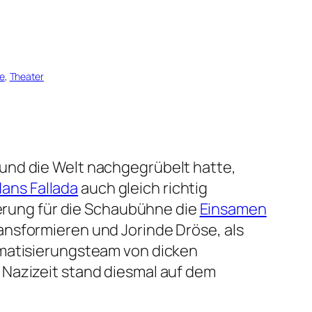
e
, 
Theater
und die Welt nachgegrübelt hatte,
ans Fallada
auch gleich richtig
ierung für die Schaubühne die
Einsamen
ansformieren und Jorinde Dröse, als
amatisierungsteam von dicken
 Nazizeit stand diesmal auf dem