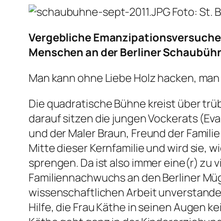
Foto: St. B
Vergebliche Emanzipationsversuche ü
Menschen an der Berliner Schaubühn
Man kann ohne Liebe Holz hacken, man
Die quadratische Bühne kreist über trüb
darauf sitzen die jungen Vockerats (Ev
und der Maler Braun, Freund der Familie
Mitte dieser Kernfamilie und wird sie,
sprengen. Da ist also immer eine(r) zu 
Familiennachwuchs an den Berliner Mügg
wissenschaftlichen Arbeit unverstanden
Hilfe, die Frau Käthe in seinen Augen k