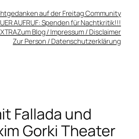
chtgedanken auf der Freitag Community
UER AUFRUF: Spenden für Nachtkritik!!!
EXTRA
Zum Blog / Impressum / Disclaimer
Zur Person / Datenschutzerklärung
it Fallada und
im Gorki Theater