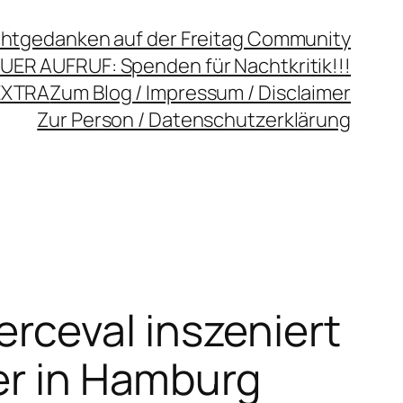
chtgedanken auf der Freitag Community
UER AUFRUF: Spenden für Nachtkritik!!!
EXTRA
Zum Blog / Impressum / Disclaimer
Zur Person / Datenschutzerklärung
rceval inszeniert
ter in Hamburg