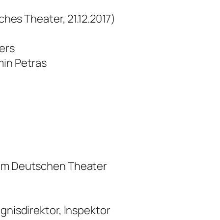
hes Theater, 21.12.2017)
ers
min Petras
 im Deutschen Theater
ngnisdirektor, Inspektor