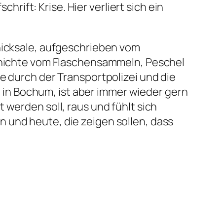
chrift: Krise. Hier verliert sich ein
chicksale, aufgeschrieben vom
hichte vom Flaschensammeln, Peschel
e durch der Transportpolizei und die
n Bochum, ist aber immer wieder gern
 werden soll, raus und fühlt sich
 und heute, die zeigen sollen, dass