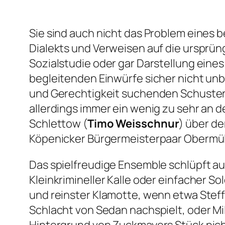
Sie sind auch nicht das Problem eines b
Dialekts und Verweisen auf die ursprün
Sozialstudie oder gar Darstellung eines
begleitenden Einwürfe sicher nicht unb
und Gerechtigkeit suchenden Schusters
allerdings immer ein wenig zu sehr an 
Schlettow (
Timo Weisschnur
) über d
Köpenicker Bürgermeisterpaar Obermül
Das spielfreudige Ensemble schlüpft auc
Kleinkrimineller Kalle oder einfacher 
und reinster Klamotte, wenn etwa Steff
Schlacht von Sedan nachspielt, oder Mi