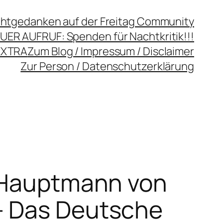
chtgedanken auf der Freitag Community
UER AUFRUF: Spenden für Nachtkritik!!!
EXTRA
Zum Blog / Impressum / Disclaimer
Zur Person / Datenschutzerklärung
r Hauptmann von
– Das Deutsche