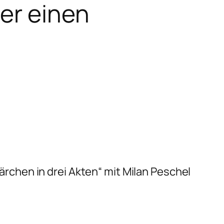
er einen
rchen in drei Akten“ mit Milan Peschel