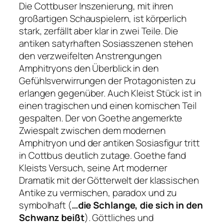
Die Cottbuser Inszenierung, mit ihren
großartigen Schauspielern, ist körperlich
stark, zerfällt aber klar in zwei Teile. Die
antiken satyrhaften Sosiasszenen stehen
den verzweifelten Anstrengungen
Amphitryons den Überblick in den
Gefühlsverwirrungen der Protagonisten zu
erlangen gegenüber. Auch Kleist Stück ist in
einen tragischen und einen komischen Teil
gespalten. Der von Goethe angemerkte
Zwiespalt zwischen dem modernen
Amphitryon und der antiken Sosiasfigur tritt
in Cottbus deutlich zutage. Goethe fand
Kleists Versuch, seine Art moderner
Dramatik mit der Götterwelt der klassischen
Antike zu vermischen, paradox und zu
symbolhaft (
…die Schlange, die sich in den
Schwanz beißt
). Göttliches und