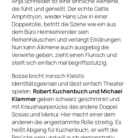
Anja Schneider ist eine sinnliche Alkmene,
die fühlt und genießt. Der echte Gatte
Amphitryon, wieder Hans Löw in einer
Doppelrolle, betritt die Szene wie ein aus
dem Büro Heimkehrender sein
Reihenhäuschen und verlangt Erklärungen.
Nun kann Alkmene auch ausgiebig die
Verwirrte geben, zieht einen Flunsch und
stellt sich einfach mal begriffsstutzig.
Bosse bricht ironisch Kleists
Identitätsgekrisel und lässt einfach Theater
spielen.
Robert Kuchenbuch und Michael
Klammer
geben schwarz geschminkt und
mit Kraushaarperücke das andere Doppel
Sosias und Merkur. Hier macht einer dem
anderen die angestammte Rolle streitig. Es
heißt Abgang für Kuchenbuch, er wirft die
Perücke weg und will auch demonstrativ