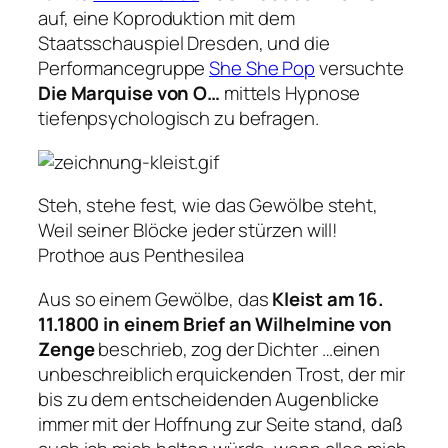
auf, eine Koproduktion mit dem
Staatsschauspiel Dresden, und die
Performancegruppe 
She She Pop
versuchte
Die Marquise von O…
mittels Hypnose
tiefenpsychologisch zu befragen.
Steh, stehe fest, wie das Gewölbe steht,
Weil seiner Blöcke jeder stürzen will!
Prothoe aus Penthesilea
Aus so einem Gewölbe, das
Kleist am 16.
11.1800 in einem Brief an Wilhelmine von
Zenge
beschrieb, zog der Dichter
…einen
unbeschreiblich erquickenden Trost, der mir
bis zu dem entscheidenden Augenblicke
immer mit der Hoffnung zur Seite stand, daß