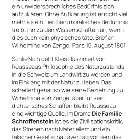
ein unwidersprechliches Bedürfnis sich
aufzuklären. Ohne Aufklärung ist er nicht viel
mehr als ein Tier. Sein moralisches Bedürfinis
treibt ihn zu den Wissenschaften an, wenn
dies auch kein physisches täte.
Brief an
Wilhelmine von Zenge, Paris 15. August 1801
Schließlich geht Kleist fasziniert von
Rousseaus Philosophie des Naturzustands
in die Schweiz um Landwirt zu werden und
im Einklang mit der Natur zu leben. Das
scheitert genauso wie seine Beziehung zu
Wilhelmine von Zenge, aber für sein
dichterisches Schaffen bleibt Rousseau
eine wichtige Quelle. Im Drama
Die Familie
Schroffenstein
ist es die Zivilisationskritik,
das Streben nach Materiellem und ein
falscher Gesellschaftsvertrag vor dem das