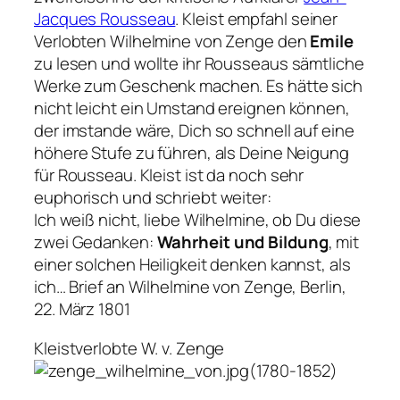
Jacques Rousseau
. Kleist empfahl seiner
Verlobten Wilhelmine von Zenge den
Emile
zu lesen und wollte ihr Rousseaus sämtliche
Werke zum Geschenk machen.
Es hätte sich
nicht leicht ein Umstand ereignen können,
der imstande wäre, Dich so schnell auf eine
höhere Stufe zu führen, als Deine Neigung
für Rousseau.
Kleist ist da noch sehr
euphorisch und schriebt weiter:
Ich weiß nicht, liebe Wilhelmine, ob Du diese
zwei Gedanken:
Wahrheit und Bildung
, mit
einer solchen Heiligkeit denken kannst, als
ich…
Brief an Wilhelmine von Zenge, Berlin,
22. März 1801
Kleistverlobte W. v. Zenge
(1780-1852)