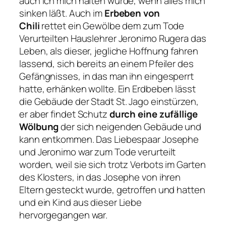
auch ich mich halten würde, wenn alles mich
sinken läßt.
Auch im
Erbeben von
Chili
rettet ein Gewölbe dem zum Tode
Verurteilten Hauslehrer Jeronimo Rugera das
Leben, als dieser, jegliche Hoffnung fahren
lassend, sich bereits an einem Pfeiler des
Gefängnisses, in das man ihn eingesperrt
hatte, erhänken wollte. Ein Erdbeben lässt
die Gebäude der Stadt St. Jago einstürzen,
er aber findet Schutz
durch eine zufällige
Wölbung
der sich neigenden Gebäude und
kann entkommen. Das Liebespaar Josephe
und Jeronimo war zum Tode verurteilt
worden, weil sie sich trotz Verbots im Garten
des Klosters, in das Josephe von ihren
Eltern gesteckt wurde, getroffen und hatten
und ein Kind aus dieser Liebe
hervorgegangen war.