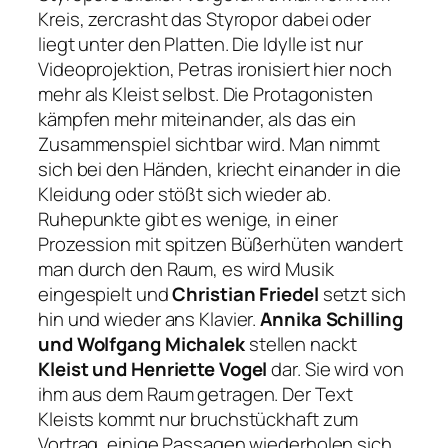
Kreis, zercrasht das Styropor dabei oder
liegt unter den Platten. Die Idylle ist nur
Videoprojektion, Petras ironisiert hier noch
mehr als Kleist selbst. Die Protagonisten
kämpfen mehr miteinander, als das ein
Zusammenspiel sichtbar wird. Man nimmt
sich bei den Händen, kriecht einander in die
Kleidung oder stößt sich wieder ab.
Ruhepunkte gibt es wenige, in einer
Prozession mit spitzen Büßerhüten wandert
man durch den Raum, es wird Musik
eingespielt und
Christian Friedel
setzt sich
hin und wieder ans Klavier.
Annika Schilling
und Wolfgang Michalek
stellen nackt
Kleist und Henriette Vogel
dar. Sie wird von
ihm aus dem Raum getragen. Der Text
Kleists kommt nur bruchstückhaft zum
Vortrag, einige Passagen wiederholen sich