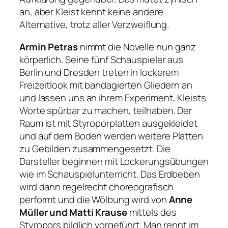
an, aber Kleist kennt keine andere
Alternative, trotz aller Verzweiflung.
Armin Petras
nimmt die Novelle nun ganz
körperlich. Seine fünf Schauspieler aus
Berlin und Dresden treten in lockerem
Freizeitlook mit bandagierten Gliedern an
und lassen uns an ihrem Experiment, Kleists
Worte spürbar zu machen, teilhaben. Der
Raum ist mit Styroporplatten ausgekleidet
und auf dem Boden werden weitere Platten
zu Gebilden zusammengesetzt. Die
Darsteller beginnen mit Lockerungsübungen
wie im Schauspielunterricht. Das Erdbeben
wird dann regelrecht choreografisch
performt und die Wölbung wird von
Anne
Müller und Matti Krause
mittels des
Styropors bildlich vorgeführt. Man rennt im