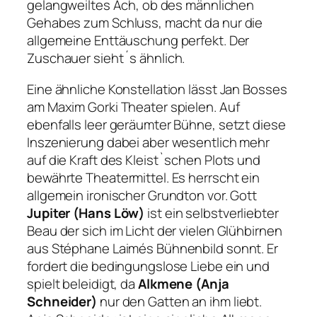
gelangweiltes Ach, ob des männlichen
Gehabes zum Schluss, macht da nur die
allgemeine Enttäuschung perfekt. Der
Zuschauer sieht´s ähnlich.
Eine ähnliche Konstellation lässt Jan Bosses
am Maxim Gorki Theater spielen. Auf
ebenfalls leer geräumter Bühne, setzt diese
Inszenierung dabei aber wesentlich mehr
auf die Kraft des Kleist`schen Plots und
bewährte Theatermittel. Es herrscht ein
allgemein ironischer Grundton vor. Gott
Jupiter (Hans Löw)
ist ein selbstverliebter
Beau der sich im Licht der vielen Glühbirnen
aus Stéphane Laimés Bühnenbild sonnt. Er
fordert die bedingungslose Liebe ein und
spielt beleidigt, da
Alkmene (Anja
Schneider)
nur den Gatten an ihm liebt.