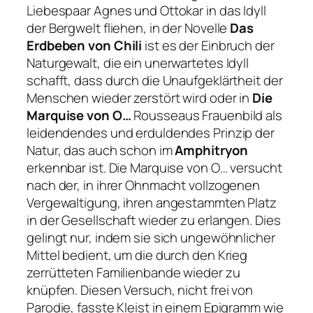
Liebespaar Agnes und Ottokar in das Idyll
der Bergwelt fliehen, in der Novelle
Das
Erdbeben von Chili
ist es der Einbruch der
Naturgewalt, die ein unerwartetes Idyll
schafft, dass durch die Unaufgeklärtheit der
Menschen wieder zerstört wird oder in
Die
Marquise von O…
Rousseaus Frauenbild als
leidendendes und erduldendes Prinzip der
Natur, das auch schon im
Amphitryon
erkennbar ist. Die Marquise von O… versucht
nach der, in ihrer Ohnmacht vollzogenen
Vergewaltigung, ihren angestammten Platz
in der Gesellschaft wieder zu erlangen. Dies
gelingt nur, indem sie sich ungewöhnlicher
Mittel bedient, um die durch den Krieg
zerrütteten Familienbande wieder zu
knüpfen. Diesen Versuch, nicht frei von
Parodie, fasste Kleist in einem Epigramm wie