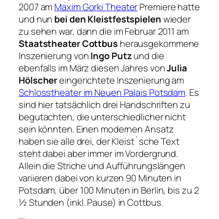
2007 am
Maxim Gorki Theater
Premiere hatte
und nun
bei den Kleistfestspielen
wieder
zu sehen war, dann die im Februar 2011 am
Staatstheater Cottbus
herausgekommene
Inszenierung von
Ingo Putz
und die
ebenfalls im März diesen Jahres von
Julia
Hölscher
eingerichtete Inszenierung am
Schlosstheater im Neuen Palais Potsdam
. Es
sind hier tatsächlich drei Handschriften zu
begutachten, die unterschiedlicher nicht
sein könnten. Einen modernen Ansatz
haben sie alle drei, der Kleist`sche Text
steht dabei aber immer im Vordergrund.
Allein die Striche und Aufführungslängen
variieren dabei von kurzen 90 Minuten in
Potsdam, über 100 Minuten in Berlin, bis zu 2
½ Stunden (inkl. Pause) in Cottbus.