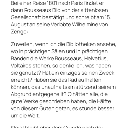
Bei einer Reise 1801 nach Paris findet er
dann Rousseaus Bild von der sittenlosen
Gesellschaft bestätigt und schreibt am 15.
August an seine Verlobte Wilhelmine von
Zenge:
Zuweilen, wenn ich die Bibliotheken ansehe,
wo in prächtigen Sälen und in prächtigen
Bänden die Werke Rousseaus, Helvetius,
Voltaires stehen, so denke ich, was haben
sie genutzt? Hat ein einziges seinen Zweck
erreicht? Haben sie das Rad aufhalten
können, das unaufhaltsam stürzend seinem
Abgrund entgegeneilt? O hätten alle, die
gute Werke geschrieben haben, die Hälfte
von diesem Guten getan, es stünde besser
um die Welt.
Kleist bleibt aber dem Grunde nach der