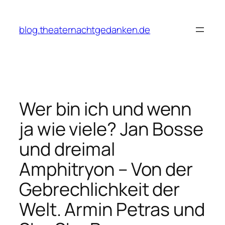
Zum
Inhalt
blog.theaternachtgedanken.de
springen
Wer bin ich und wenn
ja wie viele? Jan Bosse
und dreimal
Amphitryon – Von der
Gebrechlichkeit der
Welt. Armin Petras und