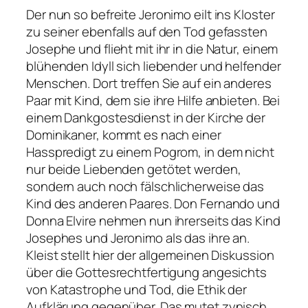
Der nun so befreite Jeronimo eilt ins Kloster
zu seiner ebenfalls auf den Tod gefassten
Josephe und flieht mit ihr in die Natur, einem
blühenden Idyll sich liebender und helfender
Menschen. Dort treffen Sie auf ein anderes
Paar mit Kind, dem sie ihre Hilfe anbieten. Bei
einem Dankgostesdienst in der Kirche der
Dominikaner, kommt es nach einer
Hasspredigt zu einem Pogrom, in dem nicht
nur beide Liebenden getötet werden,
sondern auch noch fälschlicherweise das
Kind des anderen Paares. Don Fernando und
Donna Elvire nehmen nun ihrerseits das Kind
Josephes und Jeronimo als das ihre an.
Kleist stellt hier der allgemeinen Diskussion
über die Gottesrechtfertigung angesichts
von Katastrophe und Tod, die Ethik der
Aufklärung gegenüber. Das mutet zynisch