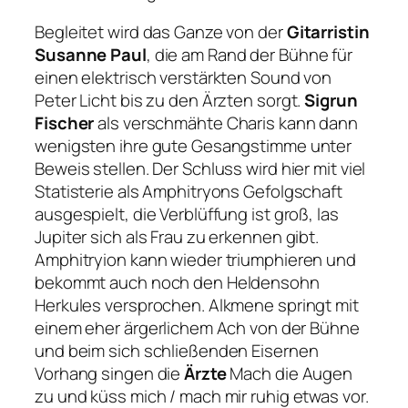
Begleitet wird das Ganze von der
Gitarristin
Susanne Paul
, die am Rand der Bühne für
einen elektrisch verstärkten Sound von
Peter Licht bis zu den Ärzten sorgt.
Sigrun
Fischer
als verschmähte Charis kann dann
wenigsten ihre gute Gesangstimme unter
Beweis stellen. Der Schluss wird hier mit viel
Statisterie als Amphitryons Gefolgschaft
ausgespielt, die Verblüffung ist groß, las
Jupiter sich als Frau zu erkennen gibt.
Amphitryion kann wieder triumphieren und
bekommt auch noch den Heldensohn
Herkules versprochen. Alkmene springt mit
einem eher ärgerlichem Ach von der Bühne
und beim sich schließenden Eisernen
Vorhang singen die
Ärzte
Mach die Augen
zu und küss mich / mach mir ruhig etwas vor.