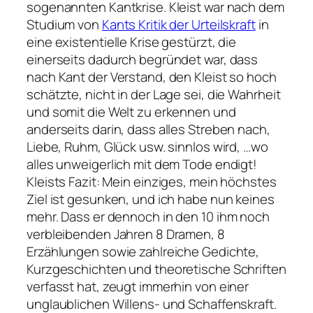
sogenannten Kantkrise. Kleist war nach dem
Studium von
Kants Kritik der Urteilskraft
in
eine existentielle Krise gestürzt, die
einerseits dadurch begründet war, dass
nach Kant der Verstand, den Kleist so hoch
schätzte, nicht in der Lage sei, die Wahrheit
und somit die Welt zu erkennen und
anderseits darin, dass alles Streben nach,
Liebe, Ruhm, Glück usw.
sinnlos wird,
…wo
alles unweigerlich mit dem Tode endigt!
Kleists Fazit: 
Mein einziges, mein höchstes
Ziel ist gesunken, und ich habe nun keines
mehr.
Dass er dennoch in den 10 ihm noch
verbleibenden Jahren 8 Dramen, 8
Erzählungen sowie zahlreiche Gedichte,
Kurzgeschichten und theoretische Schriften
verfasst hat, zeugt immerhin von einer
unglaublichen Willens- und Schaffenskraft.