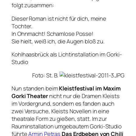
folgt zusammen:
Dieser Roman ist nicht für dich, meine
Tochter.
In Ohnmacht! Schamlose Posse!
Sie hielt, weiß ich, die Augen bloß zu.
Kohlhaasbrück als Lichtinstallation im Gorki-
Studio
Foto: St. B.
Nun standen beim
Kleistfestival im Maxim
Gorki Theater
nicht nur die Dramen Kleists
im Vordergrund, sondern es fanden auch
zwei Versuche, Kleists Novellen in eine
theatrale Form zu gießen, statt. Im zur
Rauminstallation umgebautem Gorki-Studio
führte
Armin Petras
Das Erdbeben von Chili