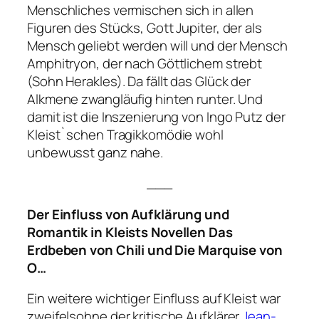
Menschliches vermischen sich in allen
Figuren des Stücks, Gott Jupiter, der als
Mensch geliebt werden will und der Mensch
Amphitryon, der nach Göttlichem strebt
(Sohn Herakles). Da fällt das Glück der
Alkmene zwangläufig hinten runter. Und
damit ist die Inszenierung von Ingo Putz der
Kleist`schen Tragikkomödie wohl
unbewusst ganz nahe.
___
Der Einfluss von Aufklärung und
Romantik in Kleists Novellen Das
Erdbeben von Chili und Die Marquise von
O…
Ein weitere wichtiger Einfluss auf Kleist war
zweifelsohne der kritische Aufklärer
Jean-