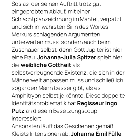
Sosias, der seinen Auftritt trotz gut
eingeprobtem Ablauf, mit einer
Schlachtplanzeichnung im Mantel, verpatzt
und sich im wahrsten Sinn des Wortes
Merkurs schlagenden Argumenten
unterwerfen muss, sondern auch beim
Zuschauer selbst, denn Gott Jupiter ist hier
eine Frau.
Johanna-Julia Spitzer
spielt hier
die
weibliche Gottheit
als
selbstverleugnende Existenz, die sich in der
Männerwelt anpassen muss und schließlich
sogar den Mann besser gibt, als es
Amphitryon selbst je könnte. Diese doppelte
Identitätsproblematik hat
Regisseur Ingo
Putz
an diesem Besetzungscoup
interessiert.
Ansonsten läuft das Geschehen gemäß
Kleists Intensionen ab.
Johanna Emil Fülle