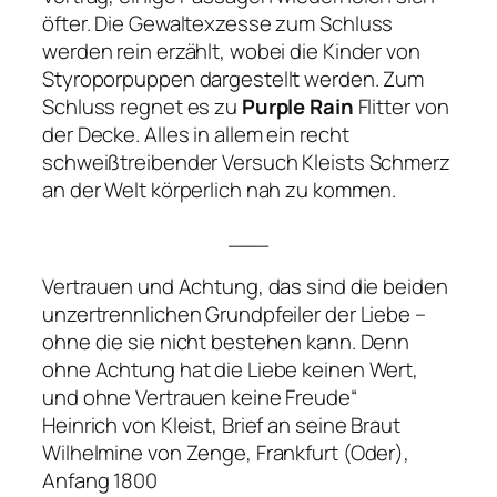
öfter. Die Gewaltexzesse zum Schluss
werden rein erzählt, wobei die Kinder von
Styroporpuppen dargestellt werden. Zum
Schluss regnet es zu
Purple Rain
Flitter von
der Decke. Alles in allem ein recht
schweißtreibender Versuch Kleists Schmerz
an der Welt körperlich nah zu kommen.
___
Vertrauen und Achtung, das sind die beiden
unzertrennlichen Grundpfeiler der Liebe –
ohne die sie nicht bestehen kann. Denn
ohne Achtung hat die Liebe keinen Wert,
und ohne Vertrauen keine Freude“
Heinrich von Kleist, Brief an seine Braut
Wilhelmine von Zenge, Frankfurt (Oder),
Anfang 1800