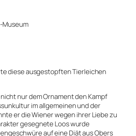
old-Museum
lte diese ausgestopften Tierleichen
te nicht nur dem Ornament den Kampf
sunkultur im allgemeinen und der
harakter gesegnete Loos wurde
gengeschwüre auf eine Diät aus Obers