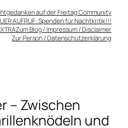
chtgedanken auf der Freitag Community
UER AUFRUF: Spenden für Nachtkritik!!!
EXTRA
Zum Blog / Impressum / Disclaimer
Zur Person / Datenschutzerklärung
er – Zwischen
rillenknödeln und