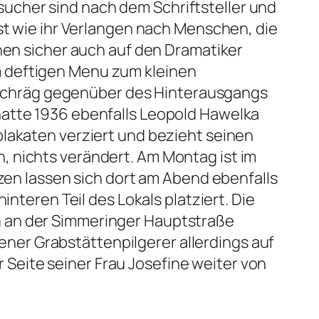
ucher sind nach dem Schriftsteller und
ist wie ihr Verlangen nach Menschen, die
hen sicher auch auf den Dramatiker
m deftigen Menu zum kleinen
 schräg gegenüber des Hinterausgangs
hatte 1936 ebenfalls Leopold Hawelka
plakaten verziert und bezieht seinen
, nichts verändert. Am Montag ist im
nzen lassen sich dort am Abend ebenfalls
interen Teil des Lokals platziert. Die

an der Simmeringer Hauptstraße
ener Grabstättenpilgerer allerdings auf
 Seite seiner Frau Josefine weiter von