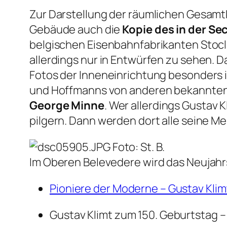
Zur Darstellung der räumlichen Gesa
Gebäude auch die
Kopie des in der Se
belgischen Eisenbahnfabrikanten Stocle
allerdings nur in Entwürfen zu sehen. D
Fotos der Inneneinrichtung besonders i
und Hoffmanns von anderen bekannten
George Minne
. Wer allerdings Gustav K
pilgern. Dann werden dort alle seine M
Foto: St. B.
Im Oberen Belevedere wird das Neujahr
Pioniere der Moderne – Gustav Klim
Gustav Klimt zum 150. Geburtstag –