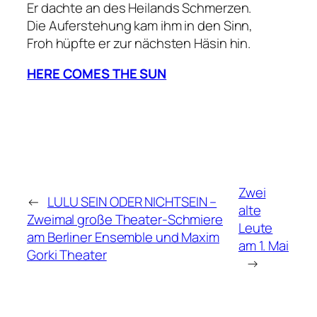
Er dachte an des Heilands Schmerzen.
Die Auferstehung kam ihm in den Sinn,
Froh hüpfte er zur nächsten Häsin hin.
HERE COMES THE SUN
Zwei
←
LULU SEIN ODER NICHTSEIN –
alte
Zweimal große Theater-Schmiere
Leute
am Berliner Ensemble und Maxim
am 1. Mai
Gorki Theater
→