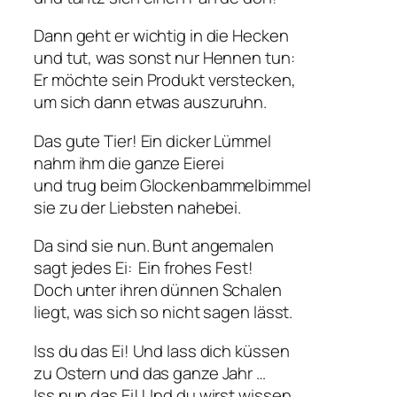
Dann geht er wichtig in die Hecken
und tut, was sonst nur Hennen tun:
Er möchte sein Produkt verstecken,
um sich dann etwas auszuruhn.
Das gute Tier! Ein dicker Lümmel
nahm ihm die ganze Eierei
und trug beim Glockenbammelbimmel
sie zu der Liebsten nahebei.
Da sind sie nun. Bunt angemalen
sagt jedes Ei:  Ein frohes Fest! 
Doch unter ihren dünnen Schalen
liegt, was sich so nicht sagen lässt.
Iss du das Ei! Und lass dich küssen
zu Ostern und das ganze Jahr …
Iss nun das Ei! Und du wirst wissen,