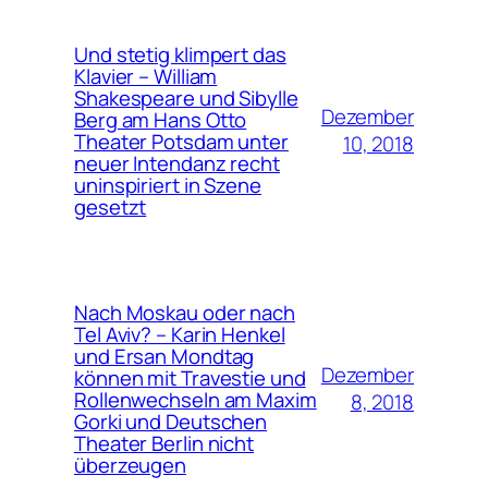
Und stetig klimpert das
Klavier – William
Shakespeare und Sibylle
Dezember
Berg am Hans Otto
Theater Potsdam unter
10, 2018
neuer Intendanz recht
uninspiriert in Szene
gesetzt
Nach Moskau oder nach
Tel Aviv? – Karin Henkel
und Ersan Mondtag
Dezember
können mit Travestie und
Rollenwechseln am Maxim
8, 2018
Gorki und Deutschen
Theater Berlin nicht
überzeugen