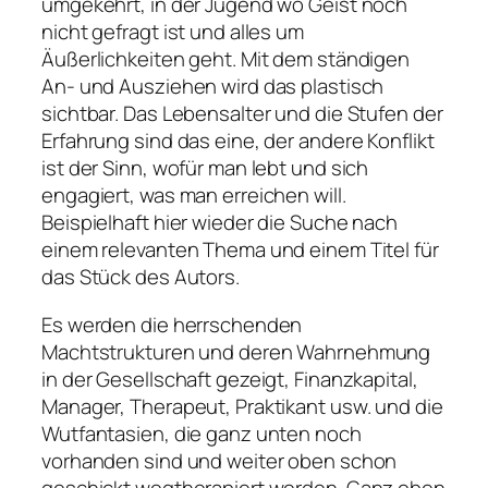
umgekehrt, in der Jugend wo Geist noch
nicht gefragt ist und alles um
Äußerlichkeiten geht. Mit dem ständigen
An- und Ausziehen wird das plastisch
sichtbar. Das Lebensalter und die Stufen der
Erfahrung sind das eine, der andere Konflikt
ist der Sinn, wofür man lebt und sich
engagiert, was man erreichen will.
Beispielhaft hier wieder die Suche nach
einem relevanten Thema und einem Titel für
das Stück des Autors.
Es werden die herrschenden
Machtstrukturen und deren Wahrnehmung
in der Gesellschaft gezeigt, Finanzkapital,
Manager, Therapeut, Praktikant usw. und die
Wutfantasien, die ganz unten noch
vorhanden sind und weiter oben schon
geschickt wegtherapiert werden. Ganz oben