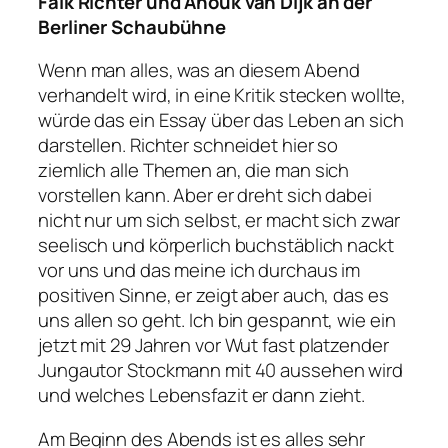
Falk Richter und Anouk van Dijk an der
Berliner Schaubühne
Wenn man alles, was an diesem Abend
verhandelt wird, in eine Kritik stecken wollte,
würde das ein Essay über das Leben an sich
darstellen. Richter schneidet hier so
ziemlich alle Themen an, die man sich
vorstellen kann. Aber er dreht sich dabei
nicht nur um sich selbst, er macht sich zwar
seelisch und körperlich buchstäblich nackt
vor uns und das meine ich durchaus im
positiven Sinne, er zeigt aber auch, das es
uns allen so geht. Ich bin gespannt, wie ein
jetzt mit 29 Jahren vor Wut fast platzender
Jungautor Stockmann mit 40 aussehen wird
und welches Lebensfazit er dann zieht.
Am Beginn des Abends ist es alles sehr