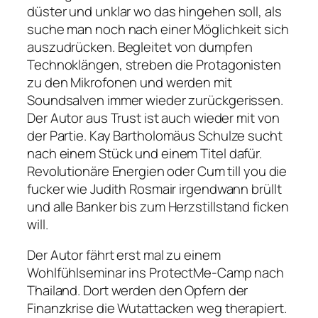
düster und unklar wo das hingehen soll, als
suche man noch nach einer Möglichkeit sich
auszudrücken. Begleitet von dumpfen
Technoklängen, streben die Protagonisten
zu den Mikrofonen und werden mit
Soundsalven immer wieder zurückgerissen.
Der Autor aus Trust ist auch wieder mit von
der Partie. Kay Bartholomäus Schulze sucht
nach einem Stück und einem Titel dafür.
Revolutionäre Energien oder Cum till you die
fucker wie Judith Rosmair irgendwann brüllt
und alle Banker bis zum Herzstillstand ficken
will.
Der Autor fährt erst mal zu einem
Wohlfühlseminar ins ProtectMe-Camp nach
Thailand. Dort werden den Opfern der
Finanzkrise die Wutattacken weg therapiert.