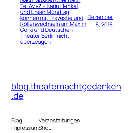
Nach Moskau oder nach
Tel Aviv? – Karin Henkel
und Ersan Mondtag
Dezember
können mit Travestie und
Rollenwechseln am Maxim
8, 2018
Gorki und Deutschen
Theater Berlin nicht
überzeugen
blog.theaternachtgedanken
.de
Blog
Veranstaltungen
Impressum
Shop