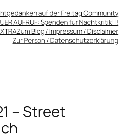
chtgedanken auf der Freitag Community
UER AUFRUF: Spenden für Nachtkritik!!!
EXTRA
Zum Blog / Impressum / Disclaimer
Zur Person / Datenschutzerklärung
1 – Street
ach