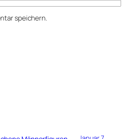
ntar speichern.
Januar 7,
rochene Männerfiguren