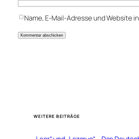
Name, E-Mail-Adresse und Website i
WEITERE BEITRÄGE
„Lear“ und „Lazarus“ – Das Deut