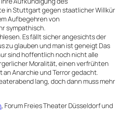
, ihre Aufkündigung des
 in Stuttgart gegen staatlicher Willkür
em Aufbegehren von
hr sympathisch.
lesen. Es fällt sicher angesichts der
s zu glauben und man ist geneigt Das
r sind hoffentlich noch nicht alle
gerlicher Moralität, einen verfrühten
ht an Anarchie und Terror gedacht.
 Theaterabend lang, doch dann muss mehr
n
, Forum Freies Theater Düsseldorf und