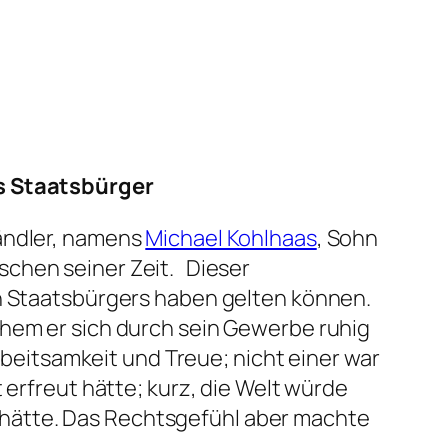
s Staatsbürger
händler, namens
Michael Kohlhaas
, Sohn
hen seiner Zeit.  Dieser
en Staatsbürgers haben gelten können.
chem er sich durch sein Gewerbe ruhig
Arbeitsamkeit und Treue; nicht einer war
 erfreut hätte; kurz, die Welt würde
hätte. Das Rechtsgefühl aber machte