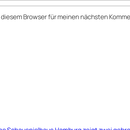
n diesem Browser für meinen nächsten Komme
sche Schauspielhaus Hamburg zeigt zwei geb