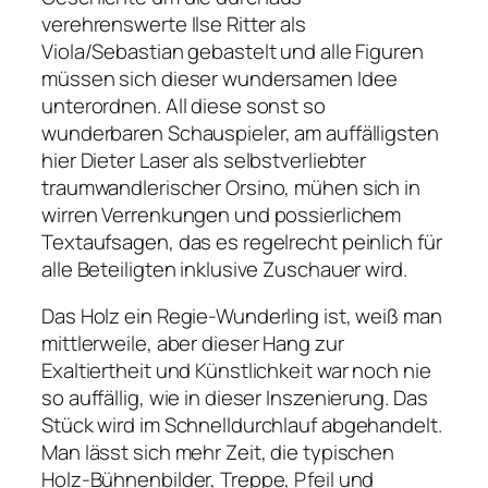
verehrenswerte Ilse Ritter als
Viola/Sebastian gebastelt und alle Figuren
müssen sich dieser wundersamen Idee
unterordnen. All diese sonst so
wunderbaren Schauspieler, am auffälligsten
hier Dieter Laser als selbstverliebter
traumwandlerischer Orsino, mühen sich in
wirren Verrenkungen und possierlichem
Textaufsagen, das es regelrecht peinlich für
alle Beteiligten inklusive Zuschauer wird.
Das Holz ein Regie-Wunderling ist, weiß man
mittlerweile, aber dieser Hang zur
Exaltiertheit und Künstlichkeit war noch nie
so auffällig, wie in dieser Inszenierung. Das
Stück wird im Schnelldurchlauf abgehandelt.
Man lässt sich mehr Zeit, die typischen
Holz-Bühnenbilder, Treppe, Pfeil und