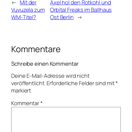
←
Mit der
Axel hol den Rotkohl und
Vuvuzela zum
Orbital Freaks im Ballhaus
WM-Titel?
Ost Berlin
→
Kommentare
Schreibe einen Kommentar
Deine E-Mail-Adresse wird nicht
veröffentlicht.
Erforderliche Felder sind mit
*
markiert
Kommentar
*