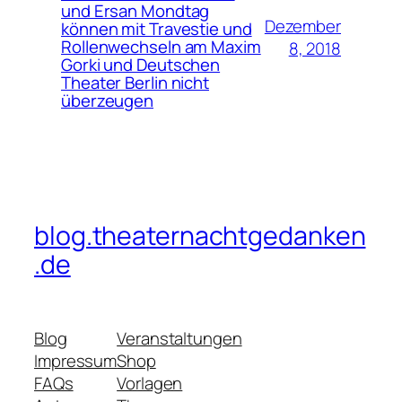
und Ersan Mondtag
Dezember
können mit Travestie und
Rollenwechseln am Maxim
8, 2018
Gorki und Deutschen
Theater Berlin nicht
überzeugen
blog.theaternachtgedanken
.de
Blog
Veranstaltungen
Impressum
Shop
FAQs
Vorlagen