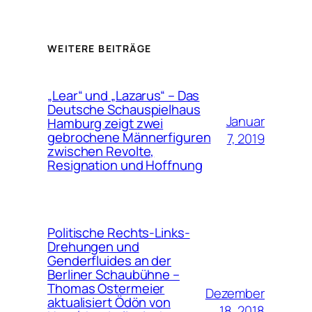
WEITERE BEITRÄGE
„Lear“ und „Lazarus“ – Das
Deutsche Schauspielhaus
Januar
Hamburg zeigt zwei
gebrochene Männerfiguren
7, 2019
zwischen Revolte,
Resignation und Hoffnung
Politische Rechts-Links-
Drehungen und
Genderfluides an der
Berliner Schaubühne –
Thomas Ostermeier
Dezember
aktualisiert Ödön von
18, 2018