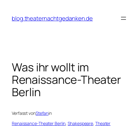
Zum
Inhalt
blog.theaternachtgedanken.de
springen
Was ihr wollt im
Renaissance-Theater
Berlin
Verfasst von
Stefan
in
Renaissance-Theater Berlin
, 
Shakespeare
, 
Theater