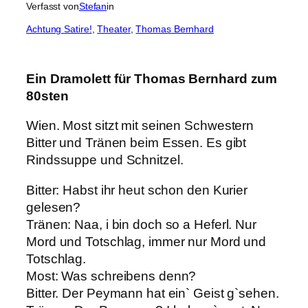
Verfasst von
Stefan
in
Achtung Satire!
, 
Theater
, 
Thomas Bernhard
Ein Dramolett für Thomas Bernhard zum
80sten
Wien. Most sitzt mit seinen Schwestern
Bitter und Tränen beim Essen. Es gibt
Rindssuppe und Schnitzel.
Bitter: Habst ihr heut schon den Kurier
gelesen?
Tränen: Naa, i bin doch so a Heferl. Nur
Mord und Totschlag, immer nur Mord und
Totschlag.
Most: Was schreibens denn?
Bitter. Der Peymann hat ein` Geist g`sehen.