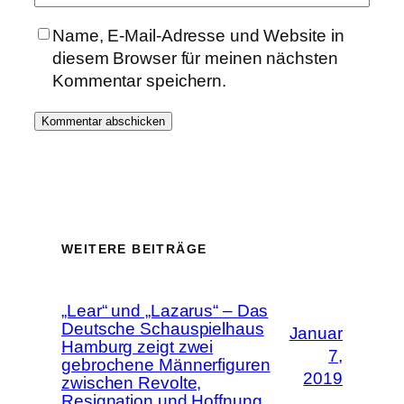
Name, E-Mail-Adresse und Website in
diesem Browser für meinen nächsten
Kommentar speichern.
WEITERE BEITRÄGE
„Lear“ und „Lazarus“ – Das
Deutsche Schauspielhaus
Januar
Hamburg zeigt zwei
7,
gebrochene Männerfiguren
2019
zwischen Revolte,
Resignation und Hoffnung