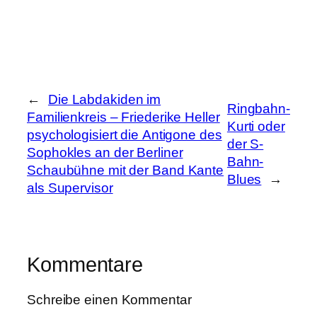
←
Die Labdakiden im
Ringbahn-
Familienkreis – Friederike Heller
Kurti oder
psychologisiert die Antigone des
der S-
Sophokles an der Berliner
Bahn-
Schaubühne mit der Band Kante
Blues
→
als Supervisor
Kommentare
Schreibe einen Kommentar