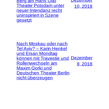
Dezember
Berg am Hans Otto
Theater Potsdam unter
10, 2018
neuer Intendanz recht
uninspiriert in Szene
gesetzt
Nach Moskau oder nach
Tel Aviv? – Karin Henkel
und Ersan Mondtag
Dezember
können mit Travestie und
Rollenwechseln am
8, 2018
Maxim Gorki und
Deutschen Theater Berlin
nicht überzeugen