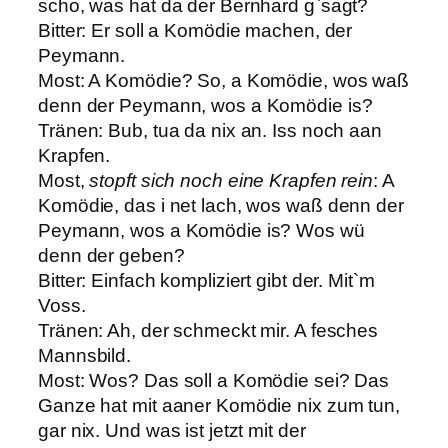
scho, was hat da der Bernhard g`sagt?
Bitter: Er soll a Komödie machen, der
Peymann.
Most: A Komödie? So, a Komödie, wos waß
denn der Peymann, wos a Komödie is?
Tränen: Bub, tua da nix an. Iss noch aan
Krapfen.
Most,
stopft sich noch eine Krapfen rein
: A
Komödie, das i net lach, wos waß denn der
Peymann, wos a Komödie is? Wos wü
denn der geben?
Bitter: Einfach kompliziert gibt der. Mit`m
Voss.
Tränen: Ah, der schmeckt mir. A fesches
Mannsbild.
Most: Wos? Das soll a Komödie sei? Das
Ganze hat mit aaner Komödie nix zum tun,
gar nix. Und was ist jetzt mit der