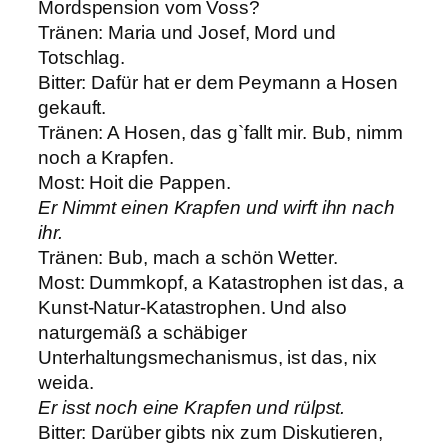
Mordspension vom Voss?
Tränen: Maria und Josef, Mord und
Totschlag.
Bitter: Dafür hat er dem Peymann a Hosen
gekauft.
Tränen: A Hosen, das g`fallt mir. Bub, nimm
noch a Krapfen.
Most: Hoit die Pappen.
Er Nimmt einen Krapfen und wirft ihn nach
ihr.
Tränen: Bub, mach a schön Wetter.
Most: Dummkopf, a Katastrophen ist das, a
Kunst-Natur-Katastrophen. Und also
naturgemäß a schäbiger
Unterhaltungsmechanismus, ist das, nix
weida.
Er isst noch eine Krapfen und rülpst.
Bitter: Darüber gibts nix zum Diskutieren,