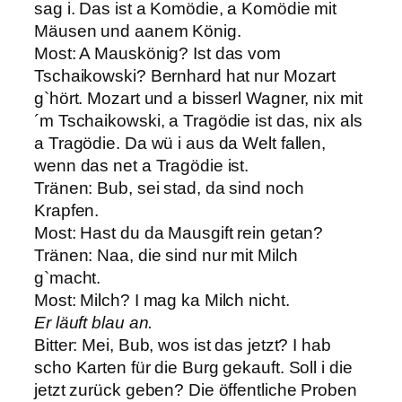
sag i. Das ist a Komödie, a Komödie mit
Mäusen und aanem König.
Most: A Mauskönig? Ist das vom
Tschaikowski? Bernhard hat nur Mozart
g`hört. Mozart und a bisserl Wagner, nix mit
´m Tschaikowski, a Tragödie ist das, nix als
a Tragödie. Da wü i aus da Welt fallen,
wenn das net a Tragödie ist.
Tränen: Bub, sei stad, da sind noch
Krapfen.
Most: Hast du da Mausgift rein getan?
Tränen: Naa, die sind nur mit Milch
g`macht.
Most: Milch? I mag ka Milch nicht.
Er läuft blau an.
Bitter: Mei, Bub, wos ist das jetzt? I hab
scho Karten für die Burg gekauft. Soll i die
jetzt zurück geben? Die öffentliche Proben