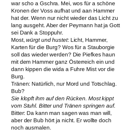
war scho a Gschra. Mei, wos für a schöne
Kronen der Voss aufhat und aan Hammer
hat der. Wenn nur nicht wieder das Licht zu
lang ausgeht. Aber der Peymann hat ja Gott
sei Dank a Stoppuhr.
Most,
würgt und hustet
: Licht, Hammer,
Karten für die Burg? Wos für a Stauborgie
soll das wieder werden? Die Piefkes haun
mit dem Hammer ganz Österreich ein und
dann kippen die wida a Fuhre Mist vor die
Burg.
Tränen: Natürlich, nur Mord und Totschlag.
Bub?
Sie klopft ihm auf den Rücken. Most kippt
vom Stuhl. Bitter und Tränen springen auf.
Bitter: Da kann man sagen was man will,
aber der Bub hört ja nicht. Er wollte doch
noch ausmalen.