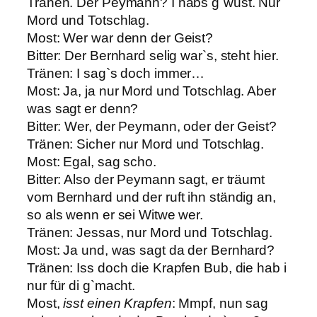
Tränen. Der Peymann? I habs g`wust. Nur
Mord und Totschlag.
Most: Wer war denn der Geist?
Bitter: Der Bernhard selig war`s, steht hier.
Tränen: I sag`s doch immer…
Most: Ja, ja nur Mord und Totschlag. Aber
was sagt er denn?
Bitter: Wer, der Peymann, oder der Geist?
Tränen: Sicher nur Mord und Totschlag.
Most: Egal, sag scho.
Bitter: Also der Peymann sagt, er träumt
vom Bernhard und der ruft ihn ständig an,
so als wenn er sei Witwe wer.
Tränen: Jessas, nur Mord und Totschlag.
Most: Ja und, was sagt da der Bernhard?
Tränen: Iss doch die Krapfen Bub, die hab i
nur für di g`macht.
Most,
isst einen Krapfen
: Mmpf, nun sag