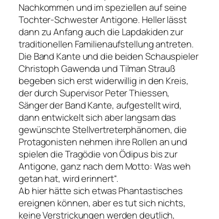
Nachkommen und im speziellen auf seine
Tochter-Schwester Antigone. Heller lässt
dann zu Anfang auch die Lapdakiden zur
traditionellen Familienaufstellung antreten.
Die Band Kante und die beiden Schauspieler
Christoph Gawenda und Tilman Strauß
begeben sich erst widerwillig in den Kreis,
der durch Supervisor Peter Thiessen,
Sänger der Band Kante, aufgestellt wird,
dann entwickelt sich aber langsam das
gewünschte Stellvertreterphänomen, die
Protagonisten nehmen ihre Rollen an und
spielen die Tragödie von Ödipus bis zur
Antigone, ganz nach dem Motto: Was weh
getan hat, wird erinnert“.
Ab hier hätte sich etwas Phantastisches
ereignen können, aber es tut sich nichts,
keine Verstrickungen werden deutlich,