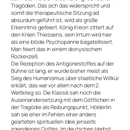
Tragödien. Das sich das widerspricht und
somit die therapeutische Sitzung ad
absurdum geführt ist, wird als große
Erkenntnis gefeiert. König Kreon zittert auf
den Knien Thiessens, sein Irrtum wird hier
als eine blöde Psychopanne bagatellisiert.
Man feiert das in einem dionysischem
Rockexzeß.
Die Rezeption des Antigonestoffes auf der
Bühne ist lang, er wurde bisher meist als
Sieg des Humanismus über staatliche Willkür
erklärt, das war vor allem nach dem 2.
Weltkrieg so. Die Klassik sah noch die
Auseinandersetzung mit dem Göttlichen in
der Tragödie als Reibungspunkt, Hölderlin
sah sie eher im Fehlen einer anders
gearteten spirituellen Idee jenseits
irgendeines Gottes. Im deutschen Herbst