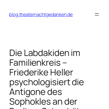
Zum
Inhalt
blog.theaternachtgedanken.de
springen
Die Labdakiden im
Familienkreis –
Friederike Heller
psychologisiert die
Antigone des
Sophokles an der