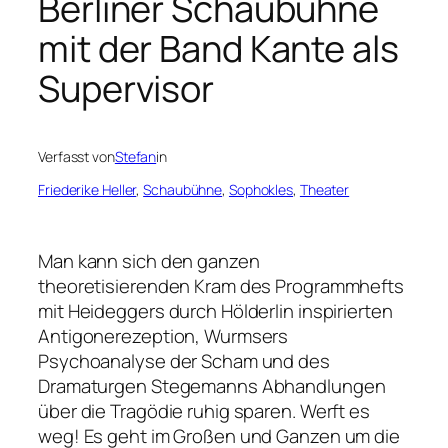
Berliner Schaubühne
mit der Band Kante als
Supervisor
Verfasst von
Stefan
in
Friederike Heller
, 
Schaubühne
, 
Sophokles
, 
Theater
Man kann sich den ganzen
theoretisierenden Kram des Programmhefts
mit Heideggers durch Hölderlin inspirierten
Antigonerezeption, Wurmsers
Psychoanalyse der Scham und des
Dramaturgen Stegemanns Abhandlungen
über die Tragödie ruhig sparen. Werft es
weg! Es geht im Großen und Ganzen um die