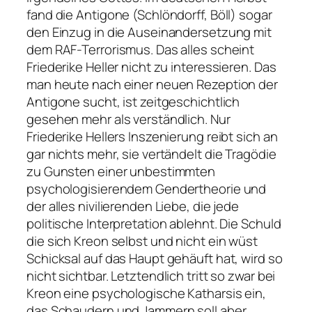
fand die Antigone (Schlöndorff, Böll) sogar
den Einzug in die Auseinandersetzung mit
dem RAF-Terrorismus. Das alles scheint
Friederike Heller nicht zu interessieren. Das
man heute nach einer neuen Rezeption der
Antigone sucht, ist zeitgeschichtlich
gesehen mehr als verständlich. Nur
Friederike Hellers Inszenierung reibt sich an
gar nichts mehr, sie vertändelt die Tragödie
zu Gunsten einer unbestimmten
psychologisierendem Gendertheorie und
der alles nivilierenden Liebe, die jede
politische Interpretation ablehnt. Die Schuld
die sich Kreon selbst und nicht ein wüst
Schicksal auf das Haupt gehäuft hat, wird so
nicht sichtbar. Letztendlich tritt so zwar bei
Kreon eine psychologische Katharsis ein,
das Schaudern und Jammern soll aber