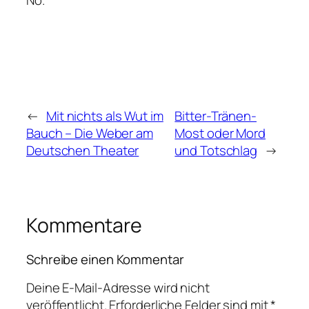
←
Mit nichts als Wut im
Bitter-Tränen-
Bauch – Die Weber am
Most oder Mord
Deutschen Theater
und Totschlag
→
Kommentare
Schreibe einen Kommentar
Deine E-Mail-Adresse wird nicht
veröffentlicht.
Erforderliche Felder sind mit
*