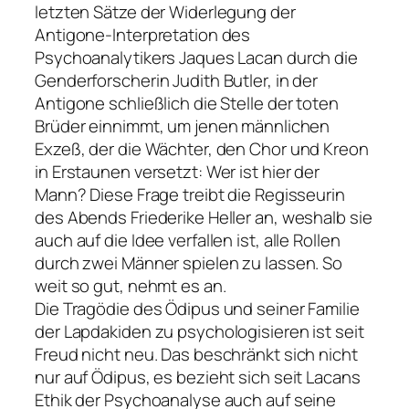
letzten Sätze der Widerlegung der
Antigone-Interpretation des
Psychoanalytikers Jaques Lacan durch die
Genderforscherin Judith Butler, in der
Antigone schließlich die Stelle der toten
Brüder einnimmt, um jenen männlichen
Exzeß, der die Wächter, den Chor und Kreon
in Erstaunen versetzt: Wer ist hier der
Mann? Diese Frage treibt die Regisseurin
des Abends Friederike Heller an, weshalb sie
auch auf die Idee verfallen ist, alle Rollen
durch zwei Männer spielen zu lassen. So
weit so gut, nehmt es an.
Die Tragödie des Ödipus und seiner Familie
der Lapdakiden zu psychologisieren ist seit
Freud nicht neu. Das beschränkt sich nicht
nur auf Ödipus, es bezieht sich seit Lacans
Ethik der Psychoanalyse auch auf seine