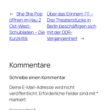
←
She She Pop
Über das Erinnern (1) –
öffnen im Hau 2
Drei Theaterstücke in
Ost-West-
Berlin beschäftigen sich
Schubladen – Die
mit der DDR-
Kurzkritik
Vergangenheit
→
Kommentare
Schreibe einen Kommentar
Deine E-Mail-Adresse wird nicht
veröffentlicht.
Erforderliche Felder sind mit
*
markiert