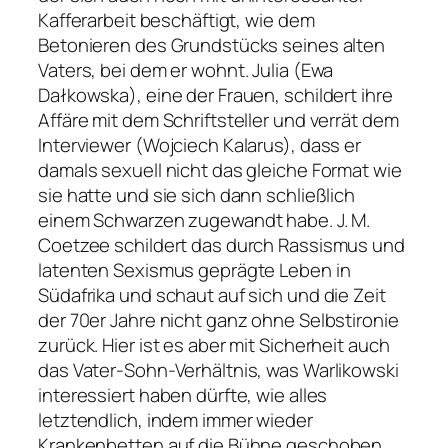
Kafferarbeit beschäftigt, wie dem
Betonieren des Grundstücks seines alten
Vaters, bei dem er wohnt. Julia (Ewa
Dałkowska), eine der Frauen, schildert ihre
Affäre mit dem Schriftsteller und verrät dem
Interviewer (Wojciech Kalarus), dass er
damals sexuell nicht das gleiche Format wie
sie hatte und sie sich dann schließlich
einem Schwarzen zugewandt habe. J. M.
Coetzee schildert das durch Rassismus und
latenten Sexismus geprägte Leben in
Südafrika und schaut auf sich und die Zeit
der 70er Jahre nicht ganz ohne Selbstironie
zurück. Hier ist es aber mit Sicherheit auch
das Vater-Sohn-Verhältnis, was Warlikowski
interessiert haben dürfte, wie alles
letztendlich, indem immer wieder
Krankenbetten auf die Bühne geschoben