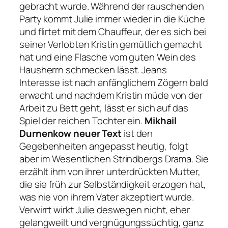
gebracht wurde. Während der rauschenden
Party kommt Julie immer wieder in die Küche
und flirtet mit dem Chauffeur, der es sich bei
seiner Verlobten Kristin gemütlich gemacht
hat und eine Flasche vom guten Wein des
Hausherrn schmecken lässt. Jeans
Interesse ist nach anfänglichem Zögern bald
erwacht und nachdem Kristin müde von der
Arbeit zu Bett geht, lässt er sich auf das
Spiel der reichen Tochter ein.
Mikhail
Durnenkow neuer Text
ist den
Gegebenheiten angepasst heutig, folgt
aber im Wesentlichen Strindbergs Drama. Sie
erzählt ihm von ihrer unterdrückten Mutter,
die sie früh zur Selbständigkeit erzogen hat,
was nie von ihrem Vater akzeptiert wurde.
Verwirrt wirkt Julie deswegen nicht, eher
gelangweilt und vergnügungssüchtig, ganz