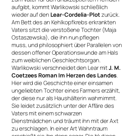
aufgibt, kommt Warlikowski schließlich
wieder auf den
Lear-Cordelia-Plot
zurück.
Am Bett des an Kehlkopfkrebs erkrankten
Vaters sitzt die verstoßene Tochter (Maja
Ostaszewska), die ihn nun pflegen
muss, und philosophiert über Parallelen von
dessen offener Operationswunde am Hals
zum weiblichen Geschlechtsorgan.
Warlikowski verschneidet den Lear mit
J. M.
Coetzees Roman Im Herzen des Landes
.
Hier wird die Geschichte einer einsamen
ungeliebten Tochter eines Farmers erzählt,
der diese nur als Haushälterin wahrnimmt.
Sie leidet zusätzlich unter der Affäre des
Vaters mit einem schwarzen
Dienstmädchen und träumt ihn mit der Axt
zu erschlagen. In einer Art Wahntraum
erschießt sie ihn dann sogar. Die blutigen