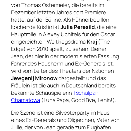
von Thomas Ostermeier, die bereits im
Dezember letzten Jahres dort Premiere
hatte, auf der Bühne. Als Hühnerbouillon
kochende Kristin ist
Julia Peresild
, die eine
Hauptrolle in Alexey Uchitels für den Oscar
eingereichten Weltkiegsdrama
Kraj
(The
Edge) von 2010 spielt, zu sehen. Diener
Jean, der hier in der modernisierten Fassung
Fahrer des Hausherrn und Ex-Generals ist,
wird vom Leiter des Theaters der Nationen
Jewgenij Mironow
dargestellt und das
Fräulein ist die auch in Deutschland bereits
bekannte Schauspielerin
Tschulpan
Chamatowa
(Luna Papa, Good Bye, Lenin!).
Die Szene ist eine Silvesterparty im Haus
eines Ex-Generals und Oligarchen, Vater von
Julie, der von Jean gerade zum Flughafen