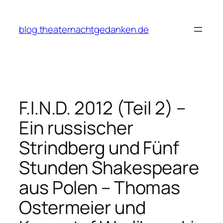
Zum
Inhalt
blog.theaternachtgedanken.de
springen
F.I.N.D. 2012 (Teil 2) –
Ein russischer
Strindberg und Fünf
Stunden Shakespeare
aus Polen – Thomas
Ostermeier und