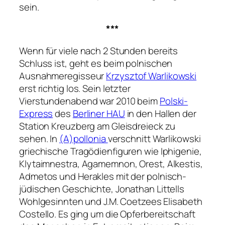
sein.
***
Wenn für viele nach 2 Stunden bereits
Schluss ist, geht es beim polnischen
Ausnahmeregisseur
Krzysztof Warlikowski
erst richtig los. Sein letzter
Vierstundenabend war 2010 beim
Polski-
Express
des
Berliner HAU
in den Hallen der
Station Kreuzberg am Gleisdreieck zu
sehen. In
(A)pollonia
verschnitt Warlikowski
griechische Tragödienfiguren wie Iphigenie,
Klytaimnestra, Agamemnon, Orest, Alkestis,
Admetos und Herakles mit der polnisch-
jüdischen Geschichte, Jonathan Littells
Wohlgesinnten und J.M. Coetzees Elisabeth
Costello. Es ging um die Opferbereitschaft