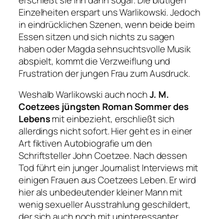
Einzelheiten erspart uns Warlikowski. Jedoch
in eindrücklichen Szenen, wenn beide beim
Essen sitzen und sich nichts zu sagen
haben oder Magda sehnsuchtsvolle Musik
abspielt, kommt die Verzweiflung und
Frustration der jungen Frau zum Ausdruck.
Weshalb Warlikowski auch noch
J. M.
Coetzees jüngsten Roman Sommer des
Lebens
mit einbezieht, erschließt sich
allerdings nicht sofort. Hier geht es in einer
Art fiktiven Autobiografie um den
Schriftsteller John Coetzee. Nach dessen
Tod führt ein junger Journalist Interviews mit
einigen Frauen aus Coetzees Leben. Er wird
hier als unbedeutender kleiner Mann mit
wenig sexueller Ausstrahlung geschildert,
der sich auch noch mit uninteressanter