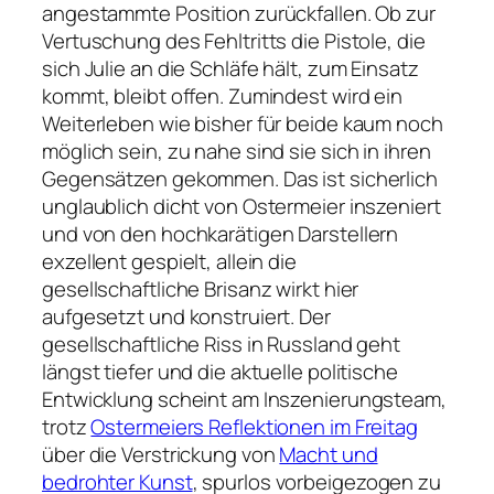
angestammte Position zurückfallen. Ob zur
Vertuschung des Fehltritts die Pistole, die
sich Julie an die Schläfe hält, zum Einsatz
kommt, bleibt offen. Zumindest wird ein
Weiterleben wie bisher für beide kaum noch
möglich sein, zu nahe sind sie sich in ihren
Gegensätzen gekommen. Das ist sicherlich
unglaublich dicht von Ostermeier inszeniert
und von den hochkarätigen Darstellern
exzellent gespielt, allein die
gesellschaftliche Brisanz wirkt hier
aufgesetzt und konstruiert. Der
gesellschaftliche Riss in Russland geht
längst tiefer und die aktuelle politische
Entwicklung scheint am Inszenierungsteam,
trotz
Ostermeiers Reflektionen im Freitag
über die Verstrickung von
Macht und
bedrohter Kunst
, spurlos vorbeigezogen zu