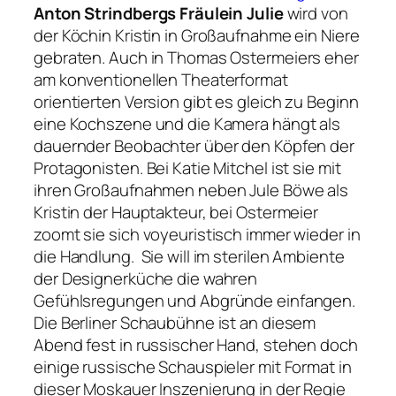
Anton Strindbergs Fräulein Julie
 wird von
der Köchin Kristin in Großaufnahme ein Niere
gebraten. Auch in Thomas Ostermeiers eher
am konventionellen Theaterformat
orientierten Version gibt es gleich zu Beginn
eine Kochszene und die Kamera hängt als
dauernder Beobachter über den Köpfen der
Protagonisten. Bei Katie Mitchel ist sie mit
ihren Großaufnahmen neben Jule Böwe als
Kristin der Hauptakteur, bei Ostermeier
zoomt sie sich voyeuristisch immer wieder in
die Handlung. Sie will im sterilen Ambiente
der Designerküche die wahren
Gefühlsregungen und Abgründe einfangen.
Die Berliner Schaubühne ist an diesem
Abend fest in russischer Hand, stehen doch
einige russische Schauspieler mit Format in
dieser Moskauer Inszenierung in der Regie