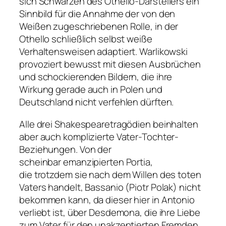
sich Schwärzen des Othello-Darstellers ein
Sinnbild für die Annahme der von den
Weißen zugeschriebenen Rolle, in der
Othello schließlich selbst weiße
Verhaltensweisen adaptiert. Warlikowski
provoziert bewusst mit diesen Ausbrüchen
und schockierenden Bildern, die ihre
Wirkung gerade auch in Polen und
Deutschland nicht verfehlen dürften.
Alle drei Shakespearetragödien beinhalten
aber auch komplizierte Vater-Tochter-
Beziehungen. Von der
scheinbar emanzipierten Portia,
die trotzdem sie nach dem Willen des toten
Vaters handelt, Bassanio (Piotr Polak) nicht
bekommen kann, da dieser hier in Antonio
verliebt ist, über Desdemona, die ihre Liebe
zum Vater für den unakzeptierten Fremden