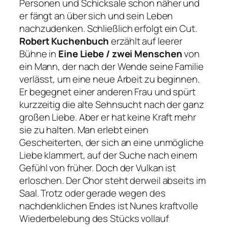
Personen und Schicksale schon näher und
er fängt an über sich und sein Leben
nachzudenken. Schließlich erfolgt ein Cut.
Robert Kuchenbuch
erzählt auf leerer
Bühne in
Eine Liebe / zwei Menschen
von
ein Mann, der nach der Wende seine Familie
verlässt, um eine neue Arbeit zu beginnen.
Er begegnet einer anderen Frau und spürt
kurzzeitig die alte Sehnsucht nach der ganz
großen Liebe. Aber er hat keine Kraft mehr
sie zu halten. Man erlebt einen
Gescheiterten, der sich an eine unmögliche
Liebe klammert, auf der Suche nach einem
Gefühl von früher. Doch der Vulkan ist
erloschen. Der Chor steht derweil abseits im
Saal. Trotz oder gerade wegen des
nachdenklichen Endes ist Nunes kraftvolle
Wiederbelebung des Stücks vollauf