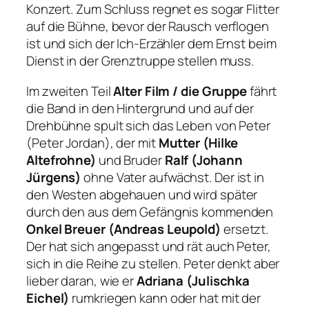
Konzert. Zum Schluss regnet es sogar Flitter
auf die Bühne, bevor der Rausch verflogen
ist und sich der Ich-Erzähler dem Ernst beim
Dienst in der Grenztruppe stellen muss.
Im zweiten Teil
Alter Film / die Gruppe
fährt
die Band in den Hintergrund und auf der
Drehbühne spult sich das Leben von Peter
(Peter Jordan), der mit
Mutter (Hilke
Altefrohne)
und Bruder
Ralf (Johann
Jürgens)
ohne Vater aufwächst. Der ist in
den Westen abgehauen und wird später
durch den aus dem Gefängnis kommenden
Onkel Breuer (Andreas Leupold)
ersetzt.
Der hat sich angepasst und rät auch Peter,
sich in die Reihe zu stellen. Peter denkt aber
lieber daran, wie er
Adriana (Julischka
Eichel)
rumkriegen kann oder hat mit der