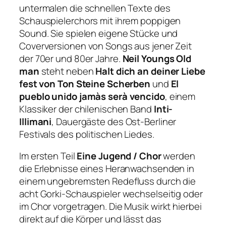
untermalen die schnellen Texte des
Schauspielerchors mit ihrem poppigen
Sound. Sie spielen eigene Stücke und
Coverversionen von Songs aus jener Zeit
der 70er und 80er Jahre.
Neil Youngs Old
man
steht neben
Halt dich an deiner Liebe
fest von Ton Steine Scherben
und
El
pueblo unido jamàs serà vencido
, einem
Klassiker der chilenischen Band
Inti-
Illimani
, Dauergäste des Ost-Berliner
Festivals des politischen Liedes.
Im ersten Teil
Eine Jugend / Chor
werden
die Erlebnisse eines Heranwachsenden in
einem ungebremsten Redefluss durch die
acht Gorki-Schauspieler wechselseitig oder
im Chor vorgetragen. Die Musik wirkt hierbei
direkt auf die Körper und lässt das