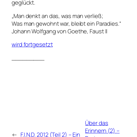
geglückt.
„Man denkt an das, was man verließ;
Was man gewohnt war, bleibt ein Paradies.“
Johann Wolfgang von Goethe, Faust II
wird fortgesetzt
_________
Über das
Erinnern (2) –
←
F.I.N.D. 2012 (Teil 2) – Ein