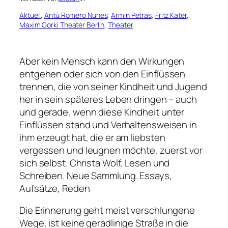
Aktuell
, 
Antú Romero Nunes
, 
Armin Petras
, 
Fritz Kater
, 
Maxim Gorki Theater Berlin
, 
Theater
Aber kein Mensch kann den Wirkungen
entgehen oder sich von den Einflüssen
trennen, die von seiner Kindheit und Jugend
her in sein späteres Leben dringen – auch
und gerade, wenn diese Kindheit unter
Einflüssen stand und Verhaltensweisen in
ihm erzeugt hat, die er am liebsten
vergessen und leugnen möchte, zuerst vor
sich selbst.
Christa Wolf, Lesen und
Schreiben. Neue Sammlung. Essays,
Aufsätze, Reden
Die Erinnerung geht meist verschlungene
Wege, ist keine geradlinige Straße in die