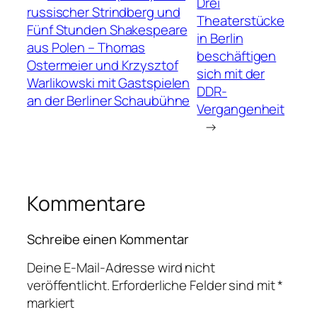
Drei
russischer Strindberg und
Theaterstücke
Fünf Stunden Shakespeare
in Berlin
aus Polen – Thomas
beschäftigen
Ostermeier und Krzysztof
sich mit der
Warlikowski mit Gastspielen
DDR-
an der Berliner Schaubühne
Vergangenheit
→
Kommentare
Schreibe einen Kommentar
Deine E-Mail-Adresse wird nicht
veröffentlicht.
Erforderliche Felder sind mit
*
markiert