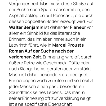
Vergangenheit. Man muss diese Straße auf
der Suche nach Spuren abschreiten, den
Asphalt abklopfen auf Resonanz, die durch
dessen doppelten Boden erzeugt wird. Für
Walter Benjamin
ist daher der
Flaneur
vor
allem ein Sinnbild für das literarische
Erinnern, das ihn aber immer auch in ein
Labyrinth führt, wie in
Marcel Prousts
Roman Auf der Suche nach der
verlorenen Zeit
. Erinnerung wird oft durch
äußere Reize wie Geschmack, Düfte oder
auch Klänge hervorgerufen oder verstärkt.
Musik ist daher besonders gut geeignet
Erinnerungen wach zu rufen und so besitzt
jeder Mensch einen ganz besonderen
Soundtrack seines Lebens. Das man in
seiner Erinnerung oft zur Verklärung neigt,
ist eine spezifische Eigenschaft