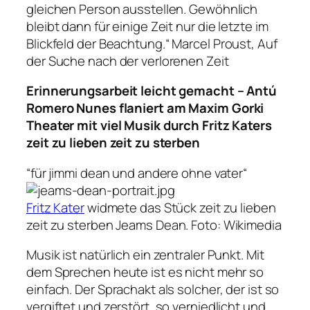
gleichen Person ausstellen. Gewöhnlich
bleibt dann für einige Zeit nur die letzte im
Blickfeld der Beachtung.“
Marcel Proust, Auf
der Suche nach der verlorenen Zeit
Erinnerungsarbeit leicht gemacht – Antú
Romero Nunes flaniert am Maxim Gorki
Theater mit viel Musik durch Fritz Katers
zeit zu lieben zeit zu sterben
“für jimmi dean und andere ohne vater“
Fritz Kater
widmete das Stück
zeit zu lieben
zeit zu sterben
Jeams Dean.
Foto: Wikimedia
Musik ist natürlich ein zentraler Punkt. Mit
dem Sprechen heute ist es nicht mehr so
einfach. Der Sprachakt als solcher, der ist so
vergiftet und zerstört, so verniedlicht und