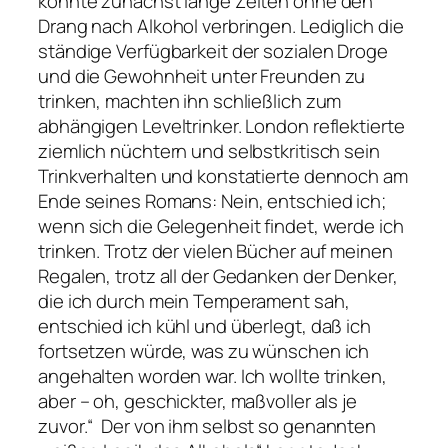
konnte zunächst lange Zeiten ohne den
Drang nach Alkohol verbringen. Lediglich die
ständige Verfügbarkeit der sozialen Droge
und die Gewohnheit unter Freunden zu
trinken, machten ihn schließlich zum
abhängigen Leveltrinker. London reflektierte
ziemlich nüchtern und selbstkritisch sein
Trinkverhalten und konstatierte dennoch am
Ende seines Romans:
Nein, entschied ich;
wenn sich die Gelegenheit findet, werde ich
trinken. Trotz der vielen Bücher auf meinen
Regalen, trotz all der Gedanken der Denker,
die ich durch mein Temperament sah,
entschied ich kühl und überlegt, daß ich
fortsetzen würde, was zu wünschen ich
angehalten worden war. Ich wollte trinken,
aber – oh, geschickter, maßvoller als je
zuvor.“
Der von ihm selbst so genannten