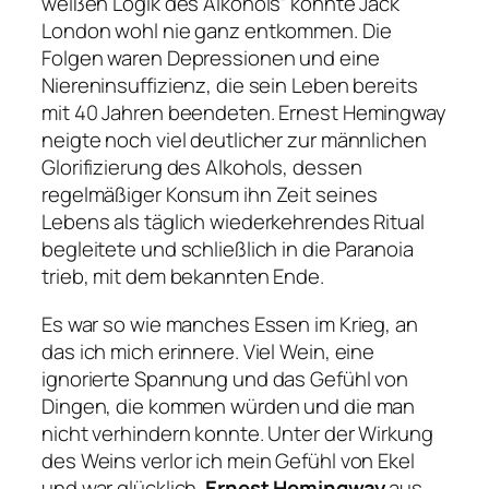
weißen Logik des Alkohols“ konnte Jack
London wohl nie ganz entkommen. Die
Folgen waren Depressionen und eine
Niereninsuffizienz, die sein Leben bereits
mit 40 Jahren beendeten. Ernest Hemingway
neigte noch viel deutlicher zur männlichen
Glorifizierung des Alkohols, dessen
regelmäßiger Konsum ihn Zeit seines
Lebens als täglich wiederkehrendes Ritual
begleitete und schließlich in die Paranoia
trieb, mit dem bekannten Ende.
Es war so wie manches Essen im Krieg, an
das ich mich erinnere. Viel Wein, eine
ignorierte Spannung und das Gefühl von
Dingen, die kommen würden und die man
nicht verhindern konnte. Unter der Wirkung
des Weins verlor ich mein Gefühl von Ekel
und war glücklich.
Ernest Hemingway
aus