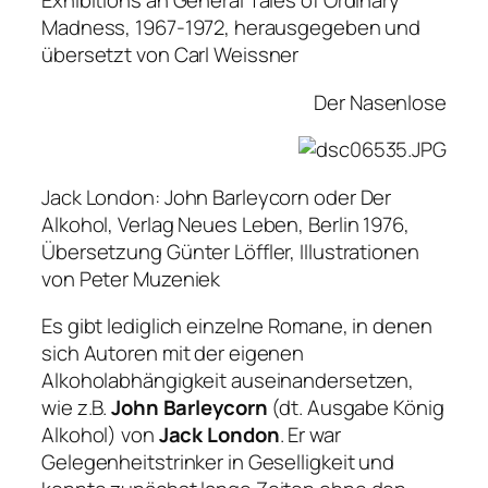
Exhibitions an General Tales of Ordinary
Madness, 1967-1972, herausgegeben und
übersetzt von Carl Weissner
Der Nasenlose
Jack London: John Barleycorn oder Der
Alkohol, Verlag Neues Leben, Berlin 1976,
Übersetzung Günter Löffler, Illustrationen
von Peter Muzeniek
Es gibt lediglich einzelne Romane, in denen
sich Autoren mit der eigenen
Alkoholabhängigkeit auseinandersetzen,
wie z.B.
John Barleycorn
(dt. Ausgabe König
Alkohol) von
Jack London
. Er war
Gelegenheitstrinker in Geselligkeit und