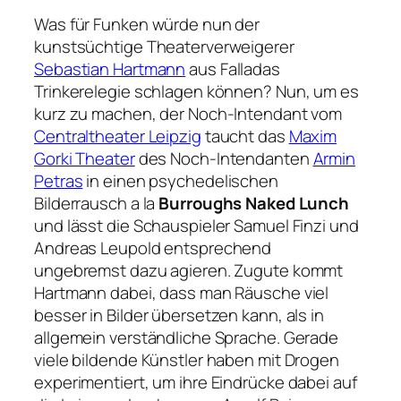
Was für Funken würde nun der
kunstsüchtige Theaterverweigerer
Sebastian Hartmann
aus Falladas
Trinkerelegie schlagen können? Nun, um es
kurz zu machen, der Noch-Intendant vom
Centraltheater Leipzig
taucht das
Maxim
Gorki Theater
des Noch-Intendanten
Armin
Petras
in einen psychedelischen
Bilderrausch a la
Burroughs Naked Lunch
und lässt die Schauspieler Samuel Finzi und
Andreas Leupold entsprechend
ungebremst dazu agieren. Zugute kommt
Hartmann dabei, dass man Räusche viel
besser in Bilder übersetzen kann, als in
allgemein verständliche Sprache. Gerade
viele bildende Künstler haben mit Drogen
experimentiert, um ihre Eindrücke dabei auf