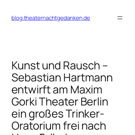
Zum
Inhalt
blog.theaternachtgedanken.de
springen
Kunst und Rausch –
Sebastian Hartmann
entwirft am Maxim
Gorki Theater Berlin
ein großes Trinker-
Oratorium frei nach