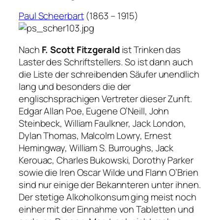
Paul Scheerbart
(1863 – 1915)
Nach
F. Scott Fitzgerald
ist Trinken das
Laster des Schriftstellers. So ist dann auch
die Liste der schreibenden Säufer unendlich
lang und besonders die der
englischsprachigen Vertreter dieser Zunft.
Edgar Allan Poe, Eugene O’Neill, John
Steinbeck, William Faulkner, Jack London,
Dylan Thomas, Malcolm Lowry, Ernest
Hemingway, William S. Burroughs, Jack
Kerouac, Charles Bukowski, Dorothy Parker
sowie die Iren Oscar Wilde und Flann O’Brien
sind nur einige der Bekannteren unter ihnen.
Der stetige Alkoholkonsum ging meist noch
einher mit der Einnahme von Tabletten und