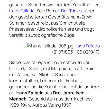
gesamte Schaffen wie bei dem Schriftsteller
Hans Fallada
. Sein Roman
Der Trinker
, über
den gescheiterten Geschäftsmann Erwin
Sommer, beschreibt ausführlichst alle
Phasen einer Alkoholikerkarriere und trägt
verstärkt autobiografische Züge.
Hans Fallada
(21.07.1893 – 05.02.1947)
Sieben Jahre liege ich nun schon an der
Kette der Sucht, mal Morphium, mal Kokain,
mal Äther, mal Alkohol. Sanatorien,
Irrenanstalten, Leben in der Freiheit,
gebunden an die Sucht, eine löst die andere
ab.
Hans Fallada
aus
Drei Jahre kein
Mensch
, Geschichten aus dem Nachlass
1929-1944, Aufbau Verlag 1997