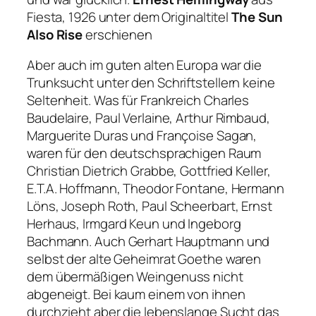
Fiesta, 1926 unter dem Originaltitel
The Sun
Also Rise
erschienen
Aber auch im guten alten Europa war die
Trunksucht unter den Schriftstellern keine
Seltenheit. Was für Frankreich Charles
Baudelaire, Paul Verlaine, Arthur Rimbaud,
Marguerite Duras und Françoise Sagan,
waren für den deutschsprachigen Raum
Christian Dietrich Grabbe, Gottfried Keller,
E.T.A. Hoffmann, Theodor Fontane, Hermann
Löns, Joseph Roth, Paul Scheerbart, Ernst
Herhaus, Irmgard Keun und Ingeborg
Bachmann. Auch Gerhart Hauptmann und
selbst der alte Geheimrat Goethe waren
dem übermäßigen Weingenuss nicht
abgeneigt. Bei kaum einem von ihnen
durchzieht aber die lebenslange Sucht das