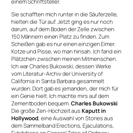
einem Schriftsteller.
Sie schafften mich runter in die Säuferzelle,
hielten die Tür auf. Jetzt ging es nur noch
darum, auf dem Boden der Zelle zwischen
150 Männern einen Platz zu finden. Zum
Scheißen gab es nur einen einzigen Eimer.
Kotze und Pisse, wo man hinsah. Ich fand ein
Plätzchen zwischen meinen Mitmenschen.
Ich war Charles Bukowski, dessen Werke
vom Literatur-Archiv der University of
California in Santa Barbara gesammelt
wurden. Dort gab es jemanden, der mich für
ein Genie hielt. Ich machte mirs auf dem
Zementboden bequem.
Charles Bukowski
Die große Zen-Hochzeit aus
Kaputt in
Hollywood
, eine Auswahl von Stories aus
dem Sammelband Erections, Ejaculations,