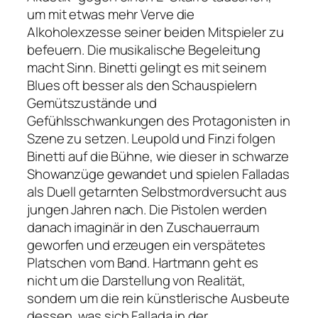
um mit etwas mehr Verve die
Alkoholexzesse seiner beiden Mitspieler zu
befeuern. Die musikalische Begeleitung
macht Sinn. Binetti gelingt es mit seinem
Blues oft besser als den Schauspielern
Gemütszustände und
Gefühlsschwankungen des Protagonisten in
Szene zu setzen. Leupold und Finzi folgen
Binetti auf die Bühne, wie dieser in schwarze
Showanzüge gewandet und spielen Falladas
als Duell getarnten Selbstmordversucht aus
jungen Jahren nach. Die Pistolen werden
danach imaginär in den Zuschauerraum
geworfen und erzeugen ein verspätetes
Platschen vom Band. Hartmann geht es
nicht um die Darstellung von Realität,
sondern um die rein künstlerische Ausbeute
dessen, was sich Fallada in der