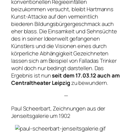
konventionellen Regieeinfällen
beizukommen versucht, bleibt Hartmanns
Kunst-Attacke auf den vermeintlich
biederen Bildungsbürgergeschmack auch
eher blass. Die Einsamkeit und Sehnsüchte
des in seiner Ideenwelt gefangenen
Künstlers und die Visionen eines durch
körperliche Abhängigkeit Gezeichneten
lassen sich am Beispiel von Falladas Trinker
wohl doch nur bedingt darstellen. Das
Ergebnis ist nun
seit dem 17.03.12 auch am
Centraltheater Leipzig
zu bewundern.
—
Paul Scheerbart, Zeichnungen aus der
Jenseitsgalerie um 1902