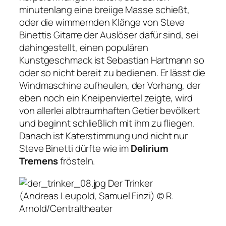
minutenlang eine breiige Masse schießt,
oder die wimmernden Klänge von Steve
Binettis Gitarre der Auslöser dafür sind, sei
dahingestellt, einen populären
Kunstgeschmack ist Sebastian Hartmann so
oder so nicht bereit zu bedienen. Er lässt die
Windmaschine aufheulen, der Vorhang, der
eben noch ein Kneipenviertel zeigte, wird
von allerlei albtraumhaften Getier bevölkert
und beginnt schließlich mit ihm zu fliegen.
Danach ist Katerstimmung und nicht nur
Steve Binetti dürfte wie im
Delirium
Tremens
frösteln.
Der Trinker
(Andreas Leupold, Samuel Finzi) © R.
Arnold/Centraltheater