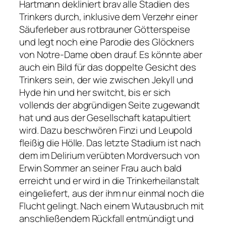
Hartmann dekliniert brav alle Stadien des
Trinkers durch, inklusive dem Verzehr einer
Säuferleber aus rotbrauner Götterspeise
und legt noch eine Parodie des Glöckners
von Notre-Dame oben drauf. Es könnte aber
auch ein Bild für das doppelte Gesicht des
Trinkers sein, der wie zwischen Jekyll und
Hyde hin und her switcht, bis er sich
vollends der abgründigen Seite zugewandt
hat und aus der Gesellschaft katapultiert
wird. Dazu beschwören Finzi und Leupold
fleißig die Hölle. Das letzte Stadium ist nach
dem im Delirium verübten Mordversuch von
Erwin Sommer an seiner Frau auch bald
erreicht und er wird in die Trinkerheilanstalt
eingeliefert, aus der ihm nur einmal noch die
Flucht gelingt. Nach einem Wutausbruch mit
anschließendem Rückfall entmündigt und