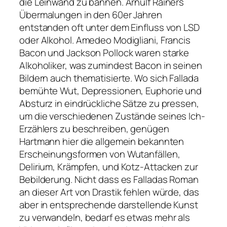
die Leinwand zu bannen. Arnulf Rainers
Übermalungen in den 60er Jahren
entstanden oft unter dem Einfluss von LSD
oder Alkohol. Amedeo Modigliani, Francis
Bacon und Jackson Pollock waren starke
Alkoholiker, was zumindest Bacon in seinen
Bildern auch thematisierte. Wo sich Fallada
bemühte Wut, Depressionen, Euphorie und
Absturz in eindrückliche Sätze zu pressen,
um die verschiedenen Zustände seines Ich-
Erzählers zu beschreiben, genügen
Hartmann hier die allgemein bekannten
Erscheinungsformen von Wutanfällen,
Delirium, Krämpfen, und Kotz-Attacken zur
Bebilderung. Nicht dass es Falladas Roman
an dieser Art von Drastik fehlen würde, das
aber in entsprechende darstellende Kunst
zu verwandeln, bedarf es etwas mehr als