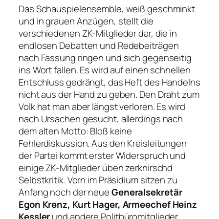
Das Schauspielensemble, weiß geschminkt
und in grauen Anzügen, stellt die
verschiedenen ZK-Mitglieder dar, die in
endlosen Debatten und Redebeiträgen
nach Fassung ringen und sich gegenseitig
ins Wort fallen. Es wird auf einen schnellen
Entschluss gedrängt, das Heft des Handelns
nicht aus der Hand zu geben. Den Draht zum
Volk hat man aber längst verloren. Es wird
nach Ursachen gesucht, allerdings nach
dem alten Motto: Bloß keine
Fehlerdiskussion. Aus den Kreisleitungen
der Partei kommt erster Widerspruch und
einige ZK-Mitglieder üben zerknirschd
Selbstkritik. Vorn im Präsidium sitzen zu
Anfang noch der neue
Generalsekretär
Egon Krenz, Kurt Hager, Armeechef Heinz
Kessler
und andere Politbüromitglieder.