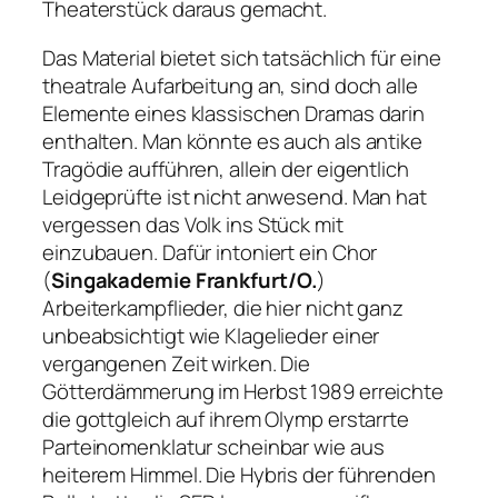
Theaterstück daraus gemacht.
Das Material bietet sich tatsächlich für eine
theatrale Aufarbeitung an, sind doch alle
Elemente eines klassischen Dramas darin
enthalten. Man könnte es auch als antike
Tragödie aufführen, allein der eigentlich
Leidgeprüfte ist nicht anwesend. Man hat
vergessen das Volk ins Stück mit
einzubauen. Dafür intoniert ein Chor
(
Singakademie Frankfurt/O.
)
Arbeiterkampflieder, die hier nicht ganz
unbeabsichtigt wie Klagelieder einer
vergangenen Zeit wirken. Die
Götterdämmerung im Herbst 1989 erreichte
die gottgleich auf ihrem Olymp erstarrte
Parteinomenklatur scheinbar wie aus
heiterem Himmel. Die Hybris der führenden