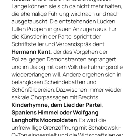
Lange können sie sich da nicht mehr halten,
die ehemalige Führung wird nach und nach
ausgetauscht. Die entstehenden Lücken
füllen Puppen in grauen Anzügen aus. Für
die Künstler in der Partei spricht der
Schriftsteller und Verbandspräsident
Hermann Kant
, der das Vorgehen der
Polizei gegen Demonstranten anprangert
und im Dialog mit dem Volk die Führungsrolle
wiedererlangen will. Andere ergehen sich in
belanglosen Scheindebatten und
Schönfärbereien. Dazwischen immer wieder
sakrale Chorpassagen mit Brechts
Kinderhymne, dem Lied der Partei,
Spaniens Himmel oder Wolfgang
Langhoffs Moorsoldaten
. Es wird die
unfreiwillige Grenzöffnung mit Schabowski-
O-Ton eingespielt und die Wirtschaftslenker