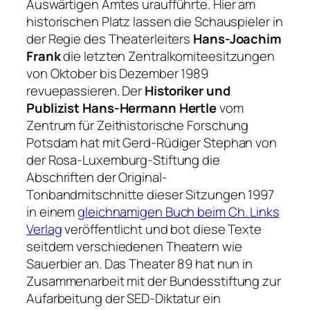
Auswärtigen Amtes uraufführte. Hier am
historischen Platz lassen die Schauspieler in
der Regie des Theaterleiters
Hans-Joachim
Frank
die letzten Zentralkomiteesitzungen
von Oktober bis Dezember 1989
revuepassieren. Der
Historiker und
Publizist Hans-Hermann Hertle
vom
Zentrum für Zeithistorische Forschung
Potsdam hat mit Gerd-Rüdiger Stephan von
der Rosa-Luxemburg-Stiftung die
Abschriften der Original-
Tonbandmitschnitte dieser Sitzungen 1997
in einem
gleichnamigen Buch beim Ch. Links
Verlag
veröffentlicht und bot diese Texte
seitdem verschiedenen Theatern wie
Sauerbier an. Das Theater 89 hat nun in
Zusammenarbeit mit der Bundesstiftung zur
Aufarbeitung der SED-Diktatur ein