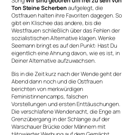
Song
Wir sind geboren um frei zu sein von
Ton Steine Scherben
aufgelegt, die
Ostfrauen halten ihre Favoriten dagegen. So
gibt ein Klischee das andere, bis die
Westfrauen schließlich über das Fehlen der
sozialistischen Alternative klagen. Wenke
Seemann bringt es auf den Punkt: Hast Du
eigentlich eine Ahnung davon, wie es ist, in
Deiner Alternative aufzuwachsen.
Bis in die Zeit kurz nach der Wende geht der
Abend dann noch und die Ostfrauen
berichten von merkwürdigen
Feministinnencamps, falschen
Vorstellungen und ersten Enttäuschungen.
Die verschlafene Wendenacht, die Enge am
Grenzübergang in der Schlange auf der
Warschauer Brücke oder Männern mit
tätowierter Werbung auf dem Gemächt,