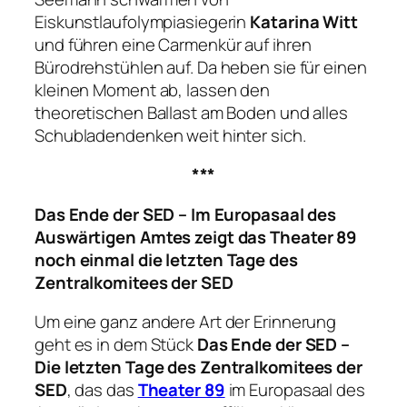
Eiskunstlaufolympiasiegerin
Katarina Witt
und führen eine Carmenkür auf ihren
Bürodrehstühlen auf. Da heben sie für einen
kleinen Moment ab, lassen den
theoretischen Ballast am Boden und alles
Schubladendenken weit hinter sich.
***
Das Ende der SED – Im Europasaal des
Auswärtigen Amtes zeigt das Theater 89
noch einmal die letzten Tage des
Zentralkomitees der SED
Um eine ganz andere Art der Erinnerung
geht es in dem Stück
Das Ende der SED –
Die letzten Tage des Zentralkomitees der
SED
, das das
Theater 89
im Europasaal des