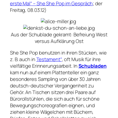
erste Mal“ – She She Pop im Gespräch
; der
Freitag, 08.03.12)
Aus der Schublade gekramt: Befreiung West
versus Aufklärung Ost
She She Pop benutzen in ihren Stücken, wie
z. B. auch in
Testament“
, oft Musik für ihre
vielfältige Erinnerungsarbeit. In
Schubladen
kam nun auf einem Plattenteller ein ganz
besonderes Sampling von über 30 Jahren
deutsch-deutscher Vergangenheit zu
Gehör. An Tischen sitzen drei Paare auf
Bürorollstühlen, die sich auch für schöne
Bewegungschoreografien eignen, und
ziehen kleine Wägelchen mit Büchern,