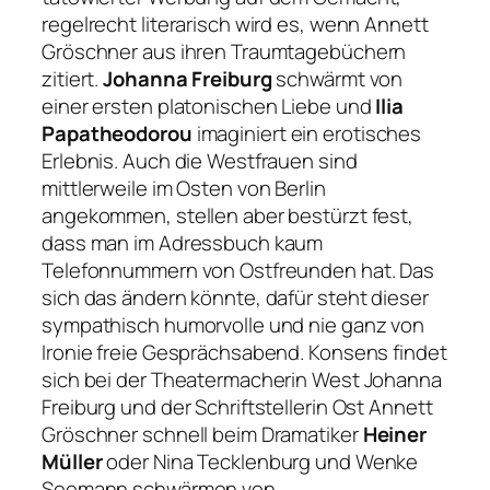
regelrecht literarisch wird es, wenn Annett
Gröschner aus ihren Traumtagebüchern
zitiert.
Johanna Freiburg
schwärmt von
einer ersten platonischen Liebe und
Ilia
Papatheodorou
imaginiert ein erotisches
Erlebnis. Auch die Westfrauen sind
mittlerweile im Osten von Berlin
angekommen, stellen aber bestürzt fest,
dass man im Adressbuch kaum
Telefonnummern von Ostfreunden hat. Das
sich das ändern könnte, dafür steht dieser
sympathisch humorvolle und nie ganz von
Ironie freie Gesprächsabend. Konsens findet
sich bei der Theatermacherin West Johanna
Freiburg und der Schriftstellerin Ost Annett
Gröschner schnell beim Dramatiker
Heiner
Müller
oder Nina Tecklenburg und Wenke
Seemann schwärmen von