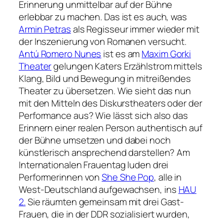
Erinnerung unmittelbar auf der Bühne
erlebbar zu machen. Das ist es auch, was
Armin Petras
als Regisseur immer wieder mit
der Inszenierung von Romanen versucht.
Antú Romero Nunes
ist es am
Maxim Gorki
Theater
gelungen Katers Erzählstrom mittels
Klang, Bild und Bewegung in mitreißendes
Theater zu übersetzen. Wie sieht das nun
mit den Mitteln des Diskurstheaters oder der
Performance aus? Wie lässt sich also das
Erinnern einer realen Person authentisch auf
der Bühne umsetzen und dabei noch
künstlerisch ansprechend darstellen? Am
Internationalen Frauentag luden drei
Performerinnen von
She She Pop
, alle in
West-Deutschland aufgewachsen, ins
HAU
2.
Sie räumten gemeinsam mit drei Gast-
Frauen, die in der DDR sozialisiert wurden,