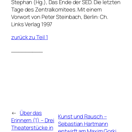
Stephan (Hg.), Das Ende der SED. Die letzten
Tage des Zentralkomitees. Mit einem
Vorwort von Peter Steinbach, Berlin: Ch.
Links Verlag 1997
zurück zu Teil 1
_________
←
Über das
Kunst und Rausch –
Erinnern (1) – Drei
Sebastian Hartmann
Theaterstücke in
entwirft am Maxim Gorki