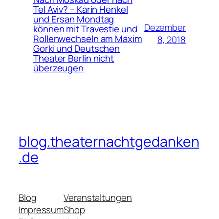
Tel Aviv? – Karin Henkel
und Ersan Mondtag
Dezember
können mit Travestie und
Rollenwechseln am Maxim
8, 2018
Gorki und Deutschen
Theater Berlin nicht
überzeugen
blog.theaternachtgedanken
.de
Blog
Veranstaltungen
Impressum
Shop