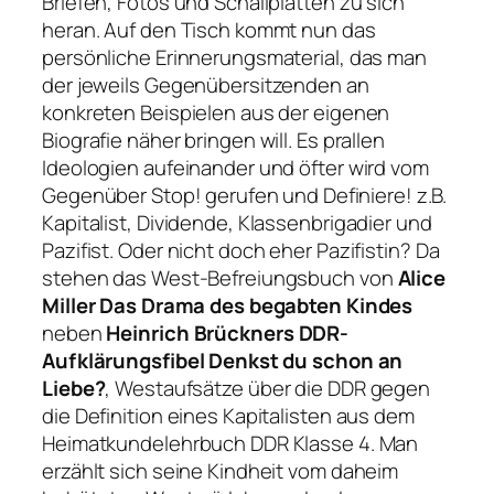
Briefen, Fotos und Schallplatten zu sich
heran. Auf den Tisch kommt nun das
persönliche Erinnerungsmaterial, das man
der jeweils Gegenübersitzenden an
konkreten Beispielen aus der eigenen
Biografie näher bringen will. Es prallen
Ideologien aufeinander und öfter wird vom
Gegenüber Stop! gerufen und Definiere! z.B.
Kapitalist, Dividende, Klassenbrigadier und
Pazifist. Oder nicht doch eher Pazifistin? Da
stehen das West-Befreiungsbuch von
Alice
Miller Das Drama des begabten Kindes
neben
Heinrich Brückners DDR-
Aufklärungsfibel Denkst du schon an
Liebe?
, Westaufsätze über die DDR gegen
die Definition eines Kapitalisten aus dem
Heimatkundelehrbuch DDR Klasse 4. Man
erzählt sich seine Kindheit vom daheim