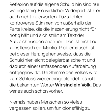
Reflexion auf die eigene Schuld hin sind nur
wenige fähig. Ein wirklicher Widerpart ist hier
auch nicht zu erwarten. Dazu fehlen
kontroverse Stimmen von außerhalb der
Parteikreise, die die Inszenierung nicht für
nötig hält und sich strikt am Text der
Aufzeichnungen orientiert. Das ist nicht nur
künstlerisch ein Manko. Problematisch ist
bei dieser Herangehensweise, dass die
Schuld hier leicht delegierbar scheint und
dadurch einer umfassenden Aufarbeitung
entgegenwirkt. Die Stimme des Volkes wird
zum Schluss wieder eingeblendet, es ruft
die bekannten Worte:
Wir sind ein Volk.
Das
war es auch schon vorher.
Niemals haben Menschen so vieles
vergessen sollen, um funktionsfähig zu