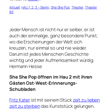
Aktuell
, 
HAU 1, 2, 3 – Berlin
, 
She She Pop
, 
Theater
, 
Theater
89
Jeder Mensch ist nicht nur er selber, er ist
auch der einmalige, ganz besondere Punkt,
wo die Erscheinungen der Welt sich
kreuzen, nur einmal so und nie wieder.
Darum ist jedes Menschen Geschichte
wichtig und jeder Aufmerksamkeit würdig.
Hermann Hesse
She She Pop öffnen im Hau 2 mit ihren
Gästen Ost-West-Erinnerungs-
Schubladen
Fritz Kater
ist mit seinem Stück
zeit zu lieben
zeit zu sterben
das Kunststück gelungen,