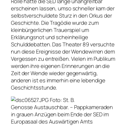
Rolle hatte die SED lange unangreifbar
erscheinen lassen, umso schneller kam der
selbstverschuldete Sturz in den Orkus der
Geschichte. Die Tragödie wurde zum
kleinbürgerlichen Trauerspiel um
Erklärungsnot und scheinheilige
Schulddebatten. Das Theater 89 versuchte
nun diese Ereignisse der Wendewirren dem
Vergessen zu entreißen. Vielen im Publikum
werden ihre eigenen Erinnerungen an die
Zeit der Wende wieder gegenwärtig,
anderen ist es immerhin eine lebendige
Geschichtsstunde.
Foto: St. B.
Genosse Austauschbar. – Pappkameraden
in grauen Anzügen beim Ende der SED im
Europasaal des Auswärtigen Amts