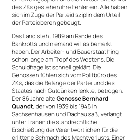
des ZKs gestehen ihre Fehler ein. Alle haben
sich im Zuge der Parteidisziplin dem Urteil
der Parteioberen gebeugt.
Das Land steht 1989 am Rande des
Bankrotts und niemand will es bemerkt
haben. Der Arbeiter- und Bauerstaat hing
schon lange am Tropf des Westens. Die
Schuldfrage ist schnell geklärt. Die
Genossen fühlen sich vom Politbüro des
ZKs, das die Belange der Partei und des
Staates nach Gutdünken lenkte, betrogen.
Der 86 Jahre alte
Genosse Bernhard
Quandt
, der von 1939 bis 1945 in
Sachsenhausen und Dachau saß, verlangt
unter Tränen die standrechtliche
Erschießung der Verantwortlichen für die
erlittene Schmach des Machtverlusts. Einer