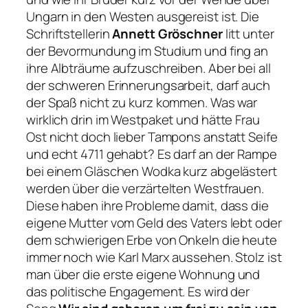
Ungarn in den Westen ausgereist ist. Die
Schriftstellerin
Annett Gröschner
litt unter
der Bevormundung im Studium und fing an
ihre Albträume aufzuschreiben. Aber bei all
der schweren Erinnerungsarbeit, darf auch
der Spaß nicht zu kurz kommen. Was war
wirklich drin im Westpaket und hätte Frau
Ost nicht doch lieber Tampons anstatt Seife
und echt 4711 gehabt? Es darf an der Rampe
bei einem Gläschen Wodka kurz abgelästert
werden über die verzärtelten Westfrauen.
Diese haben ihre Probleme damit, dass die
eigene Mutter vom Geld des Vaters lebt oder
dem schwierigen Erbe von Onkeln die heute
immer noch wie Karl Marx aussehen. Stolz ist
man über die erste eigene Wohnung und
das politische Engagement. Es wird der