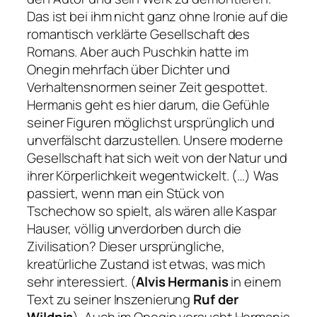
Das ist bei ihm nicht ganz ohne Ironie auf die
romantisch verklärte Gesellschaft des
Romans. Aber auch Puschkin hatte im
Onegin mehrfach über Dichter und
Verhaltensnormen seiner Zeit gespottet.
Hermanis geht es hier darum, die Gefühle
seiner Figuren möglichst ursprünglich und
unverfälscht darzustellen.
Unsere moderne
Gesellschaft hat sich weit von der Natur und
ihrer Körperlichkeit wegentwickelt. (…) Was
passiert, wenn man ein Stück von
Tschechow so spielt, als wären alle Kaspar
Hauser, völlig unverdorben durch die
Zivilisation? Dieser ursprüngliche,
kreatürliche Zustand ist etwas, was mich
sehr interessiert.
(
Alvis Hermanis
in einem
Text zu seiner Inszenierung
Ruf der