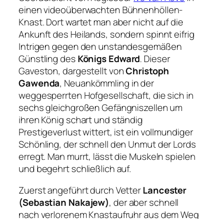
einen videoüberwachten Bühnenhöllen-
Knast. Dort wartet man aber nicht auf die
Ankunft des Heilands, sondern spinnt eifrig
Intrigen gegen den unstandesgemäßen
Günstling des
Königs Edward
. Dieser
Gaveston, dargestellt von
Christoph
Gawenda
, Neuankömmling in der
weggesperrten Hofgesellschaft, die sich in
sechs gleichgroßen Gefängniszellen um
ihren König schart und ständig
Prestigeverlust wittert, ist ein vollmundiger
Schönling, der schnell den Unmut der Lords
erregt. Man murrt, lässt die Muskeln spielen
und begehrt schließlich auf.
Zuerst angeführt durch Vetter
Lancester
(Sebastian Nakajew)
, der aber schnell
nach verlorenem Knastaufruhr aus dem Weg