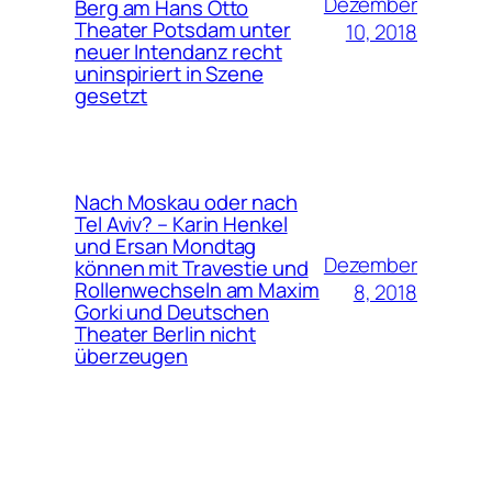
Dezember
Berg am Hans Otto
Theater Potsdam unter
10, 2018
neuer Intendanz recht
uninspiriert in Szene
gesetzt
Nach Moskau oder nach
Tel Aviv? – Karin Henkel
und Ersan Mondtag
Dezember
können mit Travestie und
Rollenwechseln am Maxim
8, 2018
Gorki und Deutschen
Theater Berlin nicht
überzeugen