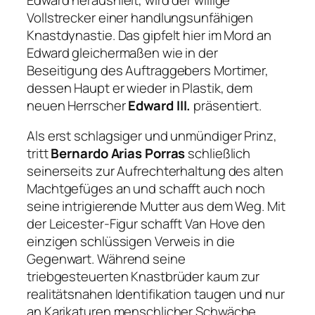
Vollstrecker einer handlungsunfähigen
Knastdynastie. Das gipfelt hier im Mord an
Edward gleichermaßen wie in der
Beseitigung des Auftraggebers Mortimer,
dessen Haupt er wieder in Plastik, dem
neuen Herrscher
Edward III.
präsentiert.
Als erst schlagsiger und unmündiger Prinz,
tritt
Bernardo Arias Porras
schließlich
seinerseits zur Aufrechterhaltung des alten
Machtgefüges an und schafft auch noch
seine intrigierende Mutter aus dem Weg. Mit
der Leicester-Figur schafft Van Hove den
einzigen schlüssigen Verweis in die
Gegenwart. Während seine
triebgesteuerten Knastbrüder kaum zur
realitätsnahen Identifikation taugen und nur
an Karikaturen menschlicher Schwäche