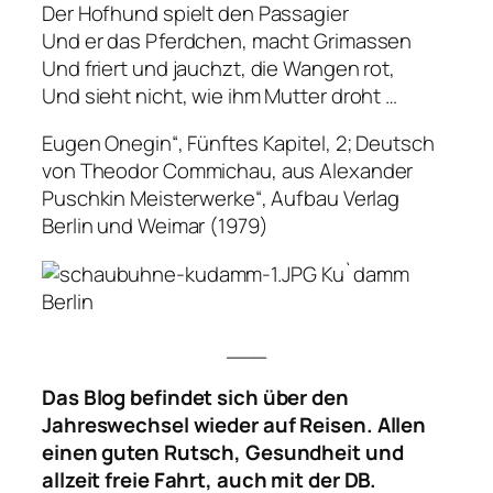
Der Hofhund spielt den Passagier
Und er das Pferdchen, macht Grimassen
Und friert und jauchzt, die Wangen rot,
Und sieht nicht, wie ihm Mutter droht …
Eugen Onegin“, Fünftes Kapitel, 2; Deutsch
von Theodor Commichau, aus Alexander
Puschkin Meisterwerke“, Aufbau Verlag
Berlin und Weimar (1979)
Ku`damm
Berlin
___
Das Blog befindet sich über den
Jahreswechsel wieder auf Reisen. Allen
einen guten Rutsch, Gesundheit und
allzeit freie Fahrt, auch mit der DB.