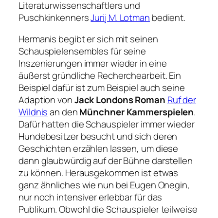
Literaturwissenschaftlers und
Puschkinkenners
Jurij M. Lotman
bedient.
Hermanis begibt er sich mit seinen
Schauspielensembles für seine
Inszenierungen immer wieder in eine
äußerst gründliche Recherchearbeit. Ein
Beispiel dafür ist zum Beispiel auch seine
Adaption von
Jack Londons Roman
Ruf der
Wildnis
an den
Münchner Kammerspielen
.
Dafür hatten die Schauspieler immer wieder
Hundebesitzer besucht und sich deren
Geschichten erzählen lassen, um diese
dann glaubwürdig auf der Bühne darstellen
zu können. Herausgekommen ist etwas
ganz ähnliches wie nun bei Eugen Onegin,
nur noch intensiver erlebbar für das
Publikum. Obwohl die Schauspieler teilweise