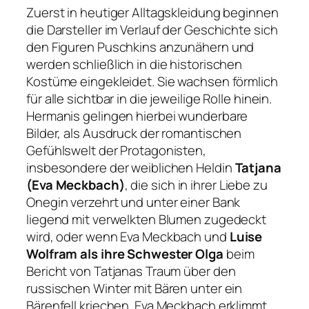
Zuerst in heutiger Alltagskleidung beginnen
die Darsteller im Verlauf der Geschichte sich
den Figuren Puschkins anzunähern und
werden schließlich in die historischen
Kostüme eingekleidet. Sie wachsen förmlich
für alle sichtbar in die jeweilige Rolle hinein.
Hermanis gelingen hierbei wunderbare
Bilder, als Ausdruck der romantischen
Gefühlswelt der Protagonisten,
insbesondere der weiblichen Heldin
Tatjana
(Eva Meckbach)
, die sich in ihrer Liebe zu
Onegin verzehrt und unter einer Bank
liegend mit verwelkten Blumen zugedeckt
wird, oder wenn Eva Meckbach und
Luise
Wolfram als ihre Schwester Olga
beim
Bericht von Tatjanas Traum über den
russischen Winter mit Bären unter ein
Bärenfell kriechen. Eva Meckbach erklimmt