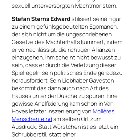
sexuell unterversorgten Machtmonstern.
Stefan Sterns Edward
stilisiert seine Figur
zu einem gefühlsgebeutelten Egomanen,
der sich nicht um die ungeschriebenen
Gesetze des Machterhalts kümmert, indem
er vernachlässigt, die richtigen Allianzen
einzugehen. Ihm scheint nicht bewusst zu
sein, dass er durch die Verletzung dieser
Spielregeln sein politisches Ende geradezu
herausfordert. Sein Liebhaber Gaveston
bekommt das dann auch nach Art des
Hauses unter der Dusche zu spüren. Eine
gewisse Analfixierung kam schon in Van
Hoves letzter Inszenierung von
Molières
Menschenfeind
am selben Ort zum
Ausdruck. Statt Würstchen ist es jetzt ein
Schrubberstil, statt einer