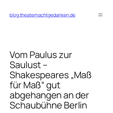
Zum
Inhalt
blog.theaternachtgedanken.de
springen
Vom Paulus zur
Saulust –
Shakespeares „Maß
für Maß“ gut
abgehangen an der
Schaubühne Berlin