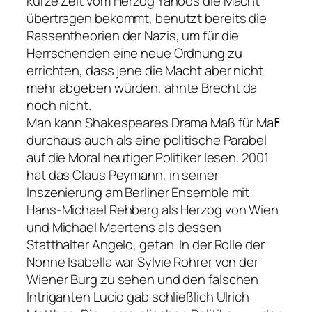
kurze Zeit vom Herzog Yahoos die Macht
übertragen bekommt, benutzt bereits die
Rassentheorien der Nazis, um für die
Herrschenden eine neue Ordnung zu
errichten, dass jene die Macht aber nicht
mehr abgeben würden, ahnte Brecht da
noch nicht.
Man kann Shakespeares Drama Maß für Maߓ
durchaus auch als eine politische Parabel
auf die Moral heutiger Politiker lesen. 2001
hat das Claus Peymann, in seiner
Inszenierung am Berliner Ensemble mit
Hans-Michael Rehberg als Herzog von Wien
und Michael Maertens als dessen
Statthalter Angelo, getan. In der Rolle der
Nonne Isabella war Sylvie Rohrer von der
Wiener Burg zu sehen und den falschen
Intriganten Lucio gab schließlich Ulrich