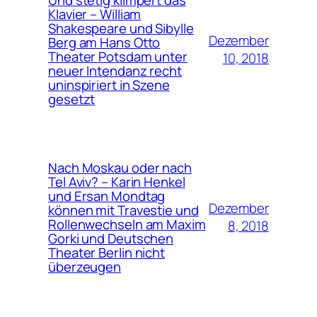
Klavier – William
Shakespeare und Sibylle
Dezember
Berg am Hans Otto
Theater Potsdam unter
10, 2018
neuer Intendanz recht
uninspiriert in Szene
gesetzt
Nach Moskau oder nach
Tel Aviv? – Karin Henkel
und Ersan Mondtag
Dezember
können mit Travestie und
Rollenwechseln am Maxim
8, 2018
Gorki und Deutschen
Theater Berlin nicht
überzeugen