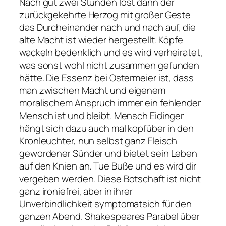
Nach gut zwei Stunden löst dann der
zurückgekehrte Herzog mit großer Geste
das Durcheinander nach und nach auf, die
alte Macht ist wieder hergestellt. Köpfe
wackeln bedenklich und es wird verheiratet,
was sonst wohl nicht zusammen gefunden
hätte. Die Essenz bei Ostermeier ist, dass
man zwischen Macht und eigenem
moralischem Anspruch immer ein fehlender
Mensch ist und bleibt. Mensch Eidinger
hängt sich dazu auch mal kopfüber in den
Kronleuchter, nun selbst ganz Fleisch
gewordener Sünder und bietet sein Leben
auf den Knien an. Tue Buße und es wird dir
vergeben werden. Diese Botschaft ist nicht
ganz ironiefrei, aber in ihrer
Unverbindlichkeit symptomatsich für den
ganzen Abend. Shakespeares Parabel über