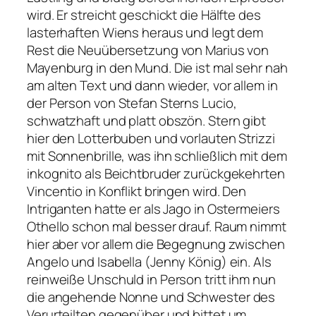
wird. Er streicht geschickt die Hälfte des
lasterhaften Wiens heraus und legt dem
Rest die Neuübersetzung von Marius von
Mayenburg in den Mund. Die ist mal sehr nah
am alten Text und dann wieder, vor allem in
der Person von Stefan Sterns Lucio,
schwatzhaft und platt obszön. Stern gibt
hier den Lotterbuben und vorlauten Strizzi
mit Sonnenbrille, was ihn schließlich mit dem
inkognito als Beichtbruder zurückgekehrten
Vincentio in Konflikt bringen wird. Den
Intriganten hatte er als Jago in Ostermeiers
Othello schon mal besser drauf. Raum nimmt
hier aber vor allem die Begegnung zwischen
Angelo und Isabella (Jenny König) ein. Als
reinweiße Unschuld in Person tritt ihm nun
die angehende Nonne und Schwester des
Verurteilten gegenüber und bittet um