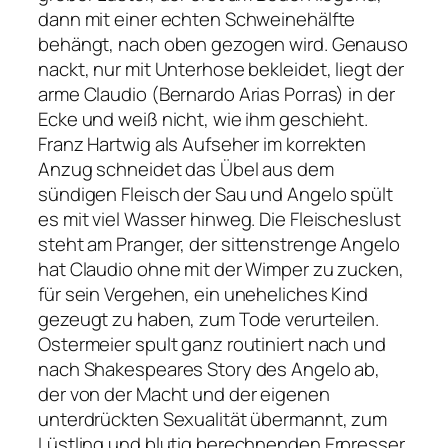
dann mit einer echten Schweinehälfte
behängt, nach oben gezogen wird. Genauso
nackt, nur mit Unterhose bekleidet, liegt der
arme Claudio (Bernardo Arias Porras) in der
Ecke und weiß nicht, wie ihm geschieht.
Franz Hartwig als Aufseher im korrekten
Anzug schneidet das Übel aus dem
sündigen Fleisch der Sau und Angelo spült
es mit viel Wasser hinweg. Die Fleischeslust
steht am Pranger, der sittenstrenge Angelo
hat Claudio ohne mit der Wimper zu zucken,
für sein Vergehen, ein uneheliches Kind
gezeugt zu haben, zum Tode verurteilen.
Ostermeier spult ganz routiniert nach und
nach Shakespeares Story des Angelo ab,
der von der Macht und der eigenen
unterdrückten Sexualität übermannt, zum
Lüstling und blutig berechnenden Erpresser