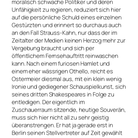
moralisch schwache Politiker und deren
Unfähigkeit zu regieren, reduziert sich hier
auf die persönliche Schuld eines einzelnen
Gestürzten und erinnert so durchaus auch
an den Fall Strauss-Kahn, nur dass der im
Zeitalter der Medien keinen Herzog mehr zur
Vergebung braucht und sich per
öffentlichem Fernsehauftritt reinwaschen
kann. Nach einem furiosen Hamlet und
einem eher wässrigen Othello, reicht es
Ostermeier diesmal aus, mit ein klein wenig
Ironie und gediegener Schauspielkunst, sich
seines dritten Shakespeares in Folge zu
entledigen. Der eigentlich im
Zuschauerraum sitzende, heutige Souverän,
muss sich hier nicht all zu sehr geistig
überanstrengen. Er hat ja gerade erst in
Berlin seinen Stellvertreter auf Zeit gewählt