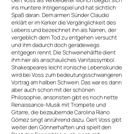
ins muntere Intrigenspiel und hat sichtlich
Spaß daran. Dem armen Sünder Claudio
erklärt er im Kerker die Vergänglichkeit des
Lebens und bezeichnet ihn als Narren, der
vergeblich dem Tod zu entgehen versucht
und ihm dadurch doch geradewegs
entgegen rennt. Die Schweinehälfte dient
ihm hier als anschauliches Vanitassymbol.
Shakespeares leicht ironische Lebenskunde
wird bei Voss zum bedeutungsschwangeren
Vortrag am halben Schwein. Das war es dann
aber auch schon mit der schönen
Philosophie, ansonsten gibt es noch nette
Renaissance-Musik mit Trompete und
Gitarre, die bezaubernde Carolina Riano
Gómez singt anrührend dazu. Gert Voss gibt
weiter den Gönnerhaften und spielt den