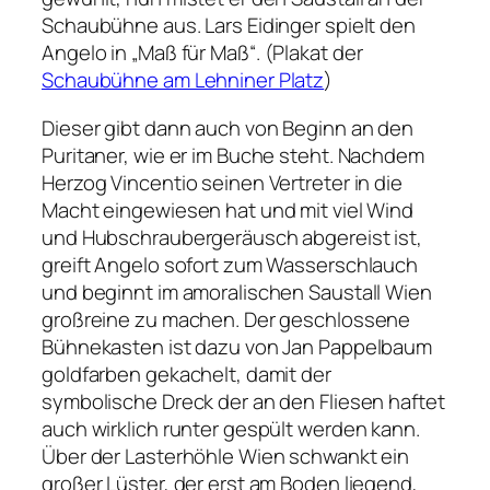
Schaubühne aus. Lars Eidinger spielt den
Angelo in „Maß für Maß“.
(Plakat der
Schaubühne am Lehniner Platz
)
Dieser gibt dann auch von Beginn an den
Puritaner, wie er im Buche steht. Nachdem
Herzog Vincentio seinen Vertreter in die
Macht eingewiesen hat und mit viel Wind
und Hubschraubergeräusch abgereist ist,
greift Angelo sofort zum Wasserschlauch
und beginnt im amoralischen Saustall Wien
großreine zu machen. Der geschlossene
Bühnekasten ist dazu von Jan Pappelbaum
goldfarben gekachelt, damit der
symbolische Dreck der an den Fliesen haftet
auch wirklich runter gespült werden kann.
Über der Lasterhöhle Wien schwankt ein
großer Lüster, der erst am Boden liegend,