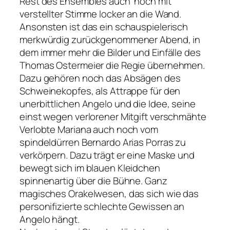
Rest des Ensembles auch noch mit
verstellter Stimme locker an die Wand.
Ansonsten ist das ein schauspielerisch
merkwürdig zurückgenommener Abend, in
dem immer mehr die Bilder und Einfälle des
Thomas Ostermeier die Regie übernehmen.
Dazu gehören noch das Absägen des
Schweinekopfes, als Attrappe für den
unerbittlichen Angelo und die Idee, seine
einst wegen verlorener Mitgift verschmähte
Verlobte Mariana auch noch vom
spindeldürren Bernardo Arias Porras zu
verkörpern. Dazu trägt er eine Maske und
bewegt sich im blauen Kleidchen
spinnenartig über die Bühne. Ganz
magisches Orakelwesen, das sich wie das
personifizierte schlechte Gewissen an
Angelo hängt.