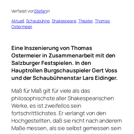
Verfasst von
Stefan
in
Aktuell
, 
Schaubühne
, 
Shakespeare
, 
Theater
, 
Thomas
Ostermeier
Eine Inszenierung von Thomas
Ostermeier in Zusammenarbeit mit den
Salzburger Festspielen. In den
Hauptrollen Burgschauspieler Gert Voss
und der Schaubühnenstar Lars Eidinger.
Maß für Maß gilt für viele als das
philosophischste aller Shakespearischen
Werke, es ist zweifellos sein
fortschrittlichstes. Er verlangt von den
Hochgestellten, daß sie nicht nach anderem
Maße messen, als sie selbst gemessen sein