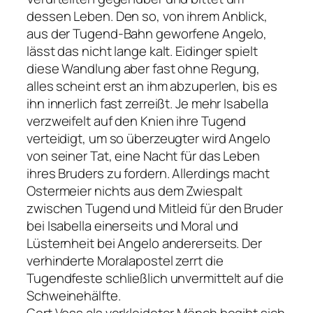
dessen Leben. Den so, von ihrem Anblick,
aus der Tugend-Bahn geworfene Angelo,
lässt das nicht lange kalt. Eidinger spielt
diese Wandlung aber fast ohne Regung,
alles scheint erst an ihm abzuperlen, bis es
ihn innerlich fast zerreißt. Je mehr Isabella
verzweifelt auf den Knien ihre Tugend
verteidigt, um so überzeugter wird Angelo
von seiner Tat, eine Nacht für das Leben
ihres Bruders zu fordern. Allerdings macht
Ostermeier nichts aus dem Zwiespalt
zwischen Tugend und Mitleid für den Bruder
bei Isabella einerseits und Moral und
Lüsternheit bei Angelo andererseits. Der
verhinderte Moralapostel zerrt die
Tugendfeste schließlich unvermittelt auf die
Schweinehälfte.
Gert Voss als verkleideter Mönch begibt sich