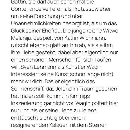
Gattin, sie darf auch schon mal die
Contenance verlieren als Protassow eher
um seine Forschung und über
Unannehmlichkeiten besorgt ist, als um das
Glück seiner Ehefrau. Die junge reiche Witwe
Melanija, gespielt von Katrin Wichmann,
rutscht ebenso glatt an ihm ab, als sie ihm
ihre Liebe gesteht, dabei aber eigentlich nur
einen schönen Menschen für sich kaufen
will. Sven Lehmann als Künstler Wagin
interessiert seine Kunst schon lange nicht
mehr wirklich. Das er eigentlich das
Sonnenschiff, das Jelena im Traum gesehen
hat malen soll, kommt in Kimmigs
Inszenierung gar nicht vor. Wagin poltert hier
nur und als er seine Liebe zu Jelena
enttäuscht sieht, gibt er einen
resignierenden Kalauer mit dem Steiner-