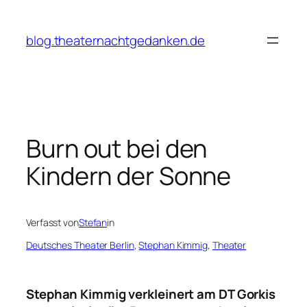
Zum
Inhalt
blog.theaternachtgedanken.de
springen
Burn out bei den
Kindern der Sonne
Verfasst von
Stefan
in
Deutsches Theater Berlin
, 
Stephan Kimmig
, 
Theater
Stephan Kimmig verkleinert am DT Gorkis