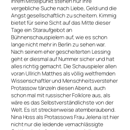
ihrem Mittelpunkt stehen nur ihre
vergebliche Suche nach Liebe, Geld und die
Angst gesellschaftlich zu scheitern. Kimmig
bietet für seine Sicht auf das Mitte dieser
Tage ein Staraufgebot an
Bühnenschauspielern auf, wie es schon
lange nicht mehr in Berlin zu sehen war.
Nach seinem eher gescheiterten Lessing
geht er diesmal auf Nummer sicher und hat
alles richtig gemacht. Die Schauspieler allen
voran Ullrich Matthes als völlig weltfremden
Wissenschaftler und Menschheitsversteher
Protassow tänzeln diesen Abend, auch
schon mal mit russischer Folklore aus, als
wäre es das Selbstverständlichste von der
Welt. Es ist streckenweise atemberaubend.
Nina Hoss als Protassows Frau Jelena ist hier
nicht nur die leidende vernachlässigte