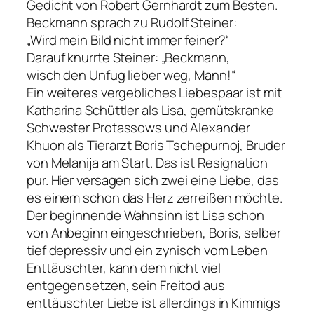
Gedicht von Robert Gernhardt zum Besten.
Beckmann sprach zu Rudolf Steiner:
„Wird mein Bild nicht immer feiner?“
Darauf knurrte Steiner: „Beckmann,
wisch den Unfug lieber weg, Mann!“
Ein weiteres vergebliches Liebespaar ist mit
Katharina Schüttler als Lisa, gemütskranke
Schwester Protassows und Alexander
Khuon als Tierarzt Boris Tschepurnoj, Bruder
von Melanija am Start. Das ist Resignation
pur. Hier versagen sich zwei eine Liebe, das
es einem schon das Herz zerreißen möchte.
Der beginnende Wahnsinn ist Lisa schon
von Anbeginn eingeschrieben, Boris, selber
tief depressiv und ein zynisch vom Leben
Enttäuschter, kann dem nicht viel
entgegensetzen, sein Freitod aus
enttäuschter Liebe ist allerdings in Kimmigs