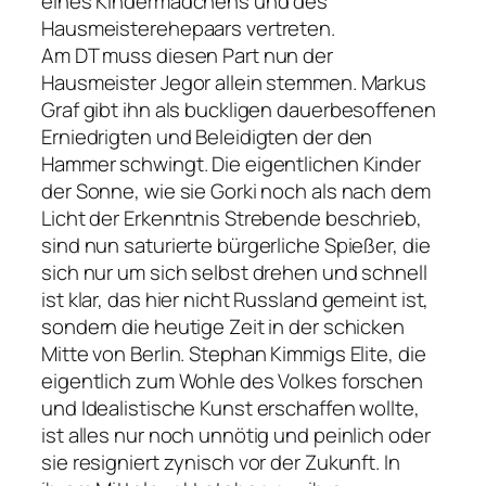
eines Kindermädchens und des
Hausmeisterehepaars vertreten.
Am DT muss diesen Part nun der
Hausmeister Jegor allein stemmen. Markus
Graf gibt ihn als buckligen dauerbesoffenen
Erniedrigten und Beleidigten der den
Hammer schwingt. Die eigentlichen Kinder
der Sonne, wie sie Gorki noch als nach dem
Licht der Erkenntnis Strebende beschrieb,
sind nun saturierte bürgerliche Spießer, die
sich nur um sich selbst drehen und schnell
ist klar, das hier nicht Russland gemeint ist,
sondern die heutige Zeit in der schicken
Mitte von Berlin. Stephan Kimmigs Elite, die
eigentlich zum Wohle des Volkes forschen
und Idealistische Kunst erschaffen wollte,
ist alles nur noch unnötig und peinlich oder
sie resigniert zynisch vor der Zukunft. In