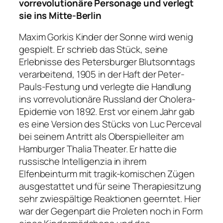
vorrevolutionäre Personage und verlegt
sie ins Mitte-Berlin
Maxim Gorkis Kinder der Sonne wird wenig
gespielt. Er schrieb das Stück, seine
Erlebnisse des Petersburger Blutsonntags
verarbeitend, 1905 in der Haft der Peter-
Pauls-Festung und verlegte die Handlung
ins vorrevolutionäre Russland der Cholera-
Epidemie von 1892. Erst vor einem Jahr gab
es eine Version des Stücks von Luc Perceval
bei seinem Antritt als Oberspielleiter am
Hamburger Thalia Theater. Er hatte die
russische Intelligenzia in ihrem
Elfenbeinturm mit tragik-komischen Zügen
ausgestattet und für seine Therapiesitzung
sehr zwiespältige Reaktionen geerntet. Hier
war der Gegenpart die Proleten noch in Form