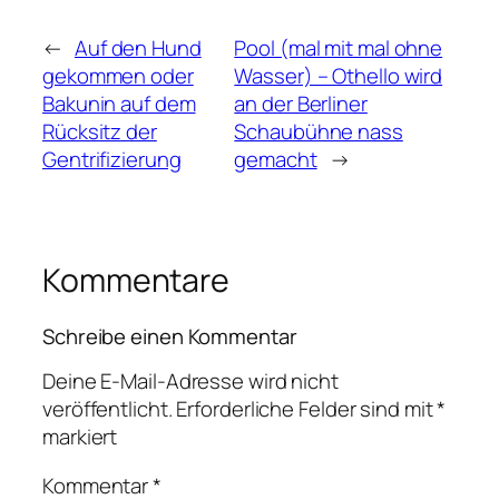
←
Auf den Hund
Pool (mal mit mal ohne
gekommen oder
Wasser) – Othello wird
Bakunin auf dem
an der Berliner
Rücksitz der
Schaubühne nass
Gentrifizierung
gemacht
→
Kommentare
Schreibe einen Kommentar
Deine E-Mail-Adresse wird nicht
veröffentlicht.
Erforderliche Felder sind mit
*
markiert
Kommentar
*