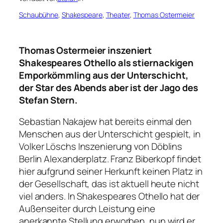
Schaubühne
, 
Shakespeare
, 
Theater
, 
Thomas Ostermeier
Thomas Ostermeier inszeniert
Shakespeares Othello als stiernackigen
Emporkömmling aus der Unterschicht,
der Star des Abends aber ist der Jago des
Stefan Stern.
Sebastian Nakajew hat bereits einmal den
Menschen aus der Unterschicht gespielt, in
Volker Löschs Inszenierung von Döblins
Berlin Alexanderplatz. Franz Biberkopf findet
hier aufgrund seiner Herkunft keinen Platz in
der Gesellschaft, das ist aktuell heute nicht
viel anders. In Shakespeares Othello hat der
Außenseiter durch Leistung eine
anerkannte Stellung erworben, nun wird er