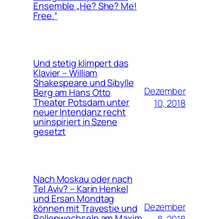
Ensemble „He? She? Me!
Free.“
Und stetig klimpert das
Klavier – William
Shakespeare und Sibylle
Dezember
Berg am Hans Otto
Theater Potsdam unter
10, 2018
neuer Intendanz recht
uninspiriert in Szene
gesetzt
Nach Moskau oder nach
Tel Aviv? – Karin Henkel
und Ersan Mondtag
Dezember
können mit Travestie und
Rollenwechseln am Maxim
8, 2018