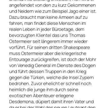
angefeindet von den zu kurz Gekommenen
und Neidern wie zum Beispiel Jago einer ist.
Dazu braucht man keine Armeen auf zu
fahren, man findet diese Menschen im
realen Leben in jeder Büroetage, dem
bevorzugten Klientel das uns Thomas
Ostermeier seit längerem immer wieder
vorführt. Für seinen dritten Shakespeare
muss Ostermeier aber die kriegerische
Entourage zurückgreifen, ist doch der Mohr
von Venedig General im Dienste des Dogen
und führt dessen Truppen in den Krieg
gegen die Türken, welche die Insel Zypern
bedrohen. Zuvor ehelicht er schnell noch
heimlich die junge ihm durch seine
exotischen Abenteuer erlegene
Desdemona, düpiert damit ihren Vater und
da er bei der Wahl des neuen Leutnant den