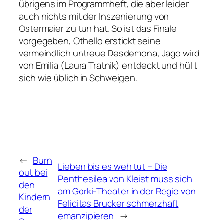
übrigens im Programmheft, die aber leider
auch nichts mit der Inszenierung von
Ostermaier zu tun hat. So ist das Finale
vorgegeben, Othello erstickt seine
vermeindlich untreue Desdemona, Jago wird
von Emilia (Laura Tratnik) entdeckt und hüllt
sich wie üblich in Schweigen.
←
Burn
Lieben bis es weh tut – Die
out bei
Penthesilea von Kleist muss sich
den
am Gorki-Theater in der Regie von
Kindern
Felicitas Brucker schmerzhaft
der
emanzipieren
→