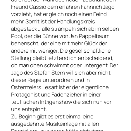
Freund Cassio dem erfahren Fähnrich Jago
vorzieht, hat er gleich noch einen Feind
mehr. Somit ist der Handlungskreis
abgesteckt, alle strampeln sich ab im selben
Pool, der die Bühne von Jan Pappelbaum
beherrscht, der eine mit mehr Glück der
andere mit weniger. Die gesellschaftliche
Stellung bleibt letztendlich entscheidend,
ob man oben schwimmt oder untergeht. Der
Jago des Stefan Stern will sich aber nicht
dieser Regie unterordnen und in
Ostermeiers Lesart ist er der eigentliche
Protagonist und Fadenzieher in einer
teuflischen Intrigenshow die sich nun vor
uns entspinnt.
Zu Beginn gibt es erst einmal eine
ausgedehnte Musikeinlage mit allen