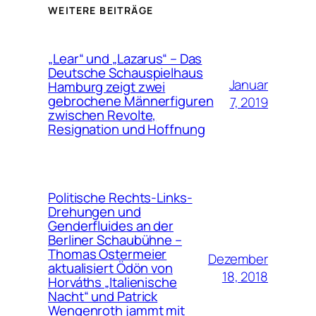
WEITERE BEITRÄGE
„Lear“ und „Lazarus“ – Das
Deutsche Schauspielhaus
Januar
Hamburg zeigt zwei
gebrochene Männerfiguren
7, 2019
zwischen Revolte,
Resignation und Hoffnung
Politische Rechts-Links-
Drehungen und
Genderfluides an der
Berliner Schaubühne –
Thomas Ostermeier
Dezember
aktualisiert Ödön von
18, 2018
Horváths „Italienische
Nacht“ und Patrick
Wengenroth jammt mit