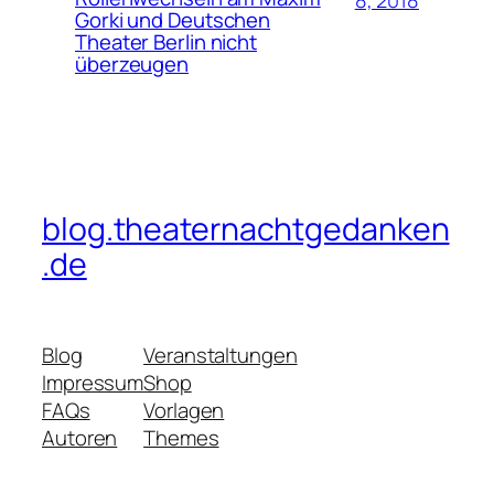
Gorki und Deutschen
Theater Berlin nicht
überzeugen
blog.theaternachtgedanken
.de
Blog
Veranstaltungen
Impressum
Shop
FAQs
Vorlagen
Autoren
Themes