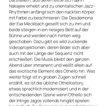
Darstellern, aus deren Mitte sich dann
Nakajew erhebt und zu orientalischen Jazz-
Rhythmen anfängt sich den nackten Körper
mit Farbe zu beschmieren. Die Desdemona
der Eva Meckbach gesellt sich zu ihm und
beide steigen in ein riesiges Bett auf der
Bühne und werden nach hinten weg
geschoben. Dazu gibt es wild zuckende
Videoprojektionen, deren Bilder sich aber
auch mit der Länge der Sequenz nicht
erschließen. Die Musik bleibt den ganzen
Abend über immanent und weißt allein auf
das exotische Element des Othello hin. Was
weiter folgt ist in groben Zügen schnell
erzählt, es ist die übliche Othellostory,
etwas sprachlich modernisiert und in der
entscheidenden Szene wenn Othello sich
der Intrige Jagos vollends hingibt spielen