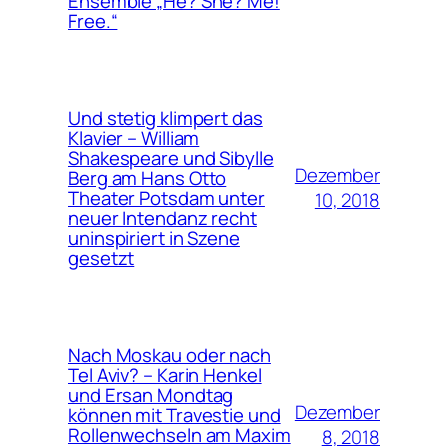
Ensemble „He? She? Me!
Free.“
Und stetig klimpert das
Klavier – William
Shakespeare und Sibylle
Dezember
Berg am Hans Otto
Theater Potsdam unter
10, 2018
neuer Intendanz recht
uninspiriert in Szene
gesetzt
Nach Moskau oder nach
Tel Aviv? – Karin Henkel
und Ersan Mondtag
Dezember
können mit Travestie und
Rollenwechseln am Maxim
8, 2018