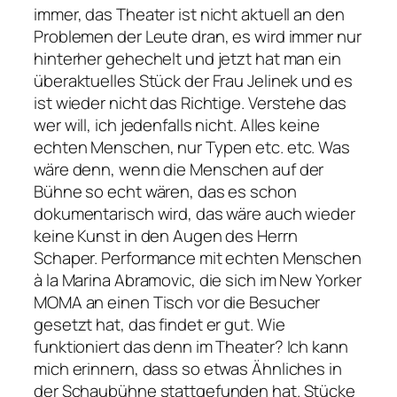
immer, das Theater ist nicht aktuell an den
Problemen der Leute dran, es wird immer nur
hinterher gehechelt und jetzt hat man ein
überaktuelles Stück der Frau Jelinek und es
ist wieder nicht das Richtige. Verstehe das
wer will, ich jedenfalls nicht. Alles keine
echten Menschen, nur Typen etc. etc. Was
wäre denn, wenn die Menschen auf der
Bühne so echt wären, das es schon
dokumentarisch wird, das wäre auch wieder
keine Kunst in den Augen des Herrn
Schaper. Performance mit echten Menschen
à la Marina Abramovic, die sich im New Yorker
MOMA an einen Tisch vor die Besucher
gesetzt hat, das findet er gut. Wie
funktioniert das denn im Theater? Ich kann
mich erinnern, dass so etwas Ähnliches in
der Schaubühne stattgefunden hat. Stücke