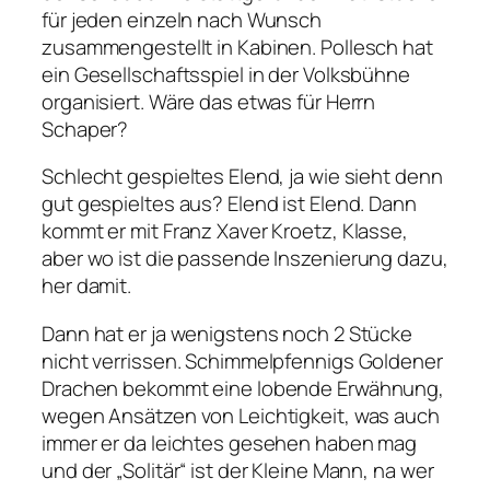
für jeden einzeln nach Wunsch
zusammengestellt in Kabinen. Pollesch hat
ein Gesellschaftsspiel in der Volksbühne
organisiert. Wäre das etwas für Herrn
Schaper?
Schlecht gespieltes Elend, ja wie sieht denn
gut gespieltes aus? Elend ist Elend. Dann
kommt er mit Franz Xaver Kroetz, Klasse,
aber wo ist die passende Inszenierung dazu,
her damit.
Dann hat er ja wenigstens noch 2 Stücke
nicht verrissen. Schimmelpfennigs Goldener
Drachen bekommt eine lobende Erwähnung,
wegen Ansätzen von Leichtigkeit, was auch
immer er da leichtes gesehen haben mag
und der „Solitär“ ist der Kleine Mann, na wer