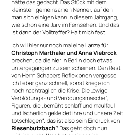
hätte das gedacht. Das Stück mit dem
kleinsten gemeinsamen Nenner, auf den
man sich einigen kann in diesem Jahrgang,
wie schon eine Jury im Fernsehen. Und das
ist dann der Volltreffer? Halt mich fest.
Ich will hier nur noch mal eine Lanze für
Christoph Marthaler und Anna Viebrock
brechen, da die hier in Berlin doch etwas
untergegangen zu sein scheinen. Den Rest
von Herrn Schapers Reflexionen vergesse
ich lieber ganz schnell, sonst kriege ich
noch nachträglich die Krise. Die „ewige
Verblödungs- und Verödungsmasche“,
Figuren, die „bemüht schlaff und maulfaul
und lächerlich gekleidet ihre und unsere Zeit
totschlagen“, das ist also sein Eindruck von
Riesenbutzbach
? Das geht doch nun