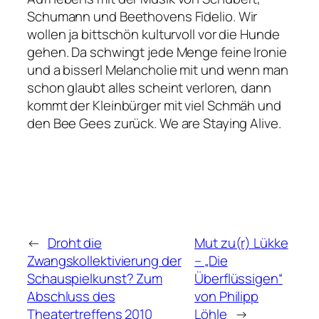
Schumann und Beethovens Fidelio. Wir
wollen ja bittschön kulturvoll vor die Hunde
gehen. Da schwingt jede Menge feine Ironie
und a bisserl Melancholie mit und wenn man
schon glaubt alles scheint verloren, dann
kommt der Kleinbürger mit viel Schmäh und
den Bee Gees zurück. We are Staying Alive.
←
Droht die
Mut zu(r) Lükke
Zwangskollektivierung der
– „Die
Schauspielkunst? Zum
Überflüssigen“
Abschluss des
von Philipp
Theatertreffens 2010
Löhle
→