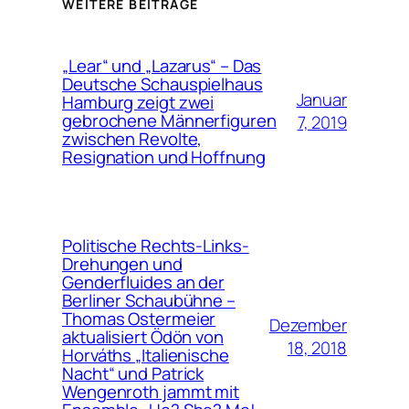
WEITERE BEITRÄGE
„Lear“ und „Lazarus“ – Das
Deutsche Schauspielhaus
Januar
Hamburg zeigt zwei
gebrochene Männerfiguren
7, 2019
zwischen Revolte,
Resignation und Hoffnung
Politische Rechts-Links-
Drehungen und
Genderfluides an der
Berliner Schaubühne –
Thomas Ostermeier
Dezember
aktualisiert Ödön von
18, 2018
Horváths „Italienische
Nacht“ und Patrick
Wengenroth jammt mit