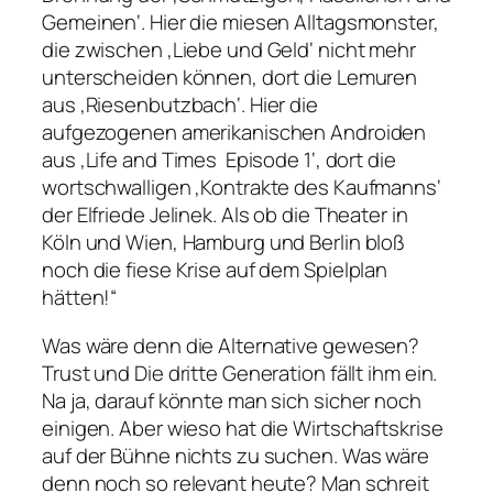
Gemeinen‘. Hier die miesen Alltagsmonster,
die zwischen ‚Liebe und Geld‘ nicht mehr
unterscheiden können, dort die Lemuren
aus ‚Riesenbutzbach‘. Hier die
aufgezogenen amerikanischen Androiden
aus ‚Life and Times  Episode 1‘, dort die
wortschwalligen ‚Kontrakte des Kaufmanns‘
der Elfriede Jelinek. Als ob die Theater in
Köln und Wien, Hamburg und Berlin bloß
noch die fiese Krise auf dem Spielplan
hätten!“
Was wäre denn die Alternative gewesen?
Trust und Die dritte Generation fällt ihm ein.
Na ja, darauf könnte man sich sicher noch
einigen. Aber wieso hat die Wirtschaftskrise
auf der Bühne nichts zu suchen. Was wäre
denn noch so relevant heute? Man schreit