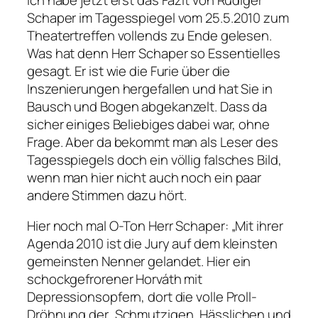
Schaper im Tagesspiegel vom 25.5.2010 zum
Theatertreffen vollends zu Ende gelesen.
Was hat denn Herr Schaper so Essentielles
gesagt. Er ist wie die Furie über die
Inszenierungen hergefallen und hat Sie in
Bausch und Bogen abgekanzelt. Dass da
sicher einiges Beliebiges dabei war, ohne
Frage. Aber da bekommt man als Leser des
Tagesspiegels doch ein völlig falsches Bild,
wenn man hier nicht auch noch ein paar
andere Stimmen dazu hört.
Hier noch mal O-Ton Herr Schaper: „Mit ihrer
Agenda 2010 ist die Jury auf dem kleinsten
gemeinsten Nenner gelandet. Hier ein
schockgefrorener Horváth mit
Depressionsopfern, dort die volle Proll-
Dröhnung der ‚Schmutzigen, Hässlichen und