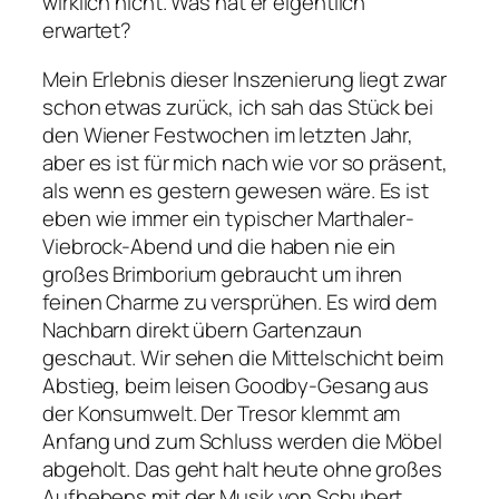
wirklich nicht. Was hat er eigentlich
erwartet?
Mein Erlebnis dieser Inszenierung liegt zwar
schon etwas zurück, ich sah das Stück bei
den Wiener Festwochen im letzten Jahr,
aber es ist für mich nach wie vor so präsent,
als wenn es gestern gewesen wäre. Es ist
eben wie immer ein typischer Marthaler-
Viebrock-Abend und die haben nie ein
großes Brimborium gebraucht um ihren
feinen Charme zu versprühen. Es wird dem
Nachbarn direkt übern Gartenzaun
geschaut. Wir sehen die Mittelschicht beim
Abstieg, beim leisen Goodby-Gesang aus
der Konsumwelt. Der Tresor klemmt am
Anfang und zum Schluss werden die Möbel
abgeholt. Das geht halt heute ohne großes
Aufhebens mit der Musik von Schubert,