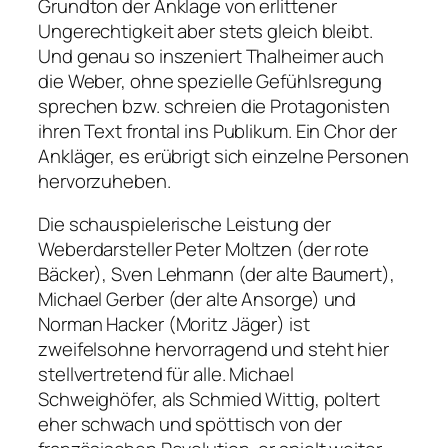
Grundton der Anklage von erlittener
Ungerechtigkeit aber stets gleich bleibt.
Und genau so inszeniert Thalheimer auch
die Weber, ohne spezielle Gefühlsregung
sprechen bzw. schreien die Protagonisten
ihren Text frontal ins Publikum. Ein Chor der
Ankläger, es erübrigt sich einzelne Personen
hervorzuheben.
Die schauspielerische Leistung der
Weberdarsteller Peter Moltzen (der rote
Bäcker), Sven Lehmann (der alte Baumert),
Michael Gerber (der alte Ansorge) und
Norman Hacker (Moritz Jäger) ist
zweifelsohne hervorragend und steht hier
stellvertretend für alle. Michael
Schweighöfer, als Schmied Wittig, poltert
eher schwach und spöttisch von der