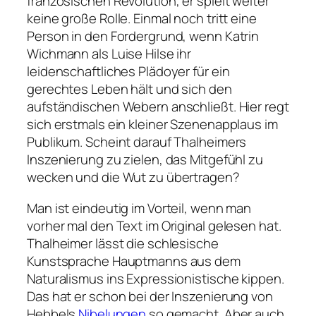
französischen Revolution, er spielt weiter
keine große Rolle. Einmal noch tritt eine
Person in den Fordergrund, wenn Katrin
Wichmann als Luise Hilse ihr
leidenschaftliches Plädoyer für ein
gerechtes Leben hält und sich den
aufständischen Webern anschließt. Hier regt
sich erstmals ein kleiner Szenenapplaus im
Publikum. Scheint darauf Thalheimers
Inszenierung zu zielen, das Mitgefühl zu
wecken und die Wut zu übertragen?
Man ist eindeutig im Vorteil, wenn man
vorher mal den Text im Original gelesen hat.
Thalheimer lässt die schlesische
Kunstsprache Hauptmanns aus dem
Naturalismus ins Expressionistische kippen.
Das hat er schon bei der Inszenierung von
Hebbels
Nibelungen
so gemacht. Aber auch