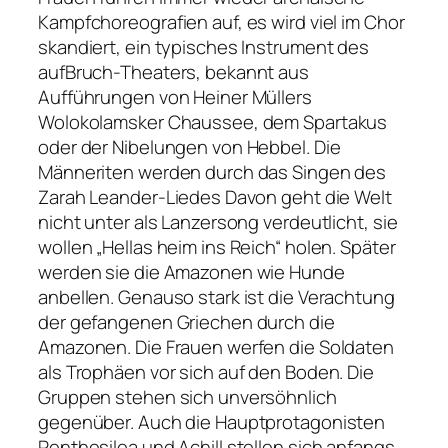
Kampfchoreografien auf, es wird viel im Chor
skandiert, ein typisches Instrument des
aufBruch-Theaters, bekannt aus
Aufführungen von Heiner Müllers
Wolokolamsker Chaussee, dem Spartakus
oder der Nibelungen von Hebbel. Die
Männeriten werden durch das Singen des
Zarah Leander-Liedes Davon geht die Welt
nicht unter als Lanzersong verdeutlicht, sie
wollen „Hellas heim ins Reich“ holen. Später
werden sie die Amazonen wie Hunde
anbellen. Genauso stark ist die Verachtung
der gefangenen Griechen durch die
Amazonen. Die Frauen werfen die Soldaten
als Trophäen vor sich auf den Boden. Die
Gruppen stehen sich unversöhnlich
gegenüber. Auch die Hauptprotagonisten
Penthesilea und Achill stellen sich anfangs