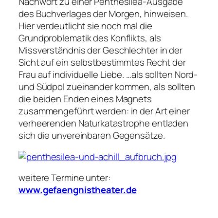
Nachwort zu einer Penthesilea-Ausgabe
des Buchverlages der Morgen, hinweisen.
Hier verdeutlicht sie noch mal die
Grundproblematik des Konflikts, als
Missverständnis der Geschlechter in der
Sicht auf ein selbstbestimmtes Recht der
Frau auf individuelle Liebe.
…als sollten Nord-
und Südpol zueinander kommen, als sollten
die beiden Enden eines Magnets
zusammengeführt werden: in der Art einer
verheerenden Naturkatastrophe entladen
sich die unvereinbaren Gegensätze.
weitere Termine unter:
www.gefaengnistheater.de