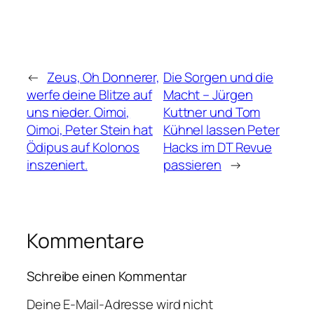
←
Zeus, Oh Donnerer,
Die Sorgen und die
werfe deine Blitze auf
Macht – Jürgen
uns nieder. Oimoi,
Kuttner und Tom
Oimoi, Peter Stein hat
Kühnel lassen Peter
Ödipus auf Kolonos
Hacks im DT Revue
inszeniert.
passieren
→
Kommentare
Schreibe einen Kommentar
Deine E-Mail-Adresse wird nicht