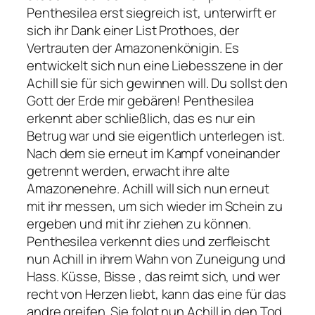
Penthesilea erst siegreich ist, unterwirft er
sich ihr Dank einer List Prothoes, der
Vertrauten der Amazonenkönigin. Es
entwickelt sich nun eine Liebesszene in der
Achill sie für sich gewinnen will.
Du sollst den
Gott der Erde mir gebären!
Penthesilea
erkennt aber schließlich, das es nur ein
Betrug war und sie eigentlich unterlegen ist.
Nach dem sie erneut im Kampf voneinander
getrennt werden, erwacht ihre alte
Amazonenehre. Achill will sich nun erneut
mit ihr messen, um sich wieder im Schein zu
ergeben und mit ihr ziehen zu können.
Penthesilea verkennt dies und zerfleischt
nun Achill in ihrem Wahn von Zuneigung und
Hass.
Küsse, Bisse , das reimt sich, und wer
recht von Herzen liebt, kann das eine für das
andre greifen.
Sie folgt nun Achill in den Tod,