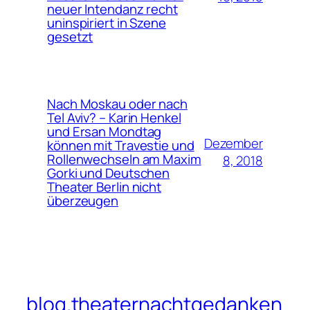
neuer Intendanz recht
uninspiriert in Szene
gesetzt
Nach Moskau oder nach
Tel Aviv? – Karin Henkel
und Ersan Mondtag
Dezember
können mit Travestie und
Rollenwechseln am Maxim
8, 2018
Gorki und Deutschen
Theater Berlin nicht
überzeugen
blog.theaternachtgedanken