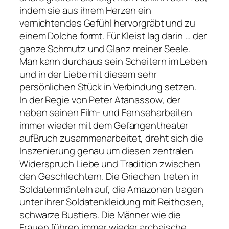
indem sie aus ihrem Herzen ein
vernichtendes Gefühl hervorgräbt und zu
einem Dolche formt. Für Kleist lag darin
… der
ganze Schmutz und Glanz meiner Seele.
Man kann durchaus sein Scheitern im Leben
und in der Liebe mit diesem sehr
persönlichen Stück in Verbindung setzen.
In der Regie von Peter Atanassow, der
neben seinen Film- und Fernseharbeiten
immer wieder mit dem Gefangentheater
aufBruch zusammenarbeitet, dreht sich die
Inszenierung genau um diesen zentralen
Widerspruch Liebe und Tradition zwischen
den Geschlechtern. Die Griechen treten in
Soldatenmänteln auf, die Amazonen tragen
unter ihrer Soldatenkleidung mit Reithosen,
schwarze Bustiers. Die Männer wie die
Frauen führen immer wieder archaische