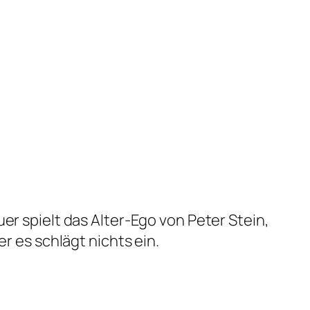
er spielt das Alter-Ego von Peter Stein,
r es schlägt nichts ein.