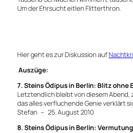
Um der Ehrsucht eitlen Flitterthron.
Hier geht es zur Diskussion auf
Nachtkri
Auszüge:
7. Steins Ödipus in Berlin: Blitz ohne
Letztendlich bleibt von diesem Abend, z
das alles verfluchende Genie verklärt si
Stefan – 25. August 2010
8. Steins Ödipus in Berlin: Vermutun