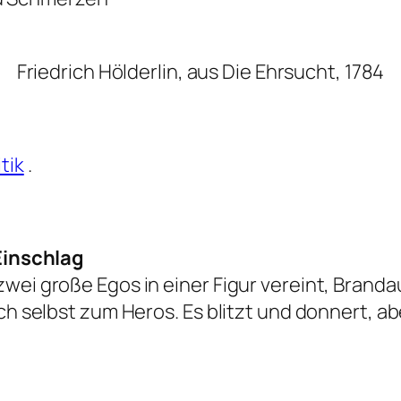
Friedrich Hölderlin, aus Die Ehrsucht, 1784
tik
.
 Einschlag
wei große Egos in einer Figur vereint, Brandau
ch selbst zum Heros. Es blitzt und donnert, abe
g