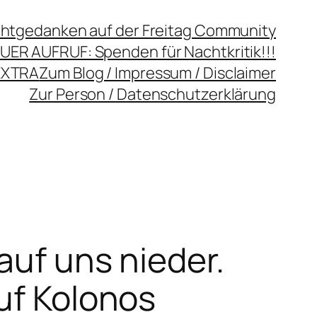
chtgedanken auf der Freitag Community
UER AUFRUF: Spenden für Nachtkritik!!!
EXTRA
Zum Blog / Impressum / Disclaimer
Zur Person / Datenschutzerklärung
auf uns nieder.
uf Kolonos