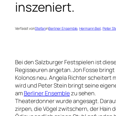
inszeniert.
Verfasst von
Stefan
in
Berliner Ensemble
, 
Hermann Beil
, 
Peter St
Bei den Salzburger Festspielen ist diese
Regisseuren angetan. Jon Fosse bringt 
Kolonos neu. Angela Richter scheitert 
wird und Peter Stein bringt seine eigen
am
Berliner Ensemble
zu sehen.
Theaterdonner wurde angesagt. Darauf m
zirpen, die Vögel zwitschern, der Hain d