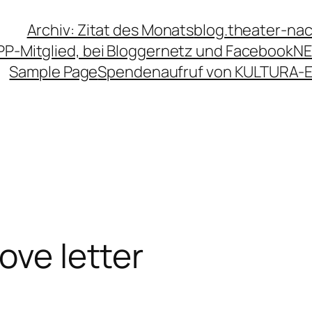
Archiv: Zitat des Monats
blog.theater-na
PP-Mitglied, bei Bloggernetz und Facebook
NE
Sample Page
Spendenaufruf von KULTURA-
ove letter