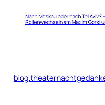
Nach Moskau oder nach Tel Aviv? 
Rollenwechseln am Maxim Gorki u
blog.theaternachtgedank