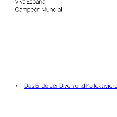
Viva España
Campeón Mundial
←
Das Ende der Diven und Kollektivie