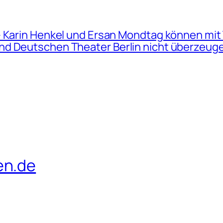
– Karin Henkel und Ersan Mondtag können mit
nd Deutschen Theater Berlin nicht überzeug
en.de