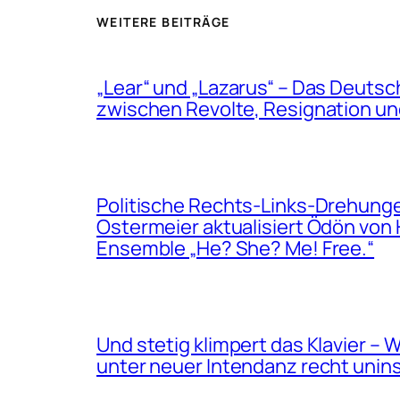
WEITERE BEITRÄGE
„Lear“ und „Lazarus“ – Das Deut
zwischen Revolte, Resignation u
Politische Rechts-Links-Drehung
Ostermeier aktualisiert Ödön von 
Ensemble „He? She? Me! Free.“
Und stetig klimpert das Klavier –
unter neuer Intendanz recht unins