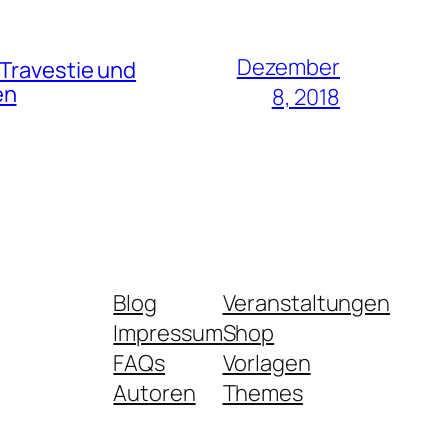
Dezember
 Travestie und
en
8, 2018
Blog
Veranstaltungen
Impressum
Shop
FAQs
Vorlagen
Autoren
Themes